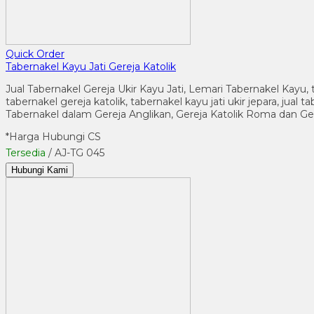
Quick Order
Tabernakel Kayu Jati Gereja Katolik
Jual Tabernakel Gereja Ukir Kayu Jati, Lemari Tabernakel Kayu, 
tabernakel gereja katolik, tabernakel kayu jati ukir jepara, jua
Tabernakel dalam Gereja Anglikan, Gereja Katolik Roma dan G
*Harga Hubungi CS
Tersedia
/ AJ-TG 045
Hubungi Kami