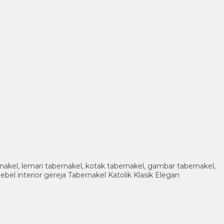
rnakel, lemari tabernakel, kotak tabernakel, gambar tabernakel,
mebel interior gereja Tabernakel Katolik Klasik Elegan