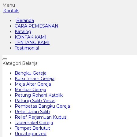
Menu
Kontak
Beranda
CARA PEMESANAN
Katalog
KONTAK KAMI
TENTANG KAMI
Testimonial
Kategori Belanja
Bangku Gereja
Kursi Imam Gereja
Meja Altar Gereja
Mimbar Gereja
Patung Rohani Katolik
Patung Salib Yesus
Pembatas Bangku Gereja
Relief Jalan Salib
Relief Perjamuan Kudus
Tabernakel Gereja
Tempat Berlutut
Uncategorized