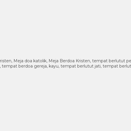
risten, Meja doa katolik, Meja Berdoa Kristen, tempat berlutut p
 tempat berdoa gereja, kayu, tempat berlutut jati, tempat berlut