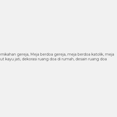
ernikahan gereja, Meja berdoa gereja, meja berdoa katolik, meja
ut kayu jati, dekorasi ruang doa di rumah, desain ruang doa