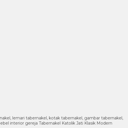
rnakel, lemari tabernakel, kotak tabernakel, gambar tabernakel,
mebel interior gereja Tabernakel Katolik Jati Klasik Modern