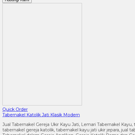
Quick Order
Tabernakel Katolik Jati Klasik Modern
Jual Tabernakel Gereja Ukir Kayu Jati, Lemari Tabernakel Kayu, 
tabernakel gereja katolik, tabernakel kayu jati ukir jepara, jua