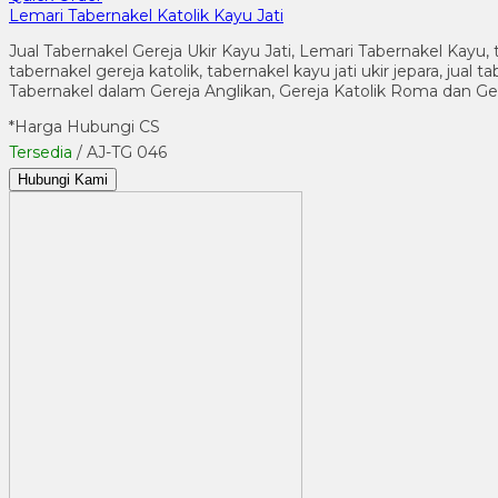
Lemari Tabernakel Katolik Kayu Jati
Jual Tabernakel Gereja Ukir Kayu Jati, Lemari Tabernakel Kayu, 
tabernakel gereja katolik, tabernakel kayu jati ukir jepara, ju
Tabernakel dalam Gereja Anglikan, Gereja Katolik Roma dan G
*Harga Hubungi CS
Tersedia
/ AJ-TG 046
Hubungi Kami