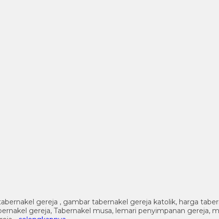
tabernakel gereja , gambar tabernakel gereja katolik, harga tabe
l tabernakel gereja, Tabernakel musa, lemari penyimpanan gereja, 