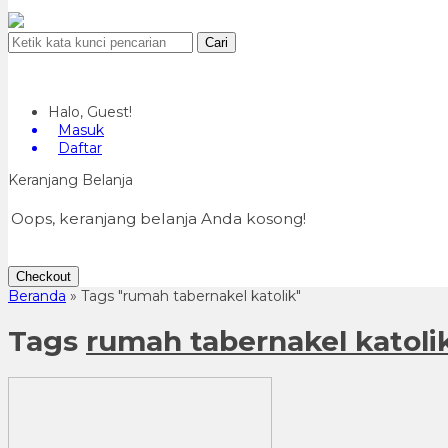
Cari
Halo, Guest!
Masuk
Daftar
Keranjang Belanja
Oops, keranjang belanja Anda kosong!
Checkout
Beranda
»
Tags "rumah tabernakel katolik"
Tags
rumah tabernakel katoli