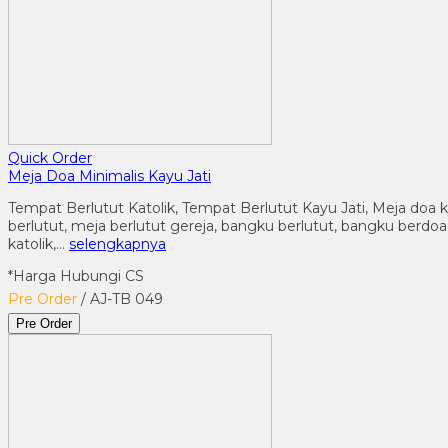
Quick Order
Meja Doa Minimalis Kayu Jati
Tempat Berlutut Katolik, Tempat Berlutut Kayu Jati, Meja doa k
berlutut, meja berlutut gereja, bangku berlutut, bangku berdoa,
katolik,…
selengkapnya
*Harga Hubungi CS
Pre Order
/ AJ-TB 049
Pre Order