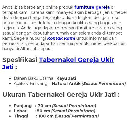
Anda bisa berbelanja online produk
furniture gereja
di
tempat kami karena kami menyediakan berbagai jenis mebel
disini dengan harga terjangkau dibandingkan dengan toko
online mebel lain di Jepara dengan kualitas yang bagus dan
terjamin. Anda juga dapat memesan furniture custom yang
sesuai dengan kebutuhan rumah dan selera anda di tempat
kami. Segera hubungi
Kontak Kami
untuk informasi dan
pemesanan, serta dapatkan semua produk mebel berkualitas
hanya di Altar Jati Jepara
Spesifikasi
Tabernakel Gereja Ukir
Jati
:
Bahan Baku Utama :
Kayu Jati
Aplikasi Finishing :
Natural Antik
(
Sesuai Permintaan
)
Ukuran
Tabernakel Gereja Ukir Jati
:
Panjang : 70 cm
(Sesuai Permintaan)
Lebar : 50 cm
(Sesuai Permintaan)
Tinggi : 100 cm
(Sesuai Permintaan)