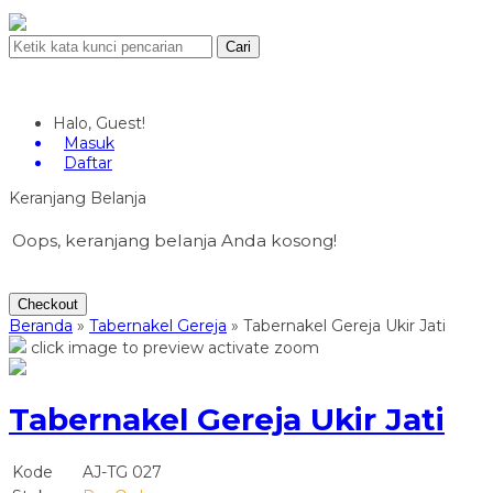
Cari
Halo, Guest!
Masuk
Daftar
Keranjang Belanja
Oops, keranjang belanja Anda kosong!
Checkout
Beranda
»
Tabernakel Gereja
»
Tabernakel Gereja Ukir Jati
click image to preview
activate zoom
Tabernakel Gereja Ukir Jati
Kode
AJ-TG 027