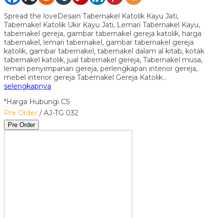
Spread the loveDesain Tabernakel Katolik Kayu Jati,
Tabernakel Katolik Ukir Kayu Jati, Lemari Tabernakel Kayu,
tabernakel gereja, gambar tabernakel gereja katolik, harga
tabernakel, lemari tabernakel, gambar tabernakel gereja
katolik, gambar tabernakel, tabernakel dalam al kitab, kotak
tabernakel katolik, jual tabernakel gereja, Tabernakel musa,
lemari penyimpanan gereja, perlengkapan interior gereja,
mebel interior gereja Tabernakel Gereja Katolik…
selengkapnya
*Harga Hubungi CS
Pre Order
/ AJ-TG 032
Pre Order