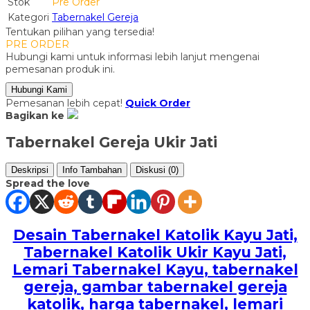
Stok
Pre Order
Kategori
Tabernakel Gereja
Tentukan pilihan yang tersedia!
PRE ORDER
Hubungi kami untuk informasi lebih lanjut mengenai
pemesanan produk ini.
Hubungi Kami
Pemesanan lebih cepat!
Quick Order
Bagikan ke
Tabernakel Gereja Ukir Jati
Deskripsi
Info Tambahan
Diskusi (0)
Spread the love
Desain Tabernakel Katolik Kayu Jati,
Tabernakel Katolik Ukir Kayu Jati,
Lemari Tabernakel Kayu
, tabernakel
gereja, gambar tabernakel gereja
katolik, harga tabernakel, lemari