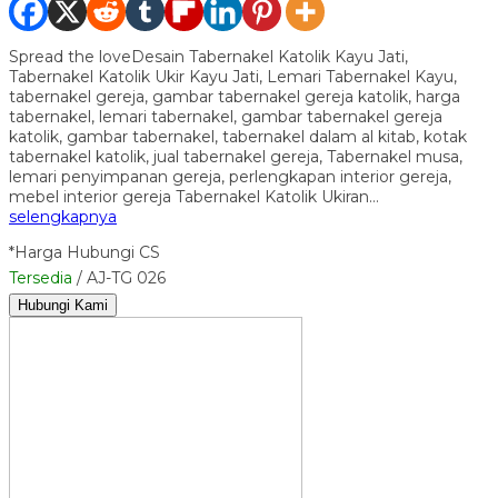
Spread the loveDesain Tabernakel Katolik Kayu Jati,
Tabernakel Katolik Ukir Kayu Jati, Lemari Tabernakel Kayu,
tabernakel gereja, gambar tabernakel gereja katolik, harga
tabernakel, lemari tabernakel, gambar tabernakel gereja
katolik, gambar tabernakel, tabernakel dalam al kitab, kotak
tabernakel katolik, jual tabernakel gereja, Tabernakel musa,
lemari penyimpanan gereja, perlengkapan interior gereja,
mebel interior gereja Tabernakel Katolik Ukiran…
selengkapnya
*Harga Hubungi CS
Tersedia
/ AJ-TG 026
Hubungi Kami