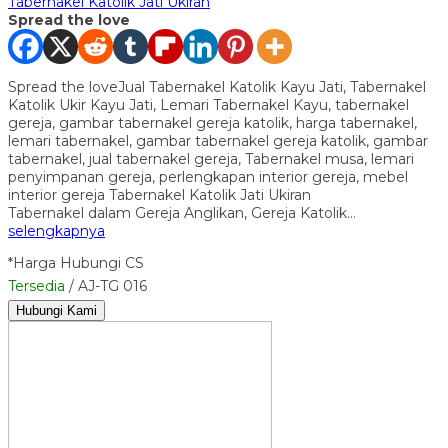
Tabernakel Katolik Jati Ukiran
Spread the love
Spread the loveJual Tabernakel Katolik Kayu Jati, Tabernakel
Katolik Ukir Kayu Jati, Lemari Tabernakel Kayu, tabernakel
gereja, gambar tabernakel gereja katolik, harga tabernakel,
lemari tabernakel, gambar tabernakel gereja katolik, gambar
tabernakel, jual tabernakel gereja, Tabernakel musa, lemari
penyimpanan gereja, perlengkapan interior gereja, mebel
interior gereja Tabernakel Katolik Jati Ukiran
Tabernakel dalam Gereja Anglikan, Gereja Katolik…
selengkapnya
*Harga Hubungi CS
Tersedia
/ AJ-TG 016
Hubungi Kami