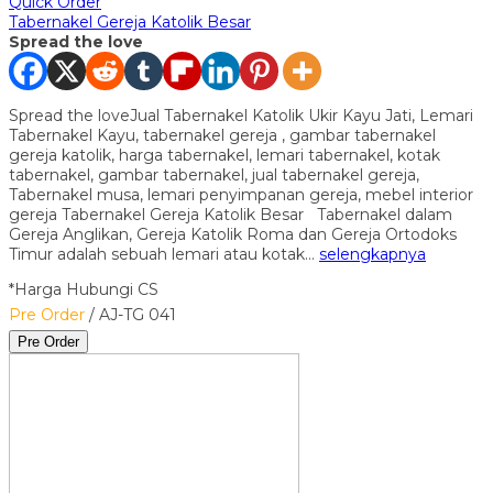
Quick Order
Tabernakel Gereja Katolik Besar
Spread the love
Spread the loveJual Tabernakel Katolik Ukir Kayu Jati, Lemari
Tabernakel Kayu, tabernakel gereja , gambar tabernakel
gereja katolik, harga tabernakel, lemari tabernakel, kotak
tabernakel, gambar tabernakel, jual tabernakel gereja,
Tabernakel musa, lemari penyimpanan gereja, mebel interior
gereja Tabernakel Gereja Katolik Besar Tabernakel dalam
Gereja Anglikan, Gereja Katolik Roma dan Gereja Ortodoks
Timur adalah sebuah lemari atau kotak…
selengkapnya
*Harga Hubungi CS
Pre Order
/ AJ-TG 041
Pre Order