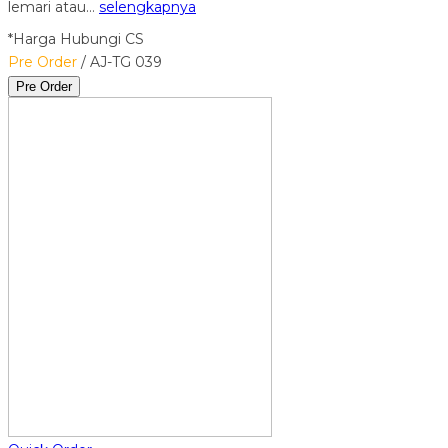
lemari atau…
selengkapnya
*Harga Hubungi CS
Pre Order
/ AJ-TG 039
Pre Order