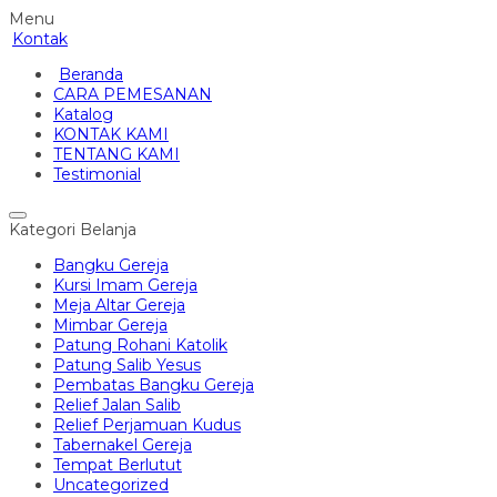
Menu
Kontak
Beranda
CARA PEMESANAN
Katalog
KONTAK KAMI
TENTANG KAMI
Testimonial
Kategori Belanja
Bangku Gereja
Kursi Imam Gereja
Meja Altar Gereja
Mimbar Gereja
Patung Rohani Katolik
Patung Salib Yesus
Pembatas Bangku Gereja
Relief Jalan Salib
Relief Perjamuan Kudus
Tabernakel Gereja
Tempat Berlutut
Uncategorized