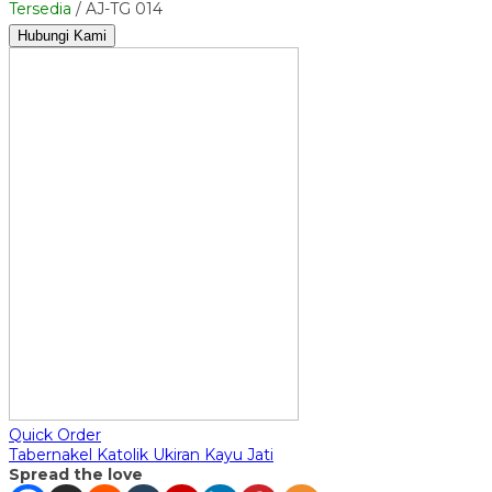
Tersedia
/ AJ-TG 014
Hubungi Kami
Quick Order
Tabernakel Katolik Ukiran Kayu Jati
Spread the love