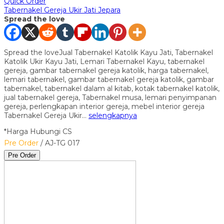
Quick Order
Tabernakel Gereja Ukir Jati Jepara
Spread the love
Spread the loveJual Tabernakel Katolik Kayu Jati, Tabernakel
Katolik Ukir Kayu Jati, Lemari Tabernakel Kayu, tabernakel
gereja, gambar tabernakel gereja katolik, harga tabernakel,
lemari tabernakel, gambar tabernakel gereja katolik, gambar
tabernakel, tabernakel dalam al kitab, kotak tabernakel katolik,
jual tabernakel gereja, Tabernakel musa, lemari penyimpanan
gereja, perlengkapan interior gereja, mebel interior gereja
Tabernakel Gereja Ukir…
selengkapnya
*Harga Hubungi CS
Pre Order
/ AJ-TG 017
Pre Order