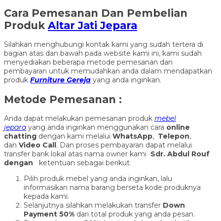
Cara Pemesanan Dan Pembelian
Produk
Altar Jati Jepara
Silahkan menghubungi kontak kami yang sudah tertera di
bagian atas dan bawah pada website kami ini, kami sudah
menyediakan beberapa metode pemesanan dan
pembayaran untuk memudahkan anda dalam mendapatkan
produk
Furniture Gereja
yang anda inginkan.
Metode Pemesanan :
Anda dapat melakukan pemesanan produk
mebel
jepara
yang anda inginkan menggunakan cara
online
chatting
dengan kami melalui
WhatsApp
,
Telepon
,
dan
Video Call
. Dan proses pembayaran dapat melalui
transfer bank lokal atas nama owner kami
Sdr. Abdul Rouf
dengan
ketentuan sebagai berikut.
Pilih produk mebel yang anda inginkan, lalu
informasikan nama barang berseta kode produknya
kepada kami.
Selanjutnya silahkan melakukan transfer
Down
Payment 50%
dari total produk yang anda pesan.