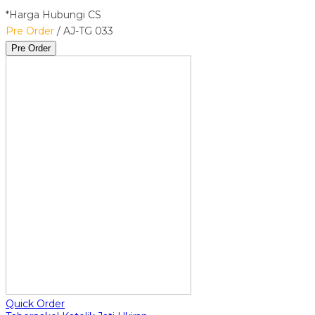
*Harga Hubungi CS
Pre Order
/ AJ-TG 033
Pre Order
Quick Order