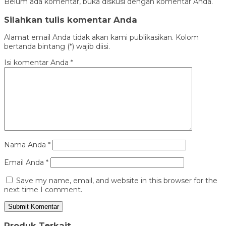
Belum ada komentar, buka diskusi dengan komentar Anda.
Silahkan tulis komentar Anda
Alamat email Anda tidak akan kami publikasikan. Kolom
bertanda bintang (*) wajib diisi.
Isi komentar Anda
*
Nama Anda
*
Email Anda
*
Save my name, email, and website in this browser for the
next time I comment.
Produk Terkait