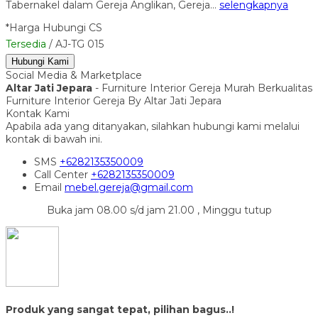
Tabernakel dalam Gereja Anglikan, Gereja…
selengkapnya
*Harga Hubungi CS
Tersedia
/ AJ-TG 015
Hubungi Kami
Social Media & Marketplace
Altar Jati Jepara
- Furniture Interior Gereja Murah Berkualitas
Furniture Interior Gereja By Altar Jati Jepara
Kontak Kami
Apabila ada yang ditanyakan, silahkan hubungi kami melalui
kontak di bawah ini.
SMS
+6282135350009
Call Center
+6282135350009
Email
mebel.gereja@gmail.com
Buka jam 08.00 s/d jam 21.00 , Minggu tutup
Produk yang sangat tepat, pilihan bagus..!