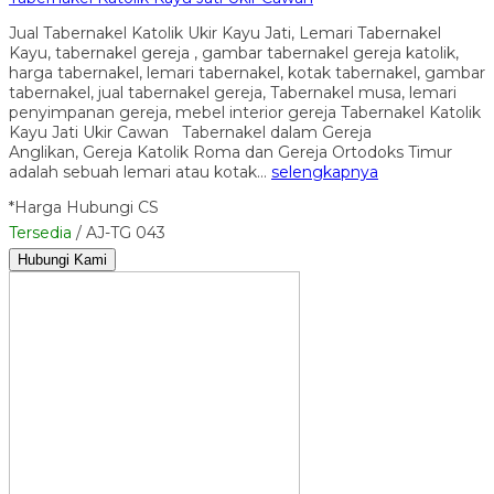
Jual Tabernakel Katolik Ukir Kayu Jati, Lemari Tabernakel
Kayu, tabernakel gereja , gambar tabernakel gereja katolik,
harga tabernakel, lemari tabernakel, kotak tabernakel, gambar
tabernakel, jual tabernakel gereja, Tabernakel musa, lemari
penyimpanan gereja, mebel interior gereja Tabernakel Katolik
Kayu Jati Ukir Cawan Tabernakel dalam Gereja
Anglikan, Gereja Katolik Roma dan Gereja Ortodoks Timur
adalah sebuah lemari atau kotak…
selengkapnya
*Harga Hubungi CS
Tersedia
/ AJ-TG 043
Hubungi Kami