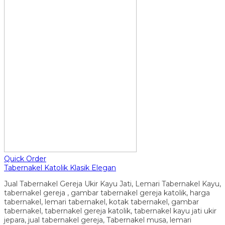
Quick Order
Tabernakel Katolik Klasik Elegan
Jual Tabernakel Gereja Ukir Kayu Jati, Lemari Tabernakel Kayu,
tabernakel gereja , gambar tabernakel gereja katolik, harga
tabernakel, lemari tabernakel, kotak tabernakel, gambar
tabernakel, tabernakel gereja katolik, tabernakel kayu jati ukir
jepara, jual tabernakel gereja, Tabernakel musa, lemari