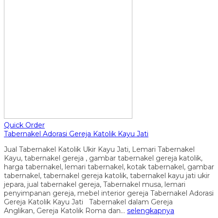
Quick Order
Tabernakel Adorasi Gereja Katolik Kayu Jati
Jual Tabernakel Katolik Ukir Kayu Jati, Lemari Tabernakel
Kayu, tabernakel gereja , gambar tabernakel gereja katolik,
harga tabernakel, lemari tabernakel, kotak tabernakel, gambar
tabernakel, tabernakel gereja katolik, tabernakel kayu jati ukir
jepara, jual tabernakel gereja, Tabernakel musa, lemari
penyimpanan gereja, mebel interior gereja Tabernakel Adorasi
Gereja Katolik Kayu Jati Tabernakel dalam Gereja
Anglikan, Gereja Katolik Roma dan…
selengkapnya