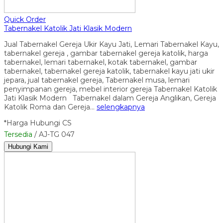
Quick Order
Tabernakel Katolik Jati Klasik Modern
Jual Tabernakel Gereja Ukir Kayu Jati, Lemari Tabernakel Kayu,
tabernakel gereja , gambar tabernakel gereja katolik, harga
tabernakel, lemari tabernakel, kotak tabernakel, gambar
tabernakel, tabernakel gereja katolik, tabernakel kayu jati ukir
jepara, jual tabernakel gereja, Tabernakel musa, lemari
penyimpanan gereja, mebel interior gereja Tabernakel Katolik
Jati Klasik Modern Tabernakel dalam Gereja Anglikan, Gereja
Katolik Roma dan Gereja…
selengkapnya
*Harga Hubungi CS
Tersedia
/ AJ-TG 047
Hubungi Kami