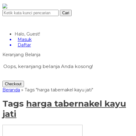
Cari
Halo, Guest!
Masuk
Daftar
Keranjang Belanja
Oops, keranjang belanja Anda kosong!
Checkout
Beranda
»
Tags "harga tabernakel kayu jati"
Tags
harga tabernakel kayu
jati