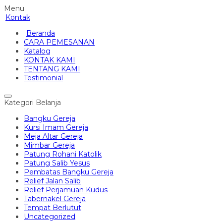
Menu
Kontak
Beranda
CARA PEMESANAN
Katalog
KONTAK KAMI
TENTANG KAMI
Testimonial
Kategori Belanja
Bangku Gereja
Kursi Imam Gereja
Meja Altar Gereja
Mimbar Gereja
Patung Rohani Katolik
Patung Salib Yesus
Pembatas Bangku Gereja
Relief Jalan Salib
Relief Perjamuan Kudus
Tabernakel Gereja
Tempat Berlutut
Uncategorized