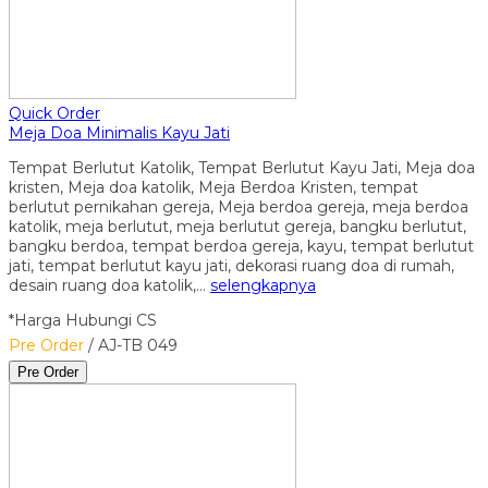
Quick Order
Meja Doa Minimalis Kayu Jati
Tempat Berlutut Katolik, Tempat Berlutut Kayu Jati, Meja doa
kristen, Meja doa katolik, Meja Berdoa Kristen, tempat
berlutut pernikahan gereja, Meja berdoa gereja, meja berdoa
katolik, meja berlutut, meja berlutut gereja, bangku berlutut,
bangku berdoa, tempat berdoa gereja, kayu, tempat berlutut
jati, tempat berlutut kayu jati, dekorasi ruang doa di rumah,
desain ruang doa katolik,…
selengkapnya
*Harga Hubungi CS
Pre Order
/ AJ-TB 049
Pre Order