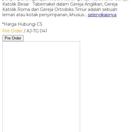
Katolik Besar Tabernakel dalam Gereja Anglikan, Gereja
Katolik Roma dan Gereja Ortodoks Timur adalah sebuah
lemari atau kotak penyimpanan, khusus…
selengkapnya
*Harga Hubungi CS
Pre Order
/ AJ-TG 041
Pre Order