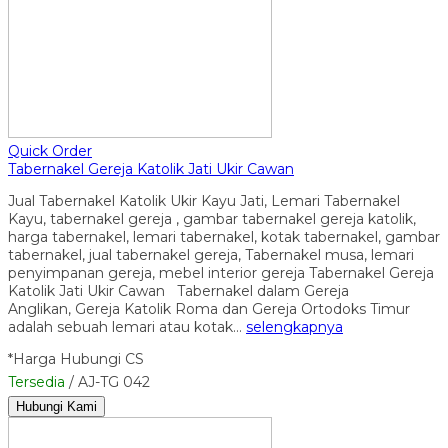
Quick Order
Tabernakel Gereja Katolik Jati Ukir Cawan
Jual Tabernakel Katolik Ukir Kayu Jati, Lemari Tabernakel
Kayu, tabernakel gereja , gambar tabernakel gereja katolik,
harga tabernakel, lemari tabernakel, kotak tabernakel, gambar
tabernakel, jual tabernakel gereja, Tabernakel musa, lemari
penyimpanan gereja, mebel interior gereja Tabernakel Gereja
Katolik Jati Ukir Cawan Tabernakel dalam Gereja
Anglikan, Gereja Katolik Roma dan Gereja Ortodoks Timur
adalah sebuah lemari atau kotak…
selengkapnya
*Harga Hubungi CS
Tersedia
/ AJ-TG 042
Hubungi Kami