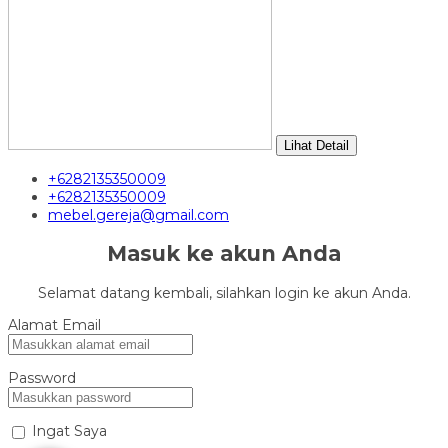
Lihat Detail
+6282135350009
+6282135350009
mebel.gereja@gmail.com
Masuk ke akun Anda
Selamat datang kembali, silahkan login ke akun Anda.
Alamat Email
Password
Ingat Saya