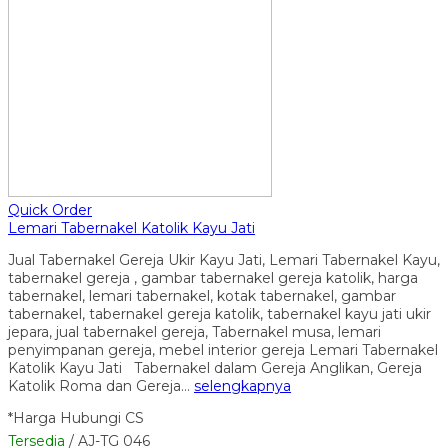
Quick Order
Lemari Tabernakel Katolik Kayu Jati
Jual Tabernakel Gereja Ukir Kayu Jati, Lemari Tabernakel Kayu,
tabernakel gereja , gambar tabernakel gereja katolik, harga
tabernakel, lemari tabernakel, kotak tabernakel, gambar
tabernakel, tabernakel gereja katolik, tabernakel kayu jati ukir
jepara, jual tabernakel gereja, Tabernakel musa, lemari
penyimpanan gereja, mebel interior gereja Lemari Tabernakel
Katolik Kayu Jati Tabernakel dalam Gereja Anglikan, Gereja
Katolik Roma dan Gereja…
selengkapnya
*Harga Hubungi CS
Tersedia
/ AJ-TG 046