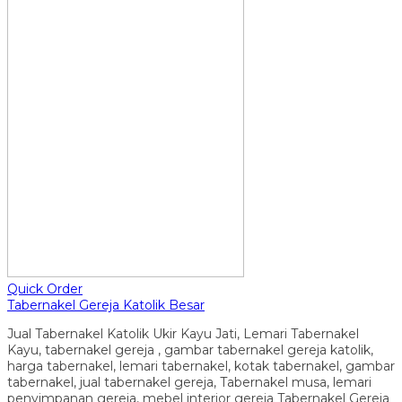
Quick Order
Tabernakel Gereja Katolik Besar
Jual Tabernakel Katolik Ukir Kayu Jati, Lemari Tabernakel
Kayu, tabernakel gereja , gambar tabernakel gereja katolik,
harga tabernakel, lemari tabernakel, kotak tabernakel, gambar
tabernakel, jual tabernakel gereja, Tabernakel musa, lemari
penyimpanan gereja, mebel interior gereja Tabernakel Gereja