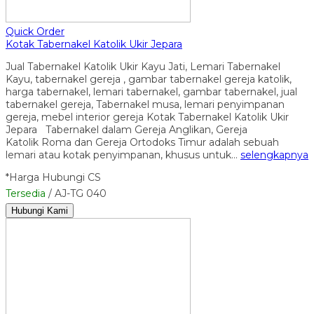
Quick Order
Kotak Tabernakel Katolik Ukir Jepara
Jual Tabernakel Katolik Ukir Kayu Jati, Lemari Tabernakel
Kayu, tabernakel gereja , gambar tabernakel gereja katolik,
harga tabernakel, lemari tabernakel, gambar tabernakel, jual
tabernakel gereja, Tabernakel musa, lemari penyimpanan
gereja, mebel interior gereja Kotak Tabernakel Katolik Ukir
Jepara Tabernakel dalam Gereja Anglikan, Gereja
Katolik Roma dan Gereja Ortodoks Timur adalah sebuah
lemari atau kotak penyimpanan, khusus untuk…
selengkapnya
*Harga Hubungi CS
Tersedia
/ AJ-TG 040
Hubungi Kami