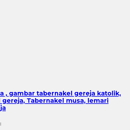
ja , gambar tabernakel gereja katolik,
l gereja, Tabernakel musa, lemari
ja