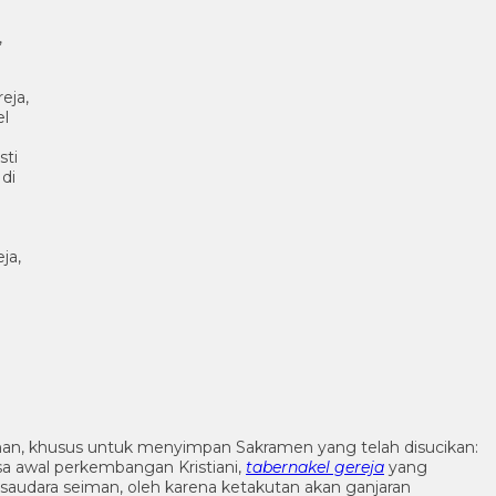
nan, khusus untuk menyimpan Sakramen yang telah disucikan:
asa awal perkembangan Kristiani,
tabernakel gereja
yang
udara seiman, oleh karena ketakutan akan ganjaran