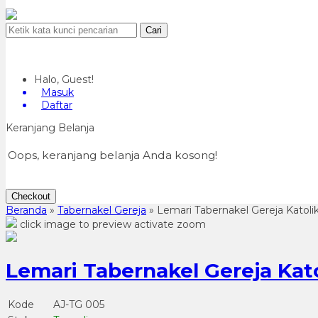
Cari
Halo, Guest!
Masuk
Daftar
Keranjang Belanja
Oops, keranjang belanja Anda kosong!
Checkout
Beranda
»
Tabernakel Gereja
»
Lemari Tabernakel Gereja Katolik
click image to preview
activate zoom
Lemari Tabernakel Gereja Kato
Kode
AJ-TG 005