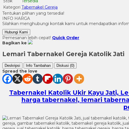
Stok
Tersedia
Kategori
Tabernakel Gereja
Tentukan pilihan yang tersedia!
INFO HARGA
Silahkan menghubungi kontak kami untuk mendapatkan informa
Hubungi Kami
Pemesanan lebih cepat!
Quick Order
Bagikan ke
Lemari Tabernakel Gereja Katolik Jati
Deskripsi
Info Tambahan
Diskusi (0)
Spread the love
Tabernakel Katolik Ukir Kayu Jati, 
harga tabernakel, lemari taberna
p