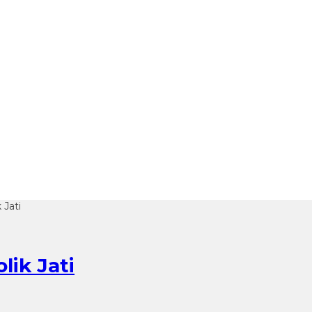
 Jati
lik Jati