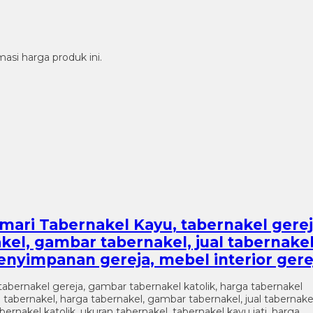
si harga produk ini.
Lemari Tabernakel Kayu
, tabernakel gere
kel, gambar tabernakel, jual tabernake
enyimpanan gereja, mebel interior gere