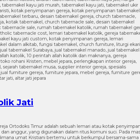
lik Jati
ereja Ortodoks Timur adalah sebuah lemari atau kotak penyimpa
roti dan anggur, yang digunakan dalam ritus komuni suci. Pada m
mana umat Kristiani bertemu untuk berkumpul bersama-sama sa