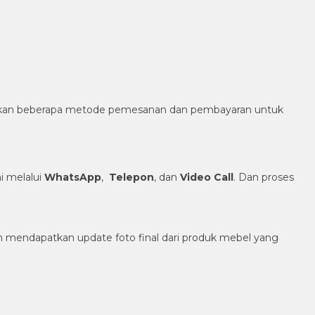
diakan beberapa metode pemesanan dan pembayaran untuk
 melalui
WhatsApp
,
Telepon
, dan
Video Call
. Dan proses
h mendapatkan update foto final dari produk mebel yang