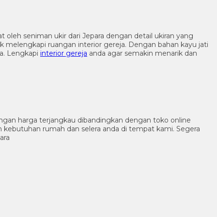
 oleh seniman ukir dari Jepara dengan detail ukiran yang
 melengkapi ruangan interior gereja. Dengan bahan kayu jati
a. Lengkapi
interior gereja
anda agar semakin menarik dan
ngan harga terjangkau dibandingkan dengan toko online
n kebutuhan rumah dan selera anda di tempat kami. Segera
ara