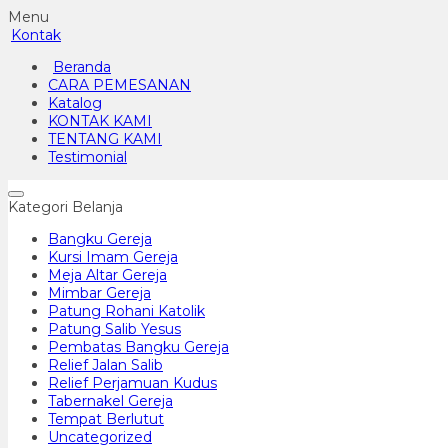
Menu
Kontak
Beranda
CARA PEMESANAN
Katalog
KONTAK KAMI
TENTANG KAMI
Testimonial
Kategori Belanja
Bangku Gereja
Kursi Imam Gereja
Meja Altar Gereja
Mimbar Gereja
Patung Rohani Katolik
Patung Salib Yesus
Pembatas Bangku Gereja
Relief Jalan Salib
Relief Perjamuan Kudus
Tabernakel Gereja
Tempat Berlutut
Uncategorized