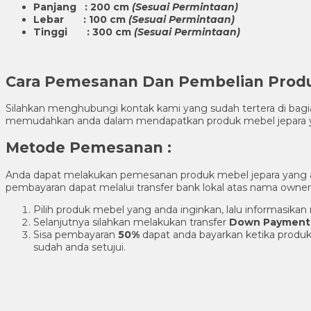
Panjang : 200 cm
(Sesuai Permintaan)
Lebar : 100 cm
(Sesuai Permintaan)
Tinggi : 300 cm
(Sesuai Permintaan)
Cara Pemesanan Dan Pembelian Pro
Silahkan menghubungi kontak kami yang sudah tertera di ba
memudahkan anda dalam mendapatkan produk mebel jepara y
Metode Pemesanan :
Anda dapat melakukan pemesanan produk mebel jepara yang
pembayaran dapat melalui transfer bank lokal atas nama own
Pilih produk mebel yang anda inginkan, lalu informasik
Selanjutnya silahkan melakukan transfer
Down Payment
Sisa pembayaran
50%
dapat anda bayarkan ketika produk
sudah anda setujui.