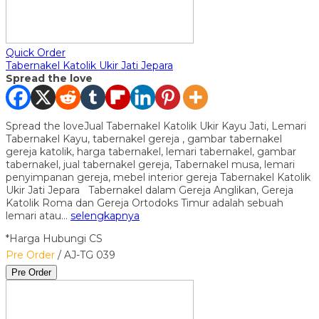
Quick Order
Tabernakel Katolik Ukir Jati Jepara
Spread the love
Spread the loveJual Tabernakel Katolik Ukir Kayu Jati, Lemari
Tabernakel Kayu, tabernakel gereja , gambar tabernakel
gereja katolik, harga tabernakel, lemari tabernakel, gambar
tabernakel, jual tabernakel gereja, Tabernakel musa, lemari
penyimpanan gereja, mebel interior gereja Tabernakel Katolik
Ukir Jati Jepara Tabernakel dalam Gereja Anglikan, Gereja
Katolik Roma dan Gereja Ortodoks Timur adalah sebuah
lemari atau…
selengkapnya
*Harga Hubungi CS
Pre Order
/ AJ-TG 039
Pre Order