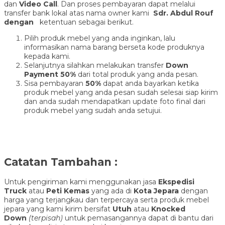
dan
Video Call
. Dan proses pembayaran dapat melalui
transfer bank lokal atas nama owner kami
Sdr. Abdul Rouf
dengan
ketentuan sebagai berikut.
Pilih produk mebel yang anda inginkan, lalu
informasikan nama barang berseta kode produknya
kepada kami.
Selanjutnya silahkan melakukan transfer
Down
Payment 50%
dari total produk yang anda pesan.
Sisa pembayaran
50%
dapat anda bayarkan ketika
produk mebel yang anda pesan sudah selesai siap kirim
dan anda sudah mendapatkan update foto final dari
produk mebel yang sudah anda setujui.
Catatan Tambahan :
Untuk pengiriman kami menggunakan jasa
Ekspedisi
Truck
atau
Peti Kemas
yang ada di
Kota Jepara
dengan
harga yang terjangkau dan terpercaya serta produk mebel
jepara yang kami kirim bersifat
Utuh
atau
Knocked
Down
(ter
pisah
)
untuk pemasangannya dapat di bantu dari