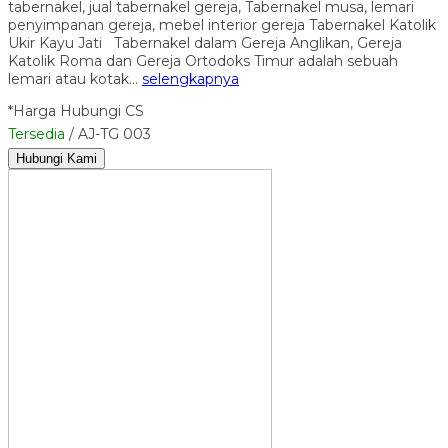
tabernakel, jual tabernakel gereja, Tabernakel musa, lemari
penyimpanan gereja, mebel interior gereja Tabernakel Katolik
Ukir Kayu Jati Tabernakel dalam Gereja Anglikan, Gereja
Katolik Roma dan Gereja Ortodoks Timur adalah sebuah
lemari atau kotak…
selengkapnya
*Harga Hubungi CS
Tersedia
/ AJ-TG 003
Hubungi Kami