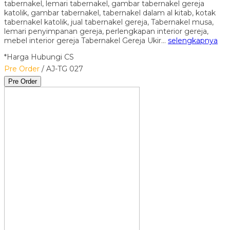
tabernakel, lemari tabernakel, gambar tabernakel gereja
katolik, gambar tabernakel, tabernakel dalam al kitab, kotak
tabernakel katolik, jual tabernakel gereja, Tabernakel musa,
lemari penyimpanan gereja, perlengkapan interior gereja,
mebel interior gereja Tabernakel Gereja Ukir…
selengkapnya
*Harga Hubungi CS
Pre Order
/ AJ-TG 027
Pre Order