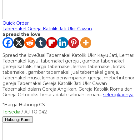
Quick Order
Tabernakel Gereja Katolik Jati Ukir Cawan
Spread the love
Spread the loveJual Tabernakel Katolik Ukir Kayu Jati, Lemari
Tabernakel Kayu, tabernakel gereja , gambar tabernakel
gereja katolik, harga tabernakel, lemari tabernakel, kotak
tabernakel, gambar tabernakel, jual tabernakel gereja,
Tabernakel musa, lemari penyimpanan gereja, mebel interior
gereja Tabernakel Gereja Katolik Jati Ukir Cawan
Tabernakel dalam Gereja Anglikan, Gereja Katolik Roma dan
Gereja Ortodoks Timur adalah sebuah lemari…
selengkapnya
*Harga Hubungi CS
Tersedia
/ AJ-TG 042
Hubungi Kami