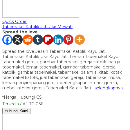
Quick Order
Tabernakel Katolik Jati Ukir Mewah
Spread the love
Spread the loveDesain Tabernakel Katolik Kayu Jati,
Tabernakel Katolik Ukir Kayu Jati, Lemari Tabernakel Kayu,
tabernakel gereja, gambar tabernakel gereja katolik, harga
tabernakel, lemari tabernakel, gambar tabernakel gereja
katolik, gambar tabernakel, tabernakel dalam al kitab, kotak
tabernakel katolik, jual tabernakel gereja, Tabernakel musa,
lemari penyimpanan gereja, perlengkapan interior gereja,
mebel interior gereja Tabernakel Katolik Jati…
selengkapnya
*Harga Hubungi CS
Tersedia
/ AJ-TG 036
Hubungi Kami