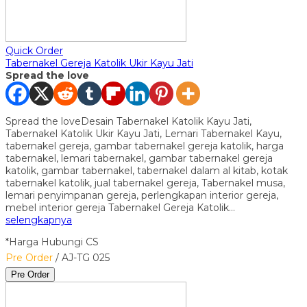
Quick Order
Tabernakel Gereja Katolik Ukir Kayu Jati
Spread the love
Spread the loveDesain Tabernakel Katolik Kayu Jati,
Tabernakel Katolik Ukir Kayu Jati, Lemari Tabernakel Kayu,
tabernakel gereja, gambar tabernakel gereja katolik, harga
tabernakel, lemari tabernakel, gambar tabernakel gereja
katolik, gambar tabernakel, tabernakel dalam al kitab, kotak
tabernakel katolik, jual tabernakel gereja, Tabernakel musa,
lemari penyimpanan gereja, perlengkapan interior gereja,
mebel interior gereja Tabernakel Gereja Katolik…
selengkapnya
*Harga Hubungi CS
Pre Order
/ AJ-TG 025
Pre Order