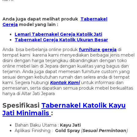
Anda juga dapat melihat produk
Tabernakel
Gereja
model yang lain :
Lemari Tabernakel Gereja Katolik Jati
Tabernakel Gereja Katolik Ukuran Besar
Anda bisa berbelanja online produk
furniture gereja
di
tempat kami karena kami menyediakan berbagai jenis mebel
disini dengan harga terjangkau dibandingkan dengan toko
online mebel lain di Jepara dengan kualitas yang bagus dan
terjamin. Anda juga dapat memesan furniture custom yang
sesuai dengan kebutuhan rumah dan selera anda di tempat
kami. Segera hubungi
Kontak Kami
untuk informasi dan
pemesanan, serta dapatkan semua produk mebel berkualitas
hanya di Altar Jati Jepara
Spesifikasi
Tabernakel Katolik Kayu
Jati Minimalis
:
Bahan Baku Utama :
Kayu Jati
Aplikasi Finishing :
Gold Spray
(
Sesuai Permintaan
)