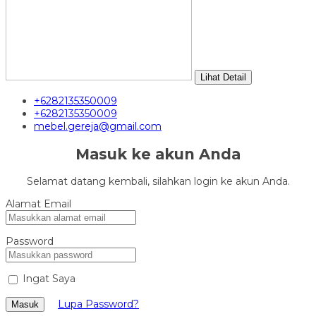
Lihat Detail
+6282135350009
+6282135350009
mebel.gereja@gmail.com
Masuk ke akun Anda
Selamat datang kembali, silahkan login ke akun Anda.
Alamat Email
Password
Ingat Saya
Lupa Password?
Masuk