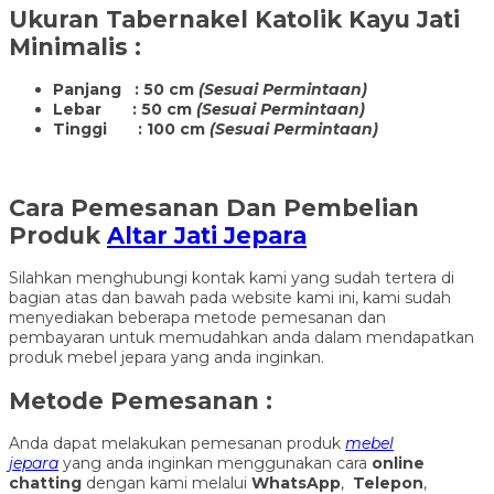
Ukuran
Tabernakel Katolik Kayu Jati
Minimalis
:
Panjang : 50 cm
(Sesuai Permintaan)
Lebar : 50 cm
(Sesuai Permintaan)
Tinggi : 100 cm
(Sesuai Permintaan)
Cara Pemesanan Dan Pembelian
Produk
Altar Jati Jepara
Silahkan menghubungi kontak kami yang sudah tertera di
bagian atas dan bawah pada website kami ini, kami sudah
menyediakan beberapa metode pemesanan dan
pembayaran untuk memudahkan anda dalam mendapatkan
produk mebel jepara yang anda inginkan.
Metode Pemesanan :
Anda dapat melakukan pemesanan produk
mebel
jepara
yang anda inginkan menggunakan cara
online
chatting
dengan kami melalui
WhatsApp
,
Telepon
,