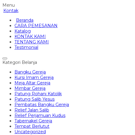
Menu
Kontak
Beranda
CARA PEMESANAN
Katalog
KONTAK KAMI
TENTANG KAMI
Testimonial
Kategori Belanja
Bangku Gereja
Kursi Imam Gereja
Meja Altar Gereja
Mimbar Gereja
Patung Rohani Katolik
Patung Salib Yesus
Pembatas Bangku Gereja
Relief Jalan Salib
Relief Perjamuan Kudus
Tabernakel Gereja
Tempat Berlutut
Uncategorized