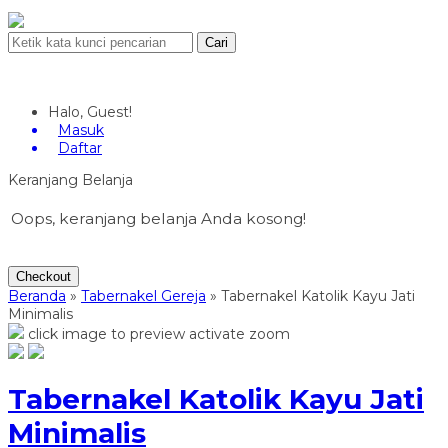
Cari
Halo, Guest!
Masuk
Daftar
Keranjang Belanja
Oops, keranjang belanja Anda kosong!
Checkout
Beranda
»
Tabernakel Gereja
»
Tabernakel Katolik Kayu Jati
Minimalis
click image to preview
activate zoom
Tabernakel Katolik Kayu Jati
Minimalis