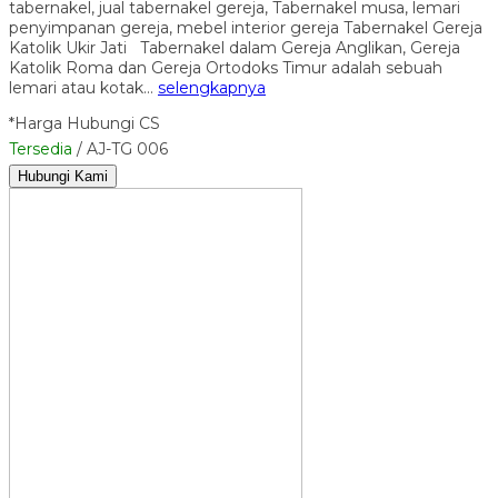
tabernakel, jual tabernakel gereja, Tabernakel musa, lemari
penyimpanan gereja, mebel interior gereja Tabernakel Gereja
Katolik Ukir Jati Tabernakel dalam Gereja Anglikan, Gereja
Katolik Roma dan Gereja Ortodoks Timur adalah sebuah
lemari atau kotak…
selengkapnya
*Harga Hubungi CS
Tersedia
/ AJ-TG 006
Hubungi Kami