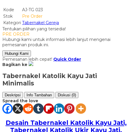
Kode
AJ-TG 023
Stok
Pre Order
Kategori
Tabernakel Gereja
Tentukan pilihan yang tersedia!
PRE ORDER
Hubungi kami untuk informasi lebih lanjut mengenai
pemesanan produk ini.
Hubungi Kami
Pemesanan lebih cepat!
Quick Order
Bagikan ke
Tabernakel Katolik Kayu Jati
Minimalis
Deskripsi
Info Tambahan
Diskusi (0)
Spread the love
Desain Tabernakel Katolik Kayu Jati,
Tabernakel Katolik Ukir Kayu Jati,