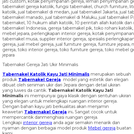
Tabernakel Gereja Jati Ukir Minimalis
Tabernakel Katolik Kayu Jati Minimalis
merupakan sebuah
produk
Tabernakel Gereja
model yang estetik dan elegan
dibuat oleh seniman ukir dari Jepara dengan detail ukiran
yang luwes da cantik.
Tabernakel Katolik Kayu Jati
Minimalis
ini mempunyai gaya klasik dengan sentuhan ukiran
yang elegan untuk melengkapi ruangan interior gereja.
Dengan bahan kayu jati berkualitas akan menjamin
keawetan
Tabernakel Gereja
ini
.
Sangat cocok untuk
mempercantik danmenghiasi ruangan gereja.
Lengkapi
interior gereja
anda agar semakin menarik dan
nyaman dengan berbagai model produk
Mebel gereja
buatan
kami.