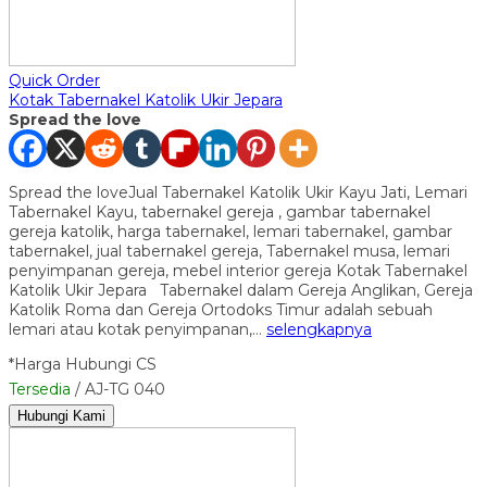
Quick Order
Kotak Tabernakel Katolik Ukir Jepara
Spread the love
Spread the loveJual Tabernakel Katolik Ukir Kayu Jati, Lemari
Tabernakel Kayu, tabernakel gereja , gambar tabernakel
gereja katolik, harga tabernakel, lemari tabernakel, gambar
tabernakel, jual tabernakel gereja, Tabernakel musa, lemari
penyimpanan gereja, mebel interior gereja Kotak Tabernakel
Katolik Ukir Jepara Tabernakel dalam Gereja Anglikan, Gereja
Katolik Roma dan Gereja Ortodoks Timur adalah sebuah
lemari atau kotak penyimpanan,…
selengkapnya
*Harga Hubungi CS
Tersedia
/ AJ-TG 040
Hubungi Kami