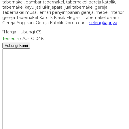
tabernakel, gambar tabernakel, tabernakel gereja katolik,
tabernakel kayu jati ukir jepara, jual tabernakel gereja,
Tabernakel musa, lemari penyimpanan gereja, mebel interior
gereja Tabernakel Katolik Klasik Elegan Tabernakel dalam
Gereja Anglikan, Gereja Katolik Roma dan…
selengkapnya
*Harga Hubungi CS
Tersedia
/ AJ-TG 048
Hubungi Kami