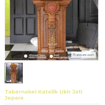
activate zoom
Tabernakel Katolik Ukir Jati
Jepara