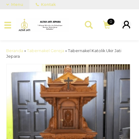
Menu
Kontak
0
Beranda
»
Tabernakel Gereja
»
Tabernakel Katolik Ukir Jati
Jepara