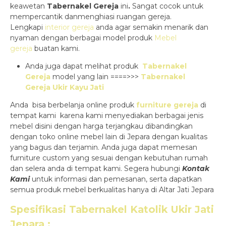
keawetan
Tabernakel Gereja
ini
.
Sangat cocok untuk
mempercantik danmenghiasi ruangan gereja.
Lengkapi
interior gereja
anda agar semakin menarik dan
nyaman dengan berbagai model produk
Mebel
gereja
buatan kami.
Anda juga dapat melihat produk
Tabernakel
Gereja
model yang lain ====>>>
Tabernakel
Gereja Ukir Kayu Jati
Anda bisa berbelanja online produk
furniture gereja
di
tempat kami karena kami menyediakan berbagai jenis
mebel disini dengan harga terjangkau dibandingkan
dengan toko online mebel lain di Jepara dengan kualitas
yang bagus dan terjamin. Anda juga dapat memesan
furniture custom yang sesuai dengan kebutuhan rumah
dan selera anda di tempat kami. Segera hubungi
Kontak
Kami
untuk informasi dan pemesanan, serta dapatkan
semua produk mebel berkualitas hanya di Altar Jati Jepara
Spesifikasi
Tabernakel Katolik Ukir Jati
Jepara
: