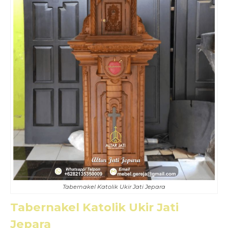
Tabernakel Katolik Ukir Jati Jepara
Tabernakel Katolik Ukir Jati
Jepara