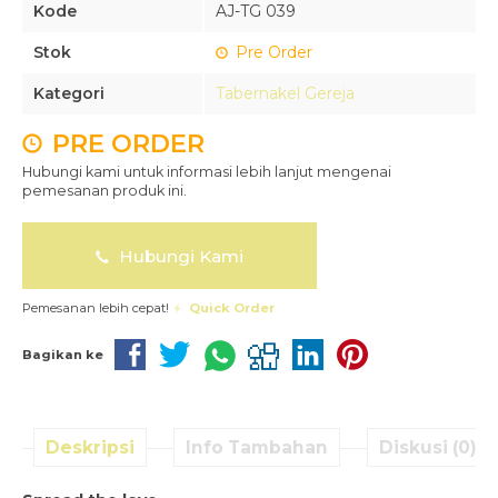
Kode
AJ-TG 039
Stok
Pre Order
Kategori
Tabernakel Gereja
PRE ORDER
Hubungi kami untuk informasi lebih lanjut mengenai
pemesanan produk ini.
Hubungi Kami
Pemesanan lebih cepat!
Quick Order
Bagikan ke
Deskripsi
Info Tambahan
Diskusi (0)