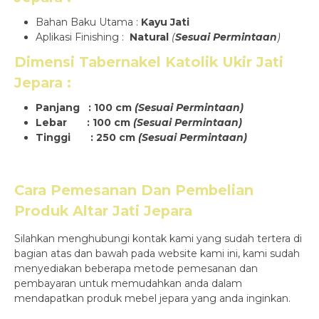
Bahan Baku Utama :
Kayu Jati
Aplikasi Finishing :
Natural
(
Sesuai Permintaan
)
Dimensi
Tabernakel Katolik Ukir Jati
Jepara
:
Panjang : 100 cm
(Sesuai Permintaan)
Lebar : 100 cm
(Sesuai Permintaan)
Tinggi : 250 cm
(Sesuai Permintaan)
Cara Pemesanan Dan Pembelian
Produk
Altar Jati Jepara
Silahkan menghubungi kontak kami yang sudah tertera di
bagian atas dan bawah pada website kami ini, kami sudah
menyediakan beberapa metode pemesanan dan
pembayaran untuk memudahkan anda dalam
mendapatkan produk mebel jepara yang anda inginkan.