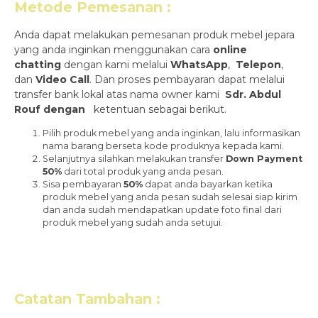
Metode Pemesanan :
Anda dapat melakukan pemesanan produk mebel jepara
yang anda inginkan menggunakan cara
online
chatting
dengan kami melalui
WhatsApp
,
Telepon
,
dan
Video Call
. Dan proses pembayaran dapat melalui
transfer bank lokal atas nama owner kami
Sdr. Abdul
Rouf dengan
ketentuan sebagai berikut.
Pilih produk mebel yang anda inginkan, lalu informasikan
nama barang berseta kode produknya kepada kami.
Selanjutnya silahkan melakukan transfer
Down Payment
50%
dari total produk yang anda pesan.
Sisa pembayaran
50%
dapat anda bayarkan ketika
produk mebel yang anda pesan sudah selesai siap kirim
dan anda sudah mendapatkan update foto final dari
produk mebel yang sudah anda setujui.
Catatan Tambahan :