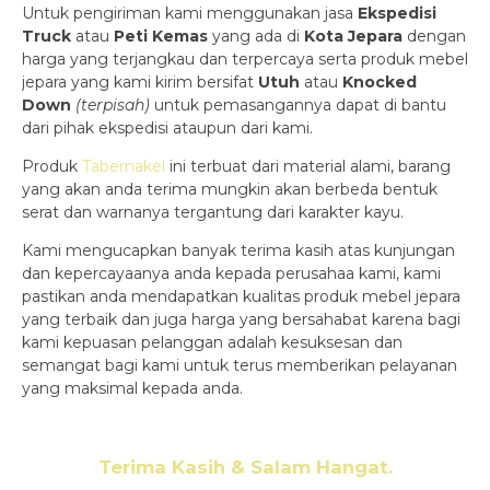
Untuk pengiriman kami menggunakan jasa
Ekspedisi
Truck
atau
Peti Kemas
yang ada di
Kota Jepara
dengan
harga yang terjangkau dan terpercaya serta produk mebel
jepara yang kami kirim bersifat
Utuh
atau
Knocked
Down
(ter
pisah
)
untuk pemasangannya dapat di bantu
dari pihak ekspedisi ataupun dari kami.
Produk
Tabernakel
ini terbuat dari material alami, barang
yang akan anda terima mungkin akan berbeda bentuk
serat dan warnanya tergantung dari karakter kayu.
Kami mengucapkan banyak terima kasih atas kunjungan
dan kepercayaanya anda kepada perusahaa kami, kami
pastikan anda mendapatkan kualitas produk mebel jepara
yang terbaik dan juga harga yang bersahabat karena bagi
kami kepuasan pelanggan adalah kesuksesan dan
semangat bagi kami untuk terus memberikan pelayanan
yang maksimal kepada anda.
Terima Kasih & Salam Hangat.