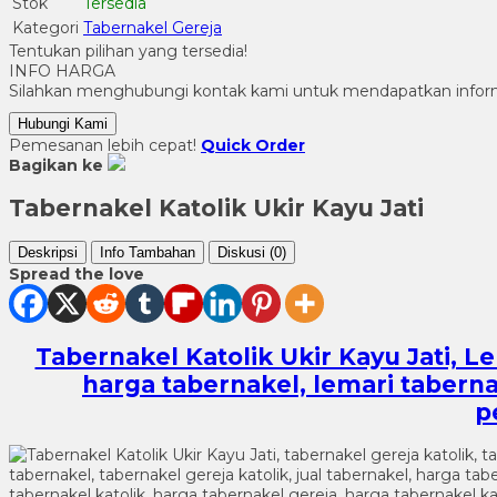
Stok
Tersedia
Kategori
Tabernakel Gereja
Tentukan pilihan yang tersedia!
INFO HARGA
Silahkan menghubungi kontak kami untuk mendapatkan informa
Hubungi Kami
Pemesanan lebih cepat!
Quick Order
Bagikan ke
Tabernakel Katolik Ukir Kayu Jati
Deskripsi
Info Tambahan
Diskusi (0)
Spread the love
Tabernakel Katolik Ukir Kayu Jati, 
harga tabernakel, lemari taberna
p