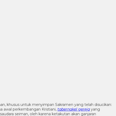
nan, khusus untuk menyimpan Sakramen yang telah disucikan:
asa awal perkembangan Kristiani,
tabernakel gereja
yang
udara seiman, oleh karena ketakutan akan ganjaran