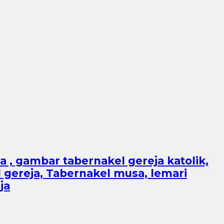
ja , gambar tabernakel gereja katolik,
l gereja, Tabernakel musa, lemari
ja