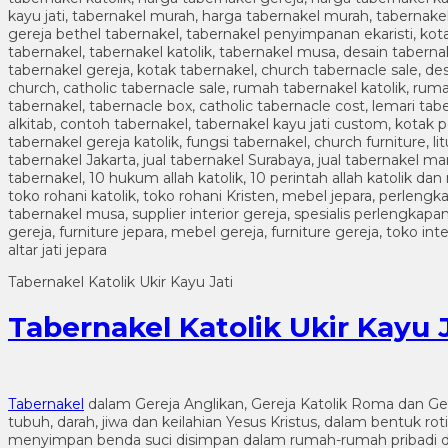
Tabernakel Katolik Ukir Kayu Jati
Tabernakel Katolik Ukir Kayu J
Tabernakel
dalam Gereja Anglikan, Gereja Katolik Roma dan G
tubuh, darah, jiwa dan keilahian Yesus Kristus, dalam bentuk 
menyimpan benda suci disimpan dalam rumah-rumah pribadi di