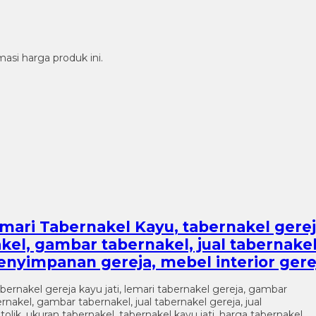
si harga produk ini.
Lemari Tabernakel Kayu
, tabernakel gere
kel, gambar tabernakel, jual tabernake
enyimpanan gereja, mebel interior gere