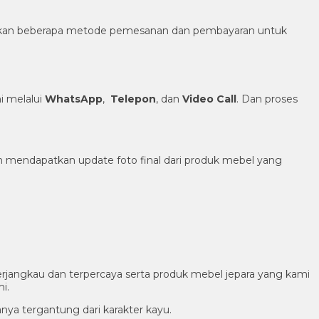
diakan beberapa metode pemesanan dan pembayaran untuk
 melalui
WhatsApp
,
Telepon
, dan
Video Call
. Dan proses
h mendapatkan update foto final dari produk mebel yang
rjangkau dan terpercaya serta produk mebel jepara yang kami
i.
nya tergantung dari karakter kayu.