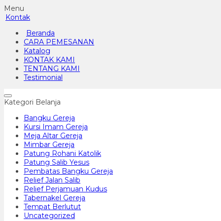
Menu
Kontak
Beranda
CARA PEMESANAN
Katalog
KONTAK KAMI
TENTANG KAMI
Testimonial
Kategori Belanja
Bangku Gereja
Kursi Imam Gereja
Meja Altar Gereja
Mimbar Gereja
Patung Rohani Katolik
Patung Salib Yesus
Pembatas Bangku Gereja
Relief Jalan Salib
Relief Perjamuan Kudus
Tabernakel Gereja
Tempat Berlutut
Uncategorized