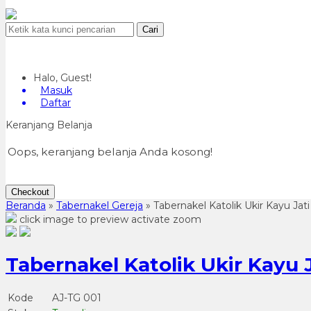
Cari
Halo, Guest!
Masuk
Daftar
Keranjang Belanja
Oops, keranjang belanja Anda kosong!
Checkout
Beranda
»
Tabernakel Gereja
»
Tabernakel Katolik Ukir Kayu Jati
click image to preview
activate zoom
Tabernakel Katolik Ukir Kayu J
Kode
AJ-TG 001