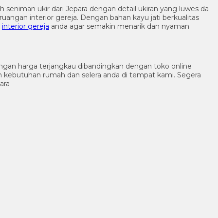
 seniman ukir dari Jepara dengan detail ukiran yang luwes da
angan interior gereja. Dengan bahan kayu jati berkualitas
i
interior gereja
anda agar semakin menarik dan nyaman
ngan harga terjangkau dibandingkan dengan toko online
n kebutuhan rumah dan selera anda di tempat kami. Segera
ara