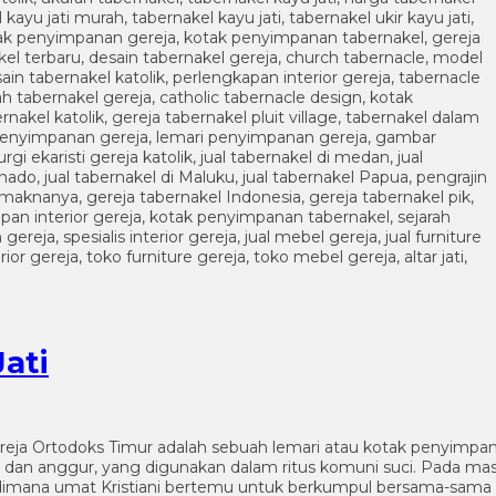
ati
ereja Ortodoks Timur adalah sebuah lemari atau kotak penyimpa
roti dan anggur, yang digunakan dalam ritus komuni suci. Pada m
mana umat Kristiani bertemu untuk berkumpul bersama-sama sa