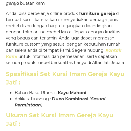
gereja
buatan kami.
Anda bisa berbelanja online produk
furniture gereja
di
tempat kami karena kami menyediakan berbagai jenis
mebel disini dengan harga terjangkau dibandingkan
dengan toko online mebel lain di Jepara dengan kualitas
yang bagus dan terjamin. Anda juga dapat memesan
furniture custom yang sesuai dengan kebutuhan rumah
dan selera anda di tempat kami. Segera hubungi
Kontak
Kami
untuk informasi dan pemesanan, serta dapatkan
semua produk mebel berkualitas hanya di Altar Jati Jepara
Spesifikasi
Set Kursi Imam Gereja Kayu
Jati
:
Bahan Baku Utama :
Kayu Mahoni
Aplikasi Finishing :
Duco Kombinasi
(
Sesuai
Permintaan
)
Ukuran Set Kursi Imam Gereja Kayu
Jati
: