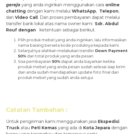
gereja
yang anda inginkan menggunakan cara
online
chatting
dengan kami melalui
WhatsApp
,
Telepon
,
dan
Video Call
. Dan proses pembayaran dapat melalui
transfer bank lokal atas nama owner kami
Sdr. Abdul
Rouf dengan
ketentuan sebagai berikut.
Pilih produk mebel yang anda inginkan, lalu informasikan
nama barang berseta kode produknya kepada kami.
Selanjutnya silahkan melakukan transfer
Down Payment
50%
dari total produk yang anda pesan.
Sisa pembayaran
50%
dapat anda bayarkan ketika
produk mebel yang anda pesan sudah selesai siap kirim
dan anda sudah mendapatkan update foto final dari
produk mebel yang sudah anda setujui.
Catatan Tambahan :
Untuk pengiriman kami menggunakan jasa
Ekspedisi
Truck
atau
Peti Kemas
yang ada di
Kota Jepara
dengan