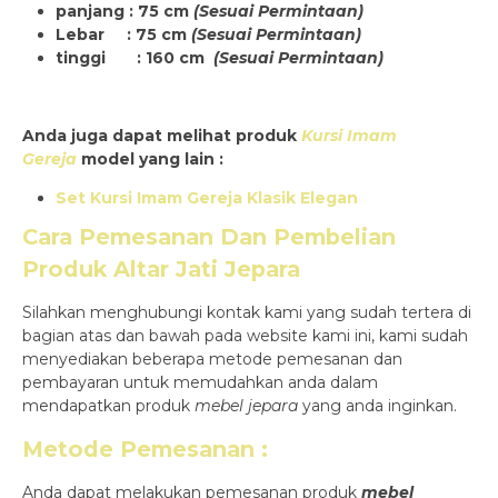
panjang : 75 cm
(Sesuai Permintaan)
Lebar : 75 cm
(Sesuai Permintaan)
tinggi : 160 cm
(Sesuai Permintaan)
Anda juga dapat melihat produk
Kursi Imam
Gereja
model yang lain :
Set Kursi Imam Gereja Klasik Elegan
Cara Pemesanan Dan Pembelian
Produk
Altar Jati Jepara
Silahkan menghubungi kontak kami yang sudah tertera di
bagian atas dan bawah pada website kami ini, kami sudah
menyediakan beberapa metode pemesanan dan
pembayaran untuk memudahkan anda dalam
mendapatkan produk
mebel jepara
yang anda inginkan.
Metode Pemesanan :
Anda dapat melakukan pemesanan produk
mebel