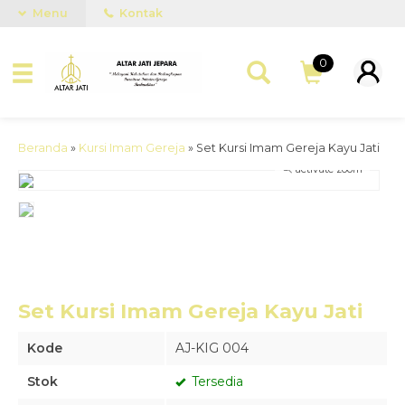
Menu
Kontak
0
Beranda
»
Kursi Imam Gereja
»
Set Kursi Imam Gereja Kayu Jati
activate zoom
Set Kursi Imam Gereja Kayu Jati
Kode
AJ-KIG 004
Stok
Tersedia