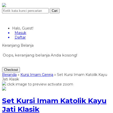
Cari
Halo, Guest!
Masuk
Daftar
Keranjang Belanja
Oops, keranjang belanja Anda kosong!
Checkout
Beranda
»
Kursi Imam Gereja
»
Set Kursi Imam Katolik Kayu
Jati Klasik
click image to preview
activate zoom
Set Kursi Imam Katolik Kayu
Jati Klasik