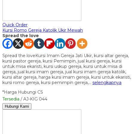
Quick Order
Kursi Romo Gereja Katolik Ukir Mewah
Spread the love
Spread the loveKursi Imam Gereja Jati Ukir, kursi altar gereja,
kursi pastor gereja, kursi Pemimpin, jual kursi gereja, kursi
untuk misa ekaristi, kursi uskup gereja, kursi untuk misa di
gereja, jual kursi imam gereja, jual kursi imam gereja katolik,
kursi altar gereja, harga kursi imam gereja, kursi untuk ekaristi,
kursi romo gereja, kursi pemimpin gereja,…
selengkapnya
*Harga Hubungi CS
Tersedia
/ AJ-KIG 044
Hubungi Kami