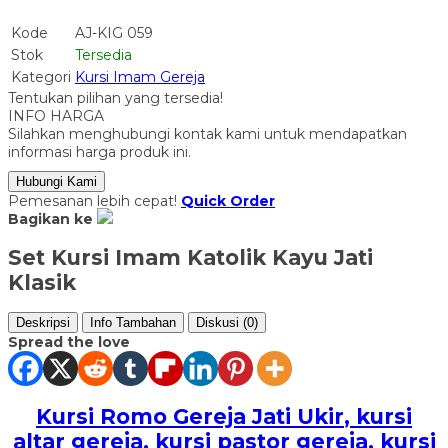
Kode
AJ-KIG 059
Stok
Tersedia
Kategori
Kursi Imam Gereja
Tentukan pilihan yang tersedia!
INFO HARGA
Silahkan menghubungi kontak kami untuk mendapatkan
informasi harga produk ini.
Hubungi Kami
Pemesanan lebih cepat!
Quick Order
Bagikan ke
Set Kursi Imam Katolik Kayu Jati
Klasik
Deskripsi
Info Tambahan
Diskusi (0)
Spread the love
Kursi Romo Gereja Jati Ukir
, kursi
altar gereja, kursi pastor gereja, kursi