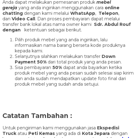
Anda dapat melakukan pemesanan produk
mebel
gereja
yang anda inginkan menggunakan cara
online
chatting
dengan kami melalui
WhatsApp
,
Telepon
,
dan
Video Call
. Dan proses pembayaran dapat melalui
transfer bank lokal atas nama owner kami
Sdr. Abdul Rouf
dengan
ketentuan sebagai berikut.
Pilih produk mebel yang anda inginkan, lalu
informasikan nama barang berseta kode produknya
kepada kami.
Selanjutnya silahkan melakukan transfer
Down
Payment 50%
dari total produk yang anda pesan.
Sisa pembayaran
50%
dapat anda bayarkan ketika
produk mebel yang anda pesan sudah selesai siap kirim
dan anda sudah mendapatkan update foto final dari
produk mebel yang sudah anda setujui.
Catatan Tambahan :
Untuk pengiriman kami menggunakan jasa
Ekspedisi
Truck
atau
Peti Kemas
yang ada di
Kota Jepara
dengan