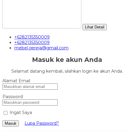
Lihat Detail
+6282135350009
+6282135350009
mebel.gereja@gmail.com
Masuk ke akun Anda
Selamat datang kembali, silahkan login ke akun Anda.
Alamat Email
Password
Ingat Saya
Lupa Password?
Masuk