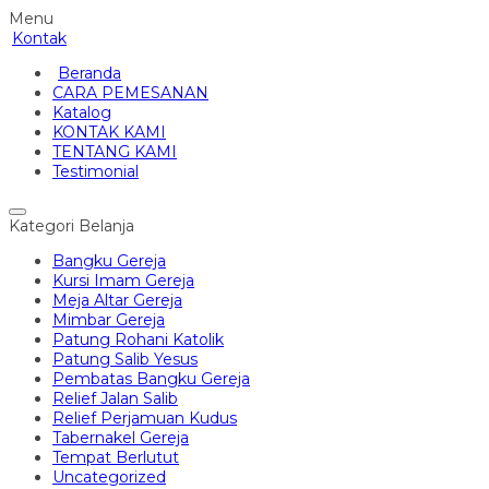
Menu
Kontak
Beranda
CARA PEMESANAN
Katalog
KONTAK KAMI
TENTANG KAMI
Testimonial
Kategori Belanja
Bangku Gereja
Kursi Imam Gereja
Meja Altar Gereja
Mimbar Gereja
Patung Rohani Katolik
Patung Salib Yesus
Pembatas Bangku Gereja
Relief Jalan Salib
Relief Perjamuan Kudus
Tabernakel Gereja
Tempat Berlutut
Uncategorized