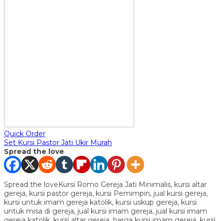
Quick Order
Set Kursi Pastor Jati Ukir Murah
Spread the love
Spread the loveKursi Romo Gereja Jati Minimalis, kursi altar
gereja, kursi pastor gereja, kursi Pemimpin, jual kursi gereja,
kursi untuk imam gereja katolik, kursi uskup gereja, kursi
untuk misa di gereja, jual kursi imam gereja, jual kursi imam
gereja katolik, kursi altar gereja, harga kursi imam gereja, kursi