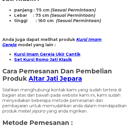
panjang : 75 cm
(Sesuai Permintaan)
Lebar : 75 cm
(Sesuai Permintaan)
tinggi : 160 cm
(Sesuai Permintaan)
Anda juga dapat melihat produk
Kursi Imam
Gereja
model yang lain :
Kursi Imam Gereja Ukir Cantik
Set Kursi Romo Jati Klasik
Cara Pemesanan Dan Pembelian
Produk
Altar Jati Jepara
Silahkan menghubungi kontak kami yang sudah tertera di
bagian atas dan bawah pada website kami ini, kami sudah
menyediakan beberapa metode pemesanan dan
pembayaran untuk memudahkan anda dalam mendapatkan
produk
mebel jepara
yang anda inginkan.
Metode Pemesanan :