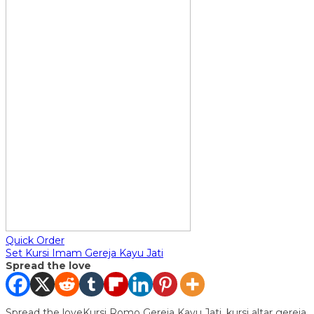
Quick Order
Set Kursi Imam Gereja Kayu Jati
Spread the love
Spread the loveKursi Romo Gereja Kayu Jati, kursi altar gereja,