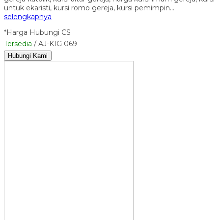
untuk ekaristi, kursi romo gereja, kursi pemimpin…
selengkapnya
*Harga Hubungi CS
Tersedia
/ AJ-KIG 069
Hubungi Kami