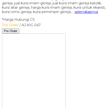
gereja, jual kursi imam gereja, jual kursi imam gereja katolik,
kursi altar gereja, harga kursi imam gereja, kursi untuk ekaristi,
kursi romo gereja, kursi pemimpin gereja,…
selengkapnya
*Harga Hubungi CS
Pre Order
/ AJ-KIG 047
Pre Order