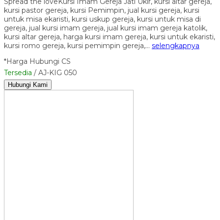
Spread the loveKursi Imam Gereja Jati Ukir, kursi altar gereja,
kursi pastor gereja, kursi Pemimpin, jual kursi gereja, kursi
untuk misa ekaristi, kursi uskup gereja, kursi untuk misa di
gereja, jual kursi imam gereja, jual kursi imam gereja katolik,
kursi altar gereja, harga kursi imam gereja, kursi untuk ekaristi,
kursi romo gereja, kursi pemimpin gereja,…
selengkapnya
*Harga Hubungi CS
Tersedia
/ AJ-KIG 050
Hubungi Kami