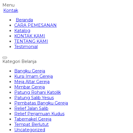
Menu
Kontak
Beranda
CARA PEMESANAN
Katalog
KONTAK KAMI
TENTANG KAMI
Testimonial
Kategori Belanja
Bangku Gereja
Kursi Imam Gereja
Meja Altar Gereja
Mimbar Gereja
Patung Rohani Katolik
Patung Salib Yesus
Pembatas Bangku Gereja
Relief Jalan Salib
Relief Perjamuan Kudus
Tabernakel Gereja
Tempat Berlutut
Uncategorized