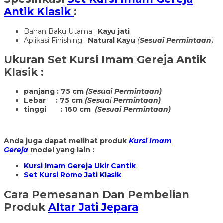
Antik Klasik
:
Bahan Baku Utama :
Kayu jati
Aplikasi Finishing :
Natural Kayu
(
Sesuai Permintaan
)
Ukuran
Set Kursi Imam Gereja Antik
Klasik
:
panjang : 75 cm
(Sesuai Permintaan)
Lebar : 75 cm
(Sesuai Permintaan)
tinggi : 160 cm
(Sesuai Permintaan)
Anda juga dapat melihat produk
Kursi Imam
Gereja
model yang lain :
Kursi Imam Gereja Ukir Cantik
Set Kursi Romo Jati Klasik
Cara Pemesanan Dan Pembelian
Produk
Altar Jati Jepara