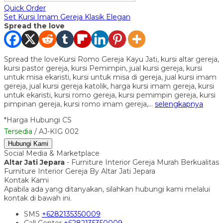
Quick Order
Set Kursi Imam Gereja Klasik Elegan
Spread the love
Spread the loveKursi Romo Gereja Kayu Jati, kursi altar gereja,
kursi pastor gereja, kursi Pemimpin, jual kursi gereja, kursi
untuk misa ekaristi, kursi untuk misa di gereja, jual kursi imam
gereja, jual kursi gereja katolik, harga kursi imam gereja, kursi
untuk ekaristi, kursi romo gereja, kursi pemimpin gereja, kursi
pimpinan gereja, kursi romo imam gereja,…
selengkapnya
*Harga Hubungi CS
Tersedia
/ AJ-KIG 002
Hubungi Kami
Social Media & Marketplace
Altar Jati Jepara
- Furniture Interior Gereja Murah Berkualitas
Furniture Interior Gereja By Altar Jati Jepara
Kontak Kami
Apabila ada yang ditanyakan, silahkan hubungi kami melalui
kontak di bawah ini.
SMS
+6282135350009
Call Center
+6282135350009