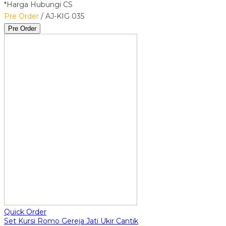
*Harga Hubungi CS
Pre Order
/ AJ-KIG 035
Pre Order
Quick Order
Set Kursi Romo Gereja Jati Ukir Cantik