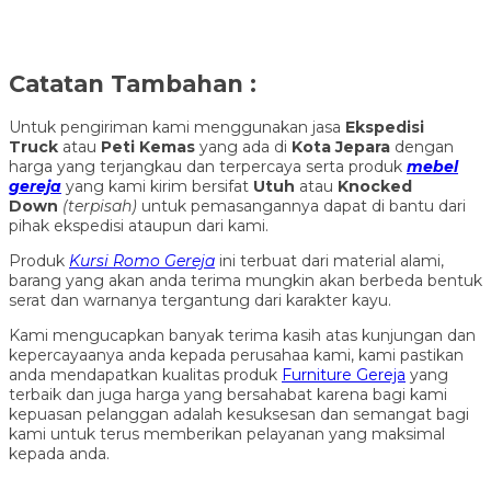
Catatan Tambahan :
Untuk pengiriman kami menggunakan jasa
Ekspedisi
Truck
atau
Peti Kemas
yang ada di
Kota Jepara
dengan
harga yang terjangkau dan terpercaya serta produk
mebel
gereja
yang kami kirim bersifat
Utuh
atau
Knocked
Down
(ter
pisah
)
untuk pemasangannya dapat di bantu dari
pihak ekspedisi ataupun dari kami.
Produk
Kursi Romo Gereja
ini terbuat dari material alami,
barang yang akan anda terima mungkin akan berbeda bentuk
serat dan warnanya tergantung dari karakter kayu.
Kami mengucapkan banyak terima kasih atas kunjungan dan
kepercayaanya anda kepada perusahaa kami, kami pastikan
anda mendapatkan kualitas produk
Furniture Gereja
yang
terbaik dan juga harga yang bersahabat karena bagi kami
kepuasan pelanggan adalah kesuksesan dan semangat bagi
kami untuk terus memberikan pelayanan yang maksimal
kepada anda.