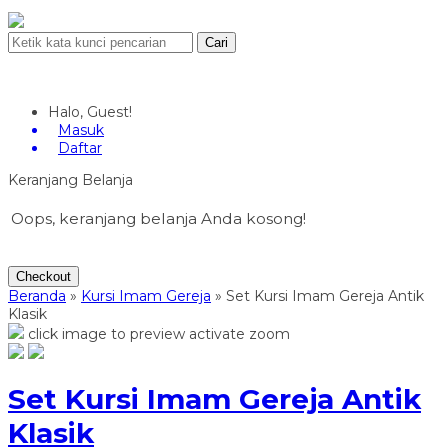
Cari
Halo, Guest!
Masuk
Daftar
Keranjang Belanja
Oops, keranjang belanja Anda kosong!
Checkout
Beranda
»
Kursi Imam Gereja
»
Set Kursi Imam Gereja Antik
Klasik
click image to preview
activate zoom
Set Kursi Imam Gereja Antik
Klasik