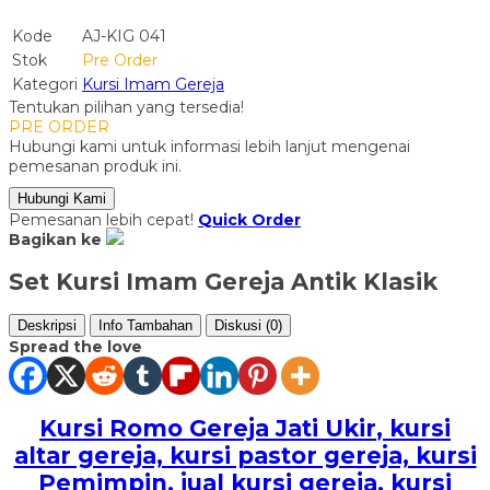
Kode
AJ-KIG 041
Stok
Pre Order
Kategori
Kursi Imam Gereja
Tentukan pilihan yang tersedia!
PRE ORDER
Hubungi kami untuk informasi lebih lanjut mengenai
pemesanan produk ini.
Hubungi Kami
Pemesanan lebih cepat!
Quick Order
Bagikan ke
Set Kursi Imam Gereja Antik Klasik
Deskripsi
Info Tambahan
Diskusi (0)
Spread the love
Kursi Romo Gereja Jati Ukir
, kursi
altar gereja, kursi pastor gereja, kursi
Pemimpin, jual kursi gereja, kursi