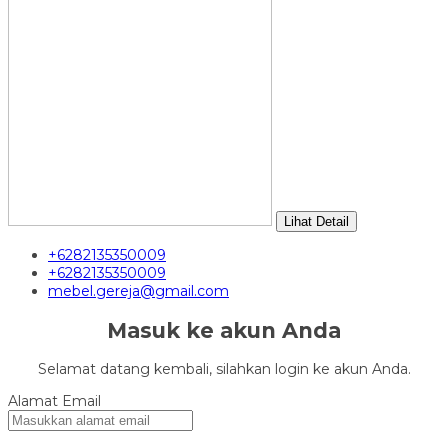
Lihat Detail
+6282135350009
+6282135350009
mebel.gereja@gmail.com
Masuk ke akun Anda
Selamat datang kembali, silahkan login ke akun Anda.
Alamat Email