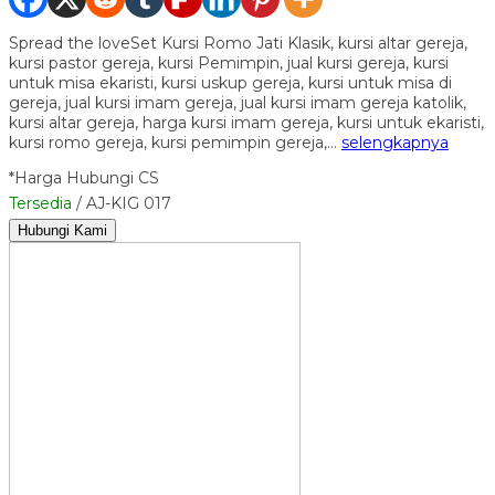
Spread the loveSet Kursi Romo Jati Klasik, kursi altar gereja,
kursi pastor gereja, kursi Pemimpin, jual kursi gereja, kursi
untuk misa ekaristi, kursi uskup gereja, kursi untuk misa di
gereja, jual kursi imam gereja, jual kursi imam gereja katolik,
kursi altar gereja, harga kursi imam gereja, kursi untuk ekaristi,
kursi romo gereja, kursi pemimpin gereja,…
selengkapnya
*Harga Hubungi CS
Tersedia
/ AJ-KIG 017
Hubungi Kami