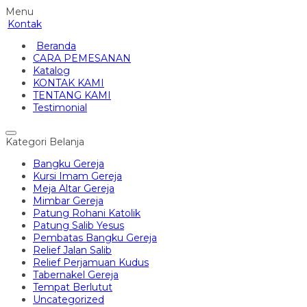
Menu
Kontak
Beranda
CARA PEMESANAN
Katalog
KONTAK KAMI
TENTANG KAMI
Testimonial
Kategori Belanja
Bangku Gereja
Kursi Imam Gereja
Meja Altar Gereja
Mimbar Gereja
Patung Rohani Katolik
Patung Salib Yesus
Pembatas Bangku Gereja
Relief Jalan Salib
Relief Perjamuan Kudus
Tabernakel Gereja
Tempat Berlutut
Uncategorized