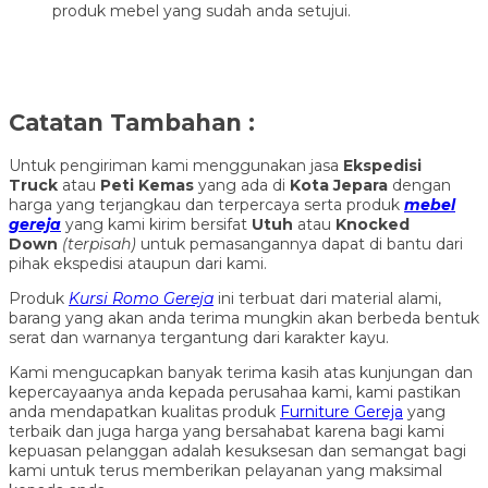
produk mebel yang sudah anda setujui.
Catatan Tambahan :
Untuk pengiriman kami menggunakan jasa
Ekspedisi
Truck
atau
Peti Kemas
yang ada di
Kota Jepara
dengan
harga yang terjangkau dan terpercaya serta produk
mebel
gereja
yang kami kirim bersifat
Utuh
atau
Knocked
Down
(ter
pisah
)
untuk pemasangannya dapat di bantu dari
pihak ekspedisi ataupun dari kami.
Produk
Kursi Romo Gereja
ini terbuat dari material alami,
barang yang akan anda terima mungkin akan berbeda bentuk
serat dan warnanya tergantung dari karakter kayu.
Kami mengucapkan banyak terima kasih atas kunjungan dan
kepercayaanya anda kepada perusahaa kami, kami pastikan
anda mendapatkan kualitas produk
Furniture Gereja
yang
terbaik dan juga harga yang bersahabat karena bagi kami
kepuasan pelanggan adalah kesuksesan dan semangat bagi
kami untuk terus memberikan pelayanan yang maksimal