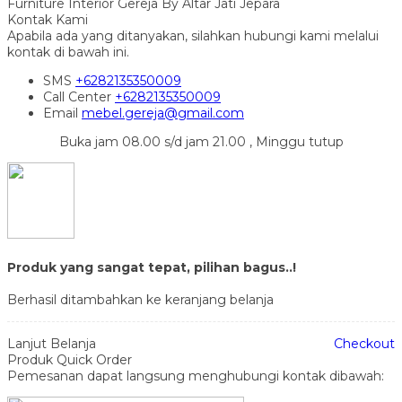
Furniture Interior Gereja By Altar Jati Jepara
Kontak Kami
Apabila ada yang ditanyakan, silahkan hubungi kami melalui
kontak di bawah ini.
SMS
+6282135350009
Call Center
+6282135350009
Email
mebel.gereja@gmail.com
Buka jam 08.00 s/d jam 21.00 , Minggu tutup
Produk yang sangat tepat, pilihan bagus..!
Berhasil ditambahkan ke keranjang belanja
Lanjut Belanja
Checkout
Produk Quick Order
Pemesanan dapat langsung menghubungi kontak dibawah: