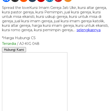
Spread the loveKursi Imam Gereja Jati Ukir, kursi altar gereja,
kursi pastor gereja, kursi Pemimpin, jual kursi gereja, kursi
untuk misa ekaristi, kursi uskup gereja, kursi untuk misa di
gereja, jual kursi imam gereja, jual kursi imam gereja katolik,
kursi altar gereja, harga kursi imam gereja, kursi untuk ekaristi,
kursi romo gereja, kursi pemimpin gereja,…
selengkapnya
*Harga Hubungi CS
Tersedia
/ AJ-KIG 048
Hubungi Kami