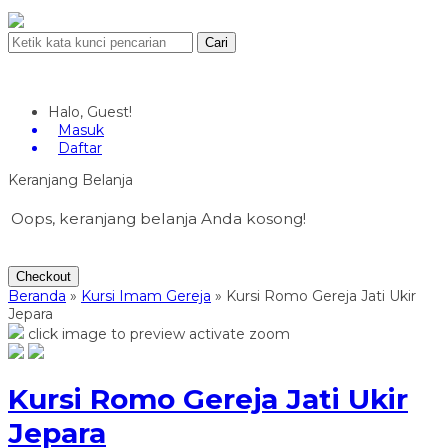
Cari
Halo, Guest!
Masuk
Daftar
Keranjang Belanja
Oops, keranjang belanja Anda kosong!
Checkout
Beranda
»
Kursi Imam Gereja
»
Kursi Romo Gereja Jati Ukir
Jepara
click image to preview
activate zoom
Kursi Romo Gereja Jati Ukir
Jepara