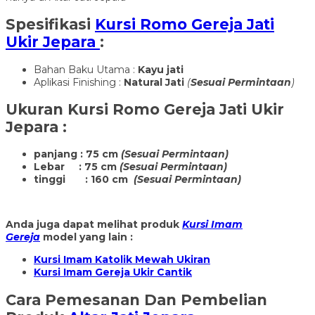
Spesifikasi
Kursi Romo Gereja Jati
Ukir Jepara
:
Bahan Baku Utama :
Kayu jati
Aplikasi Finishing :
Natural Jati
(
Sesuai Permintaan
)
Ukuran
Kursi Romo Gereja Jati Ukir
Jepara
:
panjang : 75 cm
(Sesuai Permintaan)
Lebar : 75 cm
(Sesuai Permintaan)
tinggi : 160 cm
(Sesuai Permintaan)
Anda juga dapat melihat produk
Kursi Imam
Gereja
model yang lain :
Kursi Imam Katolik Mewah Ukiran
Kursi Imam Gereja Ukir Cantik
Cara Pemesanan Dan Pembelian