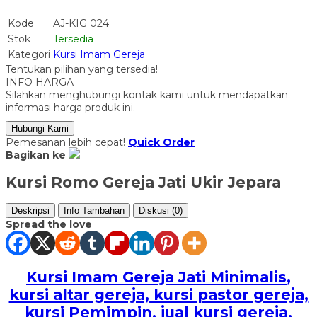
Kode
AJ-KIG 024
Stok
Tersedia
Kategori
Kursi Imam Gereja
Tentukan pilihan yang tersedia!
INFO HARGA
Silahkan menghubungi kontak kami untuk mendapatkan
informasi harga produk ini.
Hubungi Kami
Pemesanan lebih cepat!
Quick Order
Bagikan ke
Kursi Romo Gereja Jati Ukir Jepara
Deskripsi
Info Tambahan
Diskusi (0)
Spread the love
Kursi Imam Gereja Jati Minimalis
,
kursi altar gereja, kursi pastor gereja,
kursi Pemimpin, jual kursi gereja,