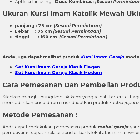
Aplikasi Finishing :
Duco Kombinasi
(
Sesuai Permintaa
Ukuran
Kursi Imam Katolik Mewah Uki
panjang : 75 cm
(Sesuai Permintaan)
Lebar : 75 cm
(Sesuai Permintaan)
tinggi : 160 cm
(Sesuai Permintaan)
Anda juga dapat melihat produk
Kursi Imam Gereja
model 
Set Kursi Imam Gereja Klasik Elegan
Set Kursi Imam Gereja Klasik Modern
Cara Pemesanan Dan Pembelian Pro
Silahkan menghubungi kontak kami yang sudah tertera di ba
memudahkan anda dalam mendapatkan produk
mebel jepara
Metode Pemesanan :
Anda dapat melakukan pemesanan produk
mebel gereja
yang
pembayaran dapat melalui transfer bank lokal atas nama own