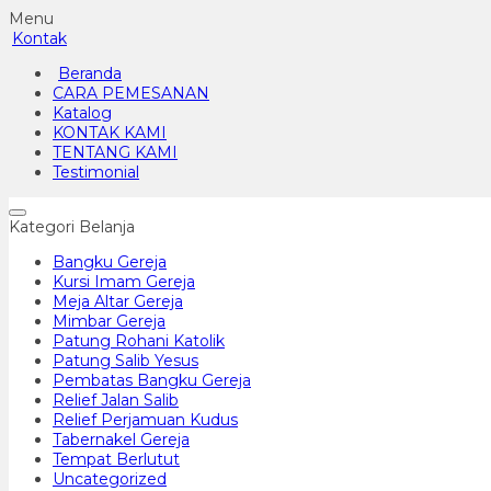
Menu
Kontak
Beranda
CARA PEMESANAN
Katalog
KONTAK KAMI
TENTANG KAMI
Testimonial
Kategori Belanja
Bangku Gereja
Kursi Imam Gereja
Meja Altar Gereja
Mimbar Gereja
Patung Rohani Katolik
Patung Salib Yesus
Pembatas Bangku Gereja
Relief Jalan Salib
Relief Perjamuan Kudus
Tabernakel Gereja
Tempat Berlutut
Uncategorized