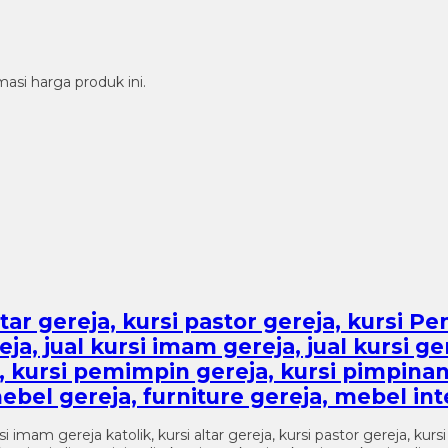
si harga produk ini.
altar gereja, kursi pastor gereja, kursi P
eja, jual kursi imam gereja, jual kursi g
a, kursi pemimpin gereja, kursi pimpina
bel gereja, furniture gereja, mebel int