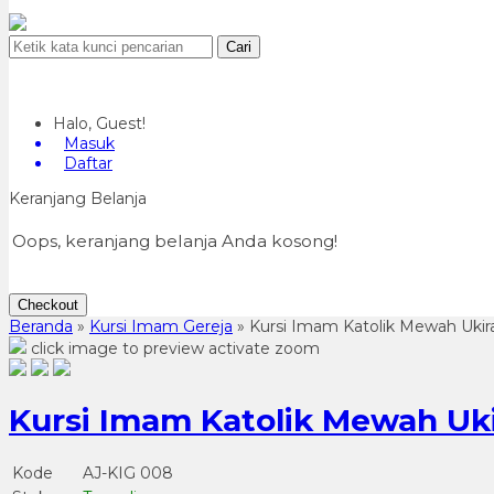
Cari
Halo, Guest!
Masuk
Daftar
Keranjang Belanja
Oops, keranjang belanja Anda kosong!
Checkout
Beranda
»
Kursi Imam Gereja
»
Kursi Imam Katolik Mewah Ukir
click image to preview
activate zoom
Kursi Imam Katolik Mewah Uk
Kode
AJ-KIG 008