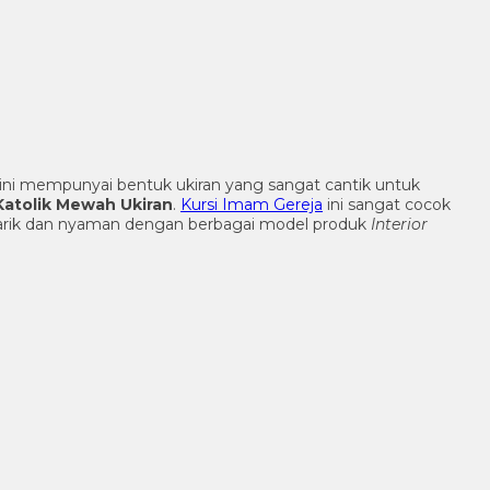
 ini mempunyai bentuk ukiran yang sangat cantik untuk
Katolik Mewah Ukiran
.
Kursi Imam Gereja
ini sangat cocok
menarik dan nyaman dengan berbagai model produk
Interior