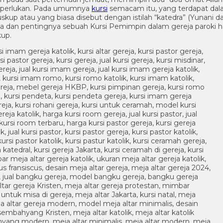
 diperlukan. Pada umumnya
kursi
semacam itu, yang terdapat dal
p atau yang biasa disebut dengan istilah “katedra” (Yunani dan
na dan pentingnya sebuah Kursi Pemimpin dalam gereja paroki ha
kup.