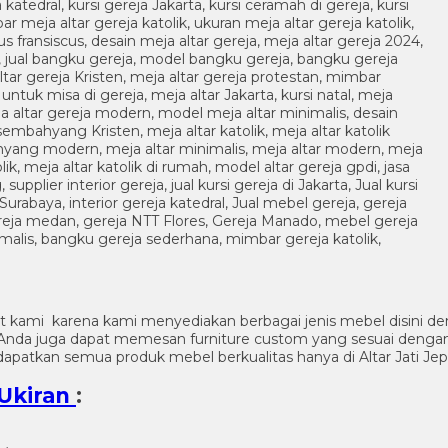
t kami karena kami menyediakan berbagai jenis mebel disini de
n. Anda juga dapat memesan furniture custom yang sesuai denga
apatkan semua produk mebel berkualitas hanya di Altar Jati Jep
 Ukiran
: