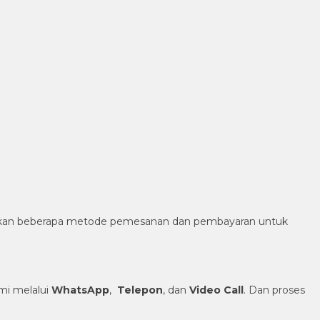
diakan beberapa metode pemesanan dan pembayaran untuk
i melalui
WhatsApp
,
Telepon
, dan
Video Call
. Dan proses