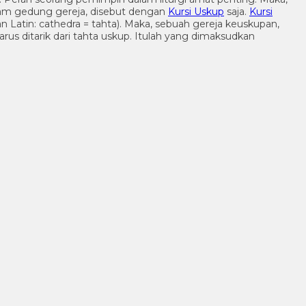
am gedung gereja, disebut dengan
Kursi Uskup
saja.
Kursi
 Latin: cathedra = tahta). Maka, sebuah gereja keuskupan,
rus ditarik dari tahta uskup. Itulah yang dimaksudkan