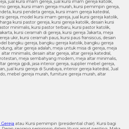
 Gereja
atau Kursi pemimpin (presidential chair). Kursi bagi
Peran seorang pemimpin dalam liturgi amat penting. Maka,