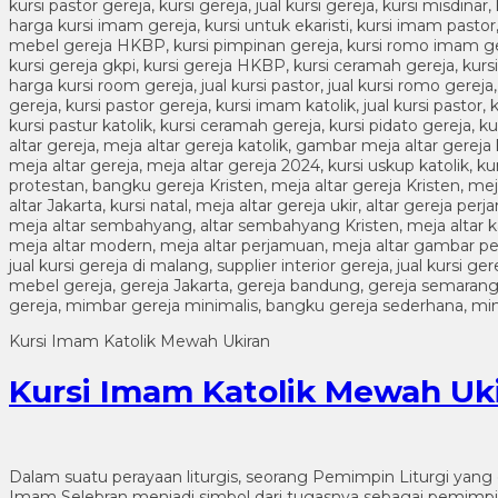
Kursi Imam Katolik Mewah Ukiran
Kursi Imam Katolik Mewah Uk
Dalam suatu perayaan liturgis, seorang Pemimpin Liturgi yan
Imam Selebran menjadi simbol dari tugasnya sebagai pemimpi