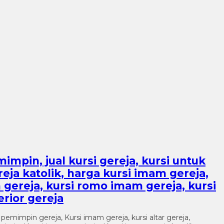
emimpin, jual kursi gereja, kursi untuk
ereja katolik, harga kursi imam gereja,
n gereja, kursi romo imam gereja, kursi
erior gereja