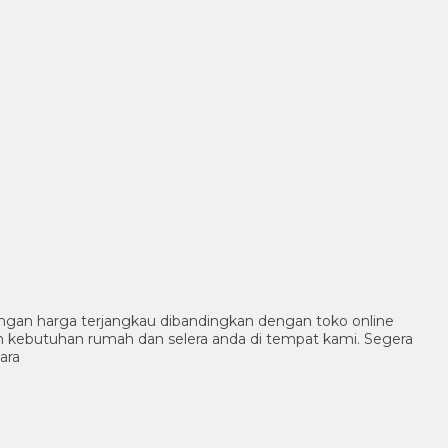
ngan harga terjangkau dibandingkan dengan toko online
n kebutuhan rumah dan selera anda di tempat kami. Segera
ara