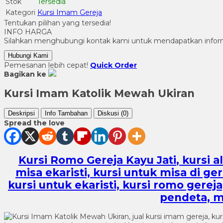
Stok
Tersedia
Kategori
Kursi Imam Gereja
Tentukan pilihan yang tersedia!
INFO HARGA
Silahkan menghubungi kontak kami untuk mendapatkan informa
Hubungi Kami
Pemesanan lebih cepat!
Quick Order
Bagikan ke
Kursi Imam Katolik Mewah Ukiran
Deskripsi
Info Tambahan
Diskusi (0)
Spread the love
Kursi Romo Gereja Kayu Jati
, kursi 
misa ekaristi, kursi untuk misa di ger
kursi untuk ekaristi, kursi romo gerej
pendeta, me