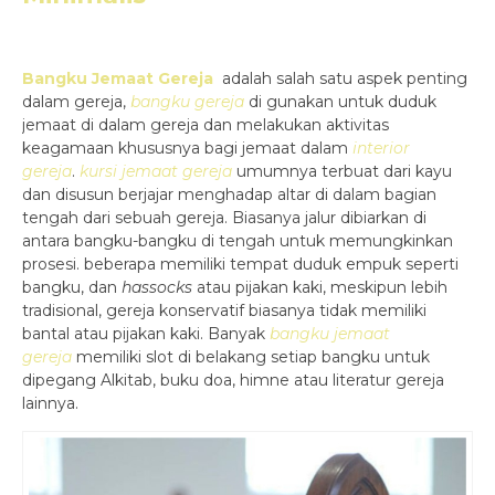
Bangku Jemaat Gereja
adalah salah satu aspek penting
dalam gereja,
bangku gereja
di gunakan untuk duduk
jemaat di dalam gereja dan melakukan aktivitas
keagamaan khususnya bagi jemaat dalam
interior
gereja
.
kursi jemaat gereja
umumnya terbuat dari kayu
dan disusun berjajar menghadap altar di dalam bagian
tengah dari sebuah gereja. Biasanya jalur dibiarkan di
antara bangku-bangku di tengah untuk memungkinkan
prosesi. beberapa memiliki tempat duduk empuk seperti
bangku, dan
hassocks
atau pijakan kaki, meskipun lebih
tradisional, gereja konservatif biasanya tidak memiliki
bantal atau pijakan kaki. Banyak
bangku jemaat
gereja
memiliki slot di belakang setiap bangku untuk
dipegang Alkitab, buku doa, himne atau literatur gereja
lainnya.