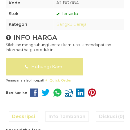
Kode
AJ-BG 084
Stok
Tersedia
Kategori
Bangku Gereja
INFO HARGA
Silahkan menghubungi kontak kami untuk mendapatkan
informasi harga produk ini.
Hubungi Kami
Pemesanan lebih cepat!
Quick Order
Bagikan ke
Deskripsi
Info Tambahan
Diskusi (0)