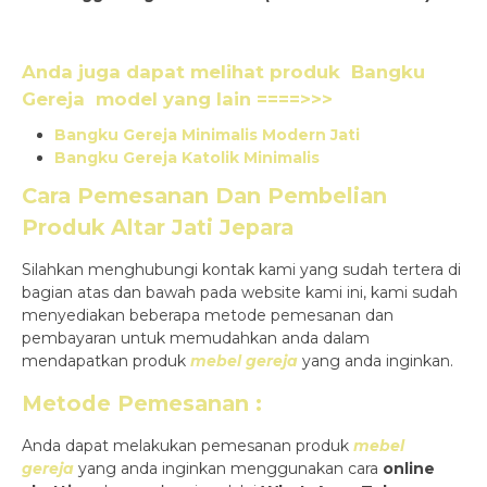
Anda juga dapat melihat produk
Bangku
Gereja
model yang lain ====>>>
Bangku Gereja Minimalis Modern Jati
Bangku Gereja Katolik Minimalis
Cara Pemesanan Dan Pembelian
Produk
Altar Jati Jepara
Silahkan menghubungi kontak kami yang sudah tertera di
bagian atas dan bawah pada website kami ini, kami sudah
menyediakan beberapa metode pemesanan dan
pembayaran untuk memudahkan anda dalam
mendapatkan produk
mebel gereja
yang anda inginkan.
Metode Pemesanan :
Anda dapat melakukan pemesanan produk
mebel
gereja
yang anda inginkan menggunakan cara
online