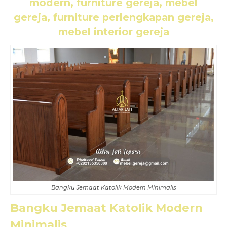
modern, furniture gereja, mebel
gereja, furniture perlengkapan gereja,
mebel interior gereja
Bangku Jemaat Katolik Modern Minimalis
Bangku Jemaat Katolik Modern
Minimalis