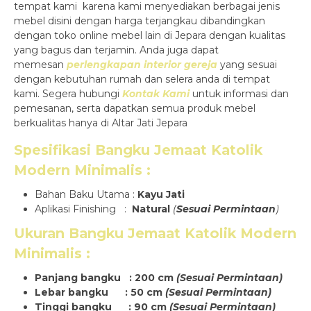
tempat kami karena kami menyediakan berbagai jenis
mebel disini dengan harga terjangkau dibandingkan
dengan toko online mebel lain di Jepara dengan kualitas
yang bagus dan terjamin. Anda juga dapat
memesan
perlengkapan interior gereja
yang sesuai
dengan kebutuhan rumah dan selera anda di tempat
kami. Segera hubungi
Kontak Kami
untuk informasi dan
pemesanan, serta dapatkan semua produk mebel
berkualitas hanya di Altar Jati Jepara
Spesifikasi
Bangku Jemaat Katolik
Modern Minimalis
:
Bahan Baku Utama :
Kayu Jati
Aplikasi Finishing :
Natural
(
Sesuai Permintaan
)
Ukuran
Bangku Jemaat Katolik Modern
Minimalis
:
Panjang bangku : 200 cm
(Sesuai Permintaan)
Lebar bangku : 50 cm
(Sesuai Permintaan)
Tinggi bangku : 90 cm
(Sesuai Permintaan)