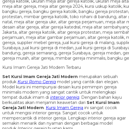
Kursi Imam Gereja Jati Modern Terbaru
Set Kursi Imam Gereja Jati Modern
merupakan sebuah
produk
Kursi Romo Gereja
model yang cantik dan elegan.
Model kursi ini mempunyai desain kursi pemimpin gereja
minimalis modern yang sangat cantik untuk melengkapi
tempat duduk imam di
interior gereja
. Dengan bahan kayu
berkualitas akan menjamin keawetan dari
Set Kursi Imam
Gereja Jati Modern
.
Kursi Imam Gereja
ini sangat cocok
untuk mengisi interior gereja. Sangat cocok untuk
mempercantik di interior gereja. Lengkapi interior gereja agar
semakin menarik dan nyaman dengan berbagai model
produk
Interior gereja
buatan kami.