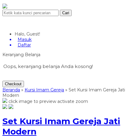
Cari
Halo, Guest!
Masuk
Daftar
Keranjang Belanja
Oops, keranjang belanja Anda kosong!
Checkout
Beranda
»
Kursi Imam Gereja
»
Set Kursi Imam Gereja Jati
Modern
click image to preview
activate zoom
Set Kursi Imam Gereja Jati
Modern