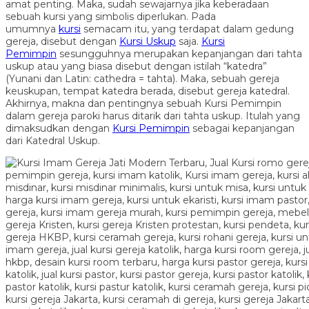
amat penting. Maka, sudah sewajarnya jika keberadaan
sebuah kursi yang simbolis diperlukan. Pada
umumnya
kursi
semacam itu, yang terdapat dalam gedung
gereja, disebut dengan
Kursi Uskup
saja.
Kursi
Pemimpin
sesungguhnya merupakan kepanjangan dari tahta
uskup atau yang biasa disebut dengan istilah “katedra”
(Yunani dan Latin: cathedra = tahta). Maka, sebuah gereja
keuskupan, tempat katedra berada, disebut gereja katedral.
Akhirnya, makna dan pentingnya sebuah Kursi Pemimpin
dalam gereja paroki harus ditarik dari tahta uskup. Itulah yang
dimaksudkan dengan
Kursi Pemimpin
sebagai kepanjangan
dari Katedral Uskup.