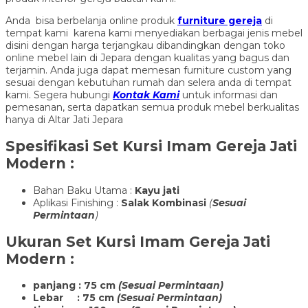
Anda bisa berbelanja online produk
furniture gereja
di
tempat kami karena kami menyediakan berbagai jenis mebel
disini dengan harga terjangkau dibandingkan dengan toko
online mebel lain di Jepara dengan kualitas yang bagus dan
terjamin. Anda juga dapat memesan furniture custom yang
sesuai dengan kebutuhan rumah dan selera anda di tempat
kami. Segera hubungi
Kontak Kami
untuk informasi dan
pemesanan, serta dapatkan semua produk mebel berkualitas
hanya di Altar Jati Jepara
Spesifikasi
Set Kursi Imam Gereja Jati
Modern
:
Bahan Baku Utama :
Kayu jati
Aplikasi Finishing :
Salak Kombinasi
(
Sesuai
Permintaan
)
Ukuran
Set Kursi Imam Gereja Jati
Modern
:
panjang : 75 cm
(Sesuai Permintaan)
Lebar : 75 cm
(Sesuai Permintaan)