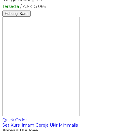
Tersedia
/ AJ-KIG 066
Hubungi Kami
Quick Order
Set Kursi Imam Gereja Ukir Minimalis
Spread the love