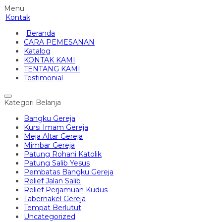
Menu
Kontak
Beranda
CARA PEMESANAN
Katalog
KONTAK KAMI
TENTANG KAMI
Testimonial
Kategori Belanja
Bangku Gereja
Kursi Imam Gereja
Meja Altar Gereja
Mimbar Gereja
Patung Rohani Katolik
Patung Salib Yesus
Pembatas Bangku Gereja
Relief Jalan Salib
Relief Perjamuan Kudus
Tabernakel Gereja
Tempat Berlutut
Uncategorized