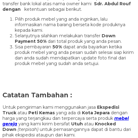
transfer bank lokal atas nama owner kami
Sdr. Abdul Rouf
dengan
ketentuan sebagai berikut.
Pilih produk mebel yang anda inginkan, lalu
informasikan nama barang berseta kode produknya
kepada kami.
Selanjutnya silahkan melakukan transfer
Down
Payment 50%
dari total produk yang anda pesan.
Sisa pembayaran
50%
dapat anda bayarkan ketika
produk mebel yang anda pesan sudah selesai siap kirim
dan anda sudah mendapatkan update foto final dari
produk mebel yang sudah anda setujui.
Catatan Tambahan :
Untuk pengiriman kami menggunakan jasa
Ekspedisi
Truck
atau
Peti Kemas
yang ada di
Kota Jepara
dengan
harga yang terjangkau dan terpercaya serta produk
mebel
gereja
yang kami kirim bersifat
Utuh
atau
Knocked
Down
(ter
pisah
)
untuk pemasangannya dapat di bantu dari
pihak ekspedisi ataupun dari kami.