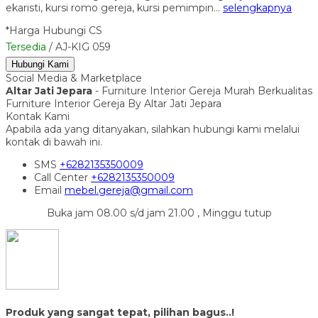
ekaristi, kursi romo gereja, kursi pemimpin…
selengkapnya
*Harga Hubungi CS
Tersedia
/ AJ-KIG 059
Hubungi Kami
Social Media & Marketplace
Altar Jati Jepara
- Furniture Interior Gereja Murah Berkualitas
Furniture Interior Gereja By Altar Jati Jepara
Kontak Kami
Apabila ada yang ditanyakan, silahkan hubungi kami melalui
kontak di bawah ini.
SMS
+6282135350009
Call Center
+6282135350009
Email
mebel.gereja@gmail.com
Buka jam 08.00 s/d jam 21.00 , Minggu tutup
Produk yang sangat tepat, pilihan bagus..!