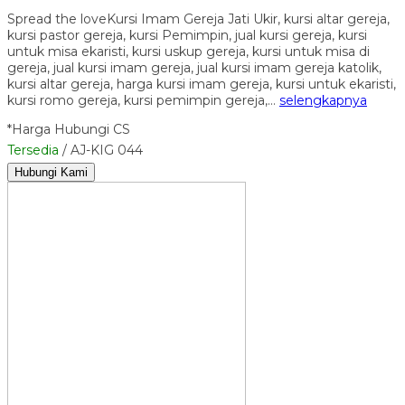
Spread the loveKursi Imam Gereja Jati Ukir, kursi altar gereja,
kursi pastor gereja, kursi Pemimpin, jual kursi gereja, kursi
untuk misa ekaristi, kursi uskup gereja, kursi untuk misa di
gereja, jual kursi imam gereja, jual kursi imam gereja katolik,
kursi altar gereja, harga kursi imam gereja, kursi untuk ekaristi,
kursi romo gereja, kursi pemimpin gereja,…
selengkapnya
*Harga Hubungi CS
Tersedia
/ AJ-KIG 044
Hubungi Kami