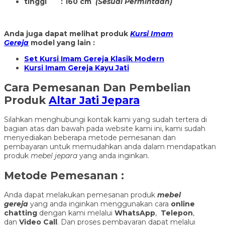
tinggi : 160 cm
(Sesuai Permintaan)
Anda juga dapat melihat produk
Kursi Imam
Gereja
model yang lain :
Set Kursi Imam Gereja Klasik Modern
Kursi Imam Gereja Kayu Jati
Cara Pemesanan Dan Pembelian
Produk
Altar Jati Jepara
Silahkan menghubungi kontak kami yang sudah tertera di
bagian atas dan bawah pada website kami ini, kami sudah
menyediakan beberapa metode pemesanan dan
pembayaran untuk memudahkan anda dalam mendapatkan
produk
mebel jepara
yang anda inginkan.
Metode Pemesanan :
Anda dapat melakukan pemesanan produk
mebel
gereja
yang anda inginkan menggunakan cara
online
chatting
dengan kami melalui
WhatsApp
,
Telepon
,
dan
Video Call
. Dan proses pembayaran dapat melalui