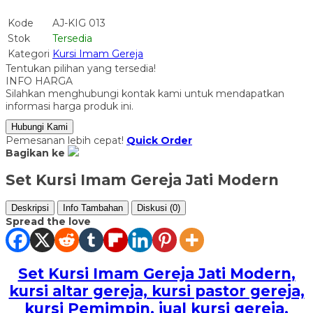
Kode
AJ-KIG 013
Stok
Tersedia
Kategori
Kursi Imam Gereja
Tentukan pilihan yang tersedia!
INFO HARGA
Silahkan menghubungi kontak kami untuk mendapatkan
informasi harga produk ini.
Hubungi Kami
Pemesanan lebih cepat!
Quick Order
Bagikan ke
Set Kursi Imam Gereja Jati Modern
Deskripsi
Info Tambahan
Diskusi (0)
Spread the love
Set Kursi Imam Gereja Jati Modern
,
kursi altar gereja, kursi pastor gereja,
kursi Pemimpin, jual kursi gereja,