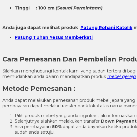
Tinggi : 100 cm
(Sesuai Permintaan)
Anda juga dapat melihat produk
Patung Rohani Katolik
m
Patung Tuhan Yesus Memberkati
Cara Pemesanan Dan Pembelian Pro
Silahkan menghubungi kontak kami yang sudah tertera di ba
memudahkan anda dalam mendapatkan produk
mebel gereja
Metode Pemesanan :
Anda dapat melakukan pemesanan produk mebel jepara yang
pembayaran dapat melalui transfer bank lokal atas nama own
Pilih produk mebel yang anda inginkan, lalu informasik
Selanjutnya silahkan melakukan transfer
Down Payment
Sisa pembayaran
50%
dapat anda bayarkan ketika produk
sudah anda setujui.