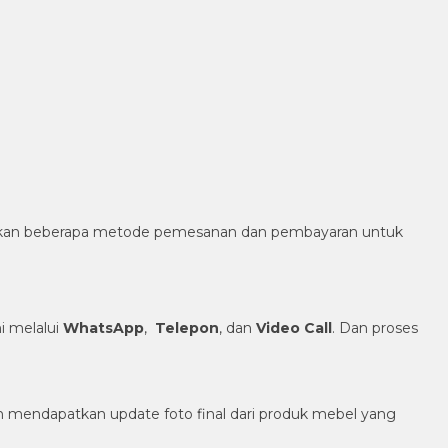
diakan beberapa metode pemesanan dan pembayaran untuk
 melalui
WhatsApp
,
Telepon
, dan
Video Call
. Dan proses
h mendapatkan update foto final dari produk mebel yang