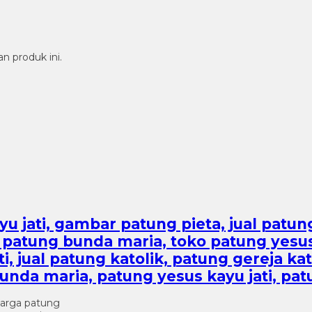
n produk ini.
jati, gambar patung pieta, jual patung k
al patung bunda maria, toko patung yesu
i, jual patung katolik, patung gereja kat
bunda maria, patung yesus kayu jati, p