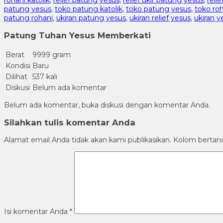
patung yesus
,
toko patung katolik
,
toko patung yesus
,
toko ro
patung rohani
,
ukiran patung yesus
,
ukiran relief yesus
,
ukiran y
Patung Tuhan Yesus Memberkati
Berat
9999 gram
Kondisi
Baru
Dilihat
537 kali
Diskusi
Belum ada komentar
Belum ada komentar, buka diskusi dengan komentar Anda.
Silahkan tulis komentar Anda
Alamat email Anda tidak akan kami publikasikan. Kolom bertanda 
Isi komentar Anda
*