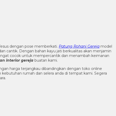
Yesus dengan pose memberkati.
Patung Rohani Gereja
model
dan cantik. Dengan bahan kayu jati berkualitas akan menjamin
a. Sangat cocok untuk mempercantik dan menambah keimanan
n interior gereja
buatan kami.
ngan harga terjangkau dibandingkan dengan toko online
n kebutuhan rumah dan selera anda di tempat kami. Segera
ara.