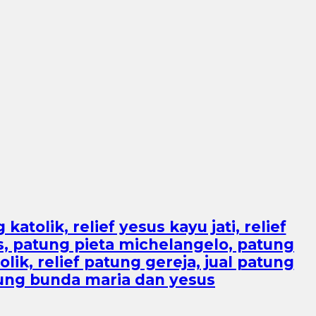
atolik, relief yesus kayu jati, relief
s, patung pieta michelangelo, patung
olik, relief patung gereja, jual patung
atung bunda maria dan yesus