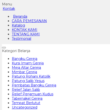
Menu
Kontak
Beranda
CARA PEMESANAN
Katalog
KONTAK KAMI
TENTANG KAMI
Testimonial
Kategori Belanja
Bangku Gereja
Kursi Imam Gereja
Meja Altar Gereja
Mimbar Gereja
Patung Rohani Katolik
Patung Salib Yesus
Pembatas Bangku Gereja
Relief Jalan Salib
Relief Perjamuan Kudus
Tabernakel Gereja
Tempat Berlutut
Uncategorized