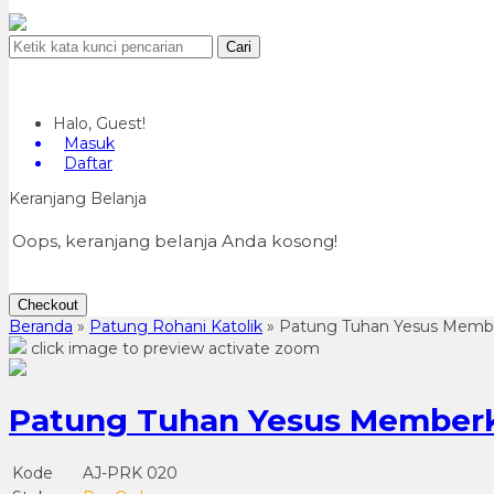
Cari
Halo, Guest!
Masuk
Daftar
Keranjang Belanja
Oops, keranjang belanja Anda kosong!
Checkout
Beranda
»
Patung Rohani Katolik
»
Patung Tuhan Yesus Membe
click image to preview
activate zoom
Patung Tuhan Yesus Memberk
Kode
AJ-PRK 020