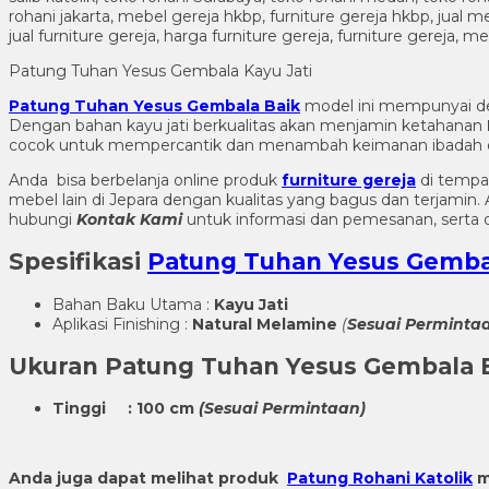
Patung Tuhan Yesus Gembala Kayu Jati
Patung Tuhan Yesus Gembala Baik
model ini mempunyai det
Dengan bahan kayu jati berkualitas akan menjamin ketahanan
cocok untuk mempercantik dan menambah keimanan ibadah di 
Anda bisa berbelanja online produk
furniture gereja
di tempa
mebel lain di Jepara dengan kualitas yang bagus dan terjami
hubungi
Kontak Kami
untuk informasi dan pemesanan, serta d
Spesifikasi
Patung Tuhan Yesus Gemba
Bahan Baku Utama :
Kayu Jati
Aplikasi Finishing :
Natural Melamine
(
Sesuai Perminta
Ukuran
Patung Tuhan Yesus Gembala 
Tinggi : 100 cm
(Sesuai Permintaan)
Anda juga dapat melihat produk
Patung Rohani Katolik
m