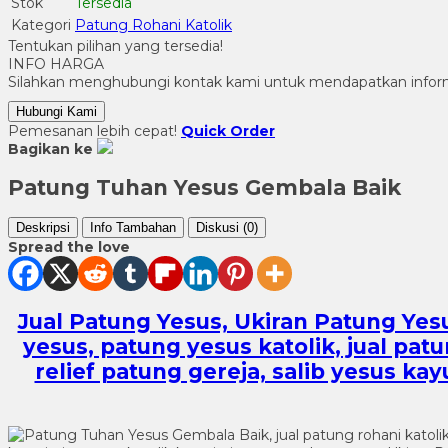
Stok
Tersedia
Kategori
Patung Rohani Katolik
Tentukan pilihan yang tersedia!
INFO HARGA
Silahkan menghubungi kontak kami untuk mendapatkan informa
Hubungi Kami
Pemesanan lebih cepat!
Quick Order
Bagikan ke
Patung Tuhan Yesus Gembala Baik
Deskripsi
Info Tambahan
Diskusi (0)
Spread the love
Jual Patung Yesus, Ukiran Patung Yesus,
yesus, patung yesus katolik, jual pat
relief patung gereja, salib yesus ka