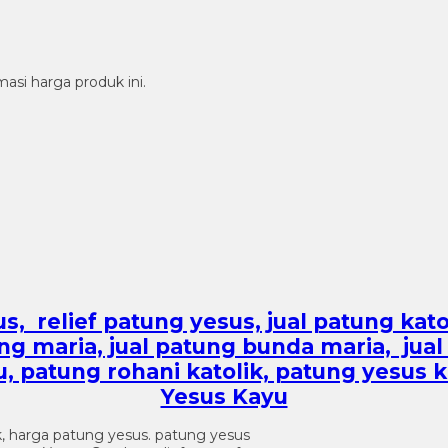
si harga produk ini.
 relief patung yesus, jual patung katoli
ung maria, jual patung bunda maria, jual 
yu, patung rohani katolik, patung yesus 
Yesus Kayu