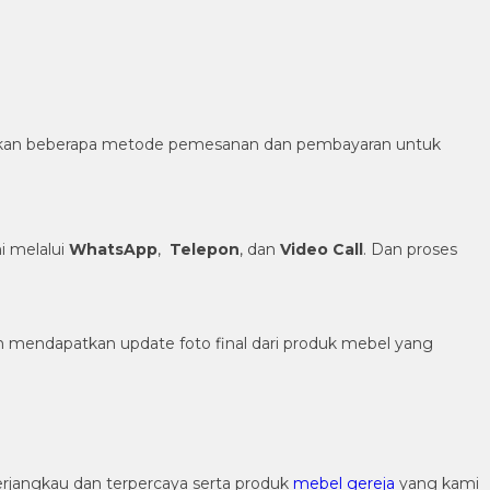
diakan beberapa metode pemesanan dan pembayaran untuk
 melalui
WhatsApp
,
Telepon
, dan
Video Call
. Dan proses
h mendapatkan update foto final dari produk mebel yang
rjangkau dan terpercaya serta produk
mebel gereja
yang kami