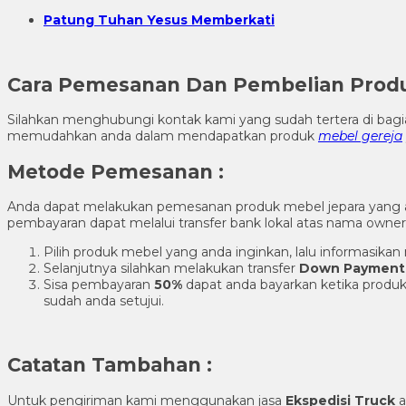
Patung Tuhan Yesus Memberkati
Cara Pemesanan Dan Pembelian Pro
Silahkan menghubungi kontak kami yang sudah tertera di ba
memudahkan anda dalam mendapatkan produk
mebel gereja
Metode Pemesanan :
Anda dapat melakukan pemesanan produk mebel jepara yang
pembayaran dapat melalui transfer bank lokal atas nama own
Pilih produk mebel yang anda inginkan, lalu informasik
Selanjutnya silahkan melakukan transfer
Down Payment
Sisa pembayaran
50%
dapat anda bayarkan ketika produk
sudah anda setujui.
Catatan Tambahan :
Untuk pengiriman kami menggunakan jasa
Ekspedisi Truck
a