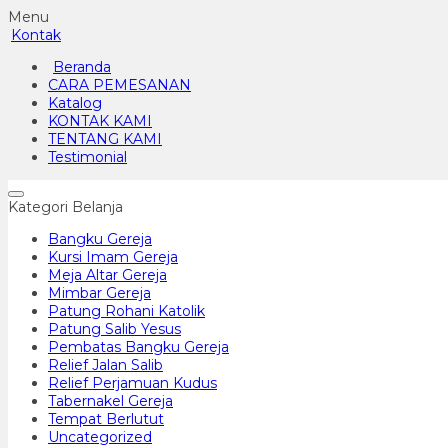
Menu
Kontak
Beranda
CARA PEMESANAN
Katalog
KONTAK KAMI
TENTANG KAMI
Testimonial
Kategori Belanja
Bangku Gereja
Kursi Imam Gereja
Meja Altar Gereja
Mimbar Gereja
Patung Rohani Katolik
Patung Salib Yesus
Pembatas Bangku Gereja
Relief Jalan Salib
Relief Perjamuan Kudus
Tabernakel Gereja
Tempat Berlutut
Uncategorized