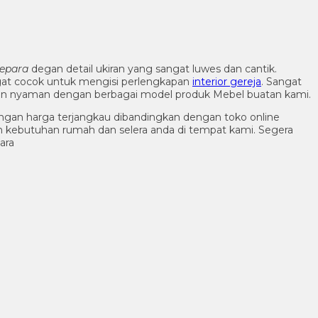
epara
degan detail ukiran yang sangat luwes dan cantik.
gat cocok untuk mengisi perlengkapan
interior gereja
. Sangat
dan nyaman dengan berbagai model produk Mebel buatan kami.
ngan harga terjangkau dibandingkan dengan toko online
n kebutuhan rumah dan selera anda di tempat kami. Segera
ara