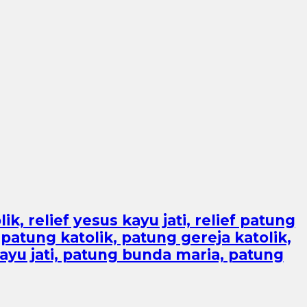
k, relief yesus kayu jati, relief patung
patung katolik, patung gereja katolik,
kayu jati, patung bunda maria, patung