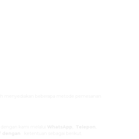
sudah menyediakan beberapa metode pemesanan
dengan kami melalui
WhatsApp
,
Telepon
,
uf dengan
ketentuan sebagai berikut.