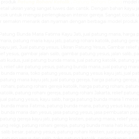
 produk
Patung Rohani Katolik
.
Patung Rohani Gereja
model i
tail ukiran yang sangat luwes dan cantik. Dengan bahan kayu j
cocok untuk mengisi perlengkapan interior gereja. Sangat co
r semakin menarik dan nyaman dengan berbagai model produ