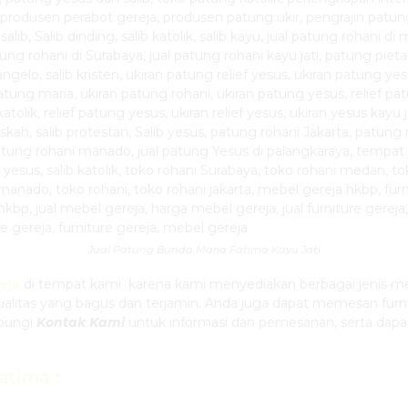
Jual Patung Bunda Maria Fatima Kayu Jati
eja
di tempat kami karena kami menyediakan berbagai jenis meb
kualitas yang bagus dan terjamin. Anda juga dapat memesan fu
ubungi
Kontak Kami
untuk informasi dan pemesanan, serta dapa
Fatima
: