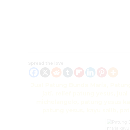
Spread the love
Jual Patung Bunda Maria, Patung 
jati, relief patung yesus, ju
michelangelo, patung yesus kayu
patung yesus, kayu salib, pa