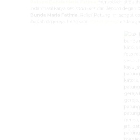
Patung Bunda Maria Fatima
merupakan sebuah
indah hasil karya
seniman ukir
dari
Jepara
degan de
Bunda Maria Fatima
.
Relief Patung ini sangat 
ibadah di gereja. Lengkapi
interior gereja
anda aga