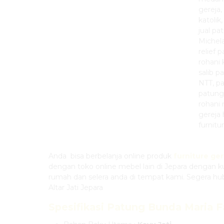
Anda bisa berbelanja online produk
furniture ger
dengan toko online mebel lain di Jepara dengan 
rumah dan selera anda di tempat kami. Segera h
Altar Jati Jepara
Spesifikasi
Patung Bunda Maria 