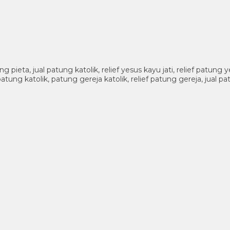
pieta, jual patung katolik, relief yesus kayu jati, relief patung
atung katolik, patung gereja katolik, relief patung gereja, jual 