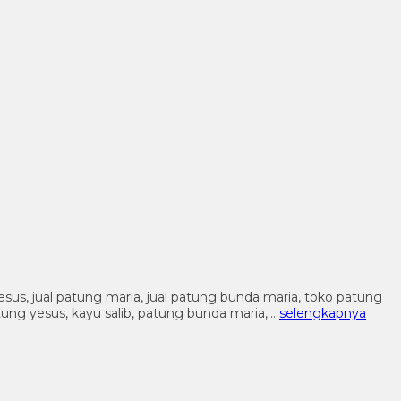
 yesus, jual patung maria, jual patung bunda maria, toko patung
patung yesus, kayu salib, patung bunda maria,…
selengkapnya