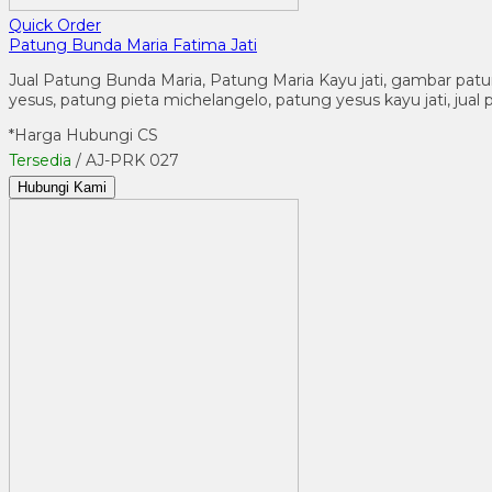
Quick Order
Patung Bunda Maria Fatima Jati
Jual Patung Bunda Maria, Patung Maria Kayu jati, gambar patung 
yesus, patung pieta michelangelo, patung yesus kayu jati, jual p
*Harga Hubungi CS
Tersedia
/ AJ-PRK 027
Hubungi Kami