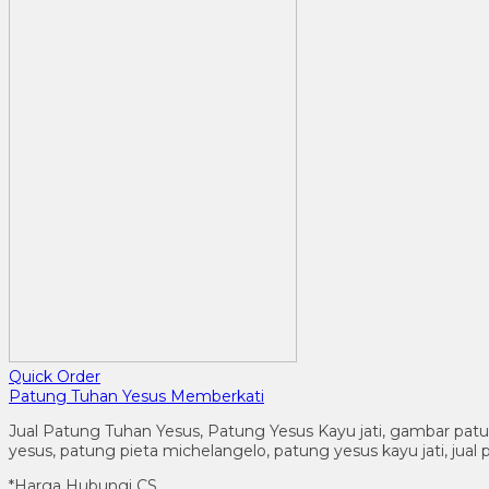
Quick Order
Patung Tuhan Yesus Memberkati
Jual Patung Tuhan Yesus, Patung Yesus Kayu jati, gambar patung 
yesus, patung pieta michelangelo, patung yesus kayu jati, jual p
*Harga Hubungi CS