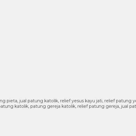
pieta, jual patung katolik, relief yesus kayu jati, relief patung
atung katolik, patung gereja katolik, relief patung gereja, jual 