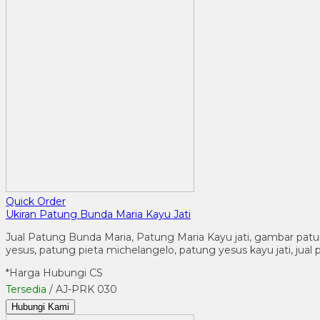
Quick Order
Ukiran Patung Bunda Maria Kayu Jati
Jual Patung Bunda Maria, Patung Maria Kayu jati, gambar patung 
yesus, patung pieta michelangelo, patung yesus kayu jati, jual p
*Harga Hubungi CS
Tersedia
/ AJ-PRK 030
Hubungi Kami