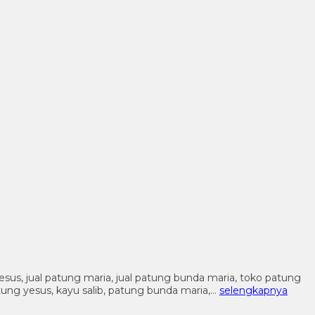
 yesus, jual patung maria, jual patung bunda maria, toko patung
patung yesus, kayu salib, patung bunda maria,…
selengkapnya