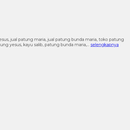
 yesus, jual patung maria, jual patung bunda maria, toko patung
patung yesus, kayu salib, patung bunda maria,…
selengkapnya