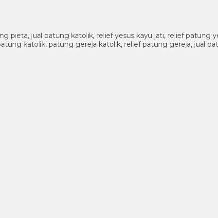
pieta, jual patung katolik, relief yesus kayu jati, relief patung
atung katolik, patung gereja katolik, relief patung gereja, jual 