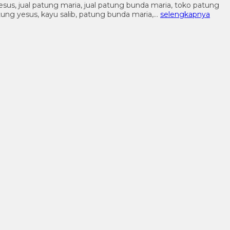
 yesus, jual patung maria, jual patung bunda maria, toko patung
patung yesus, kayu salib, patung bunda maria,…
selengkapnya