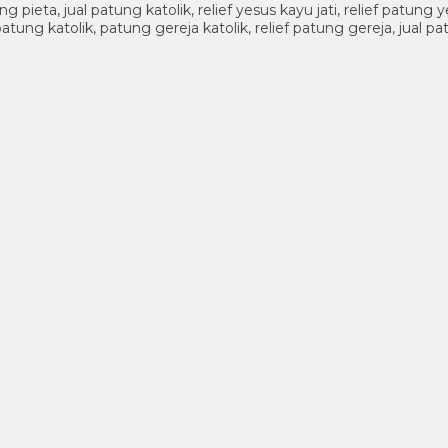
pieta, jual patung katolik, relief yesus kayu jati, relief patung
atung katolik, patung gereja katolik, relief patung gereja, jual 