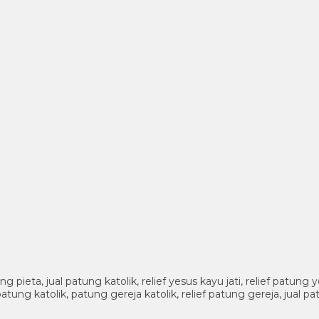
pieta, jual patung katolik, relief yesus kayu jati, relief patung
atung katolik, patung gereja katolik, relief patung gereja, jual 