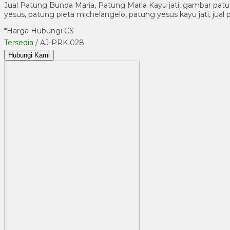
Jual Patung Bunda Maria, Patung Maria Kayu jati, gambar patung 
yesus, patung pieta michelangelo, patung yesus kayu jati, jual p
*Harga Hubungi CS
Tersedia
/ AJ-PRK 028
Hubungi Kami