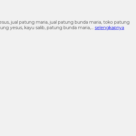
 yesus, jual patung maria, jual patung bunda maria, toko patung
patung yesus, kayu salib, patung bunda maria,…
selengkapnya