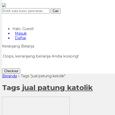
Cari
Halo, Guest!
Masuk
Daftar
Keranjang Belanja
Oops, keranjang belanja Anda kosong!
Checkout
Beranda
»
Tags "jual patung katolik"
Tags
jual patung katolik