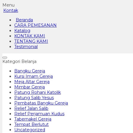
Menu
Kontak
Beranda
CARA PEMESANAN
Katalog
KONTAK KAMI
TENTANG KAMI
Testimonial
Kategori Belanja
Bangku Gereja
Kursi Imam Gereja
Meja Altar Gereja
Mimbar Gereja
Patung Rohani Katolik
Patung Salib Yesus
Pembatas Bangku Gereja
Relief Jalan Salib
Relief Perjamuan Kudus
Tabernakel Gereja
Tempat Berlutut
Uncategorized