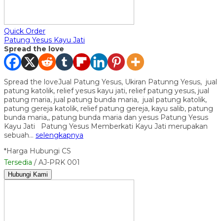
Quick Order
Patung Yesus Kayu Jati
Spread the love
Spread the loveJual Patung Yesus, Ukiran Patunng Yesus, jual
patung katolik, relief yesus kayu jati, relief patung yesus, jual
patung maria, jual patung bunda maria, jual patung katolik,
patung gereja katolik, relief patung gereja, kayu salib, patung
bunda maria,, patung bunda maria dan yesus Patung Yesus
Kayu Jati Patung Yesus Memberkati Kayu Jati merupakan
sebuah…
selengkapnya
*Harga Hubungi CS
Tersedia
/ AJ-PRK 001
Hubungi Kami