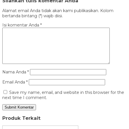
Silahkan tulis komentar Anda
Alamat email Anda tidak akan kami publikasikan. Kolom
bertanda bintang (*) wajib diisi.
Isi komentar Anda
*
Nama Anda
*
Email Anda
*
Save my name, email, and website in this browser for the
next time I comment.
Produk Terkait