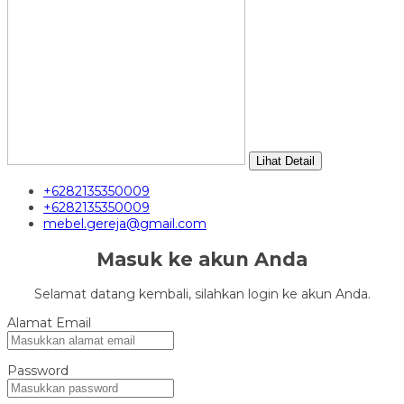
Lihat Detail
+6282135350009
+6282135350009
mebel.gereja@gmail.com
Masuk ke akun Anda
Selamat datang kembali, silahkan login ke akun Anda.
Alamat Email
Password