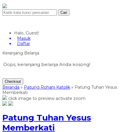
Cari
Halo, Guest!
Masuk
Daftar
Keranjang Belanja
Oops, keranjang belanja Anda kosong!
Checkout
Beranda
»
Patung Rohani Katolik
»
Patung Tuhan Yesus
Memberkati
click image to preview
activate zoom
Patung Tuhan Yesus
Memberkati