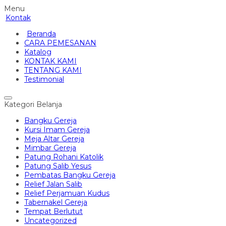
Menu
Kontak
Beranda
CARA PEMESANAN
Katalog
KONTAK KAMI
TENTANG KAMI
Testimonial
Kategori Belanja
Bangku Gereja
Kursi Imam Gereja
Meja Altar Gereja
Mimbar Gereja
Patung Rohani Katolik
Patung Salib Yesus
Pembatas Bangku Gereja
Relief Jalan Salib
Relief Perjamuan Kudus
Tabernakel Gereja
Tempat Berlutut
Uncategorized