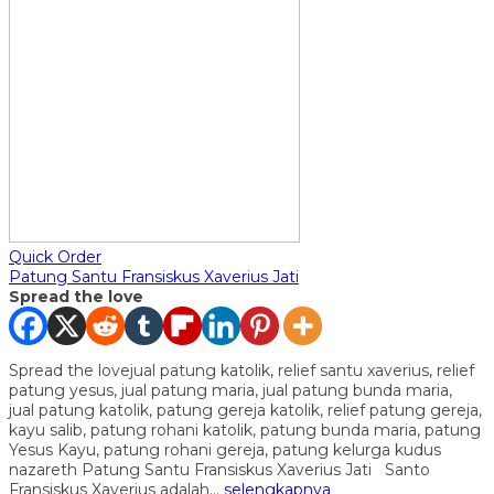
Quick Order
Patung Santu Fransiskus Xaverius Jati
Spread the love
Spread the lovejual patung katolik, relief santu xaverius, relief
patung yesus, jual patung maria, jual patung bunda maria,
jual patung katolik, patung gereja katolik, relief patung gereja,
kayu salib, patung rohani katolik, patung bunda maria, patung
Yesus Kayu, patung rohani gereja, patung kelurga kudus
nazareth Patung Santu Fransiskus Xaverius Jati Santo
Fransiskus Xaverius adalah…
selengkapnya