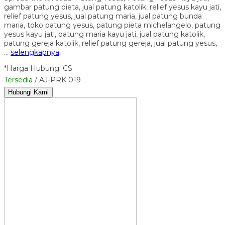
gambar patung pieta, jual patung katolik, relief yesus kayu jati,
relief patung yesus, jual patung maria, jual patung bunda
maria, toko patung yesus, patung pieta michelangelo, patung
yesus kayu jati, patung maria kayu jati, jual patung katolik,
patung gereja katolik, relief patung gereja, jual patung yesus,
…
selengkapnya
*Harga Hubungi CS
Tersedia
/ AJ-PRK 019
Hubungi Kami