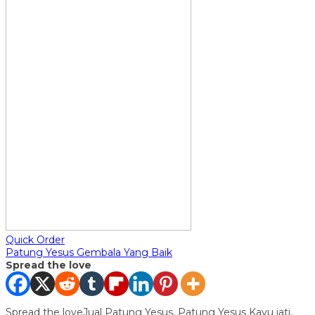
Quick Order
Patung Yesus Gembala Yang Baik
Spread the love
Spread the loveJual Patung Yesus, Patung Yesus Kayu jati,