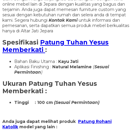
online mebel lain di Jepara dengan kualitas yang bagus dan
terjamin. Anda juga dapat memesan furniture custom yang
sesuai dengan kebutuhan rumah dan selera anda di tempat
kami. Segera hubungi
Kontak Kami
untuk informasi dan
pemesanan, serta dapatkan semua produk mebel berkualitas
hanya di Altar Jati Jepara
Spesifikasi
Patung Tuhan Yesus
Memberkati
:
Bahan Baku Utama :
Kayu Jati
Aplikasi Finishing :
Natural Melamine
(
Sesuai
Permintaan
)
Ukuran
Patung Tuhan Yesus
Memberkati
:
Tinggi : 100 cm
(Sesuai Permintaan)
Anda juga dapat melihat produk
Patung Rohani
Katolik
model yang lain :