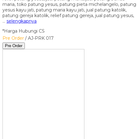
maria, toko patung yesus, patung pieta michelangelo, patung
yesus kayu jati, patung maria kayu jati, jual patung katolik,
patung gereja katolik, relief patung gereja, jual patung yesus,
…
selengkapnya
*Harga Hubungi CS
Pre Order
/ AJ-PRK 017
Pre Order