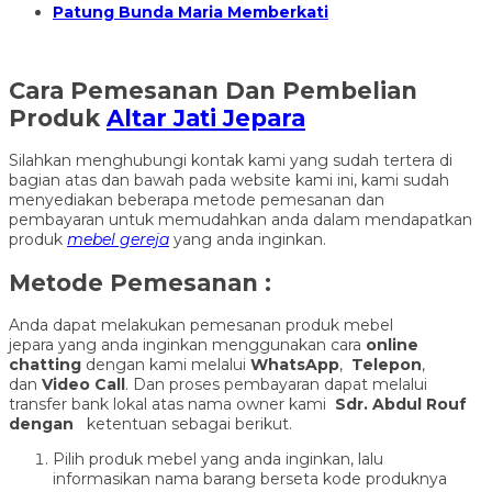
Patung Bunda Maria Memberkati
Cara Pemesanan Dan Pembelian
Produk
Altar Jati Jepara
Silahkan menghubungi kontak kami yang sudah tertera di
bagian atas dan bawah pada website kami ini, kami sudah
menyediakan beberapa metode pemesanan dan
pembayaran untuk memudahkan anda dalam mendapatkan
produk
mebel gereja
yang anda inginkan.
Metode Pemesanan :
Anda dapat melakukan pemesanan produk mebel
jepara yang anda inginkan menggunakan cara
online
chatting
dengan kami melalui
WhatsApp
,
Telepon
,
dan
Video Call
. Dan proses pembayaran dapat melalui
transfer bank lokal atas nama owner kami
Sdr. Abdul Rouf
dengan
ketentuan sebagai berikut.
Pilih produk mebel yang anda inginkan, lalu
informasikan nama barang berseta kode produknya