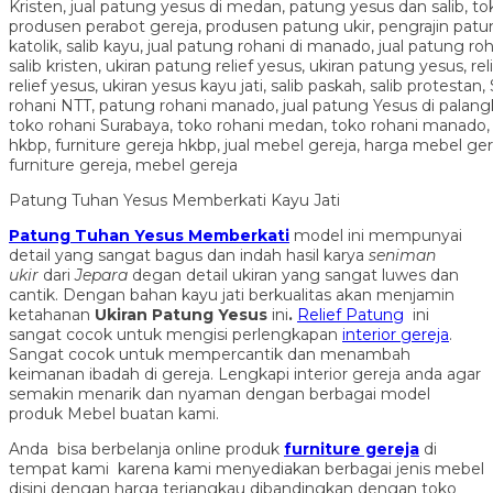
Patung Tuhan Yesus Memberkati Kayu Jati
Patung Tuhan Yesus Memberkati
model ini mempunyai
detail yang sangat bagus dan indah hasil karya
seniman
ukir
dari
Jepara
degan detail ukiran yang sangat luwes dan
cantik. Dengan bahan kayu jati berkualitas akan menjamin
ketahanan
Ukiran Patung Yesus
ini
.
Relief Patung
ini
sangat cocok untuk mengisi perlengkapan
interior gereja
.
Sangat cocok untuk mempercantik dan menambah
keimanan ibadah di gereja. Lengkapi interior gereja anda agar
semakin menarik dan nyaman dengan berbagai model
produk Mebel buatan kami.
Anda bisa berbelanja online produk
furniture gereja
di
tempat kami karena kami menyediakan berbagai jenis mebel
disini dengan harga terjangkau dibandingkan dengan toko