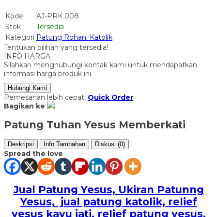
Kode
AJ-PRK 008
Stok
Tersedia
Kategori
Patung Rohani Katolik
Tentukan pilihan yang tersedia!
INFO HARGA
Silahkan menghubungi kontak kami untuk mendapatkan
informasi harga produk ini.
Hubungi Kami
Pemesanan lebih cepat!
Quick Order
Bagikan ke
Patung Tuhan Yesus Memberkati
Deskripsi
Info Tambahan
Diskusi (0)
Spread the love
Jual Patung Yesus, Ukiran Patunng
Yesus, jual patung katolik, relief
yesus kayu jati, relief patung yesus,