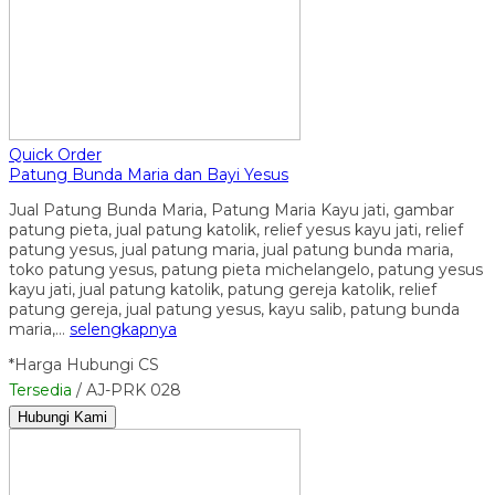
Quick Order
Patung Bunda Maria dan Bayi Yesus
Jual Patung Bunda Maria, Patung Maria Kayu jati, gambar
patung pieta, jual patung katolik, relief yesus kayu jati, relief
patung yesus, jual patung maria, jual patung bunda maria,
toko patung yesus, patung pieta michelangelo, patung yesus
kayu jati, jual patung katolik, patung gereja katolik, relief
patung gereja, jual patung yesus, kayu salib, patung bunda
maria,…
selengkapnya
*Harga Hubungi CS
Tersedia
/ AJ-PRK 028
Hubungi Kami