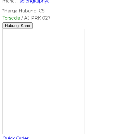
maria,…
selengkapnya
*Harga Hubungi CS
Tersedia
/ AJ-PRK 027
Hubungi Kami
Quick Order