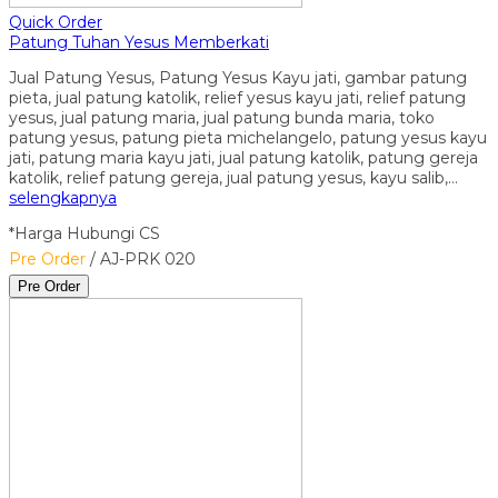
Quick Order
Patung Tuhan Yesus Memberkati
Jual Patung Yesus, Patung Yesus Kayu jati, gambar patung
pieta, jual patung katolik, relief yesus kayu jati, relief patung
yesus, jual patung maria, jual patung bunda maria, toko
patung yesus, patung pieta michelangelo, patung yesus kayu
jati, patung maria kayu jati, jual patung katolik, patung gereja
katolik, relief patung gereja, jual patung yesus, kayu salib,…
selengkapnya
*Harga Hubungi CS
Pre Order
/ AJ-PRK 020
Pre Order