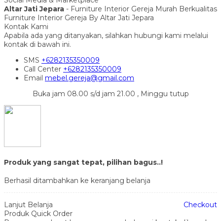
Altar Jati Jepara
- Furniture Interior Gereja Murah Berkualitas
Furniture Interior Gereja By Altar Jati Jepara
Kontak Kami
Apabila ada yang ditanyakan, silahkan hubungi kami melalui
kontak di bawah ini.
SMS
+6282135350009
Call Center
+6282135350009
Email
mebel.gereja@gmail.com
Buka jam 08.00 s/d jam 21.00 , Minggu tutup
Produk yang sangat tepat, pilihan bagus..!
Berhasil ditambahkan ke keranjang belanja
Lanjut Belanja
Checkout
Produk Quick Order