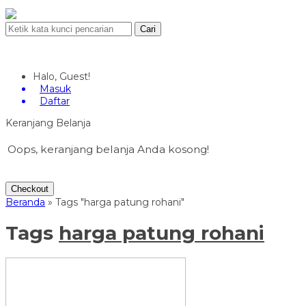
Cari
Halo, Guest!
Masuk
Daftar
Keranjang Belanja
Oops, keranjang belanja Anda kosong!
Checkout
Beranda
»
Tags "harga patung rohani"
Tags
harga patung rohani