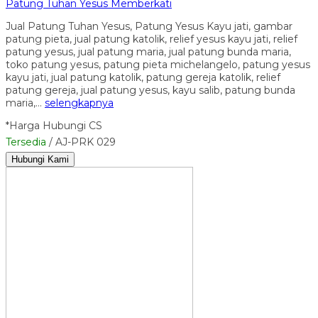
Patung Tuhan Yesus Memberkati
Jual Patung Tuhan Yesus, Patung Yesus Kayu jati, gambar
patung pieta, jual patung katolik, relief yesus kayu jati, relief
patung yesus, jual patung maria, jual patung bunda maria,
toko patung yesus, patung pieta michelangelo, patung yesus
kayu jati, jual patung katolik, patung gereja katolik, relief
patung gereja, jual patung yesus, kayu salib, patung bunda
maria,…
selengkapnya
*Harga Hubungi CS
Tersedia
/ AJ-PRK 029
Hubungi Kami