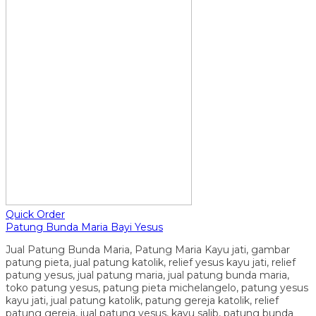
Quick Order
Patung Bunda Maria Bayi Yesus
Jual Patung Bunda Maria, Patung Maria Kayu jati, gambar
patung pieta, jual patung katolik, relief yesus kayu jati, relief
patung yesus, jual patung maria, jual patung bunda maria,
toko patung yesus, patung pieta michelangelo, patung yesus
kayu jati, jual patung katolik, patung gereja katolik, relief
patung gereja, jual patung yesus, kayu salib, patung bunda