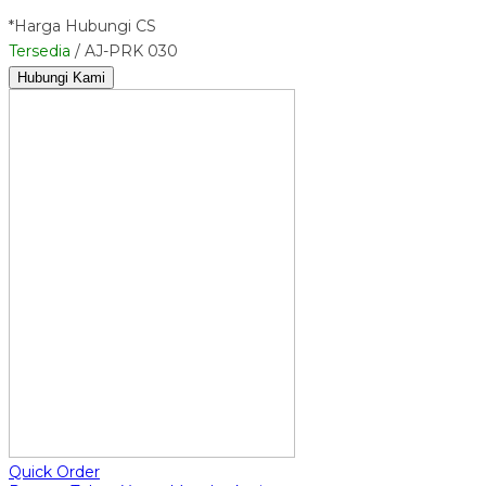
*Harga Hubungi CS
Tersedia
/ AJ-PRK 030
Hubungi Kami
Quick Order