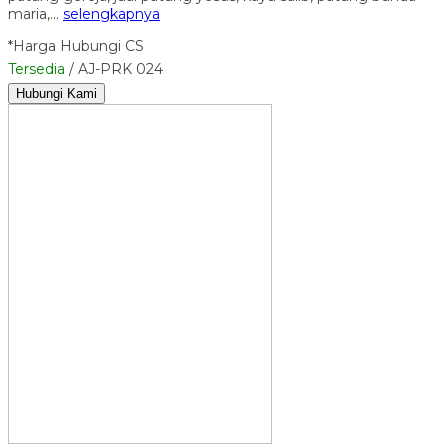
maria,…
selengkapnya
*Harga Hubungi CS
Tersedia
/ AJ-PRK 024
Hubungi Kami