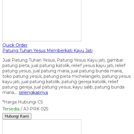
Quick Order
Patung Tuhan Yesus Memberkati Kayu Jati
Jual Patung Tuhan Yesus, Patung Yesus Kayu jati, gambar
patung pieta, jual patung katolik, relief yesus kayu jati, relief
patung yesus, jual patung maria, jual patung bunda maria,
toko patung yesus, patung pieta michelangelo, patung yesus
kayu jati, jual patung katolik, patung gereja katolik, relief
patung gereja, jual patung yesus, kayu salib, patung bunda
maria,…
selengkapnya
*Harga Hubungi CS
Tersedia
/ AJ-PRK 025
Hubungi Kami