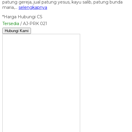
patung gereja, jual patung yesus, kayu salib, patung bunda
maria,…
selengkapnya
*Harga Hubungi CS
Tersedia
/ AJ-PRK 021
Hubungi Kami