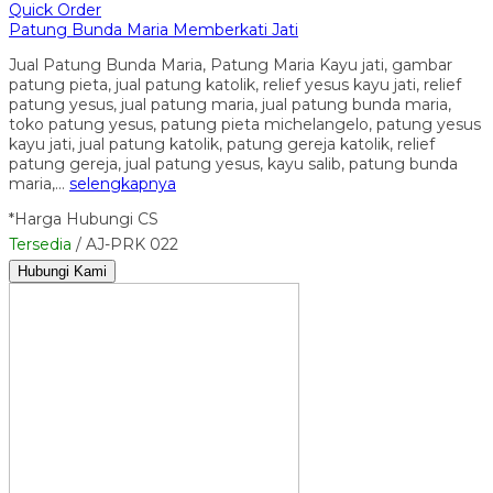
Quick Order
Patung Bunda Maria Memberkati Jati
Jual Patung Bunda Maria, Patung Maria Kayu jati, gambar
patung pieta, jual patung katolik, relief yesus kayu jati, relief
patung yesus, jual patung maria, jual patung bunda maria,
toko patung yesus, patung pieta michelangelo, patung yesus
kayu jati, jual patung katolik, patung gereja katolik, relief
patung gereja, jual patung yesus, kayu salib, patung bunda
maria,…
selengkapnya
*Harga Hubungi CS
Tersedia
/ AJ-PRK 022
Hubungi Kami