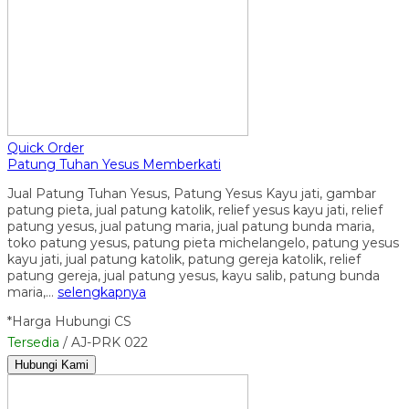
Quick Order
Patung Tuhan Yesus Memberkati
Jual Patung Tuhan Yesus, Patung Yesus Kayu jati, gambar
patung pieta, jual patung katolik, relief yesus kayu jati, relief
patung yesus, jual patung maria, jual patung bunda maria,
toko patung yesus, patung pieta michelangelo, patung yesus
kayu jati, jual patung katolik, patung gereja katolik, relief
patung gereja, jual patung yesus, kayu salib, patung bunda
maria,…
selengkapnya
*Harga Hubungi CS
Tersedia
/ AJ-PRK 022
Hubungi Kami