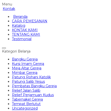
Menu
Kontak
Beranda
CARA PEMESANAN
Katalog
KONTAK KAMI
TENTANG KAMI
Testimonial
Kategori Belanja
Bangku Gereja
Kursi Imam Gereja
Meja Altar Gereja
Mimbar Gereja
Patung Rohani Katolik
Patung Salib Yesus
Pembatas Bangku Gereja
Relief Jalan Salib
Relief Perjamuan Kudus
Tabernakel Gereja
Tempat Berlutut
Uncategorized