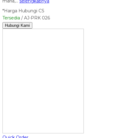
maria,…
selengkapnya
*Harga Hubungi CS
Tersedia
/ AJ-PRK 026
Hubungi Kami
Quick Order