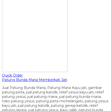
Quick Order
Patung Bunda Maria Memberkati Jati
Jual Patung Bunda Maria, Patung Maria Kayu jati, gambar
patung pieta, jual patung katolik, relief yesus kayu jati, relief
patung yesus, jual patung maria, jual patung bunda maria,
toko patung yesus, patung pieta michelangelo, patung yesus
kayu jati, jual patung katolik, patung gereja katolik, relief
patung gereja, jual patung yesus, kayu salib, patung bunda