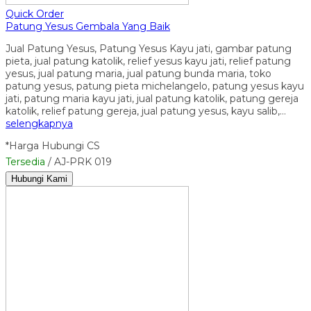
Quick Order
Patung Yesus Gembala Yang Baik
Jual Patung Yesus, Patung Yesus Kayu jati, gambar patung
pieta, jual patung katolik, relief yesus kayu jati, relief patung
yesus, jual patung maria, jual patung bunda maria, toko
patung yesus, patung pieta michelangelo, patung yesus kayu
jati, patung maria kayu jati, jual patung katolik, patung gereja
katolik, relief patung gereja, jual patung yesus, kayu salib,…
selengkapnya
*Harga Hubungi CS
Tersedia
/ AJ-PRK 019
Hubungi Kami