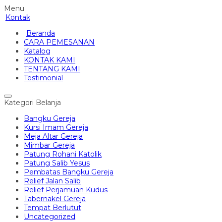
Menu
Kontak
Beranda
CARA PEMESANAN
Katalog
KONTAK KAMI
TENTANG KAMI
Testimonial
Kategori Belanja
Bangku Gereja
Kursi Imam Gereja
Meja Altar Gereja
Mimbar Gereja
Patung Rohani Katolik
Patung Salib Yesus
Pembatas Bangku Gereja
Relief Jalan Salib
Relief Perjamuan Kudus
Tabernakel Gereja
Tempat Berlutut
Uncategorized