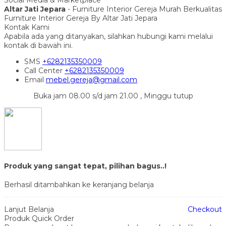
Altar Jati Jepara
- Furniture Interior Gereja Murah Berkualitas
Furniture Interior Gereja By Altar Jati Jepara
Kontak Kami
Apabila ada yang ditanyakan, silahkan hubungi kami melalui
kontak di bawah ini.
SMS
+6282135350009
Call Center
+6282135350009
Email
mebel.gereja@gmail.com
Buka jam 08.00 s/d jam 21.00 , Minggu tutup
Produk yang sangat tepat, pilihan bagus..!
Berhasil ditambahkan ke keranjang belanja
Lanjut Belanja
Checkout
Produk Quick Order