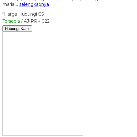
maria,…
selengkapnya
*Harga Hubungi CS
Tersedia
/ AJ-PRK 022
Hubungi Kami