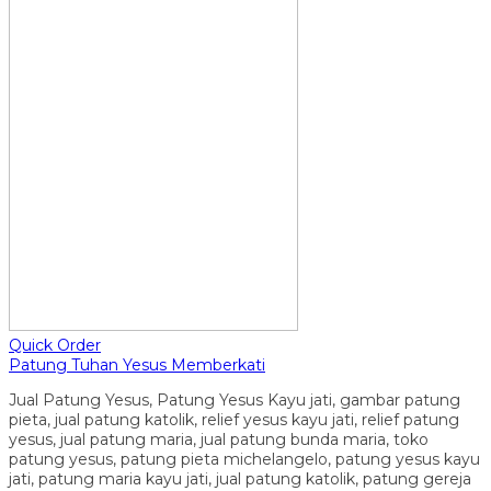
Quick Order
Patung Tuhan Yesus Memberkati
Jual Patung Yesus, Patung Yesus Kayu jati, gambar patung
pieta, jual patung katolik, relief yesus kayu jati, relief patung
yesus, jual patung maria, jual patung bunda maria, toko
patung yesus, patung pieta michelangelo, patung yesus kayu
jati, patung maria kayu jati, jual patung katolik, patung gereja