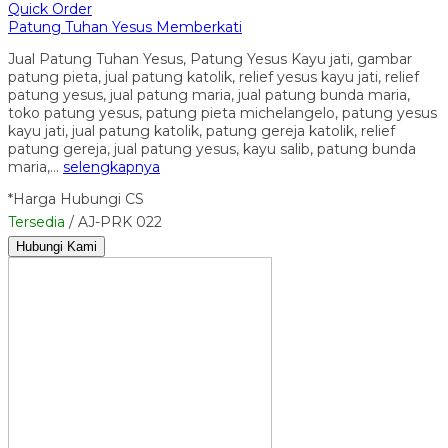
Quick Order
Patung Tuhan Yesus Memberkati
Jual Patung Tuhan Yesus, Patung Yesus Kayu jati, gambar
patung pieta, jual patung katolik, relief yesus kayu jati, relief
patung yesus, jual patung maria, jual patung bunda maria,
toko patung yesus, patung pieta michelangelo, patung yesus
kayu jati, jual patung katolik, patung gereja katolik, relief
patung gereja, jual patung yesus, kayu salib, patung bunda
maria,…
selengkapnya
*Harga Hubungi CS
Tersedia
/ AJ-PRK 022
Hubungi Kami