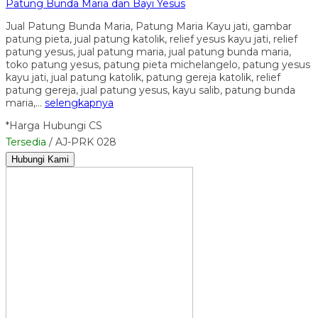
Patung Bunda Maria dan Bayi Yesus
Jual Patung Bunda Maria, Patung Maria Kayu jati, gambar
patung pieta, jual patung katolik, relief yesus kayu jati, relief
patung yesus, jual patung maria, jual patung bunda maria,
toko patung yesus, patung pieta michelangelo, patung yesus
kayu jati, jual patung katolik, patung gereja katolik, relief
patung gereja, jual patung yesus, kayu salib, patung bunda
maria,…
selengkapnya
*Harga Hubungi CS
Tersedia
/ AJ-PRK 028
Hubungi Kami