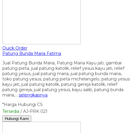
Quick Order
Patung Bunda Maria Fatima
Jual Patung Bunda Maria, Patung Maria Kayu jati, gambar
patung pieta, jual patung katolik, relief yesus kayu jati, relief
patung yesus, jual patung maria, jual patung bunda maria,
toko patung yesus, patung pieta michelangelo, patung yesus
kayu jati, jual patung katolik, patung gereja katolik, relief
patung gereja, jual patung yesus, kayu salib, patung bunda
maria,…
selengkapnya
*Harga Hubungi CS
Tersedia
/ AJ-PRK 021
Hubungi Kami