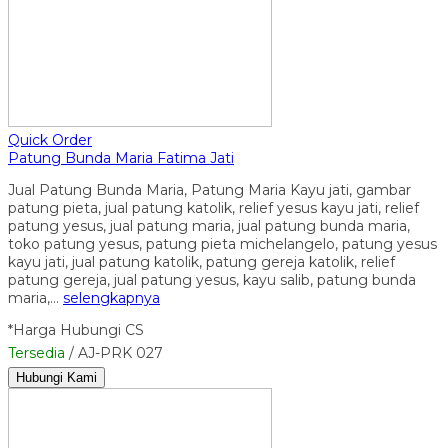
Quick Order
Patung Bunda Maria Fatima Jati
Jual Patung Bunda Maria, Patung Maria Kayu jati, gambar
patung pieta, jual patung katolik, relief yesus kayu jati, relief
patung yesus, jual patung maria, jual patung bunda maria,
toko patung yesus, patung pieta michelangelo, patung yesus
kayu jati, jual patung katolik, patung gereja katolik, relief
patung gereja, jual patung yesus, kayu salib, patung bunda
maria,…
selengkapnya
*Harga Hubungi CS
Tersedia
/ AJ-PRK 027
Hubungi Kami