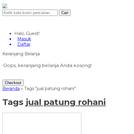
Cari
Halo, Guest!
Masuk
Daftar
Keranjang Belanja
Oops, keranjang belanja Anda kosong!
Checkout
Beranda
»
Tags "jual patung rohani"
Tags
jual patung rohani