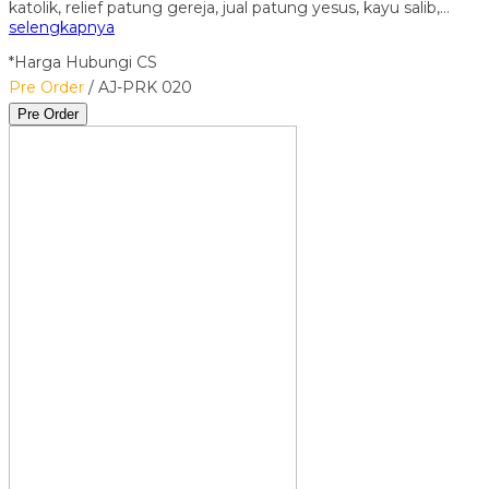
katolik, relief patung gereja, jual patung yesus, kayu salib,…
selengkapnya
*Harga Hubungi CS
Pre Order
/ AJ-PRK 020
Pre Order