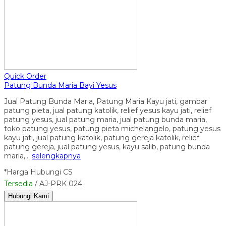
Quick Order
Patung Bunda Maria Bayi Yesus
Jual Patung Bunda Maria, Patung Maria Kayu jati, gambar
patung pieta, jual patung katolik, relief yesus kayu jati, relief
patung yesus, jual patung maria, jual patung bunda maria,
toko patung yesus, patung pieta michelangelo, patung yesus
kayu jati, jual patung katolik, patung gereja katolik, relief
patung gereja, jual patung yesus, kayu salib, patung bunda
maria,…
selengkapnya
*Harga Hubungi CS
Tersedia
/ AJ-PRK 024
Hubungi Kami