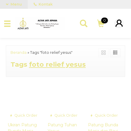
Menu
Kontak
0
Beranda
»
Tags "foto relief yesus"
Tags
foto relief yesus
Quick Order
Quick Order
Quick Order
Ukiran Patung
Patung Tuhan
Patung Bunda