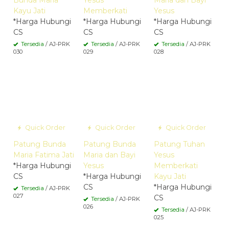
Bunda Maria
Yesus
Maria dan Bayi
Kayu Jati
Memberkati
Yesus
*Harga Hubungi
*Harga Hubungi
*Harga Hubungi
CS
CS
CS
Tersedia
/ AJ-PRK
Tersedia
/ AJ-PRK
Tersedia
/ AJ-PRK
030
029
028
Quick Order
Quick Order
Quick Order
Patung Bunda
Patung Bunda
Patung Tuhan
Maria Fatima Jati
Maria dan Bayi
Yesus
*Harga Hubungi
Yesus
Memberkati
CS
*Harga Hubungi
Kayu Jati
CS
*Harga Hubungi
Tersedia
/ AJ-PRK
027
CS
Tersedia
/ AJ-PRK
026
Tersedia
/ AJ-PRK
025