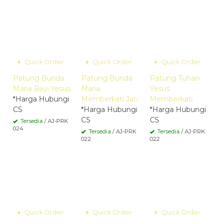
Quick Order
Quick Order
Quick Order
Patung Bunda
Patung Bunda
Patung Tuhan
Maria Bayi Yesus
Maria
Yesus
*Harga Hubungi
Memberkati Jati
Memberkati
CS
*Harga Hubungi
*Harga Hubungi
CS
CS
Tersedia
/ AJ-PRK
024
Tersedia
/ AJ-PRK
Tersedia
/ AJ-PRK
022
022
Quick Order
Quick Order
Quick Order