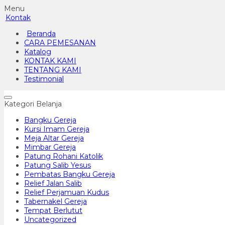
Menu
Kontak
Beranda
CARA PEMESANAN
Katalog
KONTAK KAMI
TENTANG KAMI
Testimonial
Kategori Belanja
Bangku Gereja
Kursi Imam Gereja
Meja Altar Gereja
Mimbar Gereja
Patung Rohani Katolik
Patung Salib Yesus
Pembatas Bangku Gereja
Relief Jalan Salib
Relief Perjamuan Kudus
Tabernakel Gereja
Tempat Berlutut
Uncategorized