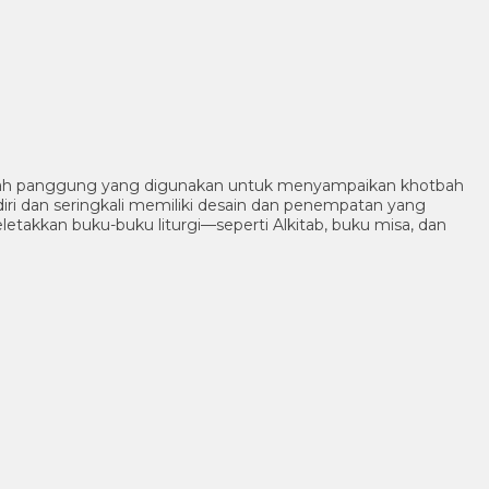
ah panggung yang digunakan untuk menyampaikan khotbah
diri dan seringkali memiliki desain dan penempatan yang
takkan buku-buku liturgi—seperti Alkitab, buku misa, dan