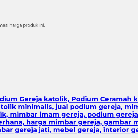
si harga produk ini.
dium Gereja katolik, Podium Ceramah ka
atolik minimalis, jual podium gereja, m
lik, mimbar imam gereja, podium gerej
derhana, harga mimbar gereja, gambar m
ar gereja jati, mebel gereja, interior g