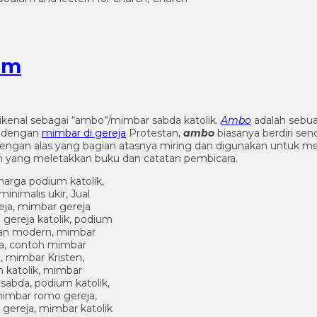
um
ikenal sebagai “ambo”/mimbar sabda katolik.
Ambo
adalah sebu
a dengan
mimbar di gereja
Protestan,
ambo
biasanya berdiri sen
ngan alas yang bagian atasnya miring dan digunakan untuk mele
n yang meletakkan buku dan catatan pembicara.