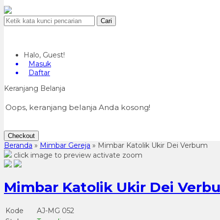
Cari
Halo, Guest!
Masuk
Daftar
Keranjang Belanja
Oops, keranjang belanja Anda kosong!
Checkout
Beranda
»
Mimbar Gereja
»
Mimbar Katolik Ukir Dei Verbum
click image to preview
activate zoom
Mimbar Katolik Ukir Dei Verb
Kode
AJ-MG 052