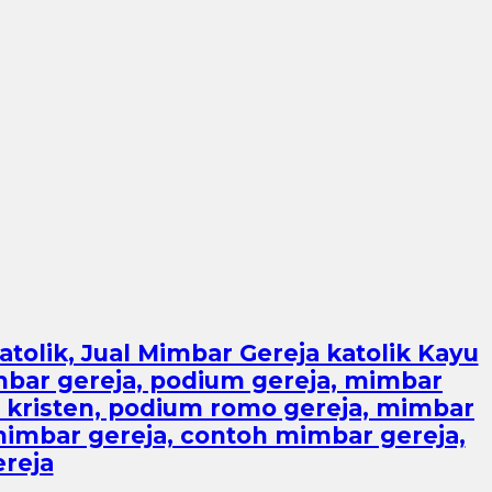
tolik, Jual Mimbar Gereja katolik Kayu
imbar gereja, podium gereja, mimbar
a kristen, podium romo gereja, mimbar
imbar gereja, contoh mimbar gereja,
ereja