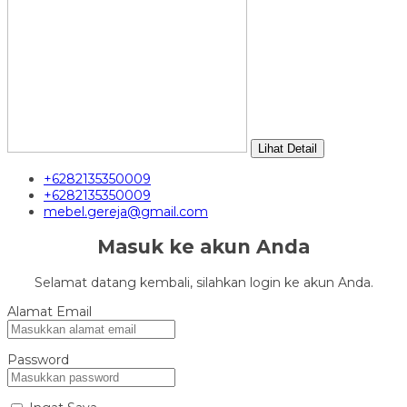
Lihat Detail
+6282135350009
+6282135350009
mebel.gereja@gmail.com
Masuk ke akun Anda
Selamat datang kembali, silahkan login ke akun Anda.
Alamat Email
Password