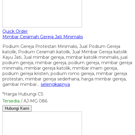
Quick Order
Mimbar Ceramah Gereja Jati Minimalis
Podium Gereja Protestan Minimalis, Jual Podium Gereja
katolik, Podium Ceramah katolik, Jual Mimbar Gereja katolik
Kayu Jati, Jual mimbar gereja, mimbar katolik minimalis, jual
podium gereja, mimbar gereja, podium gereja, mimbar gereja
minimalis, mimbar gereja katolik, mimbar imam gereja,
podium gereja kristen, podium romo gereja, mimbar gereja
protestan, mimbar gereja sederhana, harga mimbar gereja,
gambar mimbar…
selengkapnya
*Harga Hubungi CS
Tersedia
/ AJ-MG 086
Hubungi Kami