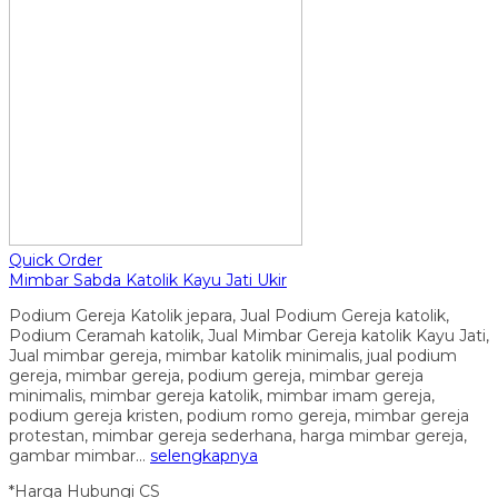
Quick Order
Mimbar Sabda Katolik Kayu Jati Ukir
Podium Gereja Katolik jepara, Jual Podium Gereja katolik,
Podium Ceramah katolik, Jual Mimbar Gereja katolik Kayu Jati,
Jual mimbar gereja, mimbar katolik minimalis, jual podium
gereja, mimbar gereja, podium gereja, mimbar gereja
minimalis, mimbar gereja katolik, mimbar imam gereja,
podium gereja kristen, podium romo gereja, mimbar gereja
protestan, mimbar gereja sederhana, harga mimbar gereja,
gambar mimbar…
selengkapnya
*Harga Hubungi CS