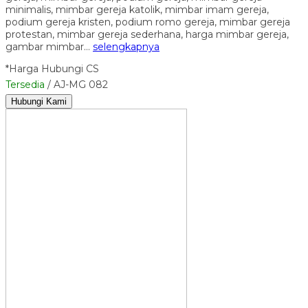
minimalis, mimbar gereja katolik, mimbar imam gereja,
podium gereja kristen, podium romo gereja, mimbar gereja
protestan, mimbar gereja sederhana, harga mimbar gereja,
gambar mimbar…
selengkapnya
*Harga Hubungi CS
Tersedia
/ AJ-MG 082
Hubungi Kami