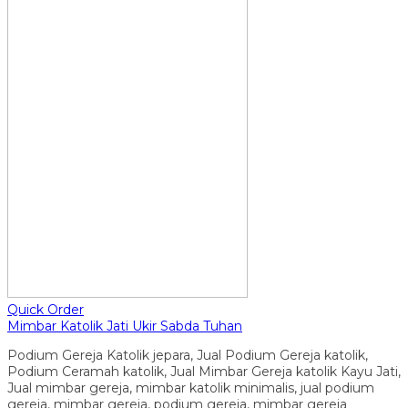
Quick Order
Mimbar Katolik Jati Ukir Sabda Tuhan
Podium Gereja Katolik jepara, Jual Podium Gereja katolik,
Podium Ceramah katolik, Jual Mimbar Gereja katolik Kayu Jati,
Jual mimbar gereja, mimbar katolik minimalis, jual podium
gereja, mimbar gereja, podium gereja, mimbar gereja