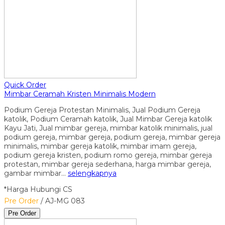
Quick Order
Mimbar Ceramah Kristen Minimalis Modern
Podium Gereja Protestan Minimalis, Jual Podium Gereja
katolik, Podium Ceramah katolik, Jual Mimbar Gereja katolik
Kayu Jati, Jual mimbar gereja, mimbar katolik minimalis, jual
podium gereja, mimbar gereja, podium gereja, mimbar gereja
minimalis, mimbar gereja katolik, mimbar imam gereja,
podium gereja kristen, podium romo gereja, mimbar gereja
protestan, mimbar gereja sederhana, harga mimbar gereja,
gambar mimbar…
selengkapnya
*Harga Hubungi CS
Pre Order
/ AJ-MG 083
Pre Order