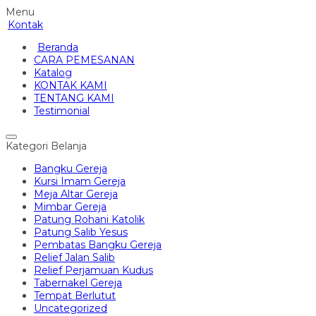
Menu
Kontak
Beranda
CARA PEMESANAN
Katalog
KONTAK KAMI
TENTANG KAMI
Testimonial
Kategori Belanja
Bangku Gereja
Kursi Imam Gereja
Meja Altar Gereja
Mimbar Gereja
Patung Rohani Katolik
Patung Salib Yesus
Pembatas Bangku Gereja
Relief Jalan Salib
Relief Perjamuan Kudus
Tabernakel Gereja
Tempat Berlutut
Uncategorized