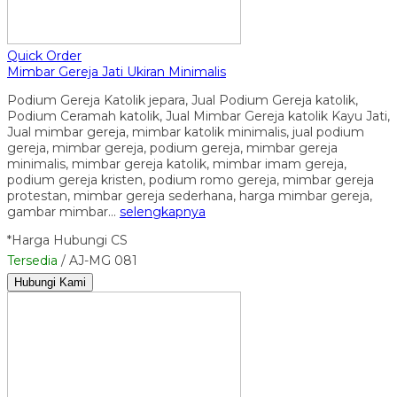
Quick Order
Mimbar Gereja Jati Ukiran Minimalis
Podium Gereja Katolik jepara, Jual Podium Gereja katolik,
Podium Ceramah katolik, Jual Mimbar Gereja katolik Kayu Jati,
Jual mimbar gereja, mimbar katolik minimalis, jual podium
gereja, mimbar gereja, podium gereja, mimbar gereja
minimalis, mimbar gereja katolik, mimbar imam gereja,
podium gereja kristen, podium romo gereja, mimbar gereja
protestan, mimbar gereja sederhana, harga mimbar gereja,
gambar mimbar…
selengkapnya
*Harga Hubungi CS
Tersedia
/ AJ-MG 081
Hubungi Kami