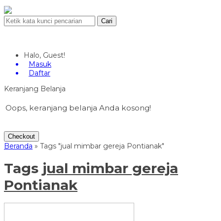
Cari
Halo, Guest!
Masuk
Daftar
Keranjang Belanja
Oops, keranjang belanja Anda kosong!
Checkout
Beranda
»
Tags "jual mimbar gereja Pontianak"
Tags
jual mimbar gereja
Pontianak