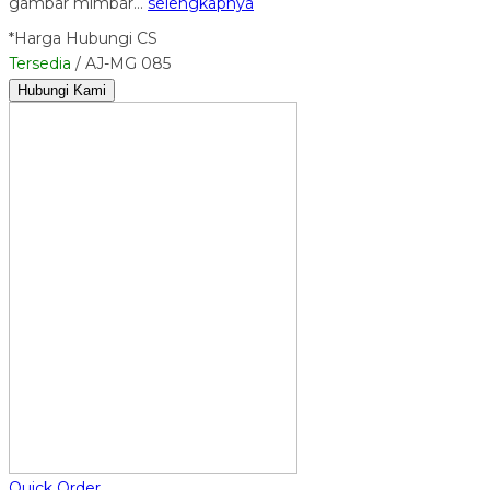
gambar mimbar…
selengkapnya
*Harga Hubungi CS
Tersedia
/ AJ-MG 085
Hubungi Kami
Quick Order