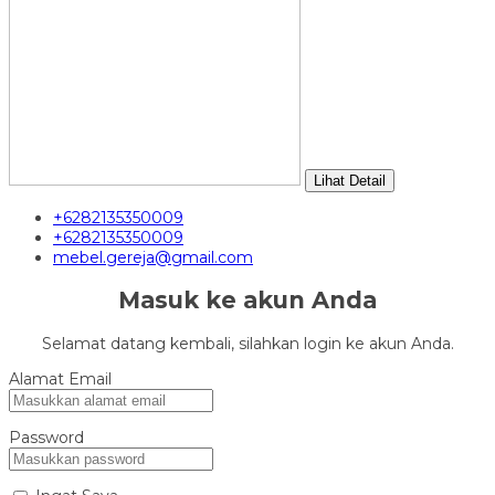
Lihat Detail
+6282135350009
+6282135350009
mebel.gereja@gmail.com
Masuk ke akun Anda
Selamat datang kembali, silahkan login ke akun Anda.
Alamat Email
Password