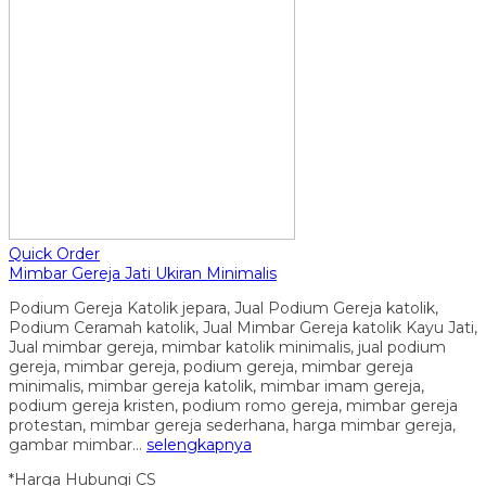
Quick Order
Mimbar Gereja Jati Ukiran Minimalis
Podium Gereja Katolik jepara, Jual Podium Gereja katolik,
Podium Ceramah katolik, Jual Mimbar Gereja katolik Kayu Jati,
Jual mimbar gereja, mimbar katolik minimalis, jual podium
gereja, mimbar gereja, podium gereja, mimbar gereja
minimalis, mimbar gereja katolik, mimbar imam gereja,
podium gereja kristen, podium romo gereja, mimbar gereja
protestan, mimbar gereja sederhana, harga mimbar gereja,
gambar mimbar…
selengkapnya
*Harga Hubungi CS