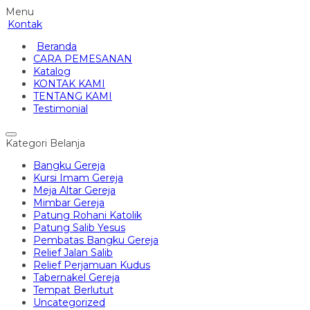
Menu
Kontak
Beranda
CARA PEMESANAN
Katalog
KONTAK KAMI
TENTANG KAMI
Testimonial
Kategori Belanja
Bangku Gereja
Kursi Imam Gereja
Meja Altar Gereja
Mimbar Gereja
Patung Rohani Katolik
Patung Salib Yesus
Pembatas Bangku Gereja
Relief Jalan Salib
Relief Perjamuan Kudus
Tabernakel Gereja
Tempat Berlutut
Uncategorized