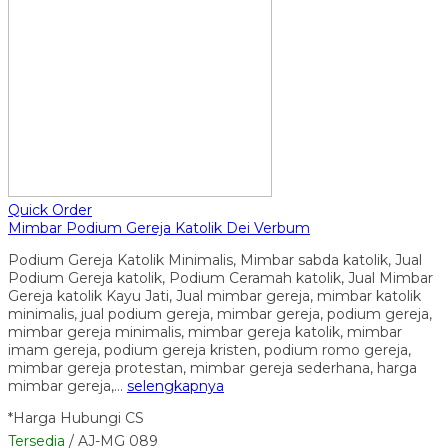
Quick Order
Mimbar Podium Gereja Katolik Dei Verbum
Podium Gereja Katolik Minimalis, Mimbar sabda katolik, Jual
Podium Gereja katolik, Podium Ceramah katolik, Jual Mimbar
Gereja katolik Kayu Jati, Jual mimbar gereja, mimbar katolik
minimalis, jual podium gereja, mimbar gereja, podium gereja,
mimbar gereja minimalis, mimbar gereja katolik, mimbar
imam gereja, podium gereja kristen, podium romo gereja,
mimbar gereja protestan, mimbar gereja sederhana, harga
mimbar gereja,…
selengkapnya
*Harga Hubungi CS
Tersedia
/ AJ-MG 089