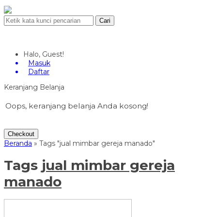
Cari
Halo, Guest!
Masuk
Daftar
Keranjang Belanja
Oops, keranjang belanja Anda kosong!
Checkout
Beranda
»
Tags "jual mimbar gereja manado"
Tags
jual mimbar gereja
manado