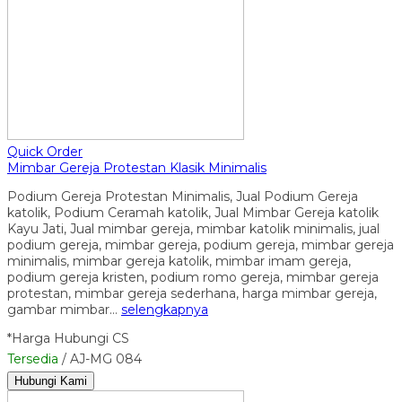
Quick Order
Mimbar Gereja Protestan Klasik Minimalis
Podium Gereja Protestan Minimalis, Jual Podium Gereja
katolik, Podium Ceramah katolik, Jual Mimbar Gereja katolik
Kayu Jati, Jual mimbar gereja, mimbar katolik minimalis, jual
podium gereja, mimbar gereja, podium gereja, mimbar gereja
minimalis, mimbar gereja katolik, mimbar imam gereja,
podium gereja kristen, podium romo gereja, mimbar gereja
protestan, mimbar gereja sederhana, harga mimbar gereja,
gambar mimbar…
selengkapnya
*Harga Hubungi CS
Tersedia
/ AJ-MG 084
Hubungi Kami