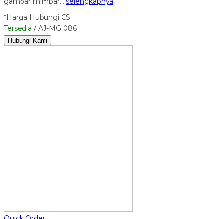
gambar mimbar…
selengkapnya
*Harga Hubungi CS
Tersedia
/ AJ-MG 086
Hubungi Kami
Quick Order