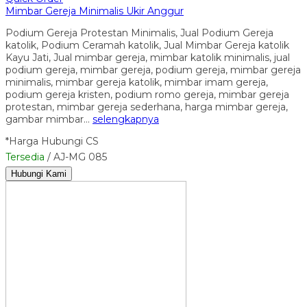
Mimbar Gereja Minimalis Ukir Anggur
Podium Gereja Protestan Minimalis, Jual Podium Gereja
katolik, Podium Ceramah katolik, Jual Mimbar Gereja katolik
Kayu Jati, Jual mimbar gereja, mimbar katolik minimalis, jual
podium gereja, mimbar gereja, podium gereja, mimbar gereja
minimalis, mimbar gereja katolik, mimbar imam gereja,
podium gereja kristen, podium romo gereja, mimbar gereja
protestan, mimbar gereja sederhana, harga mimbar gereja,
gambar mimbar…
selengkapnya
*Harga Hubungi CS
Tersedia
/ AJ-MG 085
Hubungi Kami