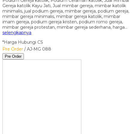
Podium Gereja katolik, Podium Ceramah katolik, Jual Mimbar
Gereja katolik Kayu Jati, Jual mimbar gereja, mimbar katolik
minimalis, jual podium gereja, mimbar gereja, podium gereja,
mimbar gereja minimalis, mimbar gereja katolik, mimbar
imam gereja, podium gereja kristen, podium romo gereja,
mimbar gereja protestan, mimbar gereja sederhana, harga…
selengkapnya
*Harga Hubungi CS
Pre Order
/ AJ-MG 088
Pre Order