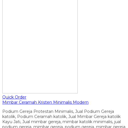
Quick Order
Mimbar Ceramah Kristen Minimalis Modern
Podium Gereja Protestan Minimalis, Jual Podium Gereja
katolik, Podium Ceramah katolik, Jual Mimbar Gereja katolik
Kayu Jati, Jual mimbar gereja, mimbar katolik minimalis, jual
podium gereja, mimbar gereja, podium gereja, mimbar gereja