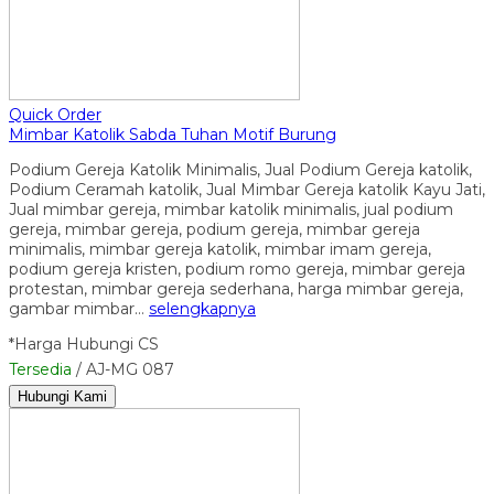
Quick Order
Mimbar Katolik Sabda Tuhan Motif Burung
Podium Gereja Katolik Minimalis, Jual Podium Gereja katolik,
Podium Ceramah katolik, Jual Mimbar Gereja katolik Kayu Jati,
Jual mimbar gereja, mimbar katolik minimalis, jual podium
gereja, mimbar gereja, podium gereja, mimbar gereja
minimalis, mimbar gereja katolik, mimbar imam gereja,
podium gereja kristen, podium romo gereja, mimbar gereja
protestan, mimbar gereja sederhana, harga mimbar gereja,
gambar mimbar…
selengkapnya
*Harga Hubungi CS
Tersedia
/ AJ-MG 087
Hubungi Kami