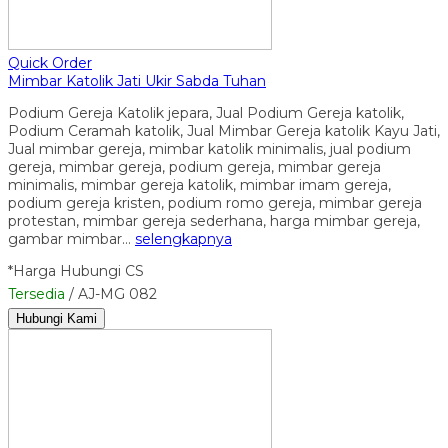
Quick Order
Mimbar Katolik Jati Ukir Sabda Tuhan
Podium Gereja Katolik jepara, Jual Podium Gereja katolik,
Podium Ceramah katolik, Jual Mimbar Gereja katolik Kayu Jati,
Jual mimbar gereja, mimbar katolik minimalis, jual podium
gereja, mimbar gereja, podium gereja, mimbar gereja
minimalis, mimbar gereja katolik, mimbar imam gereja,
podium gereja kristen, podium romo gereja, mimbar gereja
protestan, mimbar gereja sederhana, harga mimbar gereja,
gambar mimbar…
selengkapnya
*Harga Hubungi CS
Tersedia
/ AJ-MG 082
Hubungi Kami