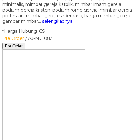
minimalis, mimbar gereja katolik, mimbar imam gereja,
podium gereja kristen, podium romo gereja, mimbar gereja
protestan, mimbar gereja sederhana, harga mimbar gereja,
gambar mimbar…
selengkapnya
*Harga Hubungi CS
Pre Order
/ AJ-MG 083
Pre Order