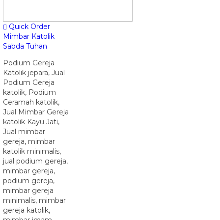
Quick Order
Mimbar Katolik
Sabda Tuhan
Podium Gereja
Katolik jepara, Jual
Podium Gereja
katolik, Podium
Ceramah katolik,
Jual Mimbar Gereja
katolik Kayu Jati,
Jual mimbar
gereja, mimbar
katolik minimalis,
jual podium gereja,
mimbar gereja,
podium gereja,
mimbar gereja
minimalis, mimbar
gereja katolik,
mimbar imam