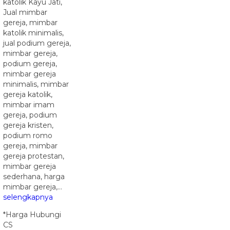
katolik Kayu Jati,
Jual mimbar
gereja, mimbar
katolik minimalis,
jual podium gereja,
mimbar gereja,
podium gereja,
mimbar gereja
minimalis, mimbar
gereja katolik,
mimbar imam
gereja, podium
gereja kristen,
podium romo
gereja, mimbar
gereja protestan,
mimbar gereja
sederhana, harga
mimbar gereja,…
selengkapnya
*Harga Hubungi
CS