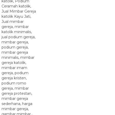
katolik, Podium
Ceramah katolik,
Jual Mimbar Gereja
katolik Kayu Jati,
Jual mimbar
gereja, mimbar
katolik minimalis,
jual podium gereja,
mimbar gereja,
podium gereja,
mimbar gereja
minimalis, mimbar
gereja katolik,
mimbar imam
gereja, podium
gereja kristen,
podium romo
gereja, mimbar
gereja protestan,
mimbar gereja
sederhana, harga
mimbar gereja,
gambar mimbar…