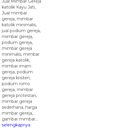
Jual Mimbar Gereja
katolik Kayu Jati,
Jual mimbar
gereja, mimbar
katolik minimalis,
jual podium gereja,
mimbar gereja,
podium gereja,
mimbar gereja
minimalis, mimbar
gereja katolik,
mimbar imam
gereja, podium
gereja kristen,
podium romo
gereja, mimbar
gereja protestan,
mimbar gereja
sederhana, harga
mimbar gereja,
gambar mimbar…
selengkapnya