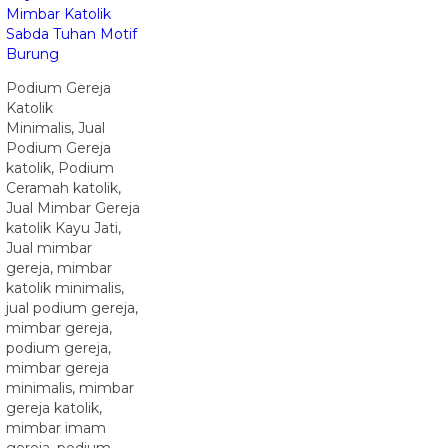
Mimbar Katolik
Sabda Tuhan Motif
Burung
Podium Gereja
Katolik
Minimalis, Jual
Podium Gereja
katolik, Podium
Ceramah katolik,
Jual Mimbar Gereja
katolik Kayu Jati,
Jual mimbar
gereja, mimbar
katolik minimalis,
jual podium gereja,
mimbar gereja,
podium gereja,
mimbar gereja
minimalis, mimbar
gereja katolik,
mimbar imam
gereja, podium