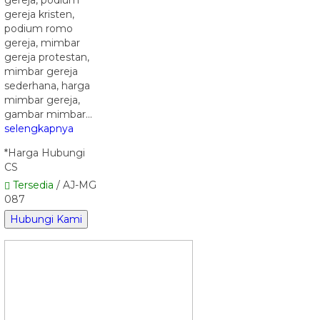
gereja kristen,
podium romo
gereja, mimbar
gereja protestan,
mimbar gereja
sederhana, harga
mimbar gereja,
gambar mimbar…
selengkapnya
*Harga Hubungi
CS
Tersedia
/ AJ-MG
087
Hubungi Kami