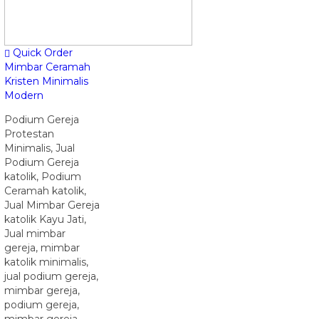
Quick Order
Mimbar Ceramah
Kristen Minimalis
Modern
Podium Gereja
Protestan
Minimalis, Jual
Podium Gereja
katolik, Podium
Ceramah katolik,
Jual Mimbar Gereja
katolik Kayu Jati,
Jual mimbar
gereja, mimbar
katolik minimalis,
jual podium gereja,
mimbar gereja,
podium gereja,
mimbar gereja