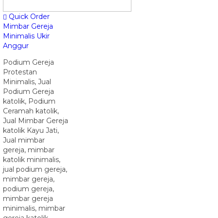
Quick Order
Mimbar Gereja
Minimalis Ukir
Anggur
Podium Gereja
Protestan
Minimalis, Jual
Podium Gereja
katolik, Podium
Ceramah katolik,
Jual Mimbar Gereja
katolik Kayu Jati,
Jual mimbar
gereja, mimbar
katolik minimalis,
jual podium gereja,
mimbar gereja,
podium gereja,
mimbar gereja
minimalis, mimbar
gereja katolik,