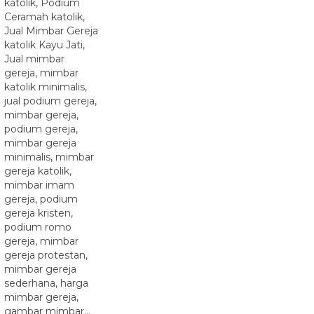
katolik, Podium
Ceramah katolik,
Jual Mimbar Gereja
katolik Kayu Jati,
Jual mimbar
gereja, mimbar
katolik minimalis,
jual podium gereja,
mimbar gereja,
podium gereja,
mimbar gereja
minimalis, mimbar
gereja katolik,
mimbar imam
gereja, podium
gereja kristen,
podium romo
gereja, mimbar
gereja protestan,
mimbar gereja
sederhana, harga
mimbar gereja,
gambar mimbar…