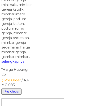
minimalis, mimbar
gereja katolik,
mimbar imam
gereja, podium
gereja kristen,
podium romo
gereja, mimbar
gereja protestan,
mimbar gereja
sederhana, harga
mimbar gereja,
gambar mimbar…
selengkapnya
*Harga Hubungi
CS
Pre Order
/ AJ-
MG 083
Pre Order