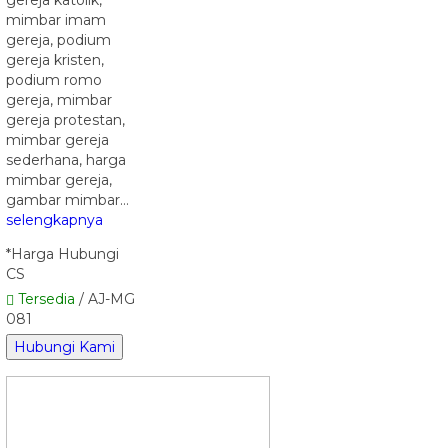
mimbar imam
gereja, podium
gereja kristen,
podium romo
gereja, mimbar
gereja protestan,
mimbar gereja
sederhana, harga
mimbar gereja,
gambar mimbar…
selengkapnya
*Harga Hubungi
CS
Tersedia
/ AJ-MG
081
Hubungi Kami