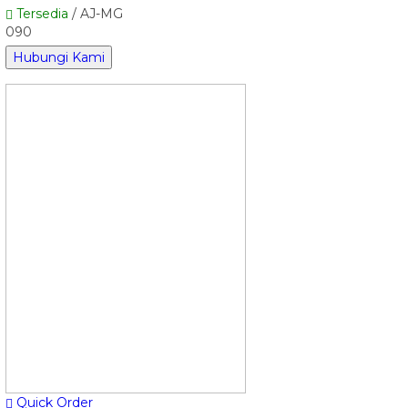
Tersedia
/ AJ-MG
090
Hubungi Kami
Quick Order