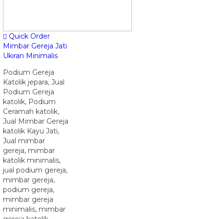
Quick Order
Mimbar Gereja Jati
Ukiran Minimalis
Podium Gereja
Katolik jepara, Jual
Podium Gereja
katolik, Podium
Ceramah katolik,
Jual Mimbar Gereja
katolik Kayu Jati,
Jual mimbar
gereja, mimbar
katolik minimalis,
jual podium gereja,
mimbar gereja,
podium gereja,
mimbar gereja
minimalis, mimbar
gereja katolik,