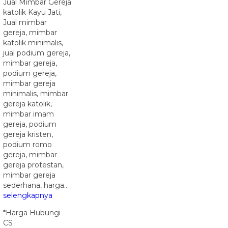
Jual Mimbar Gereja
katolik Kayu Jati,
Jual mimbar
gereja, mimbar
katolik minimalis,
jual podium gereja,
mimbar gereja,
podium gereja,
mimbar gereja
minimalis, mimbar
gereja katolik,
mimbar imam
gereja, podium
gereja kristen,
podium romo
gereja, mimbar
gereja protestan,
mimbar gereja
sederhana, harga…
selengkapnya
*Harga Hubungi
CS