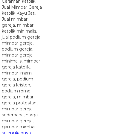
Ceramah katolik,
Jual Mimbar Gereja
katolik Kayu Jati,
Jual mimbar
gereja, mimbar
katolik minimalis,
jual podium gereja,
mimbar gereja,
podium gereja,
mimbar gereja
minimalis, mimbar
gereja katolik,
mimbar imam
gereja, podium
gereja kristen,
podium romo
gereja, mimbar
gereja protestan,
mimbar gereja
sederhana, harga
mimbar gereja,
gambar mimbar…
selengkapnya