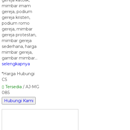
mimbar imam
gereja, podium
gereja kristen,
podium romo
gereja, mimbar
gereja protestan,
mimbar gereja
sederhana, harga
mimbar gereja,
gambar mimbar…
selengkapnya
*Harga Hubungi
CS
Tersedia
/ AJ-MG
085
Hubungi Kami