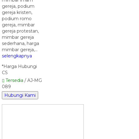
gereja, podium
gereja kristen,
podium romo
gereja, mimbar
gereja protestan,
mimbar gereja
sederhana, harga
mimbar gereja,…
selengkapnya
*Harga Hubungi
CS
Tersedia
/ AJ-MG
089
Hubungi Kami