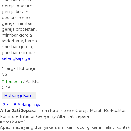
gereja, podium
gereja kristen,
podium romo
gereja, mimbar
gereja protestan,
mimbar gereja
sederhana, harga
mimbar gereja,
gambar mimbar…
selengkapnya
*Harga Hubungi
CS
Tersedia
/ AJ-MG
079
Hubungi Kami
1
2
3
…
8
Selanjutnya
Altar Jati Jepara
- Furniture Interior Gereja Murah Berkualitas
Furniture Interior Gereja By Altar Jati Jepara
Kontak Kami
Apabila ada yang ditanyakan, silahkan hubungi kami melalui kontak