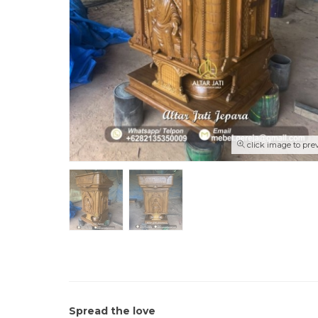
click image to pre
Spread the love