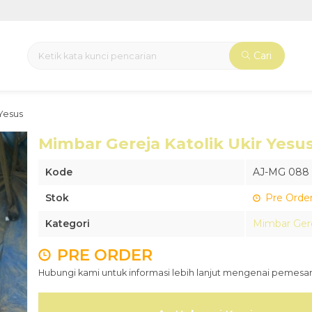
Cari
 Yesus
Mimbar Gereja Katolik Ukir Yesu
Kode
AJ-MG 088
Stok
Pre Orde
Kategori
Mimbar Ger
PRE ORDER
Hubungi kami untuk informasi lebih lanjut mengenai pemesan