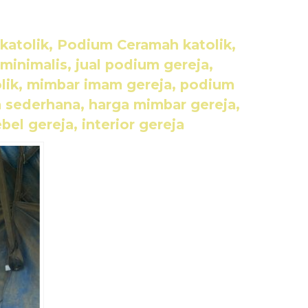
katolik, Podium Ceramah katolik,
minimalis, jual podium gereja,
olik, mimbar imam gereja, podium
a sederhana, harga mimbar gereja,
el gereja, interior gereja