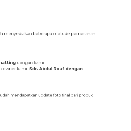
sudah menyediakan beberapa metode pemesanan
hatting
dengan kami
ama owner kami
Sdr. Abdul Rouf dengan
sudah mendapatkan update foto final dari produk