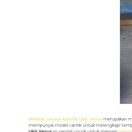
Mimbar Gereja Katolik Ukir Yesus
merupakan mim
mempunyai model cantik untuk melengkapi tempat
Ukir Yesus
ini sangat cocok untuk mengisi
interi