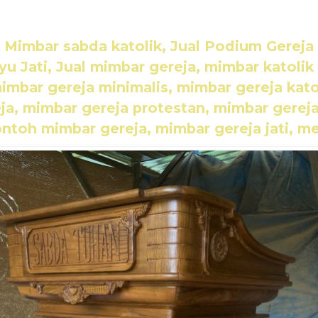
,
Mimbar sabda katolik,
Jual Podium Gereja 
yu Jati, Jual mimbar gereja, mimbar katolik 
imbar gereja minimalis, mimbar gereja kat
ja, mimbar gereja protestan, mimbar gerej
toh mimbar gereja, mimbar gereja jati, meb