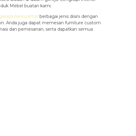
oduk Mebel buatan kami.
ereja berkualitas
berbagai jenis disini dengan
amin. Anda juga dapat memesan furniture custom
masi dan pemesanan, serta dapatkan semua