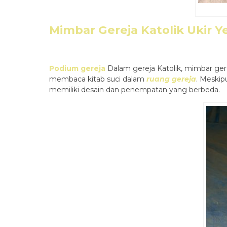
Mimbar Gereja Katolik Ukir Y
Podium gereja
Dalam gereja Katolik, mimbar ger
membaca kitab suci dalam
ruang gereja
. Meski
memiliki desain dan penempatan yang berbeda.