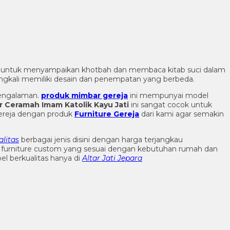
 untuk menyampaikan khotbah dan membaca kitab suci dalam
ringkali memiliki desain dan penempatan yang berbeda.
engalaman.
produk mimbar gereja
ini mempunyai model
 Ceramah Imam Katolik Kayu Jati
ini sangat cocok untuk
gereja dengan produk
Furniture Gereja
dari kami agar semakin
litas
berbagai jenis disini dengan harga terjangkau
n furniture custom yang sesuai dengan kebutuhan rumah dan
l berkualitas hanya di
Altar Jati Jepara