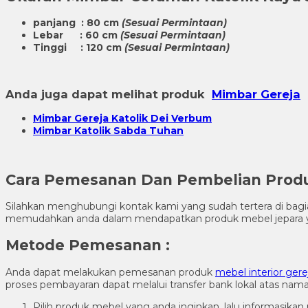
panjang : 80 cm
(Sesuai Permintaan)
Lebar : 60 cm
(Sesuai Permintaan)
Tinggi : 120 cm
(Sesuai Permintaan)
Anda juga dapat melihat produk
Mimbar Gereja
m
Mimbar Gereja Katolik Dei Verbum
Mimbar Katolik Sabda Tuhan
Cara Pemesanan Dan Pembelian Produk
Silahkan menghubungi kontak kami yang sudah tertera di ba
memudahkan anda dalam mendapatkan produk mebel jepara y
Metode Pemesanan :
Anda dapat melakukan pemesanan produk
mebel interior gere
proses pembayaran dapat melalui transfer bank lokal atas na
Pilih produk mebel yang anda inginkan, lalu informasik