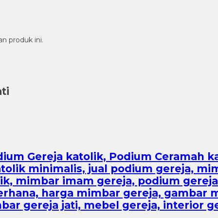
n produk ini.
ti
dium Gereja katolik, Podium Ceramah kat
atolik minimalis, jual podium gereja, m
lik, mimbar imam gereja, podium gerej
derhana, harga mimbar gereja, gambar m
ar gereja jati, mebel gereja, interior g