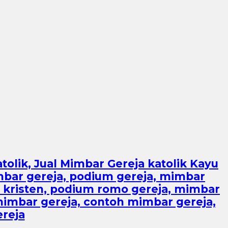
olik, Jual Mimbar Gereja katolik Kayu
imbar gereja, podium gereja, mimbar
a kristen, podium romo gereja, mimbar
imbar gereja, contoh mimbar gereja,
ereja