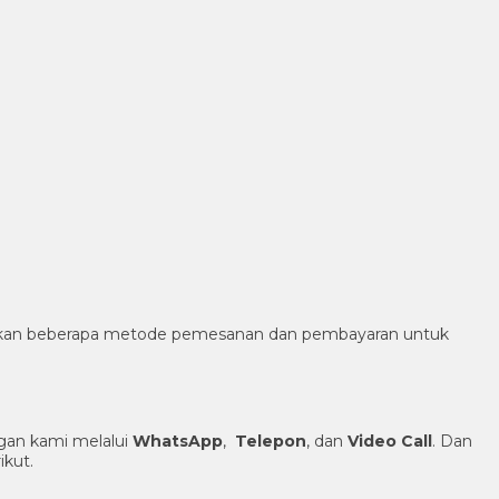
diakan beberapa metode pemesanan dan pembayaran untuk
an kami melalui
WhatsApp
,
Telepon
, dan
Video Call
. Dan
ikut.