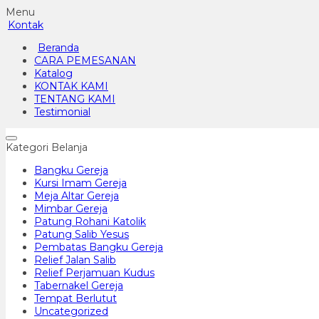
Menu
Kontak
Beranda
CARA PEMESANAN
Katalog
KONTAK KAMI
TENTANG KAMI
Testimonial
Kategori Belanja
Bangku Gereja
Kursi Imam Gereja
Meja Altar Gereja
Mimbar Gereja
Patung Rohani Katolik
Patung Salib Yesus
Pembatas Bangku Gereja
Relief Jalan Salib
Relief Perjamuan Kudus
Tabernakel Gereja
Tempat Berlutut
Uncategorized