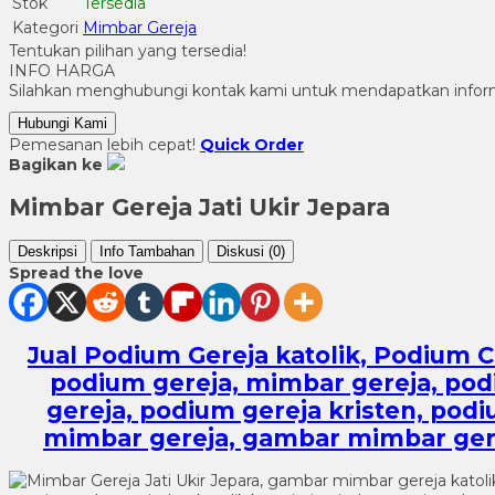
Stok
Tersedia
Kategori
Mimbar Gereja
Tentukan pilihan yang tersedia!
INFO HARGA
Silahkan menghubungi kontak kami untuk mendapatkan informa
Hubungi Kami
Pemesanan lebih cepat!
Quick Order
Bagikan ke
Mimbar Gereja Jati Ukir Jepara
Deskripsi
Info Tambahan
Diskusi (0)
Spread the love
Jual Podium Gereja katolik, Podium Ce
podium gereja, mimbar gereja, pod
gereja, podium gereja kristen, pod
mimbar gereja, gambar mimbar gerej