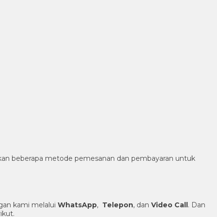
diakan beberapa metode pemesanan dan pembayaran untuk
an kami melalui
WhatsApp
,
Telepon
, dan
Video Call
. Dan
ikut.