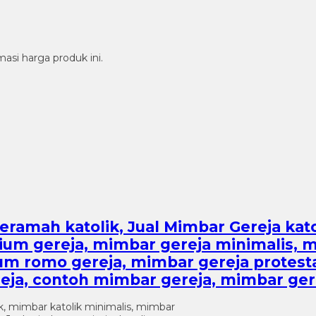
si harga produk ini.
ramah katolik, Jual Mimbar Gereja katol
ium gereja, mimbar gereja minimalis, 
ium romo gereja, mimbar gereja protes
a, contoh mimbar gereja, mimbar gereja 