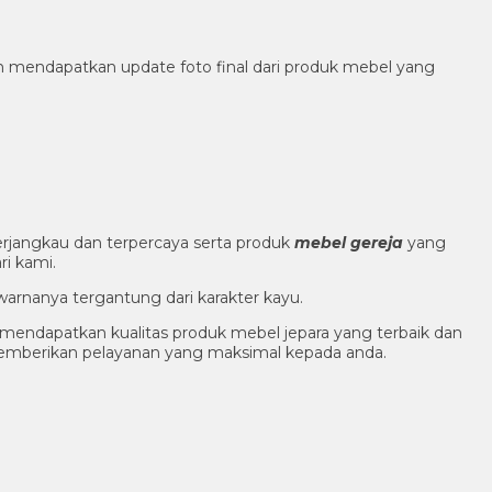
h mendapatkan update foto final dari produk mebel yang
rjangkau dan terpercaya serta produk
mebel gereja
yang
i kami.
warnanya tergantung dari karakter kayu.
endapatkan kualitas produk mebel jepara yang terbaik dan
memberikan pelayanan yang maksimal kepada anda.