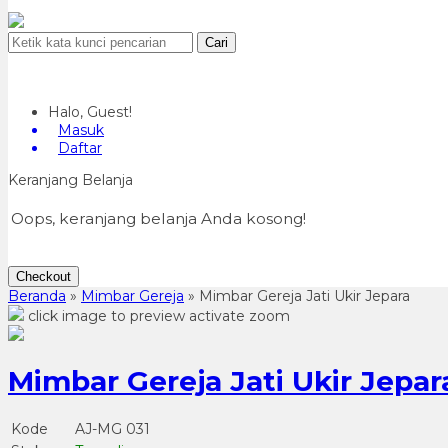
Cari
Halo, Guest!
Masuk
Daftar
Keranjang Belanja
Oops, keranjang belanja Anda kosong!
Checkout
Beranda
»
Mimbar Gereja
»
Mimbar Gereja Jati Ukir Jepara
click image to preview
activate zoom
Mimbar Gereja Jati Ukir Jepar
Kode
AJ-MG 031