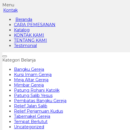
Menu
Kontak
Beranda
CARA PEMESANAN
Katalog
KONTAK KAMI
TENTANG KAMI
Testimonial
Kategori Belanja
Bangku Gereja
Kursi Imam Gereja
Meja Altar Gereja
Mimbar Gereja
Patung Rohani Katolik
Patung Salib Yesus
Pembatas Bangku Gereja
Relief Jalan Salib
Relief Perjamuan Kudus
Tabernakel Gereja
Tempat Berlutut
Uncategorized