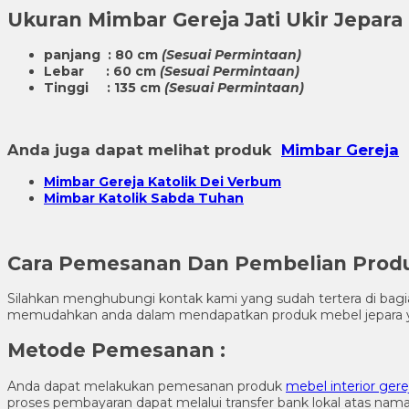
Ukuran
Mimbar Gereja Jati Ukir Jepara
panjang : 80 cm
(Sesuai Permintaan)
Lebar : 60 cm
(Sesuai Permintaan)
Tinggi : 135 cm
(Sesuai Permintaan)
Anda juga dapat melihat produk
Mimbar Gereja
m
Mimbar Gereja Katolik Dei Verbum
Mimbar Katolik Sabda Tuhan
Cara Pemesanan Dan Pembelian Produk
Silahkan menghubungi kontak kami yang sudah tertera di ba
memudahkan anda dalam mendapatkan produk mebel jepara y
Metode Pemesanan :
Anda dapat melakukan pemesanan produk
mebel interior gere
proses pembayaran dapat melalui transfer bank lokal atas na