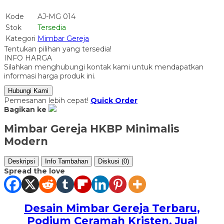
Kode
AJ-MG 014
Stok
Tersedia
Kategori
Mimbar Gereja
Tentukan pilihan yang tersedia!
INFO HARGA
Silahkan menghubungi kontak kami untuk mendapatkan
informasi harga produk ini.
Hubungi Kami
Pemesanan lebih cepat!
Quick Order
Bagikan ke
Mimbar Gereja HKBP Minimalis
Modern
Deskripsi
Info Tambahan
Diskusi (0)
Spread the love
Desain Mimbar Gereja Terbaru,
Podium Ceramah Kristen, Jual