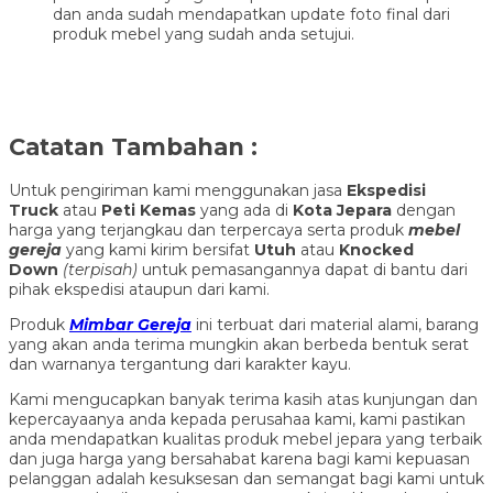
dan anda sudah mendapatkan update foto final dari
produk mebel yang sudah anda setujui.
Catatan Tambahan :
Untuk pengiriman kami menggunakan jasa
Ekspedisi
Truck
atau
Peti Kemas
yang ada di
Kota Jepara
dengan
harga yang terjangkau dan terpercaya serta produk
mebel
gereja
yang kami kirim bersifat
Utuh
atau
Knocked
Down
(ter
pisah
)
untuk pemasangannya dapat di bantu dari
pihak ekspedisi ataupun dari kami.
Produk
Mimbar Gereja
ini terbuat dari material alami, barang
yang akan anda terima mungkin akan berbeda bentuk serat
dan warnanya tergantung dari karakter kayu.
Kami mengucapkan banyak terima kasih atas kunjungan dan
kepercayaanya anda kepada perusahaa kami, kami pastikan
anda mendapatkan kualitas produk mebel jepara yang terbaik
dan juga harga yang bersahabat karena bagi kami kepuasan
pelanggan adalah kesuksesan dan semangat bagi kami untuk