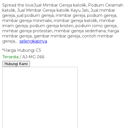
Spread the loveJual Mimbar Gereja katolik, Podium Ceramah
katolik, Jual Mimbar Gereja katolik Kayu Jati, Jual mimbar
gereja, jual podium gereja, mimbar gereja, podium gereja,
mimbar gereja minimalis, mimbar gereja katolik, mimbar
imam gereja, podium gereja kristen, podium romo gereja,
mimbar gereja protestan, mimbar gereja sederhana, harga
mimbar gereja, gambar mimbar gereja, contoh mimbar
gereja,…
selengkapnya
*Harga Hubungi CS
Tersedia
/ AJ-MG 066
Hubungi Kami