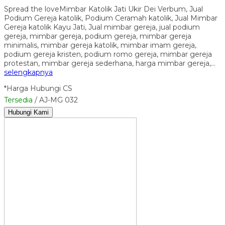
Spread the loveMimbar Katolik Jati Ukir Dei Verbum, Jual
Podium Gereja katolik, Podium Ceramah katolik, Jual Mimbar
Gereja katolik Kayu Jati, Jual mimbar gereja, jual podium
gereja, mimbar gereja, podium gereja, mimbar gereja
minimalis, mimbar gereja katolik, mimbar imam gereja,
podium gereja kristen, podium romo gereja, mimbar gereja
protestan, mimbar gereja sederhana, harga mimbar gereja,…
selengkapnya
*Harga Hubungi CS
Tersedia
/ AJ-MG 032
Hubungi Kami