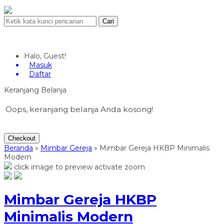
Cari
Halo, Guest!
Masuk
Daftar
Keranjang Belanja
Oops, keranjang belanja Anda kosong!
Checkout
Beranda
»
Mimbar Gereja
»
Mimbar Gereja HKBP Minimalis
Modern
click image to preview
activate zoom
Mimbar Gereja HKBP
Minimalis Modern