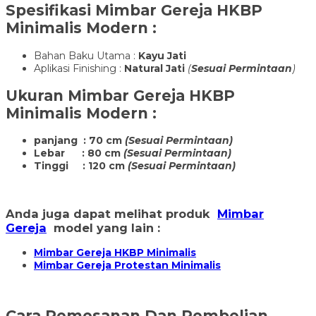
Spesifikasi
Mimbar Gereja HKBP
Minimalis Modern
:
Bahan Baku Utama :
Kayu Jati
Aplikasi Finishing :
Natural Jati
(
Sesuai Permintaan
)
Ukuran
Mimbar Gereja HKBP
Minimalis Modern
:
panjang : 70 cm
(Sesuai Permintaan)
Lebar : 80 cm
(Sesuai Permintaan)
Tinggi : 120 cm
(Sesuai Permintaan)
Anda juga dapat melihat produk
Mimbar
Gereja
model yang lain :
Mimbar Gereja HKBP Minimalis
Mimbar Gereja Protestan Minimalis
Cara Pemesanan Dan Pembelian