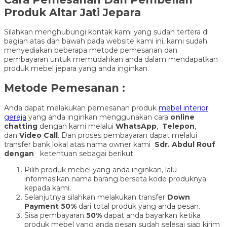
Produk Altar Jati Jepara
Silahkan menghubungi kontak kami yang sudah tertera di
bagian atas dan bawah pada website kami ini, kami sudah
menyediakan beberapa metode pemesanan dan
pembayaran untuk memudahkan anda dalam mendapatkan
produk mebel jepara yang anda inginkan.
Metode Pemesanan :
Anda dapat melakukan pemesanan produk
mebel interior
gereja
yang anda inginkan menggunakan cara
online
chatting
dengan kami melalui
WhatsApp
,
Telepon
,
dan
Video Call
. Dan proses pembayaran dapat melalui
transfer bank lokal atas nama owner kami
Sdr. Abdul Rouf
dengan
ketentuan sebagai berikut.
Pilih produk mebel yang anda inginkan, lalu
informasikan nama barang berseta kode produknya
kepada kami.
Selanjutnya silahkan melakukan transfer
Down
Payment 50%
dari total produk yang anda pesan.
Sisa pembayaran
50%
dapat anda bayarkan ketika
produk mebel yang anda pesan sudah selesai siap kirim