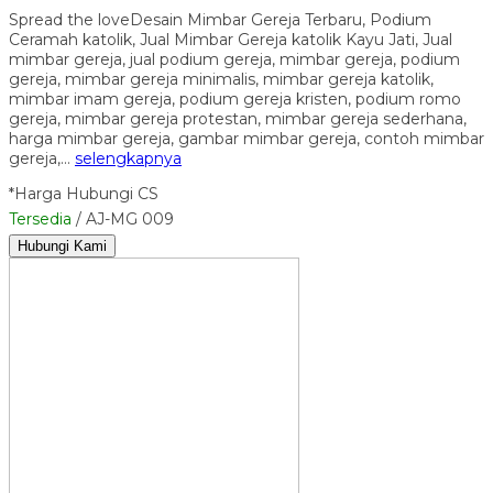
Spread the loveDesain Mimbar Gereja Terbaru, Podium
Ceramah katolik, Jual Mimbar Gereja katolik Kayu Jati, Jual
mimbar gereja, jual podium gereja, mimbar gereja, podium
gereja, mimbar gereja minimalis, mimbar gereja katolik,
mimbar imam gereja, podium gereja kristen, podium romo
gereja, mimbar gereja protestan, mimbar gereja sederhana,
harga mimbar gereja, gambar mimbar gereja, contoh mimbar
gereja,…
selengkapnya
*Harga Hubungi CS
Tersedia
/ AJ-MG 009
Hubungi Kami