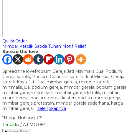
Quick Order
Mimbar Katolik Sabda Tuhan Motif Relief
Spread the love
Spread the lovePodium Gereja Jati Minimalis, Jual Podium
Gereja katolik, Podium Ceramah katolik, Jual Mimbar Gereja
katolik Kayu Jati, Jual mimbar gereja, mimbar katolik
minimalis, jual podium gereja, mimbar gereja, podium gereja,
mimbar gereja minimalis, mimbar gereja katolik, mimbar
imam gereja, podium gereja kristen, podium romo gereja,
mimbar gereja protestan, mimbar gereja sederhana, harga
mimbar gereja,…
selengkapnya
*Harga Hubungi CS
Tersedia
/ AJ-MG 054
Hubungi Kami