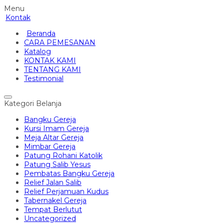
Menu
Kontak
Beranda
CARA PEMESANAN
Katalog
KONTAK KAMI
TENTANG KAMI
Testimonial
Kategori Belanja
Bangku Gereja
Kursi Imam Gereja
Meja Altar Gereja
Mimbar Gereja
Patung Rohani Katolik
Patung Salib Yesus
Pembatas Bangku Gereja
Relief Jalan Salib
Relief Perjamuan Kudus
Tabernakel Gereja
Tempat Berlutut
Uncategorized