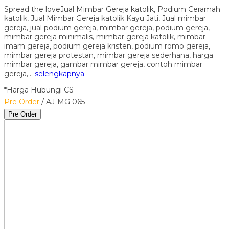
Spread the loveJual Mimbar Gereja katolik, Podium Ceramah
katolik, Jual Mimbar Gereja katolik Kayu Jati, Jual mimbar
gereja, jual podium gereja, mimbar gereja, podium gereja,
mimbar gereja minimalis, mimbar gereja katolik, mimbar
imam gereja, podium gereja kristen, podium romo gereja,
mimbar gereja protestan, mimbar gereja sederhana, harga
mimbar gereja, gambar mimbar gereja, contoh mimbar
gereja,…
selengkapnya
*Harga Hubungi CS
Pre Order
/ AJ-MG 065
Pre Order