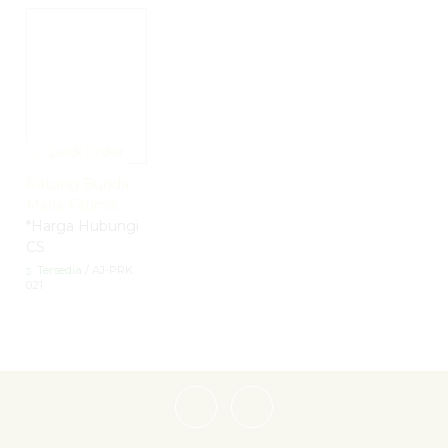
Quick Order
Patung Bunda
Maria Fatima
*Harga Hubungi
CS
Tersedia
/ AJ-PRK
021