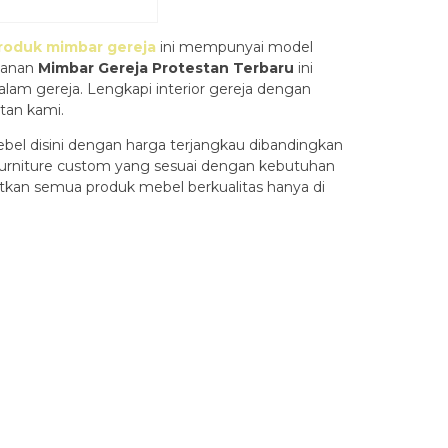
roduk mimbar gereja
ini mempunyai model
ahanan
Mimbar Gereja Protestan Terbaru
ini
lam gereja. Lengkapi interior gereja dengan
tan kami.
el disini dengan harga terjangkau dibandingkan
 furniture custom yang sesuai dengan kebutuhan
tkan semua produk mebel berkualitas hanya di