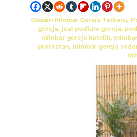
Desain Mimbar Gereja Terbaru, P
gereja, jual podium gereja, po
mimbar gereja katolik, mimba
protestan, mimbar gereja sede
mim