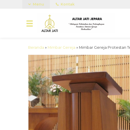
Menu
Kontak
Beranda
»
Mimbar Gereja
»
Mimbar Gereja Protestan T