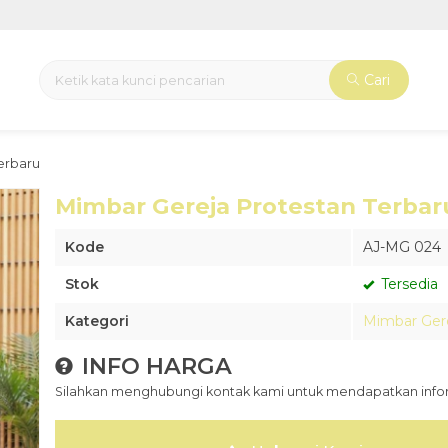
Cari
erbaru
Mimbar Gereja Protestan Terbar
Kode
AJ-MG 024
Stok
Tersedia
Kategori
Mimbar Ger
INFO HARGA
Silahkan menghubungi kontak kami untuk mendapatkan inform