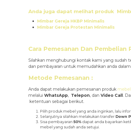
Anda juga dapat melihat produk
Mimb
Mimbar Gereja HKBP Minimalis
Mimbar Gereja Protestan Minimalis
Cara Pemesanan Dan Pembelian Pr
Silahkan menghubungi kontak kami yang sudah te
dan pembayaran untuk memudahkan anda dalam m
Metode Pemesanan :
Anda dapat melakukan pemesanan produk
mebel 
melalui
WhatsApp
,
Telepon
, dan
Video Call
. D
ketentuan sebagai berikut.
Pilih produk mebel yang anda inginkan, lalu i
Selanjutnya silahkan melakukan transfer
Down P
Sisa pembayaran
50%
dapat anda bayarkan keti
mebel yang sudah anda setujui.