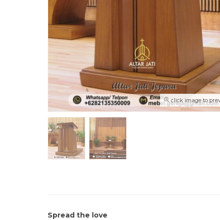
click image to pre
Spread the love