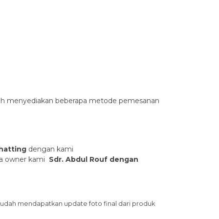
sudah menyediakan beberapa metode pemesanan
hatting
dengan kami
ama owner kami
Sdr. Abdul Rouf dengan
sudah mendapatkan update foto final dari produk