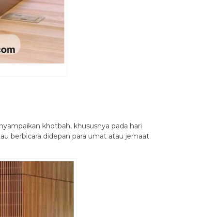
nyampaikan khotbah, khususnya pada hari
 berbicara didepan para umat atau jemaat