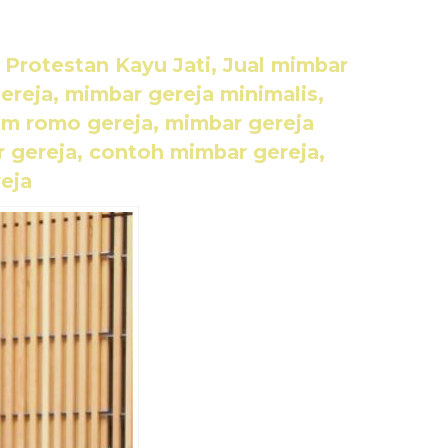
Protestan Kayu Jati, Jual mimbar
ereja, mimbar gereja minimalis,
um romo gereja, mimbar gereja
 gereja, contoh mimbar gereja,
reja