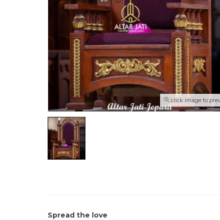
click image to pre
Spread the love