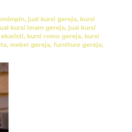
Pemimpin, jual kursi gereja, kursi
ual kursi imam gereja, jual kursi
ekaristi, kursi romo gereja, kursi
a, mebel gereja, furniture gereja,