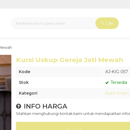
Cari
i Mewah
Kursi Uskup Gereja Jati Mewah
Kode
AJ-KIG 057
Stok
Tersedia
Kategori
Kursi Imam 
INFO HARGA
Silahkan menghubungi kontak kami untuk mendapatkan inform