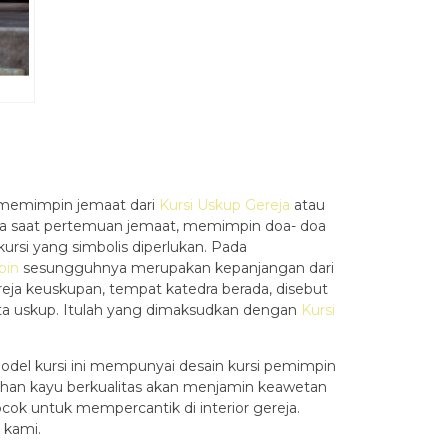
) memimpin jemaat dari
Kursi Uskup Gereja
atau
pada saat pertemuan jemaat, memimpin doa- doa
ursi yang simbolis diperlukan. Pada
pin
sesungguhnya merupakan kepanjangan dari
ereja keuskupan, tempat katedra berada, disebut
ahta uskup. Itulah yang dimaksudkan dengan
Kursi
odel kursi ini mempunyai desain kursi pemimpin
han kayu berkualitas akan menjamin keawetan
ocok untuk mempercantik di interior gereja.
 kami.