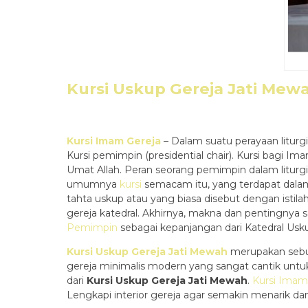
Kursi Uskup Gereja Jati Mew
Kursi Imam Gereja
– Dalam suatu perayaan litur
Kursi pemimpin (presidential chair). Kursi bagi
Umat Allah. Peran seorang pemimpin dalam liturgi
umumnya
kursi
semacam itu, yang terdapat dala
tahta uskup atau yang biasa disebut dengan istila
gereja katedral. Akhirnya, makna dan pentingnya 
Pemimpin
sebagai kepanjangan dari Katedral Usk
Kursi Uskup Gereja Jati Mewah
merupakan seb
gereja minimalis modern yang sangat cantik un
dari
Kursi Uskup Gereja Jati Mewah
.
Kursi Imam
Lengkapi interior gereja agar semakin menarik 