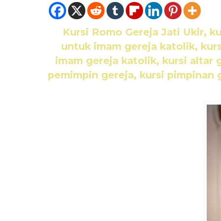
Kursi Romo Gereja Jati Ukir
, k
untuk imam gereja katolik, kursi
imam gereja katolik, kursi altar 
pemimpin gereja, kursi pimpinan g