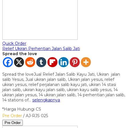
Quick Order
Relief Ukiran Perhentian Jalan Salib Jati
Spread the love
Spread the loveJual Relief Jalan Salib Kayu Jati, Ukiran jalan
salib Yesus, Jual ukiran jalan salib, Ukiran jalan yesus, relief
ukiran yesus, relief perjalanan salib kayu jati, ukiran 14 stasi
jalan salib, ukiran kayu jalan salib, ukiran kayu salib yesus, 14
ukiran jalan yesus, 14 ukiran jalan salib, 14 perhentian jalan salib,
14 stations of…
selengkapnya
*Harga Hubungi CS
Pre Order
/ AJ-RJS 025
Pre Order