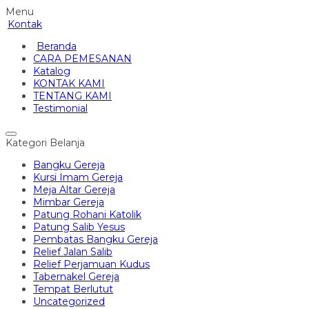
Menu
Kontak
Beranda
CARA PEMESANAN
Katalog
KONTAK KAMI
TENTANG KAMI
Testimonial
Kategori Belanja
Bangku Gereja
Kursi Imam Gereja
Meja Altar Gereja
Mimbar Gereja
Patung Rohani Katolik
Patung Salib Yesus
Pembatas Bangku Gereja
Relief Jalan Salib
Relief Perjamuan Kudus
Tabernakel Gereja
Tempat Berlutut
Uncategorized