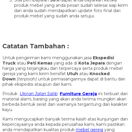
produk mebel yang anda pesan sudah selesai siap kirim
dan anda sudah mendapatkan update foto final dari
produk mebel yang sudah anda setujui.
Catatan Tambahan :
Untuk pengiriman kami menggunakan jasa
Ekspedisi
Truck
atau
Peti Kemas
yang ada di
Kota Jepara
dengan
harga yang terjangkau dan terpercaya serta produk mebel
gereja yang kami kirim bersifat
Utuh
atau
Knocked
Down
(ter
pisah
)
untuk pemasangannya dapat di bantu dari
pihak ekspedisi ataupun dari kami.
Produk
Ukiran Jalan Salib
Furniture Gereja
ini terbuat dari
material alami, barang yang akan anda terima mungkin akan
berbeda bentuk serat dan warnanya tergantung dari karakter
kayu.
Kami mengucapkan banyak terima kasih atas kunjungan dan
kepercayaanya anda kepada perusahaa kami, kami pastikan
anda mendapatkan kualitas produk
mebel gereja
yang