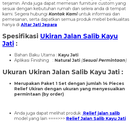
terjamin. Anda juga dapat memesan furniture custom yang
sesuai dengan kebutuhan rumah dan selera anda di tempat
kami. Segera hubungi
Kontak Kami
untuk informasi dan
pemesanan, serta dapatkan semua produk mebel berkualitas
hanya di
Altar Jati Jepara
Spesifikasi
Ukiran Jalan Salib Kayu
Jati
:
Bahan Baku Utama :
Kayu Jati
Aplikasi Finishing :
Natural Jati
(
Sesuai Permintaan
)
Ukuran
Ukiran Jalan Salib Kayu Jati
:
Merupakan Paket 1 Set dengan jumlah 14 Pieces
Relief Ukiran dengan ukuran yang menyesuaikan
permintaan (by order)
Anda juga dapat melihat produk
Relief jalan salib
model yang lain ====>>>
Relief Jalan Salib Kayu Jati