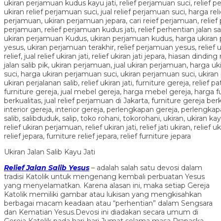
Ukiran Jalan Salib Kayu Jati
Relief Jala
n Salib Yesus
– adalah salah satu devosi dalam
tradisi Katolik untuk mengenang kembali perbuatan Yesus
yang menyelamatkan. Karena alasan ini, maka setiap Gereja
Katolik memiliki gambar atau lukisan yang mengkisahkan
berbagai macam keadaan atau “perhentian” dalam Sengsara
dan Kematian Yesus.Devosi ini diadakan secara umum di
Gereja Katolik pada hari-hari Jumat selama masa Prapaska.