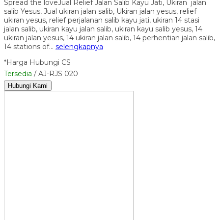
Spread the loveJual Relief Jalan Salib Kayu Jati, Ukiran jalan
salib Yesus, Jual ukiran jalan salib, Ukiran jalan yesus, relief
ukiran yesus, relief perjalanan salib kayu jati, ukiran 14 stasi
jalan salib, ukiran kayu jalan salib, ukiran kayu salib yesus, 14
ukiran jalan yesus, 14 ukiran jalan salib, 14 perhentian jalan salib,
14 stations of…
selengkapnya
*Harga Hubungi CS
Tersedia
/ AJ-RJS 020
Hubungi Kami