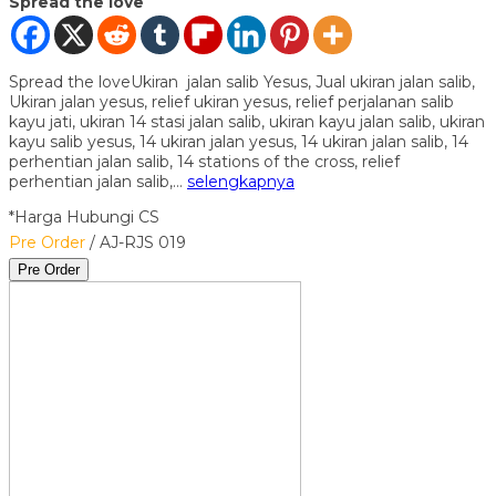
Spread the love
Spread the loveUkiran jalan salib Yesus, Jual ukiran jalan salib,
Ukiran jalan yesus, relief ukiran yesus, relief perjalanan salib
kayu jati, ukiran 14 stasi jalan salib, ukiran kayu jalan salib, ukiran
kayu salib yesus, 14 ukiran jalan yesus, 14 ukiran jalan salib, 14
perhentian jalan salib, 14 stations of the cross, relief
perhentian jalan salib,…
selengkapnya
*Harga Hubungi CS
Pre Order
/ AJ-RJS 019
Pre Order