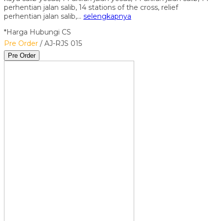
perhentian jalan salib, 14 stations of the cross, relief
perhentian jalan salib,…
selengkapnya
*Harga Hubungi CS
Pre Order
/ AJ-RJS 015
Pre Order