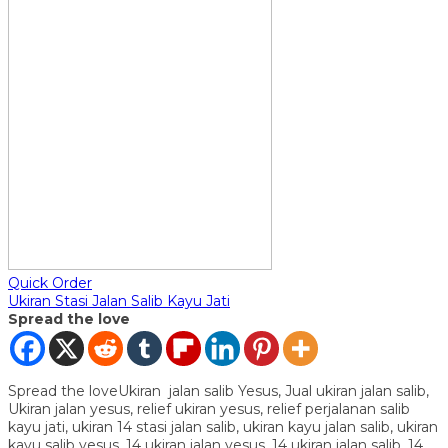
Quick Order
Ukiran Stasi Jalan Salib Kayu Jati
Spread the love
Spread the loveUkiran jalan salib Yesus, Jual ukiran jalan salib,
Ukiran jalan yesus, relief ukiran yesus, relief perjalanan salib
kayu jati, ukiran 14 stasi jalan salib, ukiran kayu jalan salib, ukiran
kayu salib yesus, 14 ukiran jalan yesus, 14 ukiran jalan salib, 14