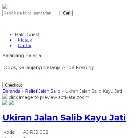
Cari
Halo, Guest!
Masuk
Daftar
Keranjang Belanja
Oops, keranjang belanja Anda kosong!
Checkout
Beranda
»
Relief Jalan Salib
»
Ukiran Jalan Salib Kayu Jati
click image to preview
activate zoom
Ukiran Jalan Salib Kayu Jati
Kode
AJ-RJS 002