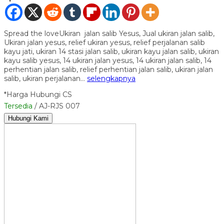
Spread the loveUkiran jalan salib Yesus, Jual ukiran jalan salib,
Ukiran jalan yesus, relief ukiran yesus, relief perjalanan salib
kayu jati, ukiran 14 stasi jalan salib, ukiran kayu jalan salib, ukiran
kayu salib yesus, 14 ukiran jalan yesus, 14 ukiran jalan salib, 14
perhentian jalan salib, relief perhentian jalan salib, ukiran jalan
salib, ukiran perjalanan…
selengkapnya
*Harga Hubungi CS
Tersedia
/ AJ-RJS 007
Hubungi Kami