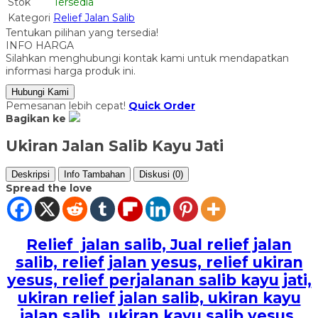
Stok
Tersedia
Kategori
Relief Jalan Salib
Tentukan pilihan yang tersedia!
INFO HARGA
Silahkan menghubungi kontak kami untuk mendapatkan
informasi harga produk ini.
Hubungi Kami
Pemesanan lebih cepat!
Quick Order
Bagikan ke
Ukiran Jalan Salib Kayu Jati
Deskripsi
Info Tambahan
Diskusi (0)
Spread the love
Relief jalan salib, Jual relief jalan
salib, relief jalan yesus, relief ukiran
yesus, relief perjalanan salib kayu jati,
ukiran relief jalan salib, ukiran kayu
jalan salib, ukiran kayu salib yesus,