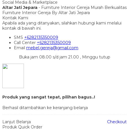
Social Media & Marketplace
Altar Jati Jepara
- Furniture Interior Gereja Murah Berkualitas
Furniture Interior Gereja By Altar Jati Jepara
Kontak Kami
Apabila ada yang ditanyakan, silahkan hubungi kami melalui
kontak di bawah ini.
SMS
+6282135350009
Call Center
+6282135350009
Email
mebel.gereja@gmail.com
Buka jam 08.00 s/d jam 21.00 , Minggu tutup
Produk yang sangat tepat, pilihan bagus..!
Berhasil ditambahkan ke keranjang belanja
Lanjut Belanja
Checkout
Produk Quick Order