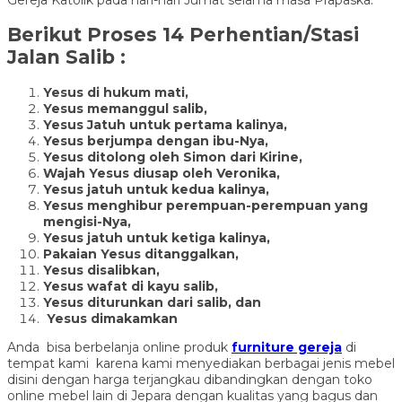
Berikut Proses 14 Perhentian/Stasi
Jalan Salib :
Yesus di hukum mati,
Yesus memanggul salib,
Yesus Jatuh untuk pertama kalinya,
Yesus berjumpa dengan ibu-Nya,
Yesus ditolong oleh Simon dari Kirine,
Wajah Yesus diusap oleh Veronika,
Yesus jatuh untuk kedua kalinya,
Yesus menghibur perempuan-perempuan yang
mengisi-Nya,
Yesus jatuh untuk ketiga kalinya,
Pakaian Yesus ditanggalkan,
Yesus disalibkan,
Yesus wafat di kayu salib,
Yesus diturunkan dari salib, dan
Yesus dimakamkan
Anda bisa berbelanja online produk
furniture gereja
di
tempat kami karena kami menyediakan berbagai jenis mebel
disini dengan harga terjangkau dibandingkan dengan toko
online mebel lain di Jepara dengan kualitas yang bagus dan