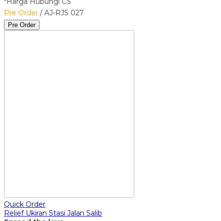
*Harga Hubungi CS
Pre Order
/ AJ-RJS 027
Pre Order
Quick Order
Relief Ukiran Stasi Jalan Salib