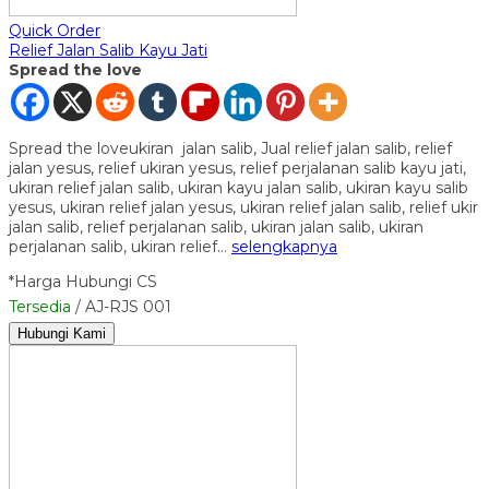
Quick Order
Relief Jalan Salib Kayu Jati
Spread the love
Spread the loveukiran jalan salib, Jual relief jalan salib, relief
jalan yesus, relief ukiran yesus, relief perjalanan salib kayu jati,
ukiran relief jalan salib, ukiran kayu jalan salib, ukiran kayu salib
yesus, ukiran relief jalan yesus, ukiran relief jalan salib, relief ukir
jalan salib, relief perjalanan salib, ukiran jalan salib, ukiran
perjalanan salib, ukiran relief…
selengkapnya
*Harga Hubungi CS
Tersedia
/ AJ-RJS 001
Hubungi Kami