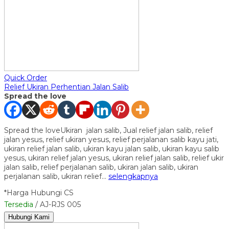
Quick Order
Relief Ukiran Perhentian Jalan Salib
Spread the love
Spread the loveUkiran jalan salib, Jual relief jalan salib, relief
jalan yesus, relief ukiran yesus, relief perjalanan salib kayu jati,
ukiran relief jalan salib, ukiran kayu jalan salib, ukiran kayu salib
yesus, ukiran relief jalan yesus, ukiran relief jalan salib, relief ukir
jalan salib, relief perjalanan salib, ukiran jalan salib, ukiran
perjalanan salib, ukiran relief…
selengkapnya
*Harga Hubungi CS
Tersedia
/ AJ-RJS 005
Hubungi Kami