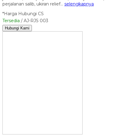
perjalanan salib, ukiran relief…
selengkapnya
*Harga Hubungi CS
Tersedia
/ AJ-RJS 003
Hubungi Kami