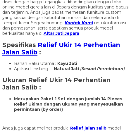
disini dengan harga terjangkau dibandingkan dengan toko
online mebel gereja lain di Jepara dengan kualitas yang bagus
dan terjamin. Anda juga dapat memesan furniture custom
yang sesuai dengan kebutuhan rumah dan selera anda di
tempat kami. Segera hubungi
Kontak Kami
untuk informasi
dan pemesanan, serta dapatkan semua produk mebel
berkualitas hanya di
Altar Jati Jepara
Spesifikas
Relief Ukir 14 Perhentian
Jalan Salib
:
Bahan Baku Utama :
Kayu Jati
Aplikasi Finishing :
Natural Jati
(
Sesuai Permintaan
)
Ukuran
Relief Ukir 14 Perhentian
Jalan Salib
:
Merupakan Paket 1 Set dengan jumlah 14 Pieces
Relief Ukiran dengan ukuran yang menyesuaikan
permintaan (by order)
Anda juga dapat melihat produk
Relief jalan salib
model