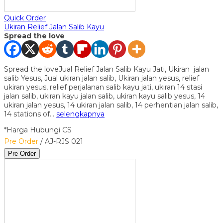
Quick Order
Ukiran Relief Jalan Salib Kayu
Spread the love
Spread the loveJual Relief Jalan Salib Kayu Jati, Ukiran jalan
salib Yesus, Jual ukiran jalan salib, Ukiran jalan yesus, relief
ukiran yesus, relief perjalanan salib kayu jati, ukiran 14 stasi
jalan salib, ukiran kayu jalan salib, ukiran kayu salib yesus, 14
ukiran jalan yesus, 14 ukiran jalan salib, 14 perhentian jalan salib,
14 stations of…
selengkapnya
*Harga Hubungi CS
Pre Order
/ AJ-RJS 021
Pre Order