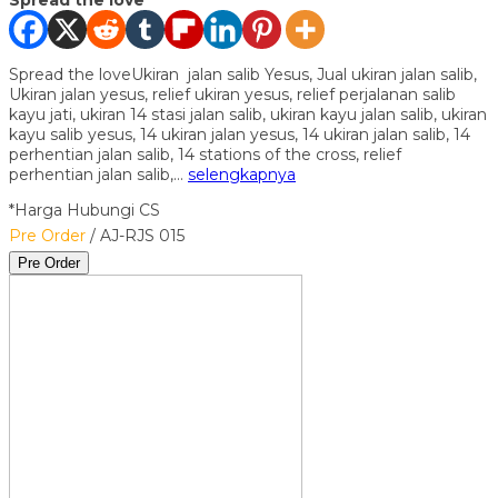
Spread the love
Spread the loveUkiran jalan salib Yesus, Jual ukiran jalan salib,
Ukiran jalan yesus, relief ukiran yesus, relief perjalanan salib
kayu jati, ukiran 14 stasi jalan salib, ukiran kayu jalan salib, ukiran
kayu salib yesus, 14 ukiran jalan yesus, 14 ukiran jalan salib, 14
perhentian jalan salib, 14 stations of the cross, relief
perhentian jalan salib,…
selengkapnya
*Harga Hubungi CS
Pre Order
/ AJ-RJS 015
Pre Order