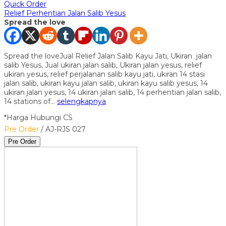
Quick Order
Relief Perhentian Jalan Salib Yesus
Spread the love
Spread the loveJual Relief Jalan Salib Kayu Jati, Ukiran jalan
salib Yesus, Jual ukiran jalan salib, Ukiran jalan yesus, relief
ukiran yesus, relief perjalanan salib kayu jati, ukiran 14 stasi
jalan salib, ukiran kayu jalan salib, ukiran kayu salib yesus, 14
ukiran jalan yesus, 14 ukiran jalan salib, 14 perhentian jalan salib,
14 stations of…
selengkapnya
*Harga Hubungi CS
Pre Order
/ AJ-RJS 027
Pre Order