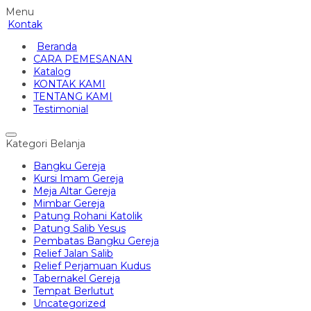
Menu
Kontak
Beranda
CARA PEMESANAN
Katalog
KONTAK KAMI
TENTANG KAMI
Testimonial
Kategori Belanja
Bangku Gereja
Kursi Imam Gereja
Meja Altar Gereja
Mimbar Gereja
Patung Rohani Katolik
Patung Salib Yesus
Pembatas Bangku Gereja
Relief Jalan Salib
Relief Perjamuan Kudus
Tabernakel Gereja
Tempat Berlutut
Uncategorized