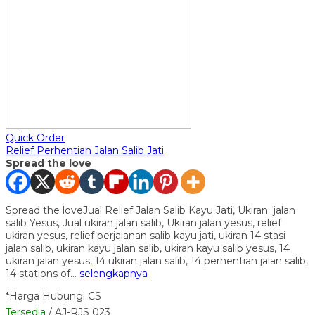
Quick Order
Relief Perhentian Jalan Salib Jati
Spread the love
Spread the loveJual Relief Jalan Salib Kayu Jati, Ukiran jalan
salib Yesus, Jual ukiran jalan salib, Ukiran jalan yesus, relief
ukiran yesus, relief perjalanan salib kayu jati, ukiran 14 stasi
jalan salib, ukiran kayu jalan salib, ukiran kayu salib yesus, 14
ukiran jalan yesus, 14 ukiran jalan salib, 14 perhentian jalan salib,
14 stations of…
selengkapnya
*Harga Hubungi CS
Tersedia
/ AJ-RJS 023