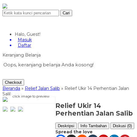
Cari
Halo, Guest!
Masuk
Daftar
Keranjang Belanja
Oops, keranjang belanja Anda kosong!
Checkout
Beranda
»
Relief Jalan Salib
»
Relief Ukir 14 Perhentian Jalan
Salib
click image to preview
Relief Ukir 14
Perhentian Jalan Salib
Deskripsi
Info Tambahan
Diskusi (0)
Spread the love