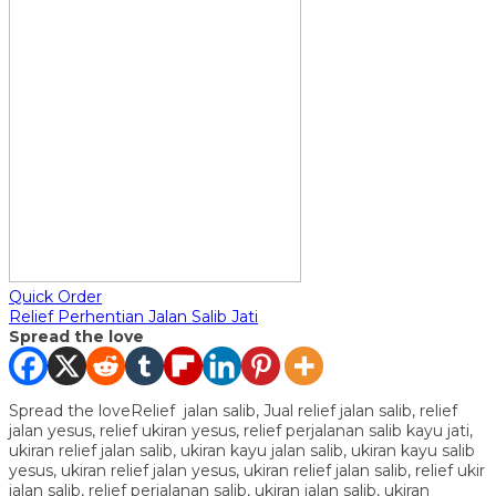
Quick Order
Relief Perhentian Jalan Salib Jati
Spread the love
Spread the loveRelief jalan salib, Jual relief jalan salib, relief
jalan yesus, relief ukiran yesus, relief perjalanan salib kayu jati,
ukiran relief jalan salib, ukiran kayu jalan salib, ukiran kayu salib
yesus, ukiran relief jalan yesus, ukiran relief jalan salib, relief ukir
jalan salib, relief perjalanan salib, ukiran jalan salib, ukiran