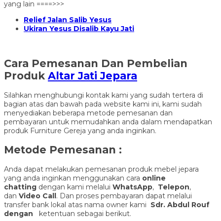
yang lain ====>>>
Relief Jalan Salib Yesus
Ukiran Yesus Disalib Kayu Jati
Cara Pemesanan Dan Pembelian
Produk
Altar Jati Jepara
Silahkan menghubungi kontak kami yang sudah tertera di
bagian atas dan bawah pada website kami ini, kami sudah
menyediakan beberapa metode pemesanan dan
pembayaran untuk memudahkan anda dalam mendapatkan
produk Furniture Gereja yang anda inginkan.
Metode Pemesanan :
Anda dapat melakukan pemesanan produk mebel jepara
yang anda inginkan menggunakan cara
online
chatting
dengan kami melalui
WhatsApp
,
Telepon
,
dan
Video Call
. Dan proses pembayaran dapat melalui
transfer bank lokal atas nama owner kami
Sdr. Abdul Rouf
dengan
ketentuan sebagai berikut.