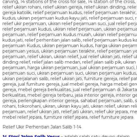
Relief Ukir Perhentian Jalan Salib 1-14
14 Stasi Jala
n Salib Yesus
– adalah salah satu devosi dalam