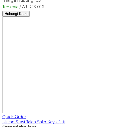
*Harga Hubungi CS
Tersedia
/ AJ-RJS 016
Hubungi Kami
Quick Order
Ukiran Stasi Jalan Salib Kayu Jati