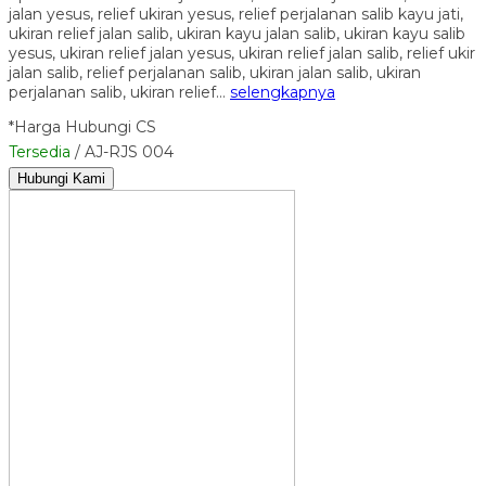
jalan yesus, relief ukiran yesus, relief perjalanan salib kayu jati,
ukiran relief jalan salib, ukiran kayu jalan salib, ukiran kayu salib
yesus, ukiran relief jalan yesus, ukiran relief jalan salib, relief ukir
jalan salib, relief perjalanan salib, ukiran jalan salib, ukiran
perjalanan salib, ukiran relief…
selengkapnya
*Harga Hubungi CS
Tersedia
/ AJ-RJS 004
Hubungi Kami