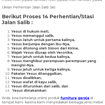
Ukiran Perhentian Jalan Salib Jati
Berikut Proses 14 Perhentian/Stasi
Jalan Salib :
Yesus di hukum mati,
Yesus memanggul salib,
Yesus Jatuh untuk pertama kalinya,
Yesus berjumpa dengan ibu-Nya,
Yesus ditolong oleh Simon dari Kirine,
Wajah Yesus diusap oleh Veronika,
Yesus jatuh untuk kedua kalinya,
Yesus menghibur perempuan-perempuan yang
mengisi-Nya,
Yesus jatuh untuk ketiga kalinya,
Pakaian Yesus ditanggalkan,
Yesus disalibkan,
Yesus wafat di kayu salib,
Yesus diturunkan dari salib, dan
Yesus dimakamkan
Anda bisa berbelanja online produk
furniture gereja
di
tempat kami karena kami menyediakan berbagai jenis mebel