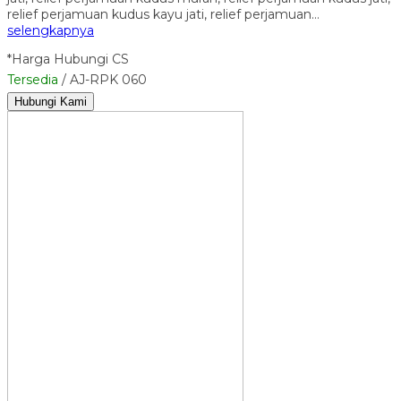
relief perjamuan kudus kayu jati, relief perjamuan…
selengkapnya
*Harga Hubungi CS
Tersedia
/ AJ-RPK 060
Hubungi Kami