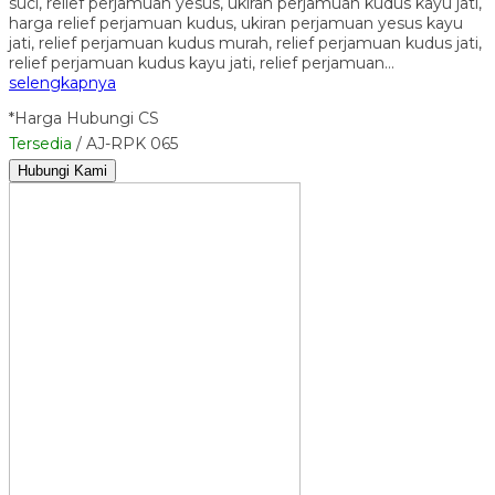
suci, relief perjamuan yesus, ukiran perjamuan kudus kayu jati,
harga relief perjamuan kudus, ukiran perjamuan yesus kayu
jati, relief perjamuan kudus murah, relief perjamuan kudus jati,
relief perjamuan kudus kayu jati, relief perjamuan…
selengkapnya
*Harga Hubungi CS
Tersedia
/ AJ-RPK 065
Hubungi Kami