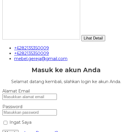
Lihat Detail
+6282135350009
+6282135350009
mebel.gereja@gmail.com
Masuk ke akun Anda
Selamat datang kembali, silahkan login ke akun Anda.
Alamat Email
Password
Ingat Saya