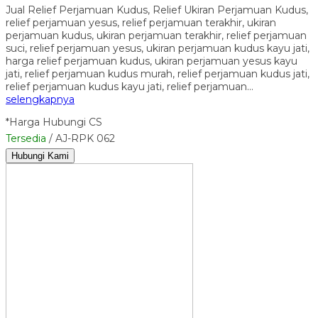
Jual Relief Perjamuan Kudus, Relief Ukiran Perjamuan Kudus,
relief perjamuan yesus, relief perjamuan terakhir, ukiran
perjamuan kudus, ukiran perjamuan terakhir, relief perjamuan
suci, relief perjamuan yesus, ukiran perjamuan kudus kayu jati,
harga relief perjamuan kudus, ukiran perjamuan yesus kayu
jati, relief perjamuan kudus murah, relief perjamuan kudus jati,
relief perjamuan kudus kayu jati, relief perjamuan…
selengkapnya
*Harga Hubungi CS
Tersedia
/ AJ-RPK 062
Hubungi Kami