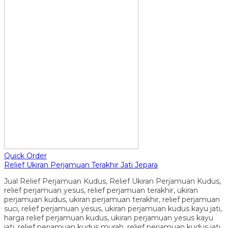
Quick Order
Relief Ukiran Perjamuan Terakhir Jati Jepara
Jual Relief Perjamuan Kudus, Relief Ukiran Perjamuan Kudus,
relief perjamuan yesus, relief perjamuan terakhir, ukiran
perjamuan kudus, ukiran perjamuan terakhir, relief perjamuan
suci, relief perjamuan yesus, ukiran perjamuan kudus kayu jati,
harga relief perjamuan kudus, ukiran perjamuan yesus kayu
jati, relief perjamuan kudus murah, relief perjamuan kudus jati,