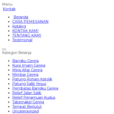
Menu
Kontak
Beranda
CARA PEMESANAN
Katalog
KONTAK KAMI
TENTANG KAMI
Testimonial
Kategori Belanja
Bangku Gereja
Kursi Imam Gereja
Meja Altar Gereja
Mimbar Gereja
Patung Rohani Katolik
Patung Salib Yesus
Pembatas Bangku Gereja
Relief Jalan Salib
Relief Perjamuan Kudus
Tabernakel Gereja
Tempat Berlutut
Uncategorized