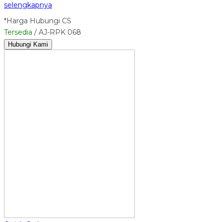
selengkapnya
*Harga Hubungi CS
Tersedia
/ AJ-RPK 068
Hubungi Kami