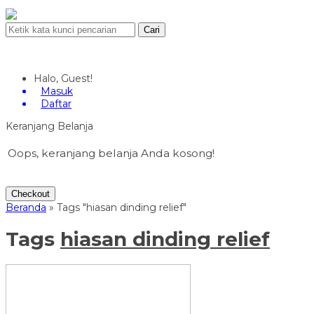
Cari
Halo, Guest!
Masuk
Daftar
Keranjang Belanja
Oops, keranjang belanja Anda kosong!
Checkout
Beranda
»
Tags "hiasan dinding relief"
Tags
hiasan dinding relief