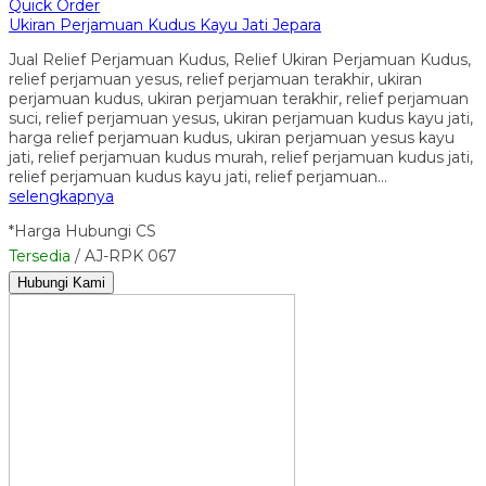
Quick Order
Ukiran Perjamuan Kudus Kayu Jati Jepara
Jual Relief Perjamuan Kudus, Relief Ukiran Perjamuan Kudus,
relief perjamuan yesus, relief perjamuan terakhir, ukiran
perjamuan kudus, ukiran perjamuan terakhir, relief perjamuan
suci, relief perjamuan yesus, ukiran perjamuan kudus kayu jati,
harga relief perjamuan kudus, ukiran perjamuan yesus kayu
jati, relief perjamuan kudus murah, relief perjamuan kudus jati,
relief perjamuan kudus kayu jati, relief perjamuan…
selengkapnya
*Harga Hubungi CS
Tersedia
/ AJ-RPK 067
Hubungi Kami