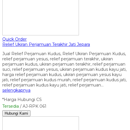
Quick Order
Relief Ukiran Perjamuan Terakhir Jati Jepara
Jual Relief Perjamuan Kudus, Relief Ukiran Perjamuan Kudus,
relief perjamuan yesus, relief perjamuan terakhir, ukiran
perjamuan kudus, ukiran perjamuan terakhir, relief perjamuan
suci, relief perjamuan yesus, ukiran perjamuan kudus kayu jati,
harga relief perjamuan kudus, ukiran perjamuan yesus kayu
jati, relief perjamuan kudus murah, relief perjamuan kudus jati,
relief perjamuan kudus kayu jati, relief perjamuan…
selengkapnya
*Harga Hubungi CS
Tersedia
/ AJ-RPK 061
Hubungi Kami