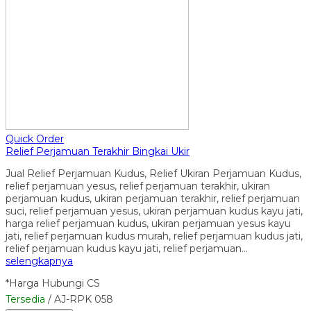
Quick Order
Relief Perjamuan Terakhir Bingkai Ukir
Jual Relief Perjamuan Kudus, Relief Ukiran Perjamuan Kudus,
relief perjamuan yesus, relief perjamuan terakhir, ukiran
perjamuan kudus, ukiran perjamuan terakhir, relief perjamuan
suci, relief perjamuan yesus, ukiran perjamuan kudus kayu jati,
harga relief perjamuan kudus, ukiran perjamuan yesus kayu
jati, relief perjamuan kudus murah, relief perjamuan kudus jati,
relief perjamuan kudus kayu jati, relief perjamuan…
selengkapnya
*Harga Hubungi CS
Tersedia
/ AJ-RPK 058