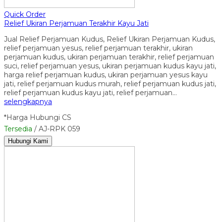
Quick Order
Relief Ukiran Perjamuan Terakhir Kayu Jati
Jual Relief Perjamuan Kudus, Relief Ukiran Perjamuan Kudus,
relief perjamuan yesus, relief perjamuan terakhir, ukiran
perjamuan kudus, ukiran perjamuan terakhir, relief perjamuan
suci, relief perjamuan yesus, ukiran perjamuan kudus kayu jati,
harga relief perjamuan kudus, ukiran perjamuan yesus kayu
jati, relief perjamuan kudus murah, relief perjamuan kudus jati,
relief perjamuan kudus kayu jati, relief perjamuan…
selengkapnya
*Harga Hubungi CS
Tersedia
/ AJ-RPK 059
Hubungi Kami