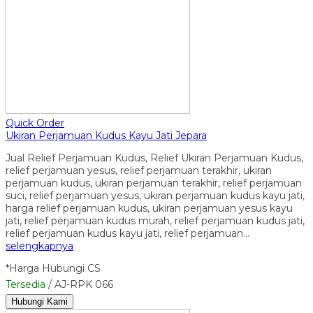
Quick Order
Ukiran Perjamuan Kudus Kayu Jati Jepara
Jual Relief Perjamuan Kudus, Relief Ukiran Perjamuan Kudus,
relief perjamuan yesus, relief perjamuan terakhir, ukiran
perjamuan kudus, ukiran perjamuan terakhir, relief perjamuan
suci, relief perjamuan yesus, ukiran perjamuan kudus kayu jati,
harga relief perjamuan kudus, ukiran perjamuan yesus kayu
jati, relief perjamuan kudus murah, relief perjamuan kudus jati,
relief perjamuan kudus kayu jati, relief perjamuan…
selengkapnya
*Harga Hubungi CS
Tersedia
/ AJ-RPK 066
Hubungi Kami