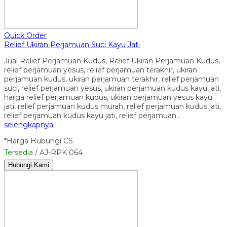
Quick Order
Relief Ukiran Perjamuan Suci Kayu Jati
Jual Relief Perjamuan Kudus, Relief Ukiran Perjamuan Kudus,
relief perjamuan yesus, relief perjamuan terakhir, ukiran
perjamuan kudus, ukiran perjamuan terakhir, relief perjamuan
suci, relief perjamuan yesus, ukiran perjamuan kudus kayu jati,
harga relief perjamuan kudus, ukiran perjamuan yesus kayu
jati, relief perjamuan kudus murah, relief perjamuan kudus jati,
relief perjamuan kudus kayu jati, relief perjamuan…
selengkapnya
*Harga Hubungi CS
Tersedia
/ AJ-RPK 064
Hubungi Kami