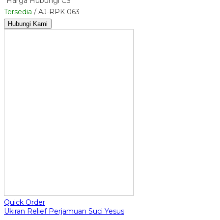
*Harga Hubungi CS
Tersedia
/ AJ-RPK 063
Hubungi Kami
Quick Order
Ukiran Relief Perjamuan Suci Yesus