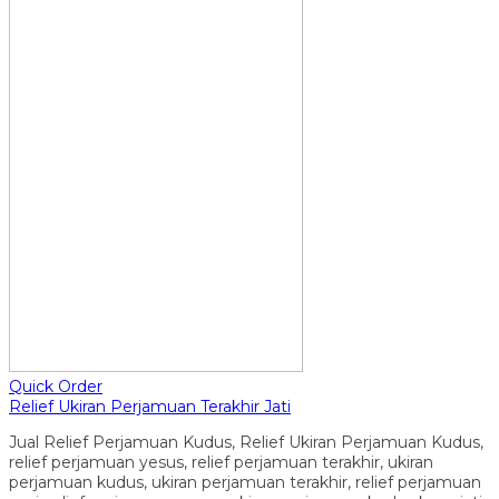
Quick Order
Relief Ukiran Perjamuan Terakhir Jati
Jual Relief Perjamuan Kudus, Relief Ukiran Perjamuan Kudus,
relief perjamuan yesus, relief perjamuan terakhir, ukiran
perjamuan kudus, ukiran perjamuan terakhir, relief perjamuan