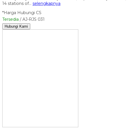
14 stations of…
selengkapnya
*Harga Hubungi CS
Tersedia
/ AJ-RJS 031
Hubungi Kami