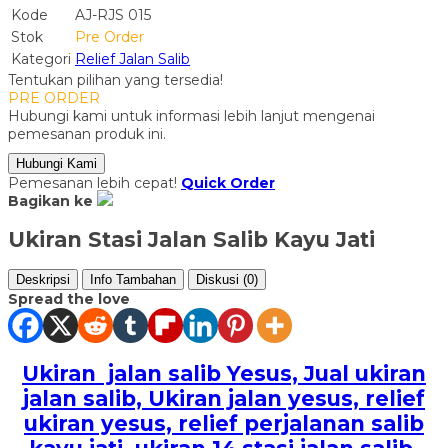
Kode
AJ-RJS 015
Stok
Pre Order
Kategori
Relief Jalan Salib
Tentukan pilihan yang tersedia!
PRE ORDER
Hubungi kami untuk informasi lebih lanjut mengenai
pemesanan produk ini.
Hubungi Kami
Pemesanan lebih cepat!
Quick Order
Bagikan ke
Ukiran Stasi Jalan Salib Kayu Jati
Deskripsi
Info Tambahan
Diskusi (0)
Spread the love
Ukiran jalan salib Yesus, Jual ukiran
jalan salib, Ukiran jalan yesus, relief
ukiran yesus, relief perjalanan salib