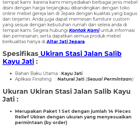
tempat kami karena kami menyediakan berbagai jenis mebel
disini dengan harga terjangkau dibandingkan dengan toko
online mebel gereja lain di Jepara dengan kualitas yang bagus
dan terjamin. Anda juga dapat memesan furniture custom
yang sesuai dengan kebutuhan rumah dan selera anda di
tempat kami. Segera hubungi
Kontak Kami
untuk informasi
dan pemesanan, serta dapatkan semua produk mebel
berkualitas hanya di
Altar Jati Jepara
Spesifikas
Ukiran Stasi Jalan Salib
Kayu Jati
:
Bahan Baku Utama :
Kayu Jati
Aplikasi Finishing :
Natural Jati
(
Sesuai Permintaan
)
Ukuran
Ukiran Stasi Jalan Salib Kayu
Jati
:
Merupakan Paket 1 Set dengan jumlah 14 Pieces
Relief Ukiran dengan ukuran yang menyesuaikan
permintaan (by order)