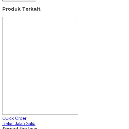
Produk Terkait
Quick Order
Relief Jalan Salib
Spread the love