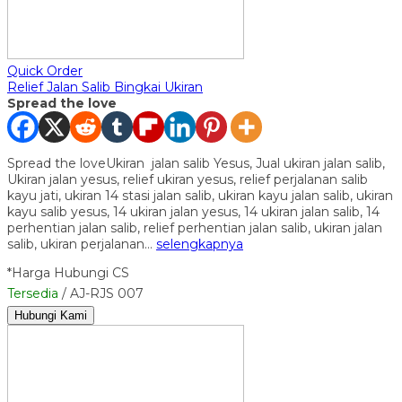
Quick Order
Relief Jalan Salib Bingkai Ukiran
Spread the love
Spread the loveUkiran jalan salib Yesus, Jual ukiran jalan salib,
Ukiran jalan yesus, relief ukiran yesus, relief perjalanan salib
kayu jati, ukiran 14 stasi jalan salib, ukiran kayu jalan salib, ukiran
kayu salib yesus, 14 ukiran jalan yesus, 14 ukiran jalan salib, 14
perhentian jalan salib, relief perhentian jalan salib, ukiran jalan
salib, ukiran perjalanan…
selengkapnya
*Harga Hubungi CS
Tersedia
/ AJ-RJS 007
Hubungi Kami