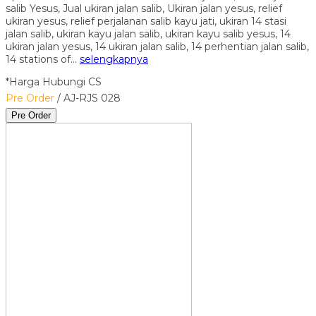
salib Yesus, Jual ukiran jalan salib, Ukiran jalan yesus, relief
ukiran yesus, relief perjalanan salib kayu jati, ukiran 14 stasi
jalan salib, ukiran kayu jalan salib, ukiran kayu salib yesus, 14
ukiran jalan yesus, 14 ukiran jalan salib, 14 perhentian jalan salib,
14 stations of…
selengkapnya
*Harga Hubungi CS
Pre Order
/ AJ-RJS 028
Pre Order