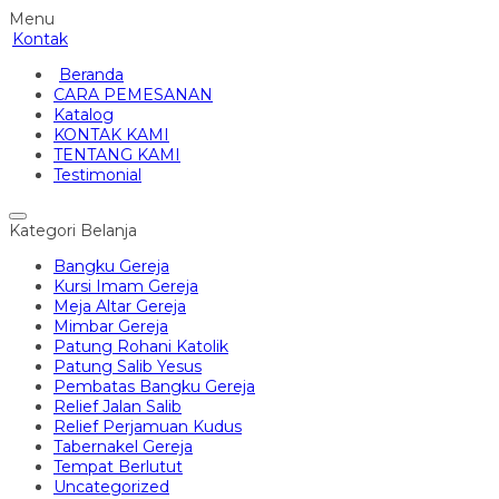
Menu
Kontak
Beranda
CARA PEMESANAN
Katalog
KONTAK KAMI
TENTANG KAMI
Testimonial
Kategori Belanja
Bangku Gereja
Kursi Imam Gereja
Meja Altar Gereja
Mimbar Gereja
Patung Rohani Katolik
Patung Salib Yesus
Pembatas Bangku Gereja
Relief Jalan Salib
Relief Perjamuan Kudus
Tabernakel Gereja
Tempat Berlutut
Uncategorized