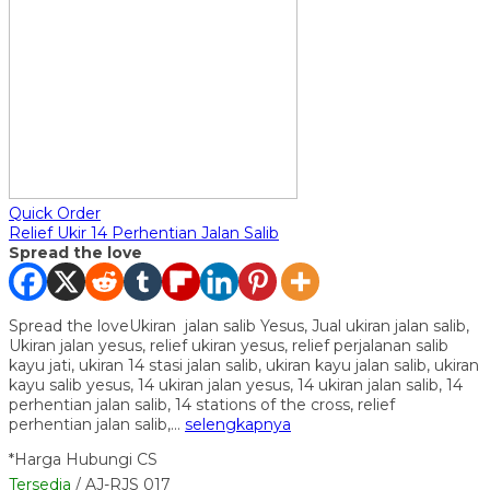
Quick Order
Relief Ukir 14 Perhentian Jalan Salib
Spread the love
Spread the loveUkiran jalan salib Yesus, Jual ukiran jalan salib,
Ukiran jalan yesus, relief ukiran yesus, relief perjalanan salib
kayu jati, ukiran 14 stasi jalan salib, ukiran kayu jalan salib, ukiran
kayu salib yesus, 14 ukiran jalan yesus, 14 ukiran jalan salib, 14
perhentian jalan salib, 14 stations of the cross, relief
perhentian jalan salib,…
selengkapnya
*Harga Hubungi CS
Tersedia
/ AJ-RJS 017