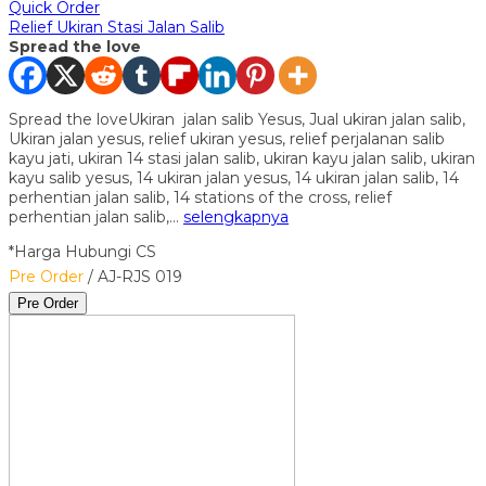
Quick Order
Relief Ukiran Stasi Jalan Salib
Spread the love
Spread the loveUkiran jalan salib Yesus, Jual ukiran jalan salib,
Ukiran jalan yesus, relief ukiran yesus, relief perjalanan salib
kayu jati, ukiran 14 stasi jalan salib, ukiran kayu jalan salib, ukiran
kayu salib yesus, 14 ukiran jalan yesus, 14 ukiran jalan salib, 14
perhentian jalan salib, 14 stations of the cross, relief
perhentian jalan salib,…
selengkapnya
*Harga Hubungi CS
Pre Order
/ AJ-RJS 019
Pre Order