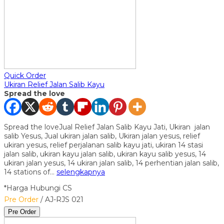
Quick Order
Ukiran Relief Jalan Salib Kayu
Spread the love
Spread the loveJual Relief Jalan Salib Kayu Jati, Ukiran jalan
salib Yesus, Jual ukiran jalan salib, Ukiran jalan yesus, relief
ukiran yesus, relief perjalanan salib kayu jati, ukiran 14 stasi
jalan salib, ukiran kayu jalan salib, ukiran kayu salib yesus, 14
ukiran jalan yesus, 14 ukiran jalan salib, 14 perhentian jalan salib,
14 stations of…
selengkapnya
*Harga Hubungi CS
Pre Order
/ AJ-RJS 021
Pre Order