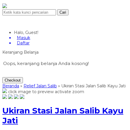
Cari
Halo, Guest!
Masuk
Daftar
Keranjang Belanja
Oops, keranjang belanja Anda kosong!
Checkout
Beranda
»
Relief Jalan Salib
»
Ukiran Stasi Jalan Salib Kayu Jati
click image to preview
activate zoom
Ukiran Stasi Jalan Salib Kayu
Jati