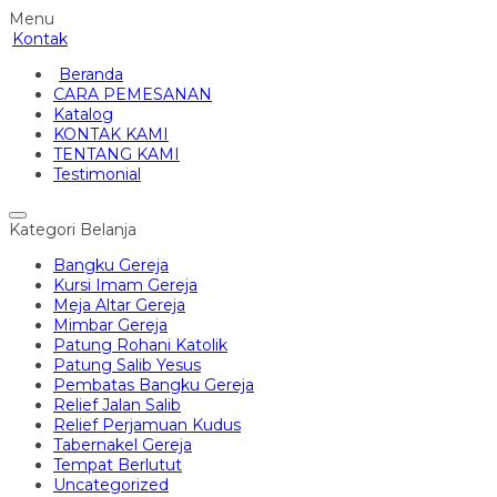
Menu
Kontak
Beranda
CARA PEMESANAN
Katalog
KONTAK KAMI
TENTANG KAMI
Testimonial
Kategori Belanja
Bangku Gereja
Kursi Imam Gereja
Meja Altar Gereja
Mimbar Gereja
Patung Rohani Katolik
Patung Salib Yesus
Pembatas Bangku Gereja
Relief Jalan Salib
Relief Perjamuan Kudus
Tabernakel Gereja
Tempat Berlutut
Uncategorized