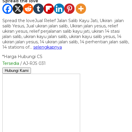
Spread the love
Spread the loveJual Relief Jalan Salib Kayu Jati, Ukiran jalan
salib Yesus, Jual ukiran jalan salib, Ukiran jalan yesus, relief
ukiran yesus, relief perjalanan salib kayu jati, ukiran 14 stasi
jalan salib, ukiran kayu jalan salib, ukiran kayu salib yesus, 14
ukiran jalan yesus, 14 ukiran jalan salib, 14 perhentian jalan salib,
14 stations of…
selengkapnya
*Harga Hubungi CS
Tersedia
/ AJ-RJS 031
Hubungi Kami