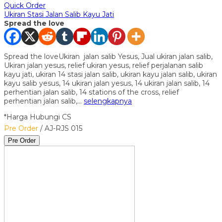
Quick Order
Ukiran Stasi Jalan Salib Kayu Jati
Spread the love
Spread the loveUkiran jalan salib Yesus, Jual ukiran jalan salib,
Ukiran jalan yesus, relief ukiran yesus, relief perjalanan salib
kayu jati, ukiran 14 stasi jalan salib, ukiran kayu jalan salib, ukiran
kayu salib yesus, 14 ukiran jalan yesus, 14 ukiran jalan salib, 14
perhentian jalan salib, 14 stations of the cross, relief
perhentian jalan salib,…
selengkapnya
*Harga Hubungi CS
Pre Order
/ AJ-RJS 015
Pre Order