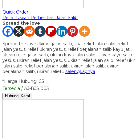
Quick Order
Relief Ukiran Perhentian Jalan Salib
Spread the love
Spread the loveUkiran jalan salib, Jual relief jalan salib, relief
jalan yesus, relief ukiran yesus, relief perjalanan salib kayu jati,
ukiran relief jalan salib, ukiran kayu jalan salib, ukiran kayu salib
yesus, ukiran relief jalan yesus, ukiran relief jalan salib, relief ukir
jalan salib, relief perjalanan salib, ukiran jalan salib, ukiran
perjalanan salib, ukiran relief…
selengkapnya
*Harga Hubungi CS
Tersedia
/ AJ-RJS 005
Hubungi Kami