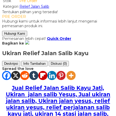
Stok
Pre Order
Kategori
Relief Jalan Salib
Tentukan pilihan yang tersedia!
PRE ORDER
Hubungi kami untuk informasi lebih lanjut mengenai
pemesanan produk ini.
Hubungi Kami
Pemesanan lebih cepat!
Quick Order
Bagikan ke
Ukiran Relief Jalan Salib Kayu
Deskripsi
Info Tambahan
Diskusi (0)
Spread the love
Jual Relief Jalan Salib Kayu Jati,
Ukiran jalan salib Yesus, Jual ukiran
jalan salib, Ukiran jalan yesus, relief
ukiran yesus, relief perjalanan salib
kayu jati, ukiran 14 stasi jalan salib,