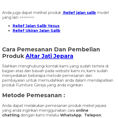
Anda juga dapat melihat produk
Relief jalan salib
model
yang lain ====>>>
Relief Jalan Salib Yesus
Relief Ukiran Jalan Salib
Cara Pemesanan Dan Pembelian
Produk
Altar Jati Jepara
Silahkan menghubungi kontak kami yang sudah tertera di
bagian atas dan bawah pada website kami ini, kami sudah
menyediakan beberapa metode pemesanan dan
pembayaran untuk memudahkan anda dalam mendapatkan
produk Furniture Gereja yang anda inginkan.
Metode Pemesanan :
Anda dapat melakukan pemesanan produk mebel jepara
yang anda inginkan menggunakan cara
online
chatting
dengan kami melalui
WhatsApp
,
Telepon
,