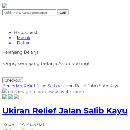
Cari
Halo, Guest!
Masuk
Daftar
Keranjang Belanja
Oops, keranjang belanja Anda kosong!
Checkout
Beranda
»
Relief Jalan Salib
»
Ukiran Relief Jalan Salib Kayu
click image to preview
activate zoom
Ukiran Relief Jalan Salib Kayu
Kode
AJ-RJS 021