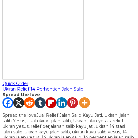
Quick Order
Ukiran Relief 14 Perhentian Jalan Salib
Spread the love
Spread the loveJual Relief Jalan Salib Kayu Jati, Ukiran jalan
salib Yesus, Jual ukiran jalan salib, Ukiran jalan yesus, relief
ukiran yesus, relief perjalanan salib kayu jati, ukiran 14 stasi
jalan salib, ukiran kayu jalan salib, ukiran kayu salib yesus, 14
ukiran jalan yesus, 14 ukiran jalan salib, 14 perhentian jalan salib,