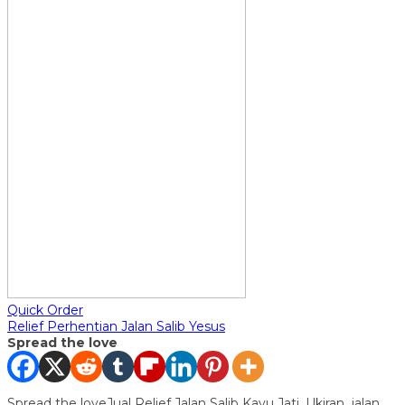
Quick Order
Relief Perhentian Jalan Salib Yesus
Spread the love
Spread the loveJual Relief Jalan Salib Kayu Jati, Ukiran jalan