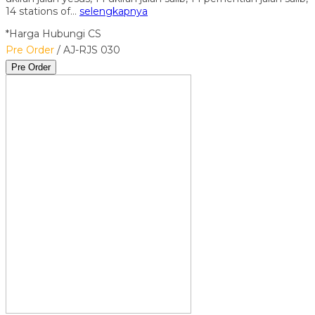
14 stations of…
selengkapnya
*Harga Hubungi CS
Pre Order
/ AJ-RJS 030
Pre Order