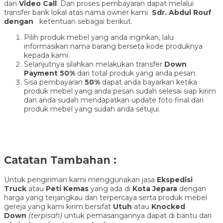
dan
Video Call
. Dan proses pembayaran dapat melalui
transfer bank lokal atas nama owner kami
Sdr. Abdul Rouf
dengan
ketentuan sebagai berikut.
Pilih produk mebel yang anda inginkan, lalu
informasikan nama barang berseta kode produknya
kepada kami.
Selanjutnya silahkan melakukan transfer
Down
Payment 50%
dari total produk yang anda pesan.
Sisa pembayaran
50%
dapat anda bayarkan ketika
produk mebel yang anda pesan sudah selesai siap kirim
dan anda sudah mendapatkan update foto final dari
produk mebel yang sudah anda setujui.
Catatan Tambahan :
Untuk pengiriman kami menggunakan jasa
Ekspedisi
Truck
atau
Peti Kemas
yang ada di
Kota Jepara
dengan
harga yang terjangkau dan terpercaya serta produk mebel
gereja yang kami kirim bersifat
Utuh
atau
Knocked
Down
(ter
pisah
)
untuk pemasangannya dapat di bantu dari