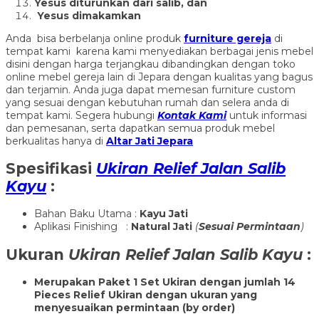
Yesus diturunkan dari salib, dan
Yesus dimakamkan
Anda bisa berbelanja online produk
furniture gereja
di
tempat kami karena kami menyediakan berbagai jenis mebel
disini dengan harga terjangkau dibandingkan dengan toko
online mebel gereja lain di Jepara dengan kualitas yang bagus
dan terjamin. Anda juga dapat memesan furniture custom
yang sesuai dengan kebutuhan rumah dan selera anda di
tempat kami. Segera hubungi
Kontak Kami
untuk informasi
dan pemesanan, serta dapatkan semua produk mebel
berkualitas hanya di
Altar Jati Jepara
Spesifikasi
Ukiran Relief Jalan Salib
Kayu
:
Bahan Baku Utama :
Kayu Jati
Aplikasi Finishing :
Natural Jati
(
Sesuai Permintaan
)
Ukuran
Ukiran Relief Jalan Salib Kayu
:
Merupakan Paket 1 Set Ukiran dengan jumlah 14
Pieces Relief Ukiran dengan ukuran yang
menyesuaikan permintaan (by order)