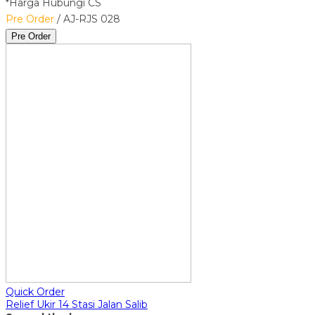
*Harga Hubungi CS
Pre Order
/ AJ-RJS 028
Pre Order
Quick Order
Relief Ukir 14 Stasi Jalan Salib