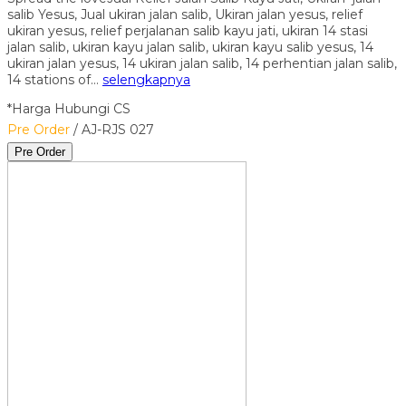
salib Yesus, Jual ukiran jalan salib, Ukiran jalan yesus, relief
ukiran yesus, relief perjalanan salib kayu jati, ukiran 14 stasi
jalan salib, ukiran kayu jalan salib, ukiran kayu salib yesus, 14
ukiran jalan yesus, 14 ukiran jalan salib, 14 perhentian jalan salib,
14 stations of…
selengkapnya
*Harga Hubungi CS
Pre Order
/ AJ-RJS 027
Pre Order