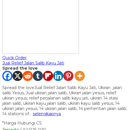
Quick Order
Jual Relief Jalan Salib Kayu Jati
Spread the love
Spread the loveJual Relief Jalan Salib Kayu Jati, Ukiran jalan
salib Yesus, Jual ukiran jalan salib, Ukiran jalan yesus, relief
ukiran yesus, relief perjalanan salib kayu jati, ukiran 14 stasi
jalan salib, ukiran kayu jalan salib, ukiran kayu salib yesus, 14
ukiran jalan yesus, 14 ukiran jalan salib, 14 perhentian jalan salib,
14 stations of…
selengkapnya
*Harga Hubungi CS
Tersedia
/ AJ-RJS 020