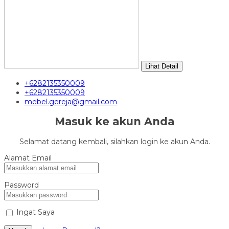
Lihat Detail
+6282135350009
+6282135350009
mebel.gereja@gmail.com
Masuk ke akun Anda
Selamat datang kembali, silahkan login ke akun Anda.
Alamat Email
Password
Ingat Saya