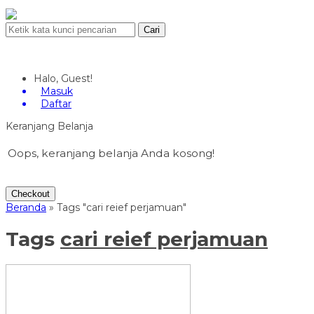
Cari
Halo, Guest!
Masuk
Daftar
Keranjang Belanja
Oops, keranjang belanja Anda kosong!
Checkout
Beranda
»
Tags "cari reief perjamuan"
Tags
cari reief perjamuan