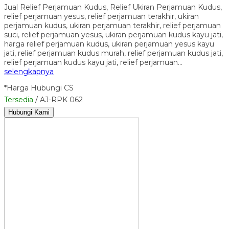
Jual Relief Perjamuan Kudus, Relief Ukiran Perjamuan Kudus,
relief perjamuan yesus, relief perjamuan terakhir, ukiran
perjamuan kudus, ukiran perjamuan terakhir, relief perjamuan
suci, relief perjamuan yesus, ukiran perjamuan kudus kayu jati,
harga relief perjamuan kudus, ukiran perjamuan yesus kayu
jati, relief perjamuan kudus murah, relief perjamuan kudus jati,
relief perjamuan kudus kayu jati, relief perjamuan…
selengkapnya
*Harga Hubungi CS
Tersedia
/ AJ-RPK 062
Hubungi Kami