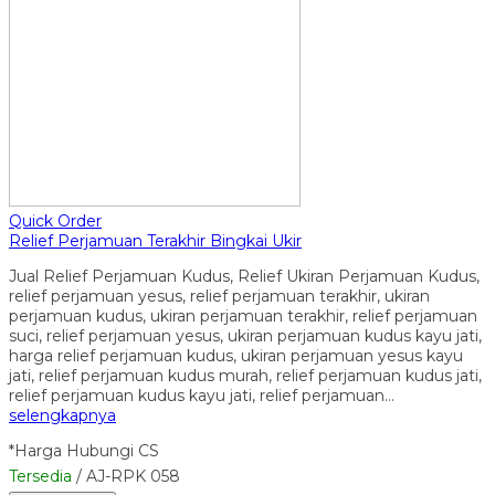
Quick Order
Relief Perjamuan Terakhir Bingkai Ukir
Jual Relief Perjamuan Kudus, Relief Ukiran Perjamuan Kudus,
relief perjamuan yesus, relief perjamuan terakhir, ukiran
perjamuan kudus, ukiran perjamuan terakhir, relief perjamuan
suci, relief perjamuan yesus, ukiran perjamuan kudus kayu jati,
harga relief perjamuan kudus, ukiran perjamuan yesus kayu
jati, relief perjamuan kudus murah, relief perjamuan kudus jati,
relief perjamuan kudus kayu jati, relief perjamuan…
selengkapnya
*Harga Hubungi CS
Tersedia
/ AJ-RPK 058