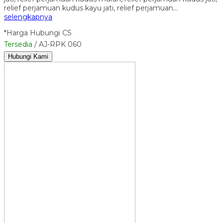
relief perjamuan kudus kayu jati, relief perjamuan…
selengkapnya
*Harga Hubungi CS
Tersedia
/ AJ-RPK 060
Hubungi Kami