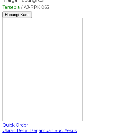
*Harga Hubungi CS
Tersedia
/ AJ-RPK 063
Hubungi Kami
Quick Order
Ukiran Relief Perjamuan Suci Yesus