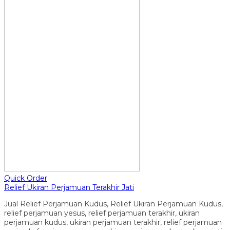
Quick Order
Relief Ukiran Perjamuan Terakhir Jati
Jual Relief Perjamuan Kudus, Relief Ukiran Perjamuan Kudus,
relief perjamuan yesus, relief perjamuan terakhir, ukiran
perjamuan kudus, ukiran perjamuan terakhir, relief perjamuan