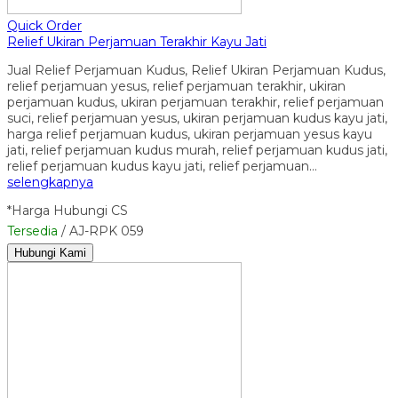
Quick Order
Relief Ukiran Perjamuan Terakhir Kayu Jati
Jual Relief Perjamuan Kudus, Relief Ukiran Perjamuan Kudus,
relief perjamuan yesus, relief perjamuan terakhir, ukiran
perjamuan kudus, ukiran perjamuan terakhir, relief perjamuan
suci, relief perjamuan yesus, ukiran perjamuan kudus kayu jati,
harga relief perjamuan kudus, ukiran perjamuan yesus kayu
jati, relief perjamuan kudus murah, relief perjamuan kudus jati,
relief perjamuan kudus kayu jati, relief perjamuan…
selengkapnya
*Harga Hubungi CS
Tersedia
/ AJ-RPK 059
Hubungi Kami