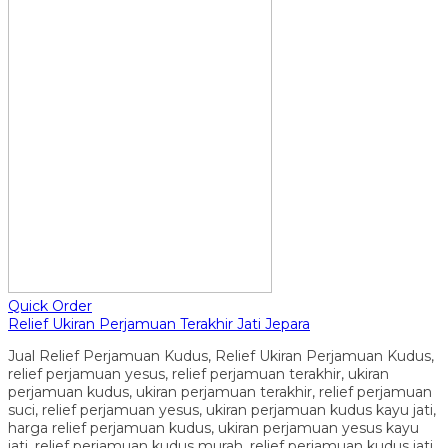
Quick Order
Relief Ukiran Perjamuan Terakhir Jati Jepara
Jual Relief Perjamuan Kudus, Relief Ukiran Perjamuan Kudus,
relief perjamuan yesus, relief perjamuan terakhir, ukiran
perjamuan kudus, ukiran perjamuan terakhir, relief perjamuan
suci, relief perjamuan yesus, ukiran perjamuan kudus kayu jati,
harga relief perjamuan kudus, ukiran perjamuan yesus kayu
jati, relief perjamuan kudus murah, relief perjamuan kudus jati,