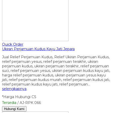
Quick Order
Ukiran Perjamuan Kudus Kayu Jati Jepara
Jual Relief Perjamuan Kudus, Relief Ukiran Perjamuan Kudus,
relief perjamuan yesus, relief perjamuan terakhir, ukiran
perjamuan kudus, ukiran perjamuan terakhir, relief perjamuan
suci, relief perjamuan yesus, ukiran perjamuan kudus kayu jati,
harga relief perjamuan kudus, ukiran perjamuan yesus kayu
jati, relief perjamuan kudus murah, relief perjamuan kudus jati,
relief perjamuan kudus kayu jati, relief perjamuan…
selengkapnya
*Harga Hubungi CS
Tersedia
/ AJ-RPK 066
Hubungi Kami