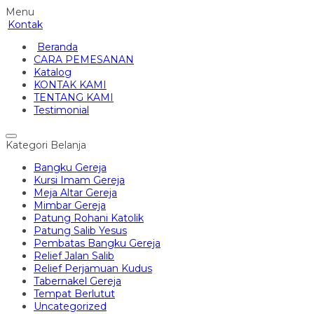
Menu
Kontak
Beranda
CARA PEMESANAN
Katalog
KONTAK KAMI
TENTANG KAMI
Testimonial
Kategori Belanja
Bangku Gereja
Kursi Imam Gereja
Meja Altar Gereja
Mimbar Gereja
Patung Rohani Katolik
Patung Salib Yesus
Pembatas Bangku Gereja
Relief Jalan Salib
Relief Perjamuan Kudus
Tabernakel Gereja
Tempat Berlutut
Uncategorized