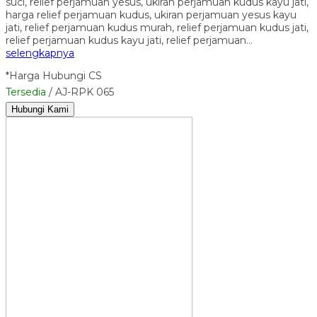
suci, relief perjamuan yesus, ukiran perjamuan kudus kayu jati,
harga relief perjamuan kudus, ukiran perjamuan yesus kayu
jati, relief perjamuan kudus murah, relief perjamuan kudus jati,
relief perjamuan kudus kayu jati, relief perjamuan…
selengkapnya
*Harga Hubungi CS
Tersedia
/ AJ-RPK 065
Hubungi Kami