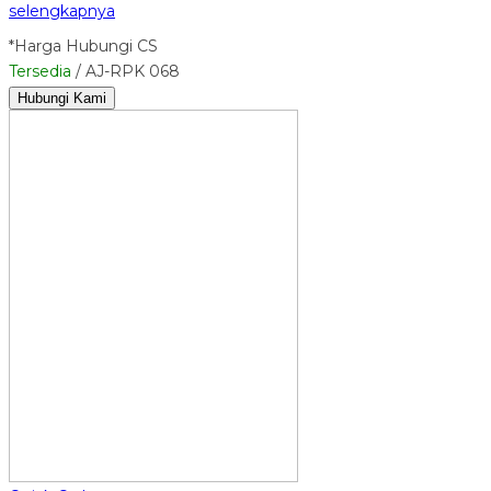
selengkapnya
*Harga Hubungi CS
Tersedia
/ AJ-RPK 068
Hubungi Kami