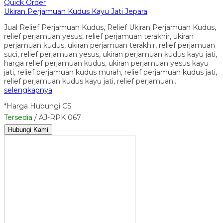
Quick Order
Ukiran Perjamuan Kudus Kayu Jati Jepara
Jual Relief Perjamuan Kudus, Relief Ukiran Perjamuan Kudus,
relief perjamuan yesus, relief perjamuan terakhir, ukiran
perjamuan kudus, ukiran perjamuan terakhir, relief perjamuan
suci, relief perjamuan yesus, ukiran perjamuan kudus kayu jati,
harga relief perjamuan kudus, ukiran perjamuan yesus kayu
jati, relief perjamuan kudus murah, relief perjamuan kudus jati,
relief perjamuan kudus kayu jati, relief perjamuan…
selengkapnya
*Harga Hubungi CS
Tersedia
/ AJ-RPK 067
Hubungi Kami