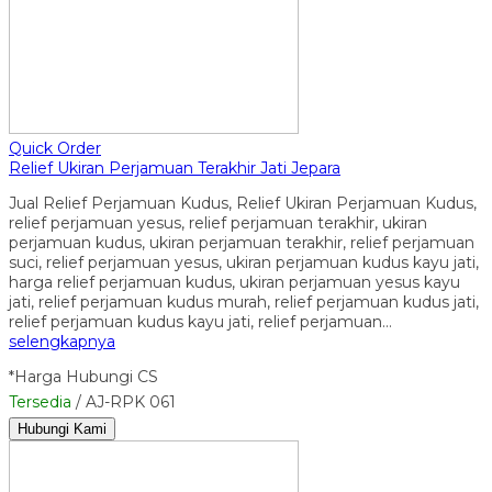
Quick Order
Relief Ukiran Perjamuan Terakhir Jati Jepara
Jual Relief Perjamuan Kudus, Relief Ukiran Perjamuan Kudus,
relief perjamuan yesus, relief perjamuan terakhir, ukiran
perjamuan kudus, ukiran perjamuan terakhir, relief perjamuan
suci, relief perjamuan yesus, ukiran perjamuan kudus kayu jati,
harga relief perjamuan kudus, ukiran perjamuan yesus kayu
jati, relief perjamuan kudus murah, relief perjamuan kudus jati,
relief perjamuan kudus kayu jati, relief perjamuan…
selengkapnya
*Harga Hubungi CS
Tersedia
/ AJ-RPK 061
Hubungi Kami