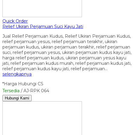
Quick Order
Relief Ukiran Perjamuan Suci Kayu Jati
Jual Relief Perjamuan Kudus, Relief Ukiran Perjamuan Kudus,
relief perjamuan yesus, relief perjamuan terakhir, ukiran
perjamuan kudus, ukiran perjamuan terakhir, relief perjamuan
suci, relief perjamuan yesus, ukiran perjamuan kudus kayu jati,
harga relief perjamuan kudus, ukiran perjamuan yesus kayu
jati, relief perjamuan kudus murah, relief perjamuan kudus jati,
relief perjamuan kudus kayu jati, relief perjamuan…
selengkapnya
*Harga Hubungi CS
Tersedia
/ AJ-RPK 064
Hubungi Kami