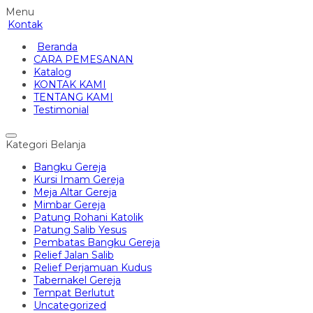
Menu
Kontak
Beranda
CARA PEMESANAN
Katalog
KONTAK KAMI
TENTANG KAMI
Testimonial
Kategori Belanja
Bangku Gereja
Kursi Imam Gereja
Meja Altar Gereja
Mimbar Gereja
Patung Rohani Katolik
Patung Salib Yesus
Pembatas Bangku Gereja
Relief Jalan Salib
Relief Perjamuan Kudus
Tabernakel Gereja
Tempat Berlutut
Uncategorized