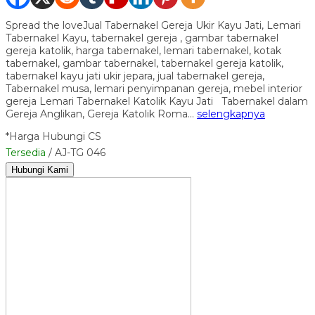
Spread the loveJual Tabernakel Gereja Ukir Kayu Jati, Lemari
Tabernakel Kayu, tabernakel gereja , gambar tabernakel
gereja katolik, harga tabernakel, lemari tabernakel, kotak
tabernakel, gambar tabernakel, tabernakel gereja katolik,
tabernakel kayu jati ukir jepara, jual tabernakel gereja,
Tabernakel musa, lemari penyimpanan gereja, mebel interior
gereja Lemari Tabernakel Katolik Kayu Jati Tabernakel dalam
Gereja Anglikan, Gereja Katolik Roma…
selengkapnya
*Harga Hubungi CS
Tersedia
/ AJ-TG 046
Hubungi Kami