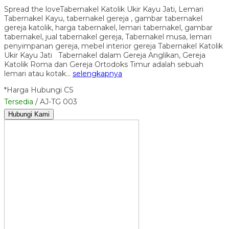
Spread the loveTabernakel Katolik Ukir Kayu Jati, Lemari
Tabernakel Kayu, tabernakel gereja , gambar tabernakel
gereja katolik, harga tabernakel, lemari tabernakel, gambar
tabernakel, jual tabernakel gereja, Tabernakel musa, lemari
penyimpanan gereja, mebel interior gereja Tabernakel Katolik
Ukir Kayu Jati Tabernakel dalam Gereja Anglikan, Gereja
Katolik Roma dan Gereja Ortodoks Timur adalah sebuah
lemari atau kotak…
selengkapnya
*Harga Hubungi CS
Tersedia
/ AJ-TG 003
Hubungi Kami