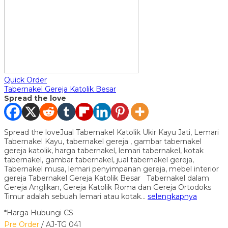
Quick Order
Tabernakel Gereja Katolik Besar
Spread the love
Spread the loveJual Tabernakel Katolik Ukir Kayu Jati, Lemari
Tabernakel Kayu, tabernakel gereja , gambar tabernakel
gereja katolik, harga tabernakel, lemari tabernakel, kotak
tabernakel, gambar tabernakel, jual tabernakel gereja,
Tabernakel musa, lemari penyimpanan gereja, mebel interior
gereja Tabernakel Gereja Katolik Besar Tabernakel dalam
Gereja Anglikan, Gereja Katolik Roma dan Gereja Ortodoks
Timur adalah sebuah lemari atau kotak…
selengkapnya
*Harga Hubungi CS
Pre Order
/ AJ-TG 041