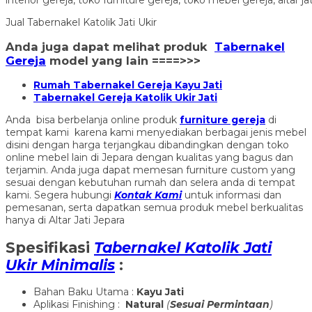
Jual Tabernakel Katolik Jati Ukir
Anda juga dapat melihat produk
Tabernakel
Gereja
model yang lain ====>>>
Rumah Tabernakel Gereja Kayu Jati
Tabernakel Gereja Katolik Ukir Jati
Anda bisa berbelanja online produk
furniture gereja
di
tempat kami karena kami menyediakan berbagai jenis mebel
disini dengan harga terjangkau dibandingkan dengan toko
online mebel lain di Jepara dengan kualitas yang bagus dan
terjamin. Anda juga dapat memesan furniture custom yang
sesuai dengan kebutuhan rumah dan selera anda di tempat
kami. Segera hubungi
Kontak Kami
untuk informasi dan
pemesanan, serta dapatkan semua produk mebel berkualitas
hanya di Altar Jati Jepara
Spesifikasi
Tabernakel Katolik Jati
Ukir Minimalis
:
Bahan Baku Utama :
Kayu Jati
Aplikasi Finishing :
Natural
(
Sesuai Permintaan
)