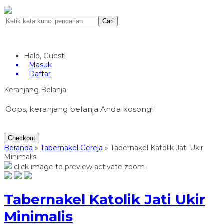
Cari
Halo, Guest!
Masuk
Daftar
Keranjang Belanja
Oops, keranjang belanja Anda kosong!
Checkout
Beranda
»
Tabernakel Gereja
»
Tabernakel Katolik Jati Ukir
Minimalis
click image to preview
activate zoom
Tabernakel Katolik Jati Ukir
Minimalis