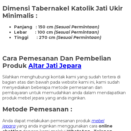
Dimensi
Tabernakel Katolik Jati Ukir
Minimalis
:
Panjang : 150 cm
(Sesuai Permintaan)
Lebar : 100 cm
(Sesuai Permintaan)
Tinggi : 270 cm
(Sesuai Permintaan)
Cara Pemesanan Dan Pembelian
Produk
Altar Jati Jepara
Silahkan menghubungi kontak kami yang sudah tertera di
bagian atas dan bawah pada website kami ini, kami sudah
menyediakan beberapa metode pemesanan dan
pembayaran untuk memudahkan anda dalam mendapatkan
produk mebel jepara yang anda inginkan.
Metode Pemesanan :
Anda dapat melakukan pemesanan produk
mebel
jepara
yang anda inginkan menggunakan cara
online