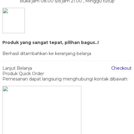
Buka jam 08.00 s/d jam 21.00 , Minggu tutup
Produk yang sangat tepat, pilihan bagus..!
Berhasil ditambahkan ke keranjang belanja
Lanjut Belanja
Checkout
Produk Quick Order
Pemesanan dapat langsung menghubungi kontak dibawah: