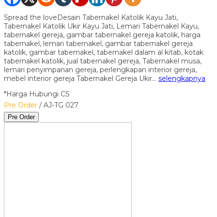
Spread the loveDesain Tabernakel Katolik Kayu Jati,
Tabernakel Katolik Ukir Kayu Jati, Lemari Tabernakel Kayu,
tabernakel gereja, gambar tabernakel gereja katolik, harga
tabernakel, lemari tabernakel, gambar tabernakel gereja
katolik, gambar tabernakel, tabernakel dalam al kitab, kotak
tabernakel katolik, jual tabernakel gereja, Tabernakel musa,
lemari penyimpanan gereja, perlengkapan interior gereja,
mebel interior gereja Tabernakel Gereja Ukir…
selengkapnya
*Harga Hubungi CS
Pre Order
/ AJ-TG 027
Pre Order