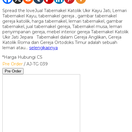
Spread the loveJual Tabernakel Katolik Ukir Kayu Jati, Lemari
Tabernakel Kayu, tabernakel gereja , gambar tabernakel
gereja katolik, harga tabernakel, lemari tabernakel, gambar
tabernakel, jual tabernakel gereja, Tabernakel musa, lemari
penyimpanan gereja, mebel interior gereja Tabernakel Katolik
Ukir Jati Jepara Tabernakel dalam Gereja Anglikan, Gereja
Katolik Roma dan Gereja Ortodoks Timur adalah sebuah
lemari atau…
selengkapnya
*Harga Hubungi CS
Pre Order
/ AJ-TG 039
Pre Order