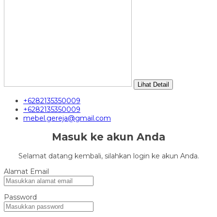
Lihat Detail
+6282135350009
+6282135350009
mebel.gereja@gmail.com
Masuk ke akun Anda
Selamat datang kembali, silahkan login ke akun Anda.
Alamat Email
Password