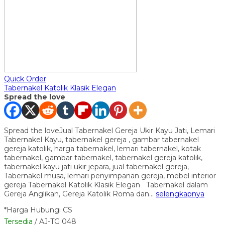
Quick Order
Tabernakel Katolik Klasik Elegan
Spread the love
Spread the loveJual Tabernakel Gereja Ukir Kayu Jati, Lemari
Tabernakel Kayu, tabernakel gereja , gambar tabernakel
gereja katolik, harga tabernakel, lemari tabernakel, kotak
tabernakel, gambar tabernakel, tabernakel gereja katolik,
tabernakel kayu jati ukir jepara, jual tabernakel gereja,
Tabernakel musa, lemari penyimpanan gereja, mebel interior
gereja Tabernakel Katolik Klasik Elegan Tabernakel dalam
Gereja Anglikan, Gereja Katolik Roma dan…
selengkapnya
*Harga Hubungi CS
Tersedia
/ AJ-TG 048