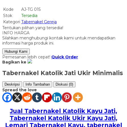
Kode
AJ-TG 015
Stok
Tersedia
Kategori
Tabernakel Gereja
Tentukan pilihan yang tersedia!
INFO HARGA
Silahkan menghubungi kontak kami untuk mendapatkan
informasi harga produk ini.
Hubungi Kami
Pemesanan lebih cepat!
Quick Order
Bagikan ke
Tabernakel Katolik Jati Ukir Minimalis
Deskripsi
Info Tambahan
Diskusi (0)
Spread the love
Jual Tabernakel Katolik Kayu Jati,
Tabernakel Katolik Ukir Kayu Jati,
Lemari Tabernakel Kayu
, tabernakel