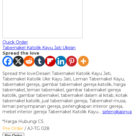
Quick Order
Tabernakel Katolik Kayu Jati Ukiran
Spread the love
Spread the loveDesain Tabernakel Katolik Kayu Jati,
Tabernakel Katolik Ukir Kayu Jati, Lemari Tabernakel Kayu,
tabernakel gereja, gambar tabernakel gereja katolik, harga
tabernakel, lemari tabernakel, gambar tabernakel gereja
katolik, gambar tabernakel, tabernakel dalam al kitab, kotak
tabernakel katolik, jual tabernakel gereja, Tabernakel musa,
lemari penyimpanan gereja, perlengkapan interior gereja,
mebel interior gereja Tabernakel Katolik Kayu…
selengkapnya
*Harga Hubungi CS
Pre Order
/ AJ-TG 028
Pre Order