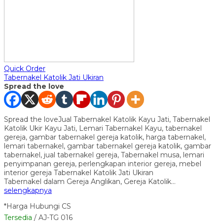
Quick Order
Tabernakel Katolik Jati Ukiran
Spread the love
Spread the loveJual Tabernakel Katolik Kayu Jati, Tabernakel
Katolik Ukir Kayu Jati, Lemari Tabernakel Kayu, tabernakel
gereja, gambar tabernakel gereja katolik, harga tabernakel,
lemari tabernakel, gambar tabernakel gereja katolik, gambar
tabernakel, jual tabernakel gereja, Tabernakel musa, lemari
penyimpanan gereja, perlengkapan interior gereja, mebel
interior gereja Tabernakel Katolik Jati Ukiran
Tabernakel dalam Gereja Anglikan, Gereja Katolik…
selengkapnya
*Harga Hubungi CS
Tersedia
/ AJ-TG 016