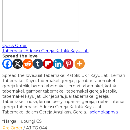
Quick Order
Tabernakel Adorasi Gereja Katolik Kayu Jati
Spread the love
Spread the loveJual Tabernakel Katolik Ukir Kayu Jati, Lemari
Tabernakel Kayu, tabernakel gereja , gambar tabernakel
gereja katolik, harga tabernakel, lemari tabernakel, kotak
tabernakel, gambar tabernakel, tabernakel gereja katolik,
tabernakel kayu jati ukir jepara, jual tabernakel gereja,
Tabernakel musa, lemari penyimpanan gereja, mebel interior
gereja Tabernakel Adorasi Gereja Katolik Kayu Jati
Tabernakel dalam Gereja Anglikan, Gereja…
selengkapnya
*Harga Hubungi CS
Pre Order
/ AJ-TG 044