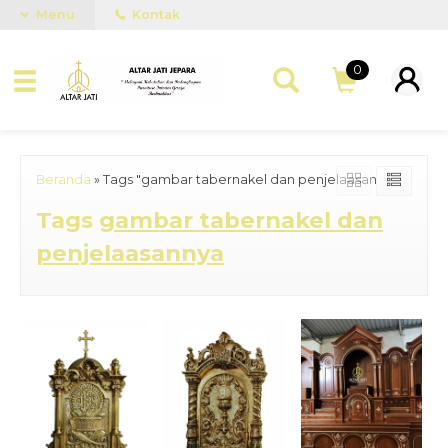
Menu
Kontak
0
Beranda
»
Tags "gambar tabernakel dan penjelaasannya"
Tags
gambar tabernakel dan
penjelaasannya