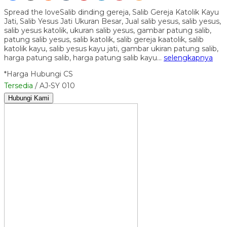
Spread the loveSalib dinding gereja, Salib Gereja Katolik Kayu
Jati, Salib Yesus Jati Ukuran Besar, Jual salib yesus, salib yesus,
salib yesus katolik, ukuran salib yesus, gambar patung salib,
patung salib yesus, salib katolik, salib gereja kaatolik, salib
katolik kayu, salib yesus kayu jati, gambar ukiran patung salib,
harga patung salib, harga patung salib kayu…
selengkapnya
*Harga Hubungi CS
Tersedia
/ AJ-SY 010
Hubungi Kami