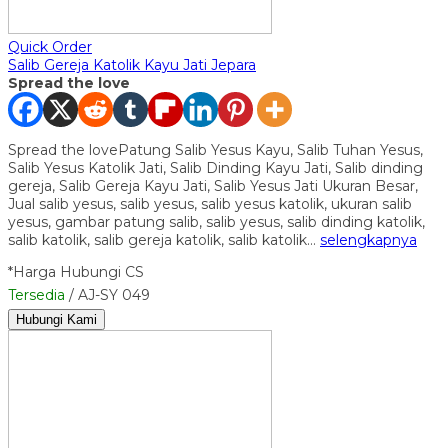
Quick Order
Salib Gereja Katolik Kayu Jati Jepara
Spread the love
Spread the lovePatung Salib Yesus Kayu, Salib Tuhan Yesus,
Salib Yesus Katolik Jati, Salib Dinding Kayu Jati, Salib dinding
gereja, Salib Gereja Kayu Jati, Salib Yesus Jati Ukuran Besar,
Jual salib yesus, salib yesus, salib yesus katolik, ukuran salib
yesus, gambar patung salib, salib yesus, salib dinding katolik,
salib katolik, salib gereja katolik, salib katolik…
selengkapnya
*Harga Hubungi CS
Tersedia
/ AJ-SY 049
Hubungi Kami