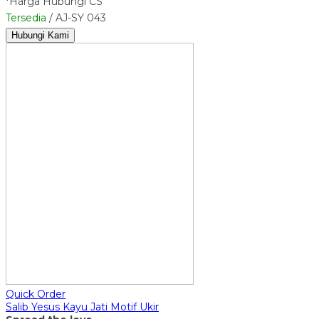
*Harga Hubungi CS
Tersedia
/ AJ-SY 043
Hubungi Kami
Quick Order
Salib Yesus Kayu Jati Motif Ukir