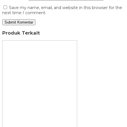
Save my name, email, and website in this browser for the
next time I comment.
Produk Terkait