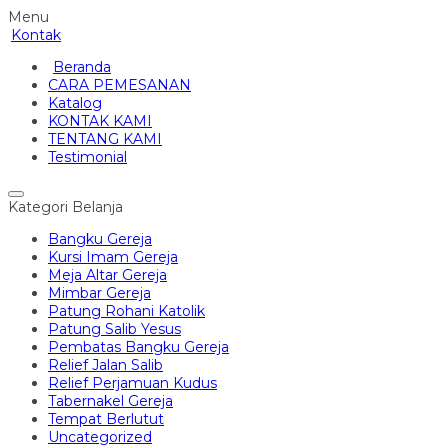
Menu
Kontak
Beranda
CARA PEMESANAN
Katalog
KONTAK KAMI
TENTANG KAMI
Testimonial
Kategori Belanja
Bangku Gereja
Kursi Imam Gereja
Meja Altar Gereja
Mimbar Gereja
Patung Rohani Katolik
Patung Salib Yesus
Pembatas Bangku Gereja
Relief Jalan Salib
Relief Perjamuan Kudus
Tabernakel Gereja
Tempat Berlutut
Uncategorized