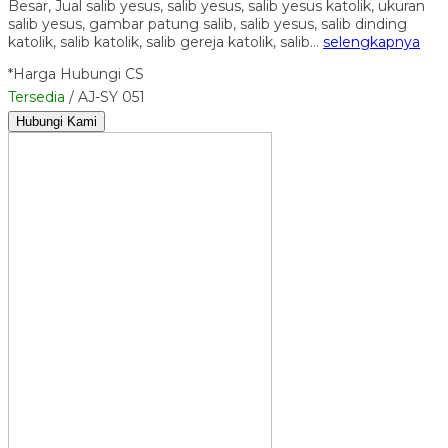
Besar, Jual salib yesus, salib yesus, salib yesus katolik, ukuran
salib yesus, gambar patung salib, salib yesus, salib dinding
katolik, salib katolik, salib gereja katolik, salib…
selengkapnya
*Harga Hubungi CS
Tersedia
/ AJ-SY 051
Hubungi Kami