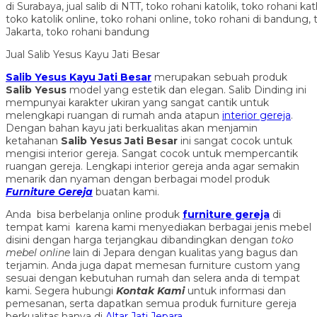
Jual Salib Yesus Kayu Jati Besar
Salib Yesus Kayu Jati Besar
merupakan sebuah produk
Salib Yesus
model yang estetik dan elegan. Salib Dinding ini
mempunyai karakter ukiran yang sangat cantik untuk
melengkapi ruangan di rumah anda atapun
interior gereja
.
Dengan bahan kayu jati berkualitas akan menjamin
ketahanan
Salib Yesus Jati Besar
ini sangat cocok untuk
mengisi interior gereja. Sangat cocok untuk mempercantik
ruangan gereja. Lengkapi interior gereja anda agar semakin
menarik dan nyaman dengan berbagai model produk
Furniture Gereja
buatan kami.
Anda bisa berbelanja online produk
furniture gereja
di
tempat kami karena kami menyediakan berbagai jenis mebel
disini dengan harga terjangkau dibandingkan dengan
toko
mebel online
lain di Jepara dengan kualitas yang bagus dan
terjamin. Anda juga dapat memesan furniture custom yang
sesuai dengan kebutuhan rumah dan selera anda di tempat
kami. Segera hubungi
Kontak Kami
untuk informasi dan
pemesanan, serta dapatkan semua produk furniture gereja
berkualitas hanya di
Altar Jati Jepara