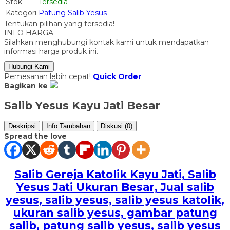
Stok
Tersedia
Kategori
Patung Salib Yesus
Tentukan pilihan yang tersedia!
INFO HARGA
Silahkan menghubungi kontak kami untuk mendapatkan
informasi harga produk ini.
Hubungi Kami
Pemesanan lebih cepat!
Quick Order
Bagikan ke
Salib Yesus Kayu Jati Besar
Deskripsi
Info Tambahan
Diskusi (0)
Spread the love
Salib Gereja Katolik Kayu Jati, Salib
Yesus Jati Ukuran Besar, Jual salib
yesus, salib yesus, salib yesus katolik,
ukuran salib yesus, gambar patung
salib, patung salib yesus, salib yesus