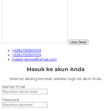
Lihat Detail
+6282135350009
+6282135350009
mebel.gereja@gmail.com
Masuk ke akun Anda
Selamat datang kembali, silahkan login ke akun Anda.
Alamat Email
Password