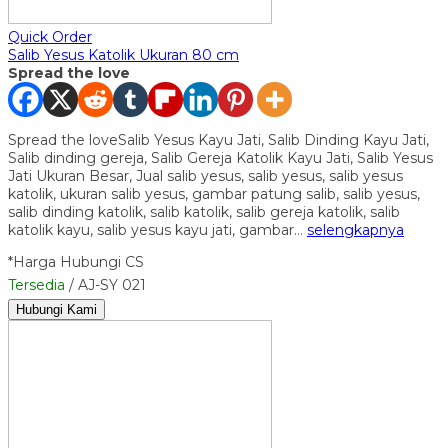
Quick Order
Salib Yesus Katolik Ukuran 80 cm
Spread the love
Spread the loveSalib Yesus Kayu Jati, Salib Dinding Kayu Jati,
Salib dinding gereja, Salib Gereja Katolik Kayu Jati, Salib Yesus
Jati Ukuran Besar, Jual salib yesus, salib yesus, salib yesus
katolik, ukuran salib yesus, gambar patung salib, salib yesus,
salib dinding katolik, salib katolik, salib gereja katolik, salib
katolik kayu, salib yesus kayu jati, gambar…
selengkapnya
*Harga Hubungi CS
Tersedia
/ AJ-SY 021
Hubungi Kami