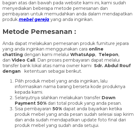
bagian atas dan bawah pada website kami ini, kami sudah
menyediakan beberapa metode pemesanan dan
pembayaran untuk memudahkan anda dalam mendapatkan
produk
mebel gereja
yang anda inginkan.
Metode Pemesanan :
Anda dapat melakukan pemesanan produk furniture jepara
yang anda inginkan menggunakan cara
online
chatting
dengan kami melalui
WhatsApp
,
Telepon
,
dan
Video Call
. Dan proses pembayaran dapat melalui
transfer bank lokal atas nama owner kami
Sdr. Abdul Rouf
dengan
ketentuan sebagai berikut.
Pilih produk mebel yang anda inginkan, lalu
informasikan nama barang berseta kode produknya
kepada kami.
Selanjutnya silahkan melakukan transfer
Down
Payment 50%
dari total produk yang anda pesan.
Sisa pembayaran
50%
dapat anda bayarkan ketika
produk mebel yang anda pesan sudah selesai siap kirim
dan anda sudah mendapatkan update foto final dari
produk mebel yang sudah anda setujui.