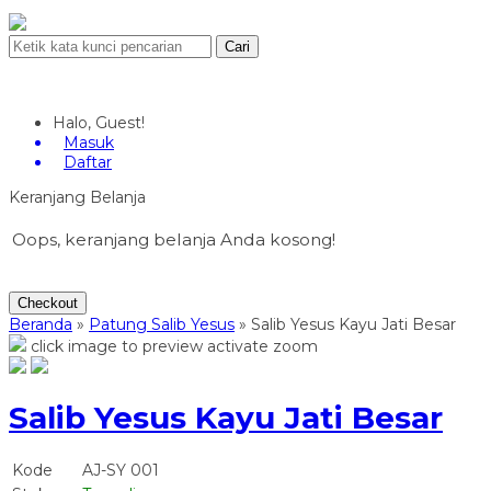
Cari
Halo, Guest!
Masuk
Daftar
Keranjang Belanja
Oops, keranjang belanja Anda kosong!
Checkout
Beranda
»
Patung Salib Yesus
»
Salib Yesus Kayu Jati Besar
click image to preview
activate zoom
Salib Yesus Kayu Jati Besar
Kode
AJ-SY 001