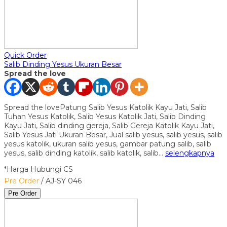
Quick Order
Salib Dinding Yesus Ukuran Besar
Spread the love
Spread the lovePatung Salib Yesus Katolik Kayu Jati, Salib
Tuhan Yesus Katolik, Salib Yesus Katolik Jati, Salib Dinding
Kayu Jati, Salib dinding gereja, Salib Gereja Katolik Kayu Jati,
Salib Yesus Jati Ukuran Besar, Jual salib yesus, salib yesus, salib
yesus katolik, ukuran salib yesus, gambar patung salib, salib
yesus, salib dinding katolik, salib katolik, salib…
selengkapnya
*Harga Hubungi CS
Pre Order
/ AJ-SY 046
Pre Order