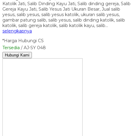
Katolik Jati, Salib Dinding Kayu Jati, Salib dinding gereja, Salib
Gereja Kayu Jati, Salib Yesus Jati Ukuran Besar, Jual salib
yesus, salib yesus, salib yesus katolik, ukuran salib yesus,
gambar patung salib, salib yesus, salib dinding katolik, salib
katolik, salib gereja katolik, salib katolik kayu, salib…
selengkapnya
*Harga Hubungi CS
Tersedia
/ AJ-SY 048
Hubungi Kami