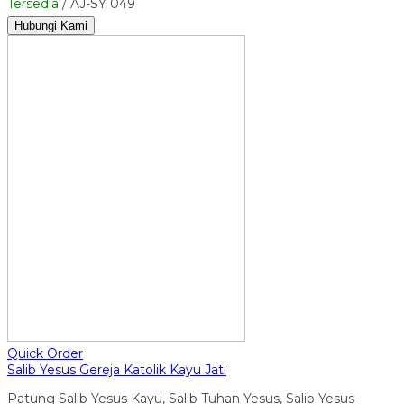
Tersedia
/ AJ-SY 049
Hubungi Kami
Quick Order
Salib Yesus Gereja Katolik Kayu Jati
Patung Salib Yesus Kayu, Salib Tuhan Yesus, Salib Yesus