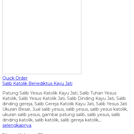
Quick Order
Salib Katolik Benediktus Kayu Jati
Patung Salib Yesus Katolik Kayu Jati, Salib Tuhan Yesus
Katolik, Salib Yesus Katolik Jati, Salib Dinding Kayu Jati, Salib
dinding gereja, Salib Gereja Katolik Kayu Jati, Salib Yesus Jati
Ukuran Besar, Jual salib yesus, salib yesus, salib yesus katolik,
ukuran salib yesus, gambar patung salib, salib yesus, salib
dinding katolik, salib katolik, salib gereja katolik,…
selengkapnya