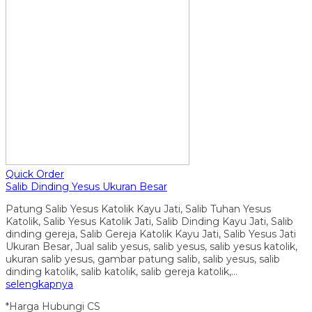
Quick Order
Salib Dinding Yesus Ukuran Besar
Patung Salib Yesus Katolik Kayu Jati, Salib Tuhan Yesus
Katolik, Salib Yesus Katolik Jati, Salib Dinding Kayu Jati, Salib
dinding gereja, Salib Gereja Katolik Kayu Jati, Salib Yesus Jati
Ukuran Besar, Jual salib yesus, salib yesus, salib yesus katolik,
ukuran salib yesus, gambar patung salib, salib yesus, salib
dinding katolik, salib katolik, salib gereja katolik,…
selengkapnya
*Harga Hubungi CS