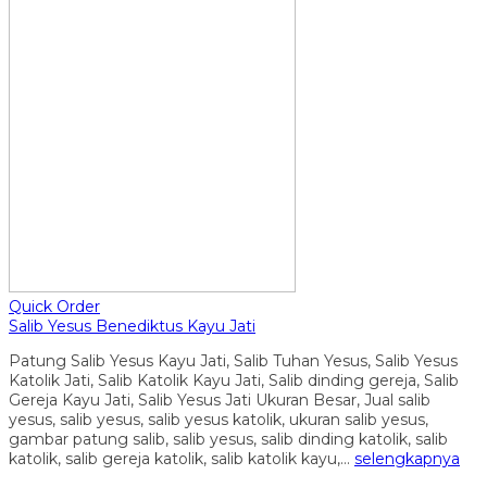
Quick Order
Salib Yesus Benediktus Kayu Jati
Patung Salib Yesus Kayu Jati, Salib Tuhan Yesus, Salib Yesus
Katolik Jati, Salib Katolik Kayu Jati, Salib dinding gereja, Salib
Gereja Kayu Jati, Salib Yesus Jati Ukuran Besar, Jual salib
yesus, salib yesus, salib yesus katolik, ukuran salib yesus,
gambar patung salib, salib yesus, salib dinding katolik, salib
katolik, salib gereja katolik, salib katolik kayu,…
selengkapnya