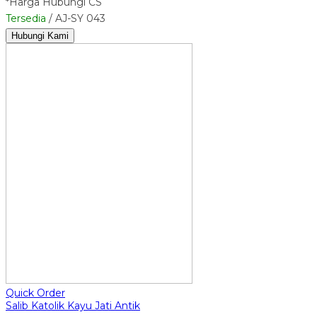
*Harga Hubungi CS
Tersedia
/ AJ-SY 043
Hubungi Kami
Quick Order
Salib Katolik Kayu Jati Antik