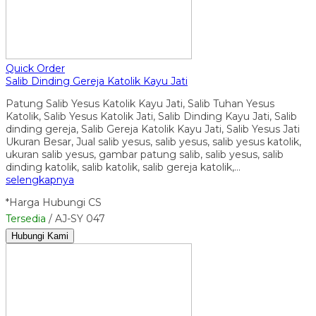
Quick Order
Salib Dinding Gereja Katolik Kayu Jati
Patung Salib Yesus Katolik Kayu Jati, Salib Tuhan Yesus
Katolik, Salib Yesus Katolik Jati, Salib Dinding Kayu Jati, Salib
dinding gereja, Salib Gereja Katolik Kayu Jati, Salib Yesus Jati
Ukuran Besar, Jual salib yesus, salib yesus, salib yesus katolik,
ukuran salib yesus, gambar patung salib, salib yesus, salib
dinding katolik, salib katolik, salib gereja katolik,…
selengkapnya
*Harga Hubungi CS
Tersedia
/ AJ-SY 047
Hubungi Kami