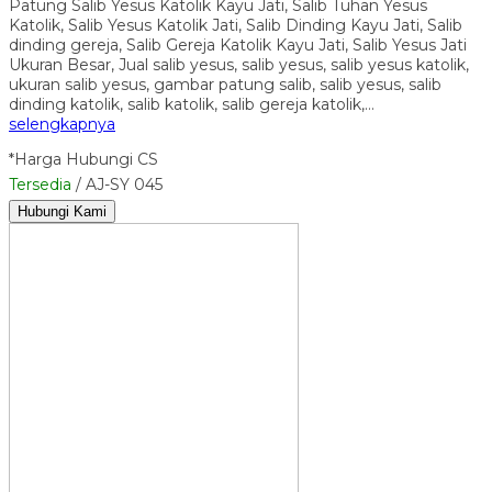
Patung Salib Yesus Katolik Kayu Jati, Salib Tuhan Yesus
Katolik, Salib Yesus Katolik Jati, Salib Dinding Kayu Jati, Salib
dinding gereja, Salib Gereja Katolik Kayu Jati, Salib Yesus Jati
Ukuran Besar, Jual salib yesus, salib yesus, salib yesus katolik,
ukuran salib yesus, gambar patung salib, salib yesus, salib
dinding katolik, salib katolik, salib gereja katolik,…
selengkapnya
*Harga Hubungi CS
Tersedia
/ AJ-SY 045
Hubungi Kami