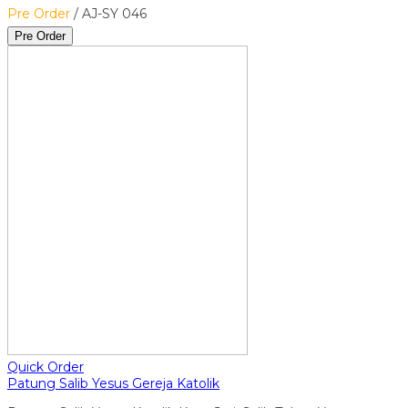
Pre Order
/ AJ-SY 046
Pre Order
Quick Order
Patung Salib Yesus Gereja Katolik