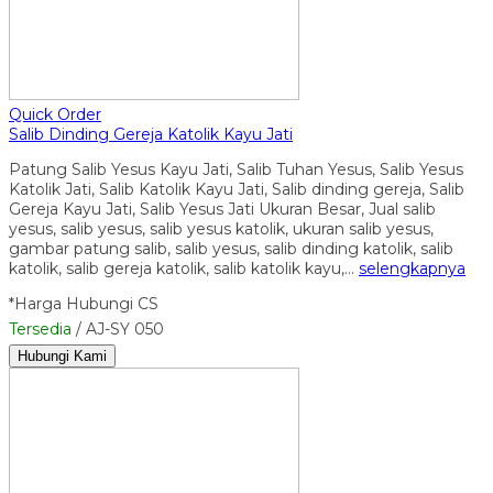
Quick Order
Salib Dinding Gereja Katolik Kayu Jati
Patung Salib Yesus Kayu Jati, Salib Tuhan Yesus, Salib Yesus
Katolik Jati, Salib Katolik Kayu Jati, Salib dinding gereja, Salib
Gereja Kayu Jati, Salib Yesus Jati Ukuran Besar, Jual salib
yesus, salib yesus, salib yesus katolik, ukuran salib yesus,
gambar patung salib, salib yesus, salib dinding katolik, salib
katolik, salib gereja katolik, salib katolik kayu,…
selengkapnya
*Harga Hubungi CS
Tersedia
/ AJ-SY 050
Hubungi Kami