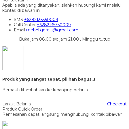
Apabila ada yang ditanyakan, silahkan hubungi kami melalui
kontak di bawah ini.
SMS
+6282135350009
Call Center
+6282135350009
Email
mebel.gereja@gmail.com
Buka jam 08.00 s/d jam 21.00 , Minggu tutup
Produk yang sangat tepat, pilihan bagus..!
Berhasil ditambahkan ke keranjang belanja
Lanjut Belanja
Checkout
Produk Quick Order
Pemesanan dapat langsung menghubungi kontak dibawah: