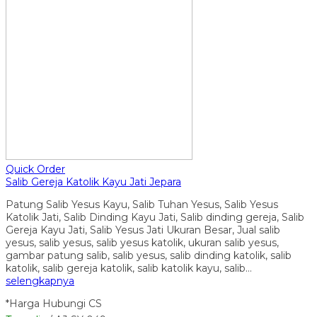
Quick Order
Salib Gereja Katolik Kayu Jati Jepara
Patung Salib Yesus Kayu, Salib Tuhan Yesus, Salib Yesus
Katolik Jati, Salib Dinding Kayu Jati, Salib dinding gereja, Salib
Gereja Kayu Jati, Salib Yesus Jati Ukuran Besar, Jual salib
yesus, salib yesus, salib yesus katolik, ukuran salib yesus,
gambar patung salib, salib yesus, salib dinding katolik, salib
katolik, salib gereja katolik, salib katolik kayu, salib…
selengkapnya
*Harga Hubungi CS