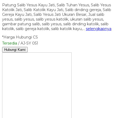
Patung Salib Yesus Kayu Jati, Salib Tuhan Yesus, Salib Yesus
Katolik Jati, Salib Katolik Kayu Jati, Salib dinding gereja, Salib
Gereja Kayu Jati, Salib Yesus Jati Ukuran Besar, Jual salib
yesus, salib yesus, salib yesus katolik, ukuran salib yesus,
gambar patung salib, salib yesus, salib dinding katolik, salib
katolik, salib gereja katolik, salib katolik kayu,…
selengkapnya
*Harga Hubungi CS
Tersedia
/ AJ-SY 051
Hubungi Kami