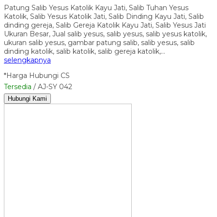
Patung Salib Yesus Katolik Kayu Jati, Salib Tuhan Yesus
Katolik, Salib Yesus Katolik Jati, Salib Dinding Kayu Jati, Salib
dinding gereja, Salib Gereja Katolik Kayu Jati, Salib Yesus Jati
Ukuran Besar, Jual salib yesus, salib yesus, salib yesus katolik,
ukuran salib yesus, gambar patung salib, salib yesus, salib
dinding katolik, salib katolik, salib gereja katolik,…
selengkapnya
*Harga Hubungi CS
Tersedia
/ AJ-SY 042
Hubungi Kami