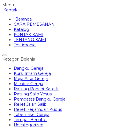
Menu
Kontak
Beranda
CARA PEMESANAN
Katalog
KONTAK KAMI
TENTANG KAMI
Testimonial
Kategori Belanja
Bangku Gereja
Kursi Imam Gereja
Meja Altar Gereja
Mimbar Gereja
Patung Rohani Katolik
Patung Salib Yesus
Pembatas Bangku Gereja
Relief Jalan Salib
Relief Perjamuan Kudus
Tabernakel Gereja
Tempat Berlutut
Uncategorized