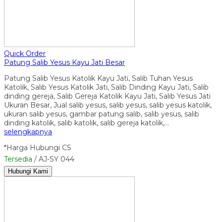
Quick Order
Patung Salib Yesus Kayu Jati Besar
Patung Salib Yesus Katolik Kayu Jati, Salib Tuhan Yesus
Katolik, Salib Yesus Katolik Jati, Salib Dinding Kayu Jati, Salib
dinding gereja, Salib Gereja Katolik Kayu Jati, Salib Yesus Jati
Ukuran Besar, Jual salib yesus, salib yesus, salib yesus katolik,
ukuran salib yesus, gambar patung salib, salib yesus, salib
dinding katolik, salib katolik, salib gereja katolik,…
selengkapnya
*Harga Hubungi CS
Tersedia
/ AJ-SY 044
Hubungi Kami