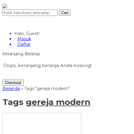
Cari
Halo, Guest!
Masuk
Daftar
Keranjang Belanja
Oops, keranjang belanja Anda kosong!
Checkout
Beranda
»
Tags "gereja modern"
Tags
gereja modern