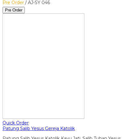
Pre Order
/ AJ-SY 046
Pre Order
Quick Order
Patung Salib Yesus Gereja Katolik
Patung Salib Yesus Katolik Kayu Jati, Salib Tuhan Yesus