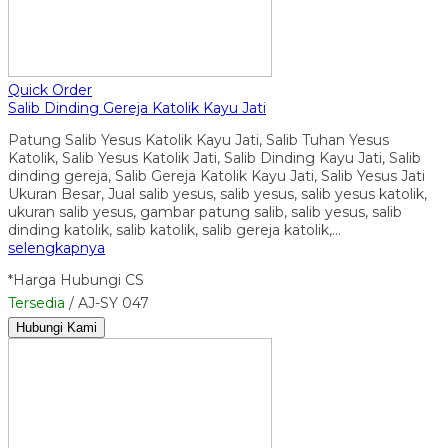
Quick Order
Salib Dinding Gereja Katolik Kayu Jati
Patung Salib Yesus Katolik Kayu Jati, Salib Tuhan Yesus
Katolik, Salib Yesus Katolik Jati, Salib Dinding Kayu Jati, Salib
dinding gereja, Salib Gereja Katolik Kayu Jati, Salib Yesus Jati
Ukuran Besar, Jual salib yesus, salib yesus, salib yesus katolik,
ukuran salib yesus, gambar patung salib, salib yesus, salib
dinding katolik, salib katolik, salib gereja katolik,…
selengkapnya
*Harga Hubungi CS
Tersedia
/ AJ-SY 047
Hubungi Kami