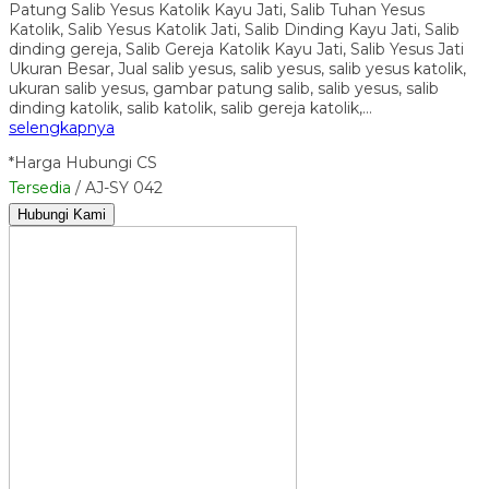
Patung Salib Yesus Katolik Kayu Jati, Salib Tuhan Yesus
Katolik, Salib Yesus Katolik Jati, Salib Dinding Kayu Jati, Salib
dinding gereja, Salib Gereja Katolik Kayu Jati, Salib Yesus Jati
Ukuran Besar, Jual salib yesus, salib yesus, salib yesus katolik,
ukuran salib yesus, gambar patung salib, salib yesus, salib
dinding katolik, salib katolik, salib gereja katolik,…
selengkapnya
*Harga Hubungi CS
Tersedia
/ AJ-SY 042
Hubungi Kami