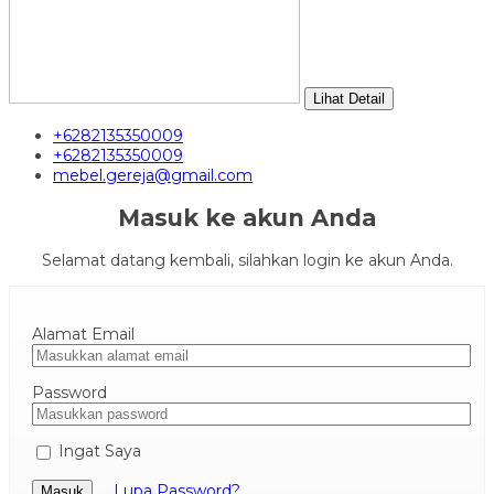
Lihat Detail
+6282135350009
+6282135350009
mebel.gereja@gmail.com
Masuk ke akun Anda
Selamat datang kembali, silahkan login ke akun Anda.
Alamat Email
Password
Ingat Saya
Lupa Password?
Masuk