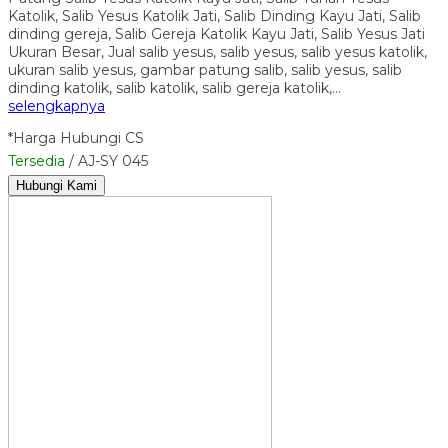
Katolik, Salib Yesus Katolik Jati, Salib Dinding Kayu Jati, Salib
dinding gereja, Salib Gereja Katolik Kayu Jati, Salib Yesus Jati
Ukuran Besar, Jual salib yesus, salib yesus, salib yesus katolik,
ukuran salib yesus, gambar patung salib, salib yesus, salib
dinding katolik, salib katolik, salib gereja katolik,…
selengkapnya
*Harga Hubungi CS
Tersedia
/ AJ-SY 045
Hubungi Kami