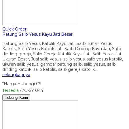
Quick Order
Patung Salib Yesus Kayu Jati Besar
Patung Salib Yesus Katolik Kayu Jati, Salib Tuhan Yesus
Katolik, Salib Yesus Katolik Jati, Salib Dinding Kayu Jati, Salib
dinding gereja, Salib Gereja Katolik Kayu Jati, Salib Yesus Jati
Ukuran Besar, Jual salib yesus, salib yesus, salib yesus katolik,
ukuran salib yesus, gambar patung salib, salib yesus, salib
dinding katolik, salib katolik, salib gereja katolik,…
selengkapnya
*Harga Hubungi CS
Tersedia
/ AJ-SY 044
Hubungi Kami