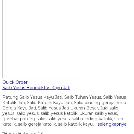
Quick Order
Salib Yesus Benediktus Kayu Jati
Patung Salib Yesus Kayu Jati, Salib Tuhan Yesus, Salib Yesus
Katolik Jati, Salib Katolik Kayu Jati, Salib dinding gereja, Salib
Gereja Kayu Jati, Salib Yesus Jati Ukuran Besar, Jual salib
yesus, salib yesus, salib yesus katolik, ukuran salib yesus,
gambar patung salib, salib yesus, salib dinding katolik, salib
katolik, salib gereja katolik, salib katolik kayu,…
selengkapnya
*Harga Hubungi CS