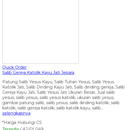
Quick Order
Salib Gereja Katolik Kayu Jati Jepara
Patung Salib Yesus Kayu, Salib Tuhan Yesus, Salib Yesus
Katolik Jati, Salib Dinding Kayu Jati, Salib dinding gereja, Salib
Gereja Kayu Jati, Salib Yesus Jati Ukuran Besar, Jual salib
yesus, salib yesus, salib yesus katolik, ukuran salib yesus,
gambar patung salib, salib yesus, salib dinding katolik, salib
katolik, salib gereja katolik, salib katolik kayu, salib…
selengkapnya
*Harga Hubungi CS
Tersedia
/ AJ-SY 049