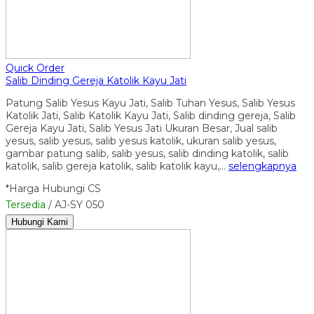
Quick Order
Salib Dinding Gereja Katolik Kayu Jati
Patung Salib Yesus Kayu Jati, Salib Tuhan Yesus, Salib Yesus
Katolik Jati, Salib Katolik Kayu Jati, Salib dinding gereja, Salib
Gereja Kayu Jati, Salib Yesus Jati Ukuran Besar, Jual salib
yesus, salib yesus, salib yesus katolik, ukuran salib yesus,
gambar patung salib, salib yesus, salib dinding katolik, salib
katolik, salib gereja katolik, salib katolik kayu,…
selengkapnya
*Harga Hubungi CS
Tersedia
/ AJ-SY 050
Hubungi Kami