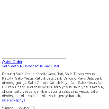
Quick Order
Salib Katolik Benediktus Kayu Jati
Patung Salib Yesus Katolik Kayu Jati, Salib Tuhan Yesus
Katolik, Salib Yesus Katolik Jati, Salib Dinding Kayu Jati, Salib
dinding gereja, Salib Gereja Katolik Kayu Jati, Salib Yesus Jati
Ukuran Besar, Jual salib yesus, salib yesus, salib yesus katolik,
ukuran salib yesus, gambar patung salib, salib yesus, salib
dinding katolik, salib katolik, salib gereja katolik,…
selengkapnya
*Harga Hubungi CS