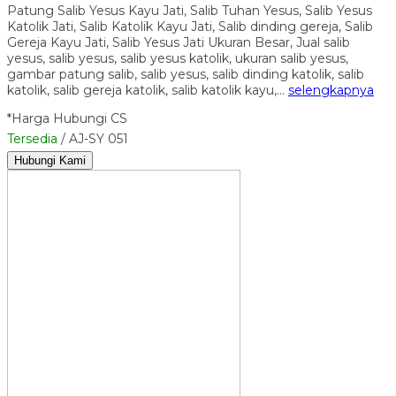
Patung Salib Yesus Kayu Jati, Salib Tuhan Yesus, Salib Yesus
Katolik Jati, Salib Katolik Kayu Jati, Salib dinding gereja, Salib
Gereja Kayu Jati, Salib Yesus Jati Ukuran Besar, Jual salib
yesus, salib yesus, salib yesus katolik, ukuran salib yesus,
gambar patung salib, salib yesus, salib dinding katolik, salib
katolik, salib gereja katolik, salib katolik kayu,…
selengkapnya
*Harga Hubungi CS
Tersedia
/ AJ-SY 051
Hubungi Kami