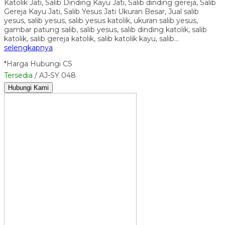
Katolik Jati, Salib Dinding Kayu Jati, Salib dinding gereja, Salib
Gereja Kayu Jati, Salib Yesus Jati Ukuran Besar, Jual salib
yesus, salib yesus, salib yesus katolik, ukuran salib yesus,
gambar patung salib, salib yesus, salib dinding katolik, salib
katolik, salib gereja katolik, salib katolik kayu, salib…
selengkapnya
*Harga Hubungi CS
Tersedia
/ AJ-SY 048
Hubungi Kami