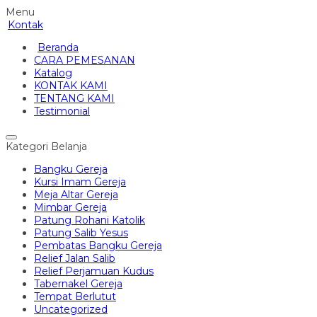
Menu
Kontak
Beranda
CARA PEMESANAN
Katalog
KONTAK KAMI
TENTANG KAMI
Testimonial
Kategori Belanja
Bangku Gereja
Kursi Imam Gereja
Meja Altar Gereja
Mimbar Gereja
Patung Rohani Katolik
Patung Salib Yesus
Pembatas Bangku Gereja
Relief Jalan Salib
Relief Perjamuan Kudus
Tabernakel Gereja
Tempat Berlutut
Uncategorized