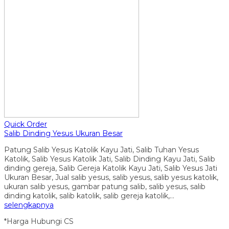
Quick Order
Salib Dinding Yesus Ukuran Besar
Patung Salib Yesus Katolik Kayu Jati, Salib Tuhan Yesus
Katolik, Salib Yesus Katolik Jati, Salib Dinding Kayu Jati, Salib
dinding gereja, Salib Gereja Katolik Kayu Jati, Salib Yesus Jati
Ukuran Besar, Jual salib yesus, salib yesus, salib yesus katolik,
ukuran salib yesus, gambar patung salib, salib yesus, salib
dinding katolik, salib katolik, salib gereja katolik,…
selengkapnya
*Harga Hubungi CS