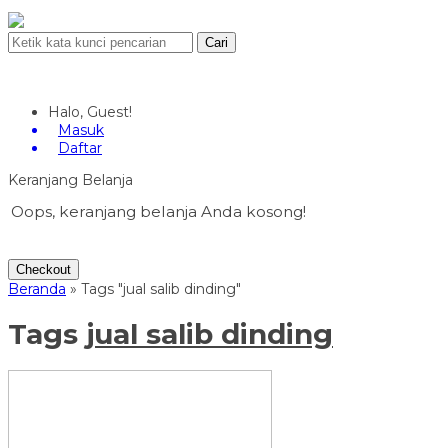
Cari
Halo, Guest!
Masuk
Daftar
Keranjang Belanja
Oops, keranjang belanja Anda kosong!
Checkout
Beranda
»
Tags "jual salib dinding"
Tags
jual salib dinding