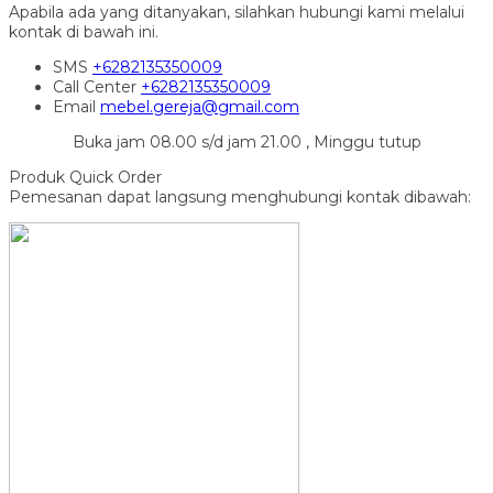
Apabila ada yang ditanyakan, silahkan hubungi kami melalui
kontak di bawah ini.
SMS
+6282135350009
Call Center
+6282135350009
Email
mebel.gereja@gmail.com
Buka jam 08.00 s/d jam 21.00 , Minggu tutup
Produk Quick Order
Pemesanan dapat langsung menghubungi kontak dibawah: