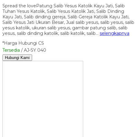
Spread the lovePatung Salib Yesus Katolik Kayu Jati, Salib
Tuhan Yesus Katolik, Salib Yesus Katolik Jati, Salib Dinding
Kayu Jati, Salib dinding gereja, Salib Gereja Katolik Kayu Jati,
Salib Yesus Jati Ukuran Besar, Jual salib yesus, salib yesus, salib
yesus katolik, ukuran salib yesus, gambar patung salib, salib
yesus, salib dinding katolik, salib katolik, salib…
selengkapnya
*Harga Hubungi CS
Tersedia
/ AJ-SY 040
Hubungi Kami