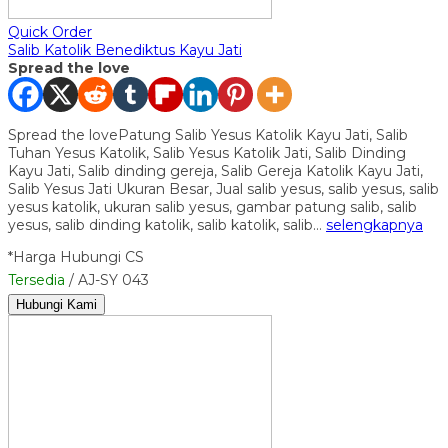
Quick Order
Salib Katolik Benediktus Kayu Jati
Spread the love
Spread the lovePatung Salib Yesus Katolik Kayu Jati, Salib
Tuhan Yesus Katolik, Salib Yesus Katolik Jati, Salib Dinding
Kayu Jati, Salib dinding gereja, Salib Gereja Katolik Kayu Jati,
Salib Yesus Jati Ukuran Besar, Jual salib yesus, salib yesus, salib
yesus katolik, ukuran salib yesus, gambar patung salib, salib
yesus, salib dinding katolik, salib katolik, salib…
selengkapnya
*Harga Hubungi CS
Tersedia
/ AJ-SY 043
Hubungi Kami