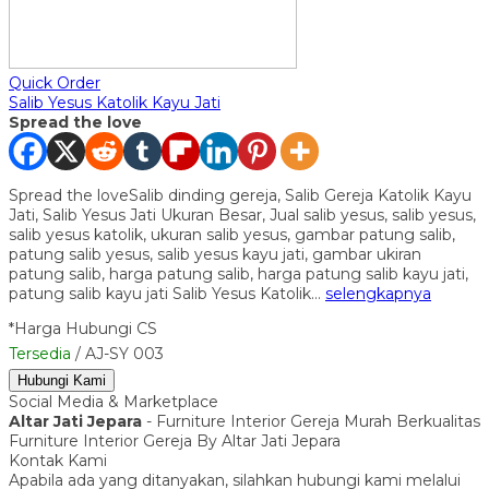
Quick Order
Salib Yesus Katolik Kayu Jati
Spread the love
Spread the loveSalib dinding gereja, Salib Gereja Katolik Kayu
Jati, Salib Yesus Jati Ukuran Besar, Jual salib yesus, salib yesus,
salib yesus katolik, ukuran salib yesus, gambar patung salib,
patung salib yesus, salib yesus kayu jati, gambar ukiran
patung salib, harga patung salib, harga patung salib kayu jati,
patung salib kayu jati Salib Yesus Katolik…
selengkapnya
*Harga Hubungi CS
Tersedia
/ AJ-SY 003
Hubungi Kami
Social Media & Marketplace
Altar Jati Jepara
- Furniture Interior Gereja Murah Berkualitas
Furniture Interior Gereja By Altar Jati Jepara
Kontak Kami
Apabila ada yang ditanyakan, silahkan hubungi kami melalui