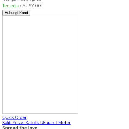
Tersedia
/ AJ-SY 001
Hubungi Kami
Quick Order
Salib Yesus Katolik Ukuran 1 Meter
Spread the love