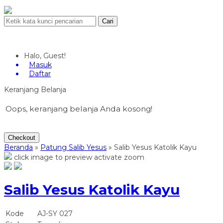
Cari
Halo, Guest!
Masuk
Daftar
Keranjang Belanja
Oops, keranjang belanja Anda kosong!
Checkout
Beranda
»
Patung Salib Yesus
»
Salib Yesus Katolik Kayu
click image to preview
activate zoom
Salib Yesus Katolik Kayu
Kode
AJ-SY 027