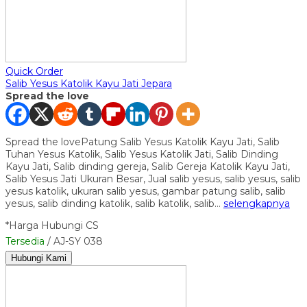
Quick Order
Salib Yesus Katolik Kayu Jati Jepara
Spread the love
Spread the lovePatung Salib Yesus Katolik Kayu Jati, Salib
Tuhan Yesus Katolik, Salib Yesus Katolik Jati, Salib Dinding
Kayu Jati, Salib dinding gereja, Salib Gereja Katolik Kayu Jati,
Salib Yesus Jati Ukuran Besar, Jual salib yesus, salib yesus, salib
yesus katolik, ukuran salib yesus, gambar patung salib, salib
yesus, salib dinding katolik, salib katolik, salib…
selengkapnya
*Harga Hubungi CS
Tersedia
/ AJ-SY 038
Hubungi Kami