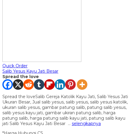
Quick Order
Salib Yesus Kayu Jati Besar
Spread the love
Spread the loveSalib Gereja Katolik Kayu Jati, Salib Yesus Jati
Ukuran Besar, Jual salib yesus, salib yesus, salib yesus katolik,
ukuran salib yesus, gambar patung salib, patung salib yesus,
salib yesus kayu jati, gambar ukiran patung salib, harga
patung salib, harga patung salib kayu jati, patung salib kayu
jati Salib Yesus Kayu Jati Besar …
selengkapnya
*Harga Hubungi CS