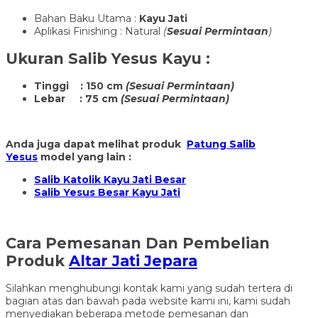
Bahan Baku Utama :
Kayu Jati
Aplikasi Finishing : Natural
(
Sesuai Permintaan
)
Ukuran
Salib Yesus Kayu
:
Tinggi : 150 cm
(Sesuai Permintaan)
Lebar : 75 cm
(Sesuai Permintaan)
Anda juga dapat melihat produk
Patung Salib
Yesus
model yang lain :
Salib Katolik Kayu Jati Besar
Salib Yesus Besar Kayu Jati
Cara Pemesanan Dan Pembelian
Produk
Altar Jati Jepara
Silahkan menghubungi kontak kami yang sudah tertera di
bagian atas dan bawah pada website kami ini, kami sudah
menyediakan beberapa metode pemesanan dan