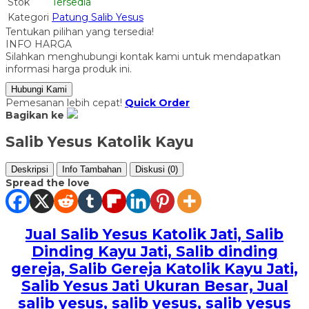
Stok
Tersedia
Kategori
Patung Salib Yesus
Tentukan pilihan yang tersedia!
INFO HARGA
Silahkan menghubungi kontak kami untuk mendapatkan
informasi harga produk ini.
Hubungi Kami
Pemesanan lebih cepat!
Quick Order
Bagikan ke
Salib Yesus Katolik Kayu
Deskripsi
Info Tambahan
Diskusi (0)
Spread the love
Jual Salib Yesus Katolik Jati, Salib
Dinding Kayu Jati
, Salib dinding
gereja, Salib Gereja Katolik Kayu Jati,
Salib Yesus Jati Ukuran Besar, Jual
salib yesus, salib yesus, salib yesus