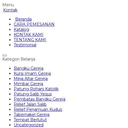
Menu
Kontak
Beranda
CARA PEMESANAN
Katalog
KONTAK KAMI
TENTANG KAMI
Testimonial
Kategori Belanja
Bangku Gereja
Kursi Imam Gereja
Meja Altar Gereja
Mimbar Gereja
Patung Rohani Katolik
Patung Salib Yesus
Pembatas Bangku Gereja
Relief Jalan Salib
Relief Perjamuan Kudus
Tabernakel Gereja
Tempat Berlutut
Uncategorized