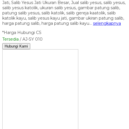
Jati, Salib Yesus Jati Ukuran Besar, Jual salib yesus, salib yesus,
salib yesus katolik, ukuran salib yesus, gambar patung salib,
patung salib yesus, salib katolik, salib gereja kaatolik, salib
katolik kayu, salib yesus kayu jati, gambar ukiran patung salib,
harga patung salib, harga patung salib kayu…
selengkapnya
*Harga Hubungi CS
Tersedia
/ AJ-SY 010
Hubungi Kami