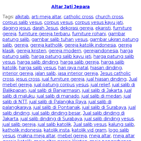
Altar Jati Jepara
Tags:
alkitab
,
arti meja altar
,
catholic cross
,
church cross
,
corpus salib yesus
,
corpus yesus
,
corpus yesus kayu jati
,
daging jesus
,
darah Jesus
,
dekorasi gereja
,
ekaristi
,
furniture
gereja
,
furniture gereja terbaru
,
furniture rohani
,
gambar
patung salib
,
gambar salib tuhan yesus
,
gambar ukiran patung
salib
,
gereja
,
gereja katholik
,
gereja katolik indonesia
,
gereja
klasik
,
gereja kristen
,
gereja modern
,
gerejaindonesia
,
harga
patung salib
,
harga patung salib kayu jati
,
harga patung salib
yesus
,
harga salib dinding
,
harga salib gereja
,
harga salib
katolik
,
harga salib yesus
,
hari raya natal
,
hiasan dinding
,
interior gereja
,
jalan salib
,
jasa interior gereja
,
Jesus catholic
cross
,
jesus cross
,
jual furniture gereja
,
jual hiasan dinding
,
Jual
mebel gereja
,
jual patung corpus yesus
,
jual relief
,
jual salib di
Balikpapan
,
jual salib di Banjarmasin
,
jual salib di Jakarta
,
jual
salib di maluku
,
jual salib di manado
,
jual salib di medan
,
jual
salib di NTT
,
jual salib di Palangka Raya
,
jual salib di
palangkaraya
,
jual salib di Pontianak
,
jual salib di Surabaya
,
jual
salib dinding
,
jual salib dinding besar
,
Jual salib dinding di
Jakarta
,
jual salib dinding di Surabaya
,
jual salib dinding yesus
,
jual salib gereja
,
jual salib katolik
,
Jual salib yesus
,
kalung salib
,
katholik indonesia
,
katolik insta
,
katolik vid gram
,
logo salib
yesus
,
makna meja altar
,
mebel gereja
,
meja altar
,
meja altar