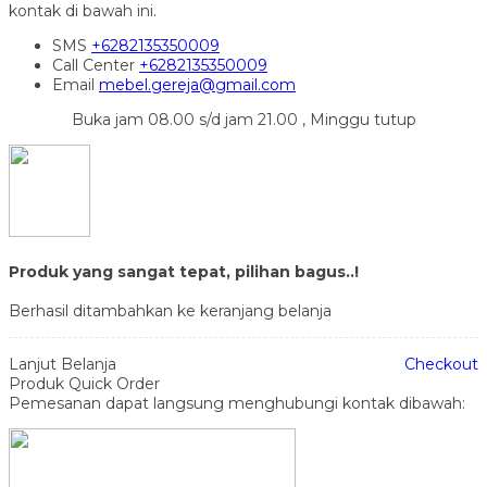
kontak di bawah ini.
SMS
+6282135350009
Call Center
+6282135350009
Email
mebel.gereja@gmail.com
Buka jam 08.00 s/d jam 21.00 , Minggu tutup
Produk yang sangat tepat, pilihan bagus..!
Berhasil ditambahkan ke keranjang belanja
Lanjut Belanja
Checkout
Produk Quick Order
Pemesanan dapat langsung menghubungi kontak dibawah: