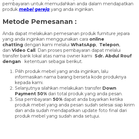
pembayaran untuk memudahkan anda dalam mendapatkan
produk
mebel gereja
yang anda inginkan.
Metode Pemesanan :
Anda dapat melakukan pemesanan produk furniture jepara
yang anda inginkan menggunakan cara
online
chatting
dengan kami melalui
WhatsApp
,
Telepon
,
dan
Video Call
. Dan proses pembayaran dapat melalui
transfer bank lokal atas nama owner kami
Sdr. Abdul Rouf
dengan
ketentuan sebagai berikut.
Pilih produk mebel yang anda inginkan, lalu
informasikan nama barang berseta kode produknya
kepada kami.
Selanjutnya silahkan melakukan transfer
Down
Payment 50%
dari total produk yang anda pesan.
Sisa pembayaran
50%
dapat anda bayarkan ketika
produk mebel yang anda pesan sudah selesai siap kirim
dan anda sudah mendapatkan update foto final dari
produk mebel yang sudah anda setujui.