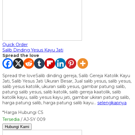
Quick Order
Salib Dinding Yesus Kayu Jati
Spread the love
Spread the loveSalib dinding gereja, Salib Gereja Katolik Kayu
Jati, Salib Yesus Jati Ukuran Besar, Jual salib yesus, salib yesus,
salib yesus katolik, ukuran salib yesus, gambar patung salib,
patung salib yesus, salib katolik, salib gereja kaatolik, salib
katolik kayu, salib yesus kayu jati, gambar ukiran patung salib,
harga patung salib, harga patung salib kayu…
selengkapnya
*Harga Hubungi CS
Tersedia
/ AJ-SY 009
Hubungi Kami