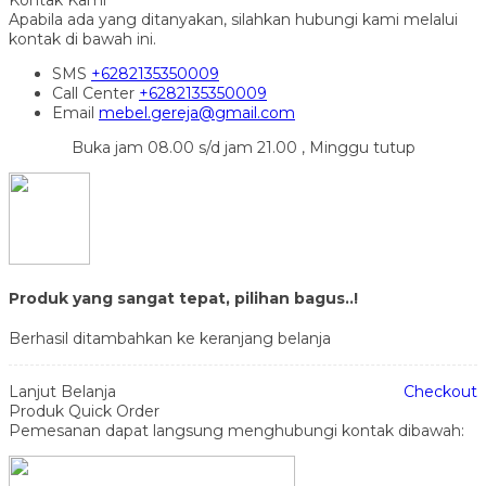
Apabila ada yang ditanyakan, silahkan hubungi kami melalui
kontak di bawah ini.
SMS
+6282135350009
Call Center
+6282135350009
Email
mebel.gereja@gmail.com
Buka jam 08.00 s/d jam 21.00 , Minggu tutup
Produk yang sangat tepat, pilihan bagus..!
Berhasil ditambahkan ke keranjang belanja
Lanjut Belanja
Checkout
Produk Quick Order
Pemesanan dapat langsung menghubungi kontak dibawah: