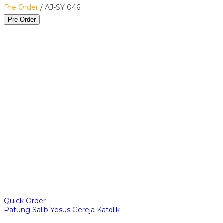
Pre Order
/ AJ-SY 046
Pre Order
Quick Order
Patung Salib Yesus Gereja Katolik