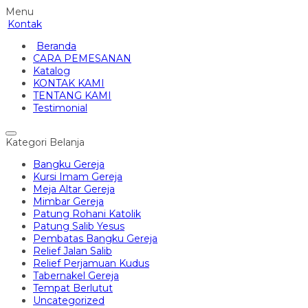
Menu
Kontak
Beranda
CARA PEMESANAN
Katalog
KONTAK KAMI
TENTANG KAMI
Testimonial
Kategori Belanja
Bangku Gereja
Kursi Imam Gereja
Meja Altar Gereja
Mimbar Gereja
Patung Rohani Katolik
Patung Salib Yesus
Pembatas Bangku Gereja
Relief Jalan Salib
Relief Perjamuan Kudus
Tabernakel Gereja
Tempat Berlutut
Uncategorized