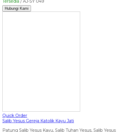
Tersedia
/ AJ-SY 049
Hubungi Kami
Quick Order
Salib Yesus Gereja Katolik Kayu Jati
Patung Salib Yesus Kayu, Salib Tuhan Yesus, Salib Yesus