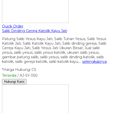
Quick Order
Salib Dinding Gereja Katolik Kayu Jati
Patung Salib Yesus Kayu Jati, Salib Tuhan Yesus, Salib Yesus
Katolik Jati, Salib Katolik Kayu Jati, Salib dinding gereja, Salib
Gereja Kayu Jati, Salib Yesus Jati Ukuran Besar, Jual salib
yesus, salib yesus, salib yesus katolik, ukuran salib yesus,
gambar patung salib, salib yesus, salib dinding katolik, salib
katolik, salib gereja katolik, salib katolik kayu,…
selengkapnya
*Harga Hubungi CS
Tersedia
/ AJ-SY 050
Hubungi Kami