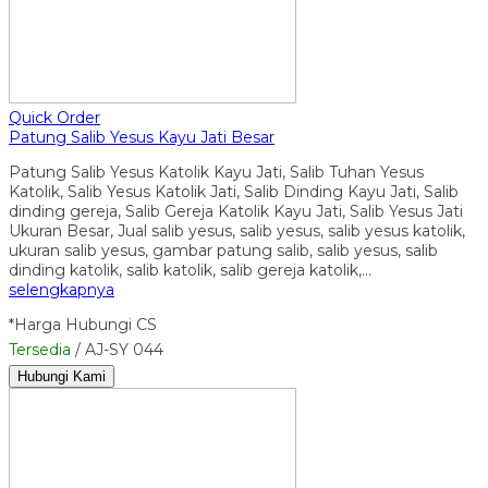
Quick Order
Patung Salib Yesus Kayu Jati Besar
Patung Salib Yesus Katolik Kayu Jati, Salib Tuhan Yesus
Katolik, Salib Yesus Katolik Jati, Salib Dinding Kayu Jati, Salib
dinding gereja, Salib Gereja Katolik Kayu Jati, Salib Yesus Jati
Ukuran Besar, Jual salib yesus, salib yesus, salib yesus katolik,
ukuran salib yesus, gambar patung salib, salib yesus, salib
dinding katolik, salib katolik, salib gereja katolik,…
selengkapnya
*Harga Hubungi CS
Tersedia
/ AJ-SY 044
Hubungi Kami