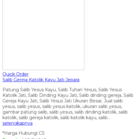
Quick Order
Salib Gereja Katolik Kayu Jati Jepara
Patung Salib Yesus Kayu, Salib Tuhan Yesus, Salib Yesus
Katolik Jati, Salib Dinding Kayu Jati, Salib dinding gereja, Salib
Gereja Kayu Jati, Salib Yesus Jati Ukuran Besar, Jual salib
yesus, salib yesus, salib yesus katolik, ukuran salib yesus,
gambar patung salib, salib yesus, salib dinding katolik, salib
katolik, salib gereja katolik, salib katolik kayu, salib…
selengkapnya
*Harga Hubungi CS