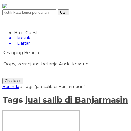
Cari
Halo, Guest!
Masuk
Daftar
Keranjang Belanja
Oops, keranjang belanja Anda kosong!
Checkout
Beranda
»
Tags "jual salib di Banjarmasin"
Tags
jual salib di Banjarmasin