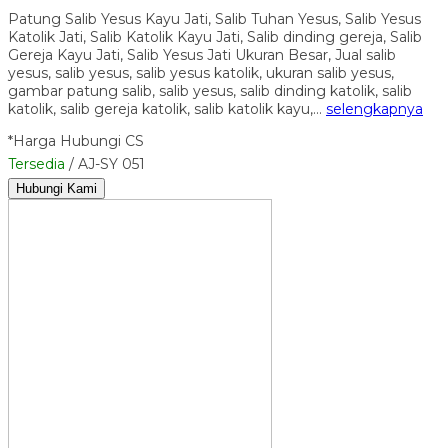
Patung Salib Yesus Kayu Jati, Salib Tuhan Yesus, Salib Yesus
Katolik Jati, Salib Katolik Kayu Jati, Salib dinding gereja, Salib
Gereja Kayu Jati, Salib Yesus Jati Ukuran Besar, Jual salib
yesus, salib yesus, salib yesus katolik, ukuran salib yesus,
gambar patung salib, salib yesus, salib dinding katolik, salib
katolik, salib gereja katolik, salib katolik kayu,…
selengkapnya
*Harga Hubungi CS
Tersedia
/ AJ-SY 051
Hubungi Kami