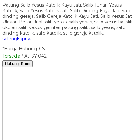
Patung Salib Yesus Katolik Kayu Jati, Salib Tuhan Yesus
Katolik, Salib Yesus Katolik Jati, Salib Dinding Kayu Jati, Salib
dinding gereja, Salib Gereja Katolik Kayu Jati, Salib Yesus Jati
Ukuran Besar, Jual salib yesus, salib yesus, salib yesus katolik,
ukuran salib yesus, gambar patung salib, salib yesus, salib
dinding katolik, salib katolik, salib gereja katolik,…
selengkapnya
*Harga Hubungi CS
Tersedia
/ AJ-SY 042
Hubungi Kami