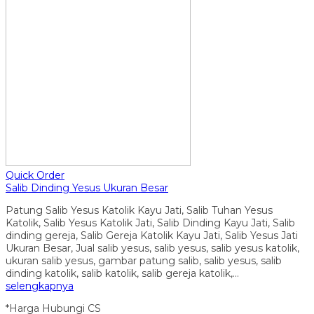
Quick Order
Salib Dinding Yesus Ukuran Besar
Patung Salib Yesus Katolik Kayu Jati, Salib Tuhan Yesus
Katolik, Salib Yesus Katolik Jati, Salib Dinding Kayu Jati, Salib
dinding gereja, Salib Gereja Katolik Kayu Jati, Salib Yesus Jati
Ukuran Besar, Jual salib yesus, salib yesus, salib yesus katolik,
ukuran salib yesus, gambar patung salib, salib yesus, salib
dinding katolik, salib katolik, salib gereja katolik,…
selengkapnya
*Harga Hubungi CS