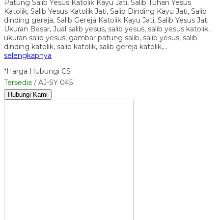
Patung Salib Yesus Katolik Kayu Jati, Salib Tuhan Yesus
Katolik, Salib Yesus Katolik Jati, Salib Dinding Kayu Jati, Salib
dinding gereja, Salib Gereja Katolik Kayu Jati, Salib Yesus Jati
Ukuran Besar, Jual salib yesus, salib yesus, salib yesus katolik,
ukuran salib yesus, gambar patung salib, salib yesus, salib
dinding katolik, salib katolik, salib gereja katolik,…
selengkapnya
*Harga Hubungi CS
Tersedia
/ AJ-SY 045
Hubungi Kami