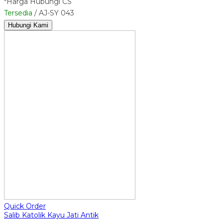
*Harga Hubungi CS
Tersedia
/ AJ-SY 043
Hubungi Kami
Quick Order
Salib Katolik Kayu Jati Antik