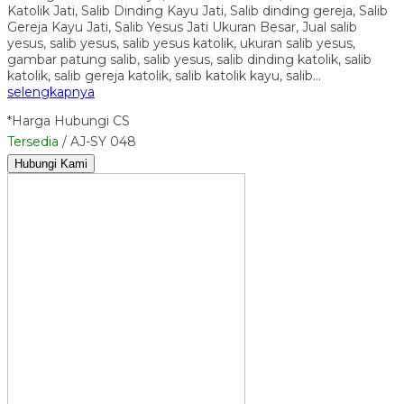
Katolik Jati, Salib Dinding Kayu Jati, Salib dinding gereja, Salib
Gereja Kayu Jati, Salib Yesus Jati Ukuran Besar, Jual salib
yesus, salib yesus, salib yesus katolik, ukuran salib yesus,
gambar patung salib, salib yesus, salib dinding katolik, salib
katolik, salib gereja katolik, salib katolik kayu, salib…
selengkapnya
*Harga Hubungi CS
Tersedia
/ AJ-SY 048
Hubungi Kami