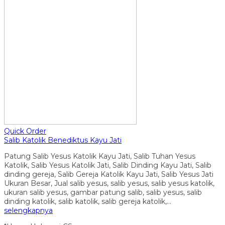
Quick Order
Salib Katolik Benediktus Kayu Jati
Patung Salib Yesus Katolik Kayu Jati, Salib Tuhan Yesus
Katolik, Salib Yesus Katolik Jati, Salib Dinding Kayu Jati, Salib
dinding gereja, Salib Gereja Katolik Kayu Jati, Salib Yesus Jati
Ukuran Besar, Jual salib yesus, salib yesus, salib yesus katolik,
ukuran salib yesus, gambar patung salib, salib yesus, salib
dinding katolik, salib katolik, salib gereja katolik,…
selengkapnya