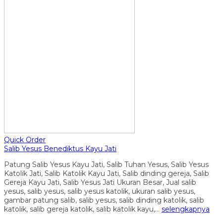
Quick Order
Salib Yesus Benediktus Kayu Jati
Patung Salib Yesus Kayu Jati, Salib Tuhan Yesus, Salib Yesus
Katolik Jati, Salib Katolik Kayu Jati, Salib dinding gereja, Salib
Gereja Kayu Jati, Salib Yesus Jati Ukuran Besar, Jual salib
yesus, salib yesus, salib yesus katolik, ukuran salib yesus,
gambar patung salib, salib yesus, salib dinding katolik, salib
katolik, salib gereja katolik, salib katolik kayu,…
selengkapnya