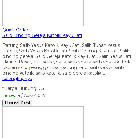
Quick Order
Salib Dinding Gereja Katolik Kayu Jati
Patung Salib Yesus Katolik Kayu Jati, Salib Tuhan Yesus
Katolik, Salib Yesus Katolik Jati, Salib Dinding Kayu Jati, Salib
dinding gereja, Salib Gereja Katolik Kayu Jati, Salib Yesus Jati
Ukuran Besar, Jual salib yesus, salib yesus, salib yesus katolik,
ukuran salib yesus, gambar patung salib, salib yesus, salib
dinding katolik, salib katolik, salib gereja katolik,…
selengkapnya
*Harga Hubungi CS
Tersedia
/ AJ-SY 047
Hubungi Kami