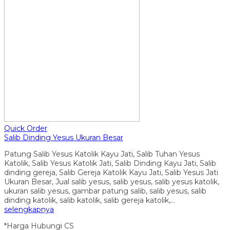
Quick Order
Salib Dinding Yesus Ukuran Besar
Patung Salib Yesus Katolik Kayu Jati, Salib Tuhan Yesus
Katolik, Salib Yesus Katolik Jati, Salib Dinding Kayu Jati, Salib
dinding gereja, Salib Gereja Katolik Kayu Jati, Salib Yesus Jati
Ukuran Besar, Jual salib yesus, salib yesus, salib yesus katolik,
ukuran salib yesus, gambar patung salib, salib yesus, salib
dinding katolik, salib katolik, salib gereja katolik,…
selengkapnya
*Harga Hubungi CS