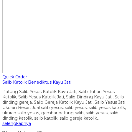
Quick Order
Salib Katolik Benediktus Kayu Jati
Patung Salib Yesus Katolik Kayu Jati, Salib Tuhan Yesus
Katolik, Salib Yesus Katolik Jati, Salib Dinding Kayu Jati, Salib
dinding gereja, Salib Gereja Katolik Kayu Jati, Salib Yesus Jati
Ukuran Besar, Jual salib yesus, salib yesus, salib yesus katolik,
ukuran salib yesus, gambar patung salib, salib yesus, salib
dinding katolik, salib katolik, salib gereja katolik,…
selengkapnya