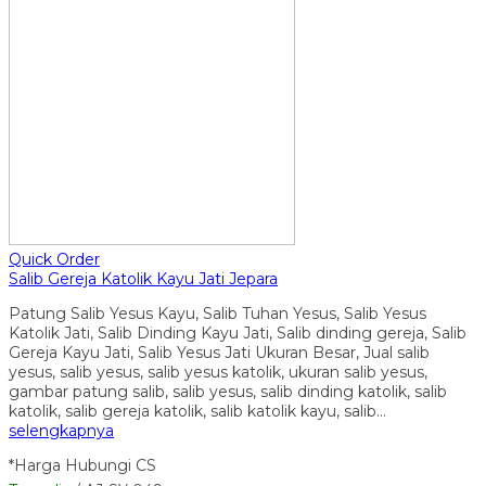
Quick Order
Salib Gereja Katolik Kayu Jati Jepara
Patung Salib Yesus Kayu, Salib Tuhan Yesus, Salib Yesus
Katolik Jati, Salib Dinding Kayu Jati, Salib dinding gereja, Salib
Gereja Kayu Jati, Salib Yesus Jati Ukuran Besar, Jual salib
yesus, salib yesus, salib yesus katolik, ukuran salib yesus,
gambar patung salib, salib yesus, salib dinding katolik, salib
katolik, salib gereja katolik, salib katolik kayu, salib…
selengkapnya
*Harga Hubungi CS