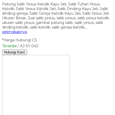
Patung Salib Yesus Katolik Kayu Jati, Salib Tuhan Yesus
Katolik, Salib Yesus Katolik Jati, Salib Dinding Kayu Jati, Salib
dinding gereja, Salib Gereja Katolik Kayu Jati, Salib Yesus Jati
Ukuran Besar, Jual salib yesus, salib yesus, salib yesus katolik,
ukuran salib yesus, gambar patung salib, salib yesus, salib
dinding katolik, salib katolik, salib gereja katolik,…
selengkapnya
*Harga Hubungi CS
Tersedia
/ AJ-SY 042
Hubungi Kami