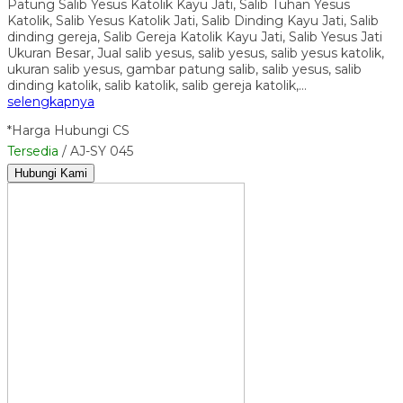
Patung Salib Yesus Katolik Kayu Jati, Salib Tuhan Yesus
Katolik, Salib Yesus Katolik Jati, Salib Dinding Kayu Jati, Salib
dinding gereja, Salib Gereja Katolik Kayu Jati, Salib Yesus Jati
Ukuran Besar, Jual salib yesus, salib yesus, salib yesus katolik,
ukuran salib yesus, gambar patung salib, salib yesus, salib
dinding katolik, salib katolik, salib gereja katolik,…
selengkapnya
*Harga Hubungi CS
Tersedia
/ AJ-SY 045
Hubungi Kami