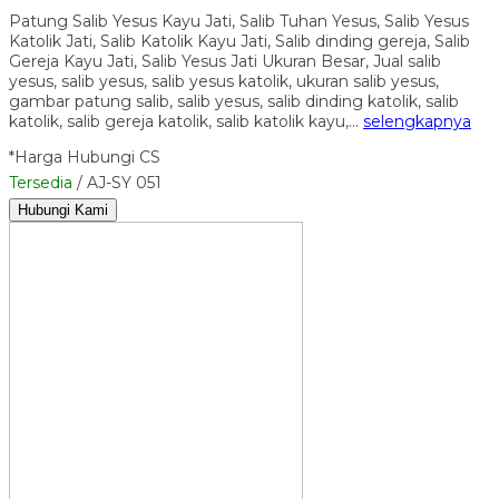
Patung Salib Yesus Kayu Jati, Salib Tuhan Yesus, Salib Yesus
Katolik Jati, Salib Katolik Kayu Jati, Salib dinding gereja, Salib
Gereja Kayu Jati, Salib Yesus Jati Ukuran Besar, Jual salib
yesus, salib yesus, salib yesus katolik, ukuran salib yesus,
gambar patung salib, salib yesus, salib dinding katolik, salib
katolik, salib gereja katolik, salib katolik kayu,…
selengkapnya
*Harga Hubungi CS
Tersedia
/ AJ-SY 051
Hubungi Kami