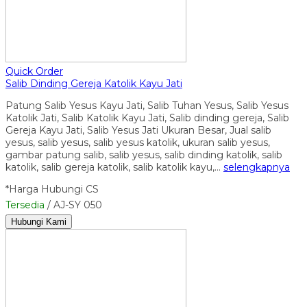
Quick Order
Salib Dinding Gereja Katolik Kayu Jati
Patung Salib Yesus Kayu Jati, Salib Tuhan Yesus, Salib Yesus
Katolik Jati, Salib Katolik Kayu Jati, Salib dinding gereja, Salib
Gereja Kayu Jati, Salib Yesus Jati Ukuran Besar, Jual salib
yesus, salib yesus, salib yesus katolik, ukuran salib yesus,
gambar patung salib, salib yesus, salib dinding katolik, salib
katolik, salib gereja katolik, salib katolik kayu,…
selengkapnya
*Harga Hubungi CS
Tersedia
/ AJ-SY 050
Hubungi Kami