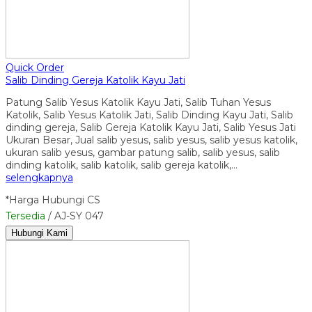
Quick Order
Salib Dinding Gereja Katolik Kayu Jati
Patung Salib Yesus Katolik Kayu Jati, Salib Tuhan Yesus
Katolik, Salib Yesus Katolik Jati, Salib Dinding Kayu Jati, Salib
dinding gereja, Salib Gereja Katolik Kayu Jati, Salib Yesus Jati
Ukuran Besar, Jual salib yesus, salib yesus, salib yesus katolik,
ukuran salib yesus, gambar patung salib, salib yesus, salib
dinding katolik, salib katolik, salib gereja katolik,…
selengkapnya
*Harga Hubungi CS
Tersedia
/ AJ-SY 047
Hubungi Kami