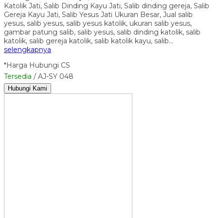
Katolik Jati, Salib Dinding Kayu Jati, Salib dinding gereja, Salib
Gereja Kayu Jati, Salib Yesus Jati Ukuran Besar, Jual salib
yesus, salib yesus, salib yesus katolik, ukuran salib yesus,
gambar patung salib, salib yesus, salib dinding katolik, salib
katolik, salib gereja katolik, salib katolik kayu, salib…
selengkapnya
*Harga Hubungi CS
Tersedia
/ AJ-SY 048
Hubungi Kami