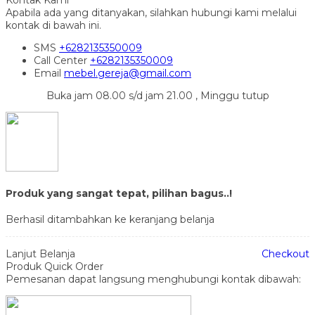
Apabila ada yang ditanyakan, silahkan hubungi kami melalui
kontak di bawah ini.
SMS
+6282135350009
Call Center
+6282135350009
Email
mebel.gereja@gmail.com
Buka jam 08.00 s/d jam 21.00 , Minggu tutup
Produk yang sangat tepat, pilihan bagus..!
Berhasil ditambahkan ke keranjang belanja
Lanjut Belanja
Checkout
Produk Quick Order
Pemesanan dapat langsung menghubungi kontak dibawah: