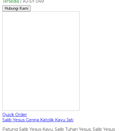
Tersedia
/ AJ-SY 049
Hubungi Kami
Quick Order
Salib Yesus Gereja Katolik Kayu Jati
Patung Salib Yesus Kayu, Salib Tuhan Yesus, Salib Yesus