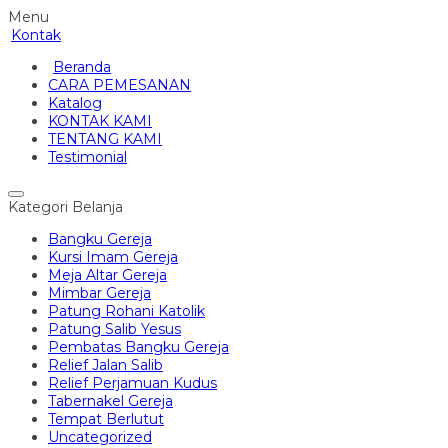
Menu
Kontak
Beranda
CARA PEMESANAN
Katalog
KONTAK KAMI
TENTANG KAMI
Testimonial
Kategori Belanja
Bangku Gereja
Kursi Imam Gereja
Meja Altar Gereja
Mimbar Gereja
Patung Rohani Katolik
Patung Salib Yesus
Pembatas Bangku Gereja
Relief Jalan Salib
Relief Perjamuan Kudus
Tabernakel Gereja
Tempat Berlutut
Uncategorized