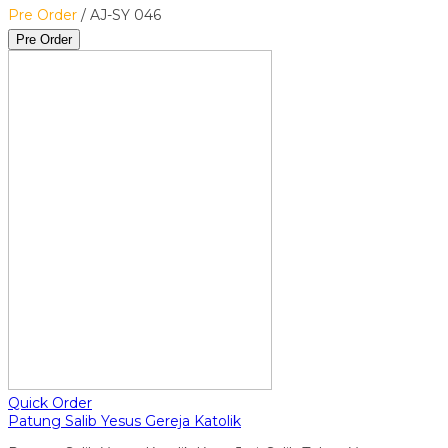
Pre Order
/ AJ-SY 046
Pre Order
Quick Order
Patung Salib Yesus Gereja Katolik