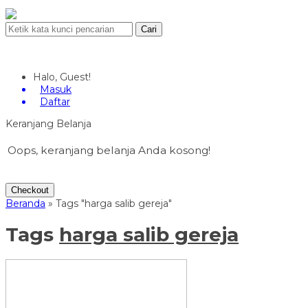
Cari
Halo, Guest!
Masuk
Daftar
Keranjang Belanja
Oops, keranjang belanja Anda kosong!
Checkout
Beranda
»
Tags "harga salib gereja"
Tags
harga salib gereja