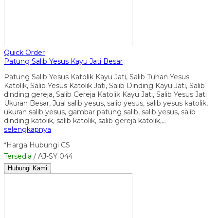
Quick Order
Patung Salib Yesus Kayu Jati Besar
Patung Salib Yesus Katolik Kayu Jati, Salib Tuhan Yesus
Katolik, Salib Yesus Katolik Jati, Salib Dinding Kayu Jati, Salib
dinding gereja, Salib Gereja Katolik Kayu Jati, Salib Yesus Jati
Ukuran Besar, Jual salib yesus, salib yesus, salib yesus katolik,
ukuran salib yesus, gambar patung salib, salib yesus, salib
dinding katolik, salib katolik, salib gereja katolik,…
selengkapnya
*Harga Hubungi CS
Tersedia
/ AJ-SY 044
Hubungi Kami