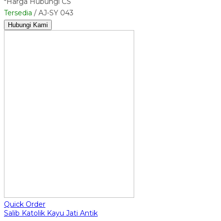
*Harga Hubungi CS
Tersedia
/ AJ-SY 043
Hubungi Kami
Quick Order
Salib Katolik Kayu Jati Antik