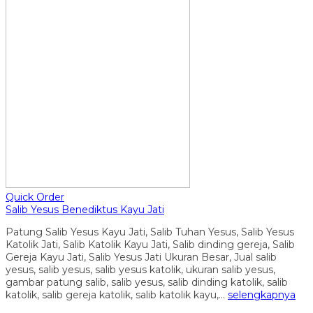
Quick Order
Salib Yesus Benediktus Kayu Jati
Patung Salib Yesus Kayu Jati, Salib Tuhan Yesus, Salib Yesus
Katolik Jati, Salib Katolik Kayu Jati, Salib dinding gereja, Salib
Gereja Kayu Jati, Salib Yesus Jati Ukuran Besar, Jual salib
yesus, salib yesus, salib yesus katolik, ukuran salib yesus,
gambar patung salib, salib yesus, salib dinding katolik, salib
katolik, salib gereja katolik, salib katolik kayu,…
selengkapnya