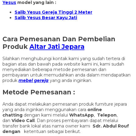
Yesus
model yang lain :
Salib Yesus Gereja Tinggi 2 Meter
Salib Yesus Besar Kayu Jati
Cara Pemesanan Dan Pembelian
Produk
Altar Jati Jepara
Silahkan menghubungi kontak kami yang sudah tertera di
bagian atas dan bawah pada website kami ini, kami sudah
menyediakan beberapa metode pemesanan dan
pembayaran untuk memudahkan anda dalam mendapatkan
produk
mebel gereja
yang anda inginkan.
Metode Pemesanan :
Anda dapat melakukan pemesanan produk furniture jepara
yang anda inginkan menggunakan cara
online
chatting
dengan kami melalui
WhatsApp
,
Telepon
,
dan
Video Call
. Dan proses pembayaran dapat melalui
transfer bank lokal atas nama owner kami
Sdr. Abdul Rouf
dengan
ketentuan sebagai berikut.