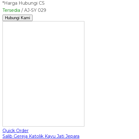
*Harga Hubungi CS
Tersedia
/ AJ-SY 029
Hubungi Kami
Quick Order
Salib Gereja Katolik Kayu Jati Jepara