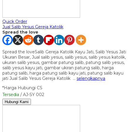
Quick Order
Jual Salib Yesus Gereja Katolik
Spread the love
Spread the loveSalib Gereja Katolik Kayu Jati, Salib Yesus Jati
Ukuran Besar, Jual salib yesus, salib yesus, salib yesus katolik,
ukuran salib yesus, gambar patung salib, patung salib yesus,
salib yesus kayu jati, gambar ukiran patung salib, harga
patung salib, harga patung salib kayu jati, patung salib kayu
jati Jual Salib Yesus Gereja Katolik …
selengkapnya
*Harga Hubungi CS
Tersedia
/ AJ-SY 002
Hubungi Kami