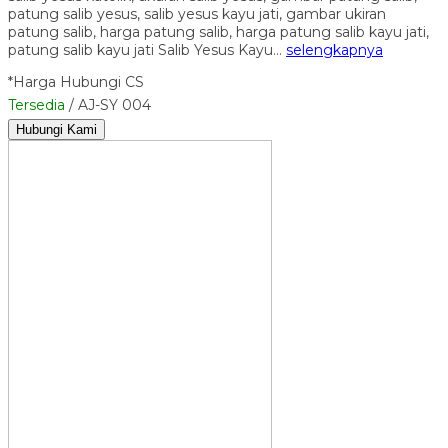
patung salib yesus, salib yesus kayu jati, gambar ukiran
patung salib, harga patung salib, harga patung salib kayu jati,
patung salib kayu jati Salib Yesus Kayu…
selengkapnya
*Harga Hubungi CS
Tersedia
/ AJ-SY 004
Hubungi Kami