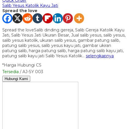
Quick Order
Salib Yesus Katolik Kayu Jati
Spread the love
Spread the loveSalib dinding gereja, Salib Gereja Katolik Kayu
Jati, Salib Yesus Jati Ukuran Besar, Jual salib yesus, salib yesus,
salib yesus katolik, ukuran salib yesus, gambar patung salib,
patung salib yesus, salib yesus kayu jati, gambar ukiran
patung salib, harga patung salib, harga patung salib kayu jati,
patung salib kayu jati Salib Yesus Katolik…
selengkapnya
*Harga Hubungi CS
Tersedia
/ AJ-SY 003
Hubungi Kami