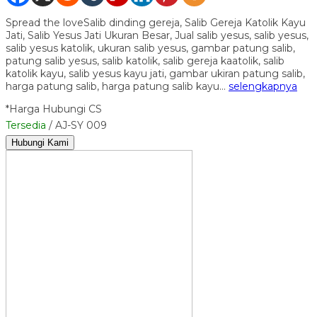
Spread the loveSalib dinding gereja, Salib Gereja Katolik Kayu
Jati, Salib Yesus Jati Ukuran Besar, Jual salib yesus, salib yesus,
salib yesus katolik, ukuran salib yesus, gambar patung salib,
patung salib yesus, salib katolik, salib gereja kaatolik, salib
katolik kayu, salib yesus kayu jati, gambar ukiran patung salib,
harga patung salib, harga patung salib kayu…
selengkapnya
*Harga Hubungi CS
Tersedia
/ AJ-SY 009
Hubungi Kami