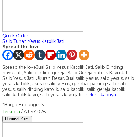
Quick Order
Salib Tuhan Yesus Katolik Jati
Spread the love
Spread the loveJual Salib Yesus Katolik Jati, Salib Dinding
Kayu Jati, Salib dinding gereja, Salib Gereja Katolik Kayu Jati,
Salib Yesus Jati Ukuran Besar, Jual salib yesus, salib yesus, salib
yesus katolik, ukuran salib yesus, gambar patung salib, salib
yesus, salib dinding katolik, salib katolik, salib gereja katolik,
salib katolik kayu, salib yesus kayu jati,…
selengkapnya
*Harga Hubungi CS
Tersedia
/ AJ-SY 028
Hubungi Kami