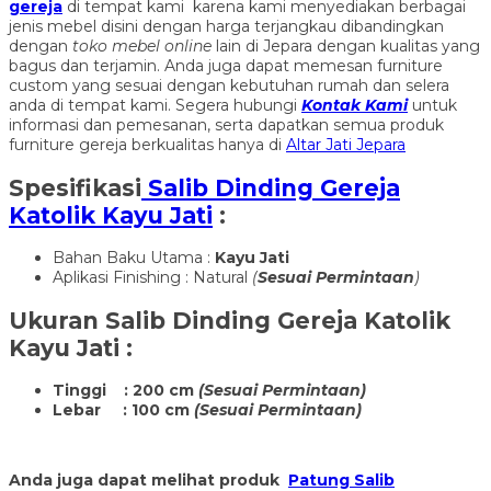
gereja
di tempat kami karena kami menyediakan berbagai
jenis mebel disini dengan harga terjangkau dibandingkan
dengan
toko mebel online
lain di Jepara dengan kualitas yang
bagus dan terjamin. Anda juga dapat memesan furniture
custom yang sesuai dengan kebutuhan rumah dan selera
anda di tempat kami. Segera hubungi
Kontak Kami
untuk
informasi dan pemesanan, serta dapatkan semua produk
furniture gereja berkualitas hanya di
Altar Jati Jepara
Spesifikasi
Salib Dinding Gereja
Katolik Kayu Jati
:
Bahan Baku Utama :
Kayu Jati
Aplikasi Finishing : Natural
(
Sesuai Permintaan
)
Ukuran
Salib Dinding Gereja Katolik
Kayu Jati
:
Tinggi : 200 cm
(Sesuai Permintaan)
Lebar : 100 cm
(Sesuai Permintaan)
Anda juga dapat melihat produk
Patung Salib