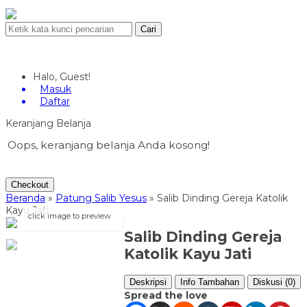
Cari
Halo, Guest!
Masuk
Daftar
Keranjang Belanja
Oops, keranjang belanja Anda kosong!
Checkout
Beranda
»
Patung Salib Yesus
»
Salib Dinding Gereja Katolik
Kayu Jati
click image to preview
Salib Dinding Gereja
Katolik Kayu Jati
Deskripsi
Info Tambahan
Diskusi (0)
Spread the love