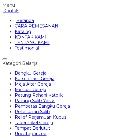
Menu
Kontak
Beranda
CARA PEMESANAN
Katalog
KONTAK KAMI
TENTANG KAMI
Testimonial
Kategori Belanja
Bangku Gereja
Kursi Imam Gereja
Meja Altar Gereja
Mimbar Gereja
Patung Rohani Katolik
Patung Salib Yesus
Pembatas Bangku Gereja
Relief Jalan Salib
Relief Perjamuan Kudus
Tabernakel Gereja
Tempat Berlutut
Uncategorized