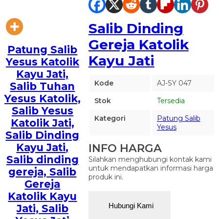
Salib Dinding
Gereja Katolik
Patung Salib
Kayu Jati
Yesus Katolik
Kayu Jati,
Kode
AJ-SY 047
Salib Tuhan
Yesus Katolik,
Stok
Tersedia
Salib Yesus
Kategori
Patung Salib
Katolik Jati,
Yesus
Salib Dinding
INFO HARGA
Kayu Jati
,
Salib dinding
Silahkan menghubungi kontak kami
untuk mendapatkan informasi harga
gereja, Salib
produk ini.
Gereja
Katolik Kayu
Hubungi Kami
Jati, Salib