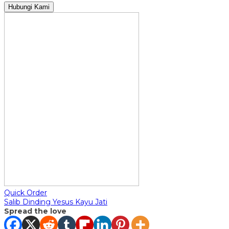
Hubungi Kami
Quick Order
Salib Dinding Yesus Kayu Jati
Spread the love