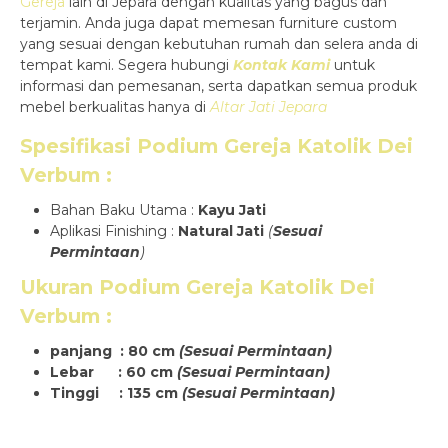
Gereja
lain di Jepara dengan kualitas yang bagus dan
terjamin. Anda juga dapat memesan furniture custom
yang sesuai dengan kebutuhan rumah dan selera anda di
tempat kami. Segera hubungi
Kontak Kami
untuk
informasi dan pemesanan, serta dapatkan semua produk
mebel berkualitas hanya di
Altar Jati Jepara
Spesifikasi
Podium Gereja Katolik Dei
Verbum
:
Bahan Baku Utama :
Kayu Jati
Aplikasi Finishing :
Natural Jati
(
Sesuai
Permintaan
)
Ukuran
Podium Gereja Katolik Dei
Verbum
:
panjang : 80 cm
(Sesuai Permintaan)
Lebar : 60 cm
(Sesuai Permintaan)
Tinggi : 135 cm
(Sesuai Permintaan)