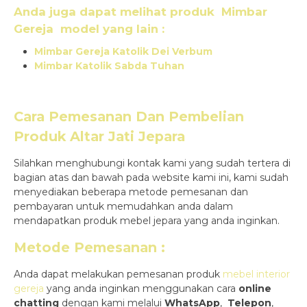
Anda juga dapat melihat produk
Mimbar
Gereja
model yang lain :
Mimbar Gereja Katolik Dei Verbum
Mimbar Katolik Sabda Tuhan
Cara Pemesanan Dan Pembelian
Produk Altar Jati Jepara
Silahkan menghubungi kontak kami yang sudah tertera di
bagian atas dan bawah pada website kami ini, kami sudah
menyediakan beberapa metode pemesanan dan
pembayaran untuk memudahkan anda dalam
mendapatkan produk mebel jepara yang anda inginkan.
Metode Pemesanan :
Anda dapat melakukan pemesanan produk
mebel interior
gereja
yang anda inginkan menggunakan cara
online
chatting
dengan kami melalui
WhatsApp
,
Telepon
,