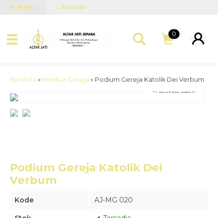
Menu
Kontak
0
Beranda
»
Mimbar Gereja
»
Podium Gereja Katolik Dei Verbum
activate zoom
Podium Gereja Katolik Dei
Verbum
Kode
AJ-MG 020