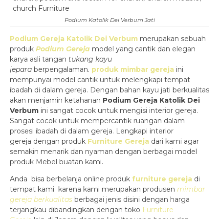
Podium Katolik Dei Verbum Jati
Podium Gereja Katolik Dei Verbum
merupakan sebuah
produk
Podium Gereja
model yang cantik dan elegan
karya asli tangan
tukang kayu
jepara
berpengalaman.
produk mimbar gereja
ini
mempunyai model cantik untuk melengkapi tempat
ibadah di dalam gereja. Dengan bahan kayu jati berkualitas
akan menjamin ketahanan
Podium Gereja Katolik Dei
Verbum
ini sangat cocok untuk mengisi interior gereja.
Sangat cocok untuk mempercantik ruangan dalam
prosesi ibadah di dalam gereja. Lengkapi interior
gereja dengan produk
Furniture Gereja
dari kami agar
semakin menarik dan nyaman dengan berbagai model
produk Mebel buatan kami.
Anda bisa berbelanja online produk
furniture gereja
di
tempat kami karena kami merupakan produsen
mimbar
gereja berkualitas
berbagai jenis disini dengan harga
terjangkau dibandingkan dengan toko
Furniture