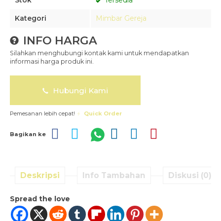
Stok
Tersedia
Kategori
Mimbar Gereja
INFO HARGA
Silahkan menghubungi kontak kami untuk mendapatkan
informasi harga produk ini.
Hubungi Kami
Pemesanan lebih cepat!
Quick Order
Bagikan ke
Deskripsi
Info Tambahan
Diskusi (0)
Spread the love