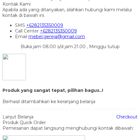
Kontak Kami
Apabila ada yang ditanyakan, silahkan hubungi kami melalui
kontak di bawah ini.
SMS
+6282135350009
Call Center
+6282135350009
Email
mebel.gereja@gmail.com
Buka jam 08.00 s/d jam 21.00 , Minggu tutup
Produk yang sangat tepat, pilihan bagus..!
Berhasil ditambahkan ke keranjang belanja
Lanjut Belanja
Checkout
Produk Quick Order
Pemesanan dapat langsung menghubungi kontak dibawah: