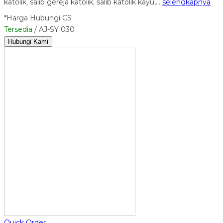
katolik, salib gereja katolik, salib katolik kayu,…
selengkapnya
*Harga Hubungi CS
Tersedia
/ AJ-SY 030
Hubungi Kami
Quick Order