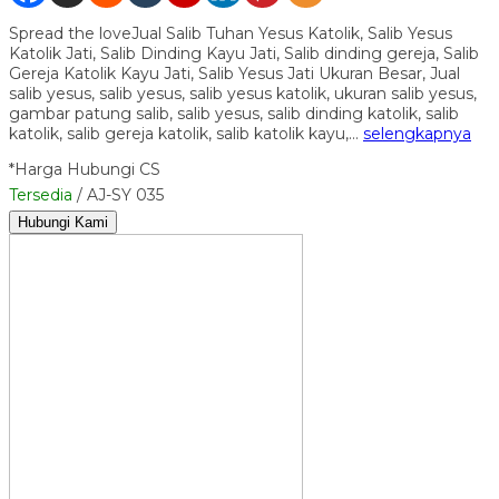
Spread the loveJual Salib Tuhan Yesus Katolik, Salib Yesus
Katolik Jati, Salib Dinding Kayu Jati, Salib dinding gereja, Salib
Gereja Katolik Kayu Jati, Salib Yesus Jati Ukuran Besar, Jual
salib yesus, salib yesus, salib yesus katolik, ukuran salib yesus,
gambar patung salib, salib yesus, salib dinding katolik, salib
katolik, salib gereja katolik, salib katolik kayu,…
selengkapnya
*Harga Hubungi CS
Tersedia
/ AJ-SY 035
Hubungi Kami