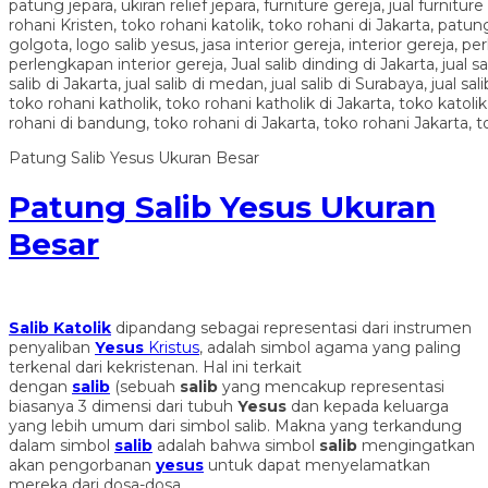
Patung Salib Yesus Ukuran Besar
Patung Salib Yesus Ukuran
Besar
Salib Katolik
dipandang sebagai representasi dari instrumen
penyaliban
Yesus
Kristus
, adalah simbol agama yang paling
terkenal dari kekristenan. Hal ini terkait
dengan
salib
(sebuah
salib
yang mencakup representasi
biasanya 3 dimensi dari tubuh
Yesus
dan kepada keluarga
yang lebih umum dari simbol salib. Makna yang terkandung
dalam simbol
salib
adalah bahwa simbol
salib
mengingatkan
akan pengorbanan
yesus
untuk dapat menyelamatkan
mereka dari dosa-dosa.