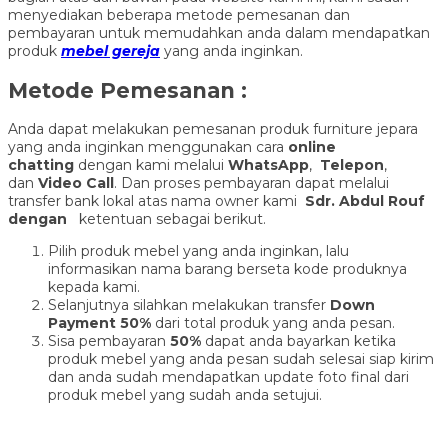
menyediakan beberapa metode pemesanan dan
pembayaran untuk memudahkan anda dalam mendapatkan
produk
mebel gereja
yang anda inginkan.
Metode Pemesanan :
Anda dapat melakukan pemesanan produk furniture jepara
yang anda inginkan menggunakan cara
online
chatting
dengan kami melalui
WhatsApp
,
Telepon
,
dan
Video Call
. Dan proses pembayaran dapat melalui
transfer bank lokal atas nama owner kami
Sdr. Abdul Rouf
dengan
ketentuan sebagai berikut.
Pilih produk mebel yang anda inginkan, lalu
informasikan nama barang berseta kode produknya
kepada kami.
Selanjutnya silahkan melakukan transfer
Down
Payment 50%
dari total produk yang anda pesan.
Sisa pembayaran
50%
dapat anda bayarkan ketika
produk mebel yang anda pesan sudah selesai siap kirim
dan anda sudah mendapatkan update foto final dari
produk mebel yang sudah anda setujui.