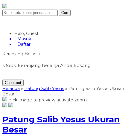
Cari
Halo, Guest!
Masuk
Daftar
Keranjang Belanja
Oops, keranjang belanja Anda kosong!
Checkout
Beranda
»
Patung Salib Yesus
»
Patung Salib Yesus Ukuran
Besar
click image to preview
activate zoom
Patung Salib Yesus Ukuran
Besar