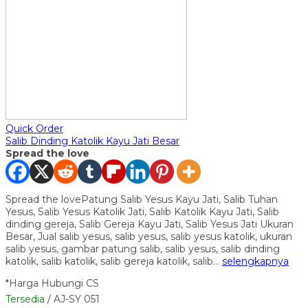
Quick Order
Salib Dinding Katolik Kayu Jati Besar
Spread the love
Spread the lovePatung Salib Yesus Kayu Jati, Salib Tuhan
Yesus, Salib Yesus Katolik Jati, Salib Katolik Kayu Jati, Salib
dinding gereja, Salib Gereja Kayu Jati, Salib Yesus Jati Ukuran
Besar, Jual salib yesus, salib yesus, salib yesus katolik, ukuran
salib yesus, gambar patung salib, salib yesus, salib dinding
katolik, salib katolik, salib gereja katolik, salib…
selengkapnya
*Harga Hubungi CS
Tersedia
/ AJ-SY 051