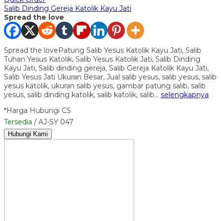
Salib Dinding Gereja Katolik Kayu Jati
Spread the love
Spread the lovePatung Salib Yesus Katolik Kayu Jati, Salib
Tuhan Yesus Katolik, Salib Yesus Katolik Jati, Salib Dinding
Kayu Jati, Salib dinding gereja, Salib Gereja Katolik Kayu Jati,
Salib Yesus Jati Ukuran Besar, Jual salib yesus, salib yesus, salib
yesus katolik, ukuran salib yesus, gambar patung salib, salib
yesus, salib dinding katolik, salib katolik, salib…
selengkapnya
*Harga Hubungi CS
Tersedia
/ AJ-SY 047
Hubungi Kami