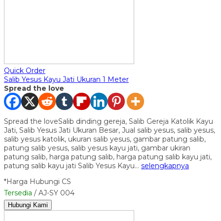
Quick Order
Salib Yesus Kayu Jati Ukuran 1 Meter
Spread the love
Spread the loveSalib dinding gereja, Salib Gereja Katolik Kayu
Jati, Salib Yesus Jati Ukuran Besar, Jual salib yesus, salib yesus,
salib yesus katolik, ukuran salib yesus, gambar patung salib,
patung salib yesus, salib yesus kayu jati, gambar ukiran
patung salib, harga patung salib, harga patung salib kayu jati,
patung salib kayu jati Salib Yesus Kayu…
selengkapnya
*Harga Hubungi CS
Tersedia
/ AJ-SY 004
Hubungi Kami