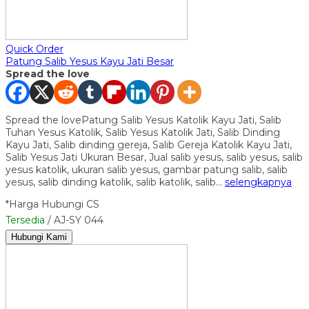
Quick Order
Patung Salib Yesus Kayu Jati Besar
Spread the love
Spread the lovePatung Salib Yesus Katolik Kayu Jati, Salib
Tuhan Yesus Katolik, Salib Yesus Katolik Jati, Salib Dinding
Kayu Jati, Salib dinding gereja, Salib Gereja Katolik Kayu Jati,
Salib Yesus Jati Ukuran Besar, Jual salib yesus, salib yesus, salib
yesus katolik, ukuran salib yesus, gambar patung salib, salib
yesus, salib dinding katolik, salib katolik, salib…
selengkapnya
*Harga Hubungi CS
Tersedia
/ AJ-SY 044
Hubungi Kami