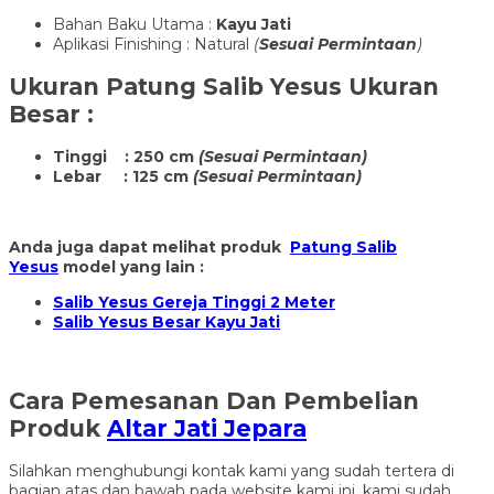
Bahan Baku Utama :
Kayu Jati
Aplikasi Finishing : Natural
(
Sesuai Permintaan
)
Ukuran
Patung Salib Yesus Ukuran
Besar
:
Tinggi : 250 cm
(Sesuai Permintaan)
Lebar : 125 cm
(Sesuai Permintaan)
Anda juga dapat melihat produk
Patung Salib
Yesus
model yang lain :
Salib Yesus Gereja Tinggi 2 Meter
Salib Yesus Besar Kayu Jati
Cara Pemesanan Dan Pembelian
Produk
Altar Jati Jepara
Silahkan menghubungi kontak kami yang sudah tertera di
bagian atas dan bawah pada website kami ini, kami sudah