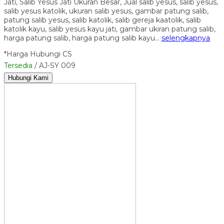
Jati, Salib Yesus Jati Ukuran Besar, Jual salib yesus, salib yesus,
salib yesus katolik, ukuran salib yesus, gambar patung salib,
patung salib yesus, salib katolik, salib gereja kaatolik, salib
katolik kayu, salib yesus kayu jati, gambar ukiran patung salib,
harga patung salib, harga patung salib kayu…
selengkapnya
*Harga Hubungi CS
Tersedia
/ AJ-SY 009
Hubungi Kami