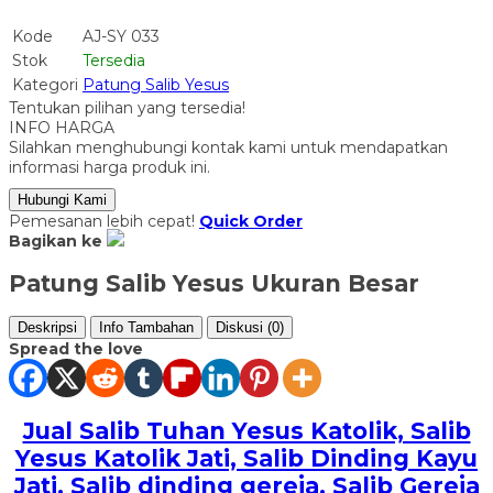
Kode
AJ-SY 033
Stok
Tersedia
Kategori
Patung Salib Yesus
Tentukan pilihan yang tersedia!
INFO HARGA
Silahkan menghubungi kontak kami untuk mendapatkan
informasi harga produk ini.
Hubungi Kami
Pemesanan lebih cepat!
Quick Order
Bagikan ke
Patung Salib Yesus Ukuran Besar
Deskripsi
Info Tambahan
Diskusi (0)
Spread the love
Jual Salib Tuhan Yesus Katolik, Salib
Yesus Katolik Jati, Salib Dinding Kayu
Jati
, Salib dinding gereja, Salib Gereja