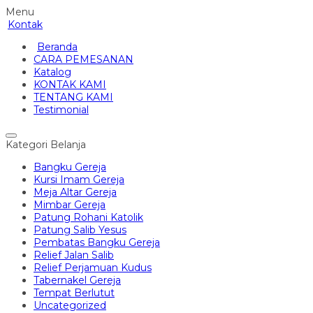
Menu
Kontak
Beranda
CARA PEMESANAN
Katalog
KONTAK KAMI
TENTANG KAMI
Testimonial
Kategori Belanja
Bangku Gereja
Kursi Imam Gereja
Meja Altar Gereja
Mimbar Gereja
Patung Rohani Katolik
Patung Salib Yesus
Pembatas Bangku Gereja
Relief Jalan Salib
Relief Perjamuan Kudus
Tabernakel Gereja
Tempat Berlutut
Uncategorized