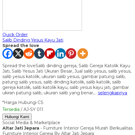
Quick Order
Salib Dinding Yesus Kayu Jati
Spread the love
Spread the loveSalib dinding gereja, Salib Gereja Katolik Kayu
Jati, Salib Yesus Jati Ukuran Besar, Jual salib yesus, salib yesus,
salib yesus katolik, ukuran salib yesus, gambar patung salib,
patung salib yesus, salib dinding katolik, salib katolik, salib
gereja katolik, salib katolik kayu, salib yesus kayu jati, gambar
ukiran patung salib, ukuran salib yang benar,…
selengkapnya
*Harga Hubungi CS
Tersedia
/ AJ-SY 011
Hubungi Kami
Social Media & Marketplace
Altar Jati Jepara
- Furniture Interior Gereja Murah Berkualitas
Furniture Interior Gereja By Altar Jati Jepara